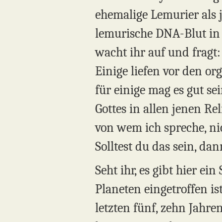
ehemalige Lemurier als j
lemurische DNA-Blut in i
wacht ihr auf und fragt:
Einige liefen vor den or
für einige mag es gut se
Gottes in allen jenen Re
von wem ich spreche, nic
Solltest du das sein, da
Seht ihr, es gibt hier e
Planeten eingetroffen is
letzten fünf, zehn Jahre