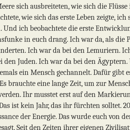
eere sich ausbreiteten, wie sich die Flüss
tete, wie sich das erste Leben zeigte, ich s
. Und ich beobachtete die erste Entwickl
nsfunke in euch drang. Ich war da, als die
nderten. Ich war da bei den Lemuriern. Ic
i den Juden. Ich war da bei den Ägyptern. 
emals ein Mensch gechannelt. Dafür gibt e
 Es brauchte eine lange Zeit, um zur Mensc
erden. Ihr musstet erst auf den Markieru
s ist kein Jahr, das ihr fürchten solltet. 2
ssance der Energie. Das wurde euch von de
gt. Seit den Zeiten ihrer eigenen Zivilisa