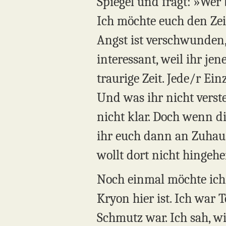
Spiegel und fragt: »Wer 
Ich möchte euch den Zei
Angst ist verschwunden,
interessant, weil ihr je
traurige Zeit. Jede/r Ei
Und was ihr nicht versteh
nicht klar. Doch wenn di
ihr euch dann an Zuhause
wollt dort nicht hingehe
Noch einmal möchte ich 
Kryon hier ist. Ich war 
Schmutz war. Ich sah, wi