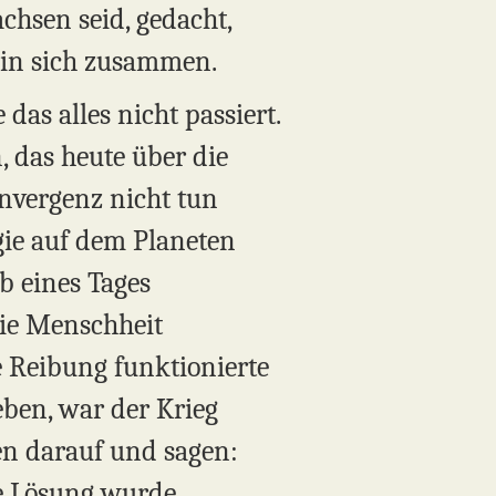
chsen seid, gedacht,
n in sich zusammen.
as alles nicht passiert.
 das heute über die
nvergenz nicht tun
gie auf dem Planeten
b eines Tages
die Menschheit
ie Reibung funktionierte
eben, war der Krieg
uen darauf und sagen:
ese Lösung wurde