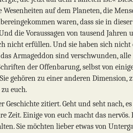
iese Wesenheiten auf dem Planeten, die Me
übereingekommen waren, dass sie in dieser
. Und die Voraussagen von tausend Jahren 
icht erfüllen. Und sie haben sich nicht er
das Armageddon sind verschwunden, alle
hriften der Offenbarung, selbst von einig
ie gehören zu einer anderen Dimension, z
 zu euch.
r Geschichte zitiert. Geht und seht nach, es
 Zeit. Einige von euch macht das nervös. Es
alten. Sie möchten lieber etwas von Unte