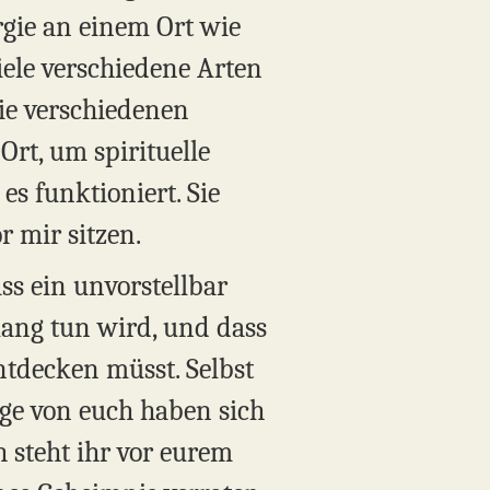
rgie an einem Ort wie
viele verschiedene Arten
ie verschiedenen
 Ort, um spirituelle
es funktioniert. Sie
 mir sitzen.
ss ein unvorstellbar
lang tun wird, und dass
ntdecken müsst. Selbst
ige von euch haben sich
h steht ihr vor eurem