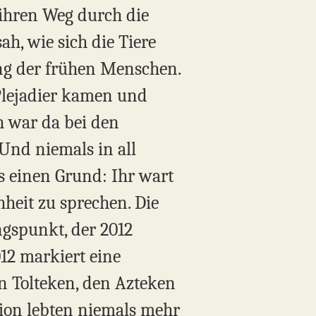
e ihren Weg durch die
ah, wie sich die Tiere
ung der frühen Menschen.
 Plejadier kamen und
h war da bei den
Und niemals in all
s einen Grund: Ihr wart
hheit zu sprechen. Die
ngspunkt, der 2012
012 markiert eine
n Tolteken, den Azteken
tion lebten niemals mehr