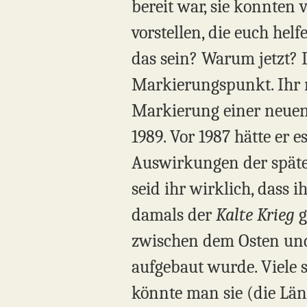
bereit war, sie konnten
vorstellen, die euch helf
das sein? Warum jetzt?
Markierungspunkt. Ihr n
Markierung einer neuen 
1989. Vor 1987 hätte er 
Auswirkungen der späte
seid ihr wirklich, dass i
damals der
Kalte Krieg
g
zwischen dem Osten und 
aufgebaut wurde. Viele 
könnte man sie (die Län