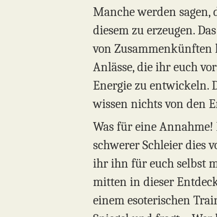
Manche werden sagen, da
diesem zu erzeugen. Das 
von Zusammenkünften hie
Anlässe, die ihr euch vor
Energie zu entwickeln. D
wissen nichts von den E
Was für eine Annahme! Di
schwerer Schleier dies v
ihr ihn für euch selbst
mitten in dieser Entdeck
einem esoterischen Train