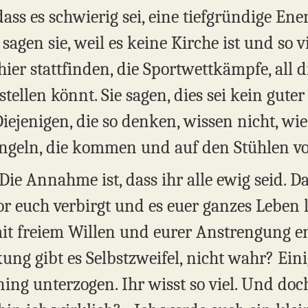
ss es schwierig sei, eine tiefgründige Ene
sagen sie, weil es keine Kirche ist und so 
r stattfinden, die Sportwettkämpfe, all d
stellen könnt. Sie sagen, dies sei kein guter
iejenigen, die so denken, wissen nicht, wie 
ngeln, die kommen und auf den Stühlen vor
e Annahme ist, dass ihr alle ewig seid. Da
or euch verbirgt und es euer ganzes Leben 
 mit freiem Willen und eurer Anstrengung e
ung gibt es Selbstzweifel, nicht wahr? Ein
ing unterzogen. Ihr wisst so viel. Und doc