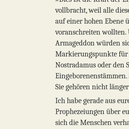
vollbracht, weil alle d
auf einer hohen Ebene 
voranschreiten wollten
Armageddon würden sich n
Markierungspunkte für 
Nostradamus oder den Sc
Eingeborenenstämmen. S
Sie gehören nicht länger
Ich habe gerade aus eure
Prophezeiungen über eure
sich die Menschen verh