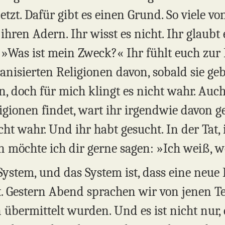
etzt. Dafür gibt es einen Grund. So viele v
hren Adern. Ihr wisst es nicht. Ihr glaubt
 »Was ist mein Zweck?« Ihr fühlt euch zur 
ganisierten Religionen davon, sobald sie ge
in, doch für mich klingt es nicht wahr. Auc
ligionen findet, wart ihr irgendwie davon ge
ht wahr. Und ihr habt gesucht. In der Tat,
nn möchte ich dir gerne sagen: »Ich weiß, w
in System, und das System ist, dass eine neu
t. Gestern Abend sprachen wir von jenen Te
n übermittelt wurden. Und es ist nicht nur,