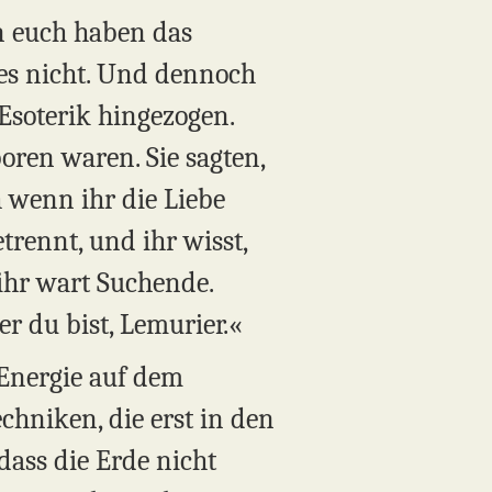
on euch haben das
 es nicht. Und dennoch
Esoterik hingezogen.
boren waren. Sie sagten,
h wenn ihr die Liebe
trennt, und ihr wisst,
 ihr wart Suchende.
er du bist, Lemurier.«
e Energie auf dem
chniken, die erst in den
 dass die Erde nicht