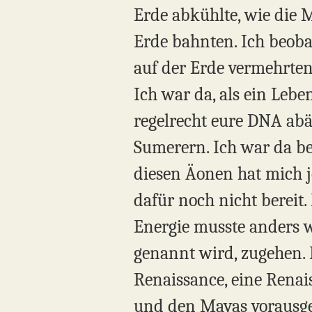
Erde abkühlte, wie die M
Erde bahnten. Ich beobach
auf der Erde vermehrten
Ich war da, als ein Lebe
regelrecht eure DNA abä
Sumerern. Ich war da be
diesen Äonen hat mich j
dafür noch nicht bereit.
Energie musste anders w
genannt wird, zugehen. Da
Renaissance, eine Renai
und den Mayas vorausgesa