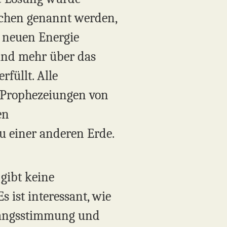
nschen genannt werden,
 neuen Energie
und mehr über das
füllt. Alle
 Prophezeiungen von
en
u einer anderen Erde.
 gibt keine
 ist interessant, wie
rgangsstimmung und