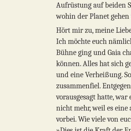
Aufrüstung auf beiden Se
wohin der Planet gehen 
Hört mir zu, meine Lieb
Ich möchte euch nämlic
Bühne ging und Gaia cha
können. Alles hat sich g
und eine Verheißung. So
zusammenfiel. Entgegen 
vorausgesagt hatte, war 
nicht mehr, weil es eine
vorbei. Wie viele von e
»Dies ist die Kraft der 