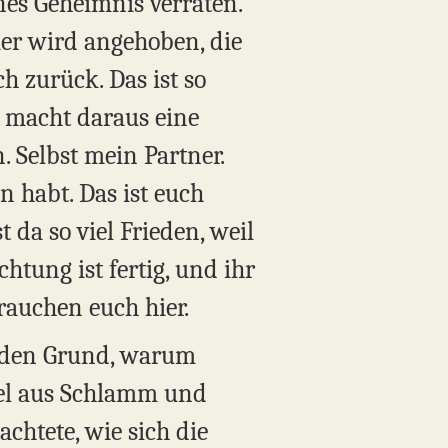
nes Geheimnis verraten.
ier wird angehoben, die
 zurück. Das ist so
r macht daraus eine
 Selbst mein Partner.
an habt. Das ist euch
 da so viel Frieden, weil
htung ist fertig, und ihr
brauchen euch hier.
, den Grund, warum
ugel aus Schlamm und
chtete, wie sich die