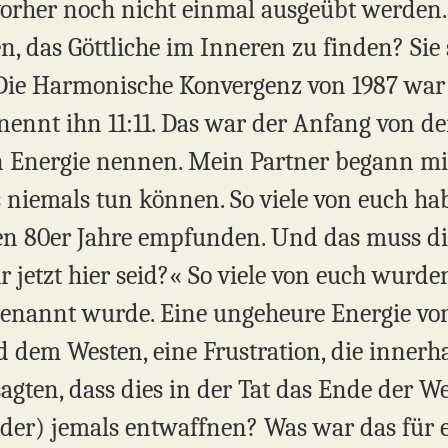
 vorher noch nicht einmal ausgeübt werden
en, das Göttliche im Inneren zu finden? Sie
 Die Harmonische Konvergenz von 1987 war
ennt ihn 11:11. Das war der Anfang von de
Energie nennen. Mein Partner begann mit 
es niemals tun können. So viele von euch ha
n 80er Jahre empfunden. Und das muss die
hr jetzt hier seid?« So viele von euch wurde
enannt wurde. Eine ungeheure Energie von
dem Westen, eine Frustration, die innerha
sagten, dass dies in der Tat das Ende der 
der) jemals entwaffnen? Was war das für ei