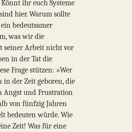
. Könnt ihr euch Systeme
 sind hier. Warum sollte
 ein bedeutsamer
m, was wir die
seiner Arbeit nicht vor
ben in der Tat die
se Frage stützen: »Wer
n in der Zeit geboren, die
 Angst und Frustration
lb von fünfzig Jahren
Welt bedeuten würde. Wie
ne Zeit! Was für eine