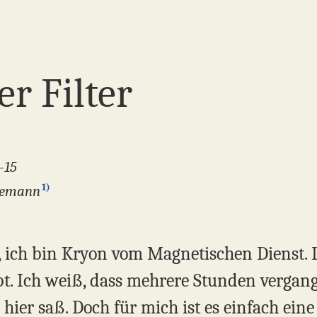
er Filter
-15
1)
ngemann
n, ich bin Kryon vom Magnetischen Dienst. 
abt. Ich weiß, dass mehrere Stunden vergang
hier saß. Doch für mich ist es einfach eine