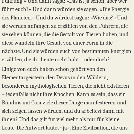
Führung.« Und dann sagst: »Das ist ja schön, aber wer
führt euch?« Und dann würden sie sagen: »Die Energie
des Planeten.« Und du würdest sagen: »Wie das?« Und
sie werden anfangen zu erzählen von den Führern, die
sie sehen können, die die Gestalt von Tieren haben, und
diese wandeln ihre Gestalt von einer Form in die
nächste. Und sie würden euch von bestimmten Energien
erzählen, die ihr heute nicht habt – oder doch?
Einige von euch haben schon gehört von den
Elementargeistern, den Devas in den Wäldern,
besonderen mythologischen Tieren, die nicht existieren
– jedenfalls nicht ihre Knochen. Kann es sein, dass ein
Bündnis mit Gaia viele dieser Dinge manifestieren und
sich zeigen lassen würden, und du arbeitest dann mit
ihnen? Und das gilt für viel mehr als nur für kleine
Leute. Die Antwort lautet »ja«. Eine Zivilisation, die uns