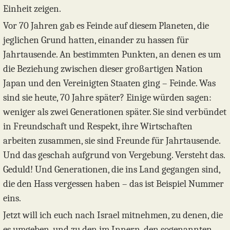
Einheit zeigen.
Vor 70 Jahren gab es Feinde auf diesem Planeten, die
jeglichen Grund hatten, einander zu hassen für
Jahrtausende. An bestimmten Punkten, an denen es um
die Beziehung zwischen dieser großartigen Nation
Japan und den Vereinigten Staaten ging – Feinde. Was
sind sie heute, 70 Jahre später? Einige würden sagen:
weniger als zwei Generationen später. Sie sind verbündet
in Freundschaft und Respekt, ihre Wirtschaften
arbeiten zusammen, sie sind Freunde für Jahrtausende.
Und das geschah aufgrund von Vergebung. Versteht das.
Geduld! Und Generationen, die ins Land gegangen sind,
die den Hass vergessen haben – das ist Beispiel Nummer
eins.
Jetzt will ich euch nach Israel mitnehmen, zu denen, die
es umgeben, und zu den im Innern, den sogenannten