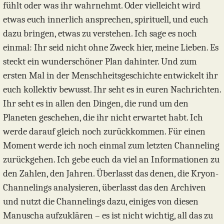
fühlt oder was ihr wahrnehmt. Oder vielleicht wird
etwas euch innerlich ansprechen, spirituell, und euch
dazu bringen, etwas zu verstehen. Ich sage es noch
einmal: Ihr seid nicht ohne Zweck hier, meine Lieben. Es
steckt ein wunderschöner Plan dahinter. Und zum
ersten Mal in der Menschheitsgeschichte entwickelt ihr
euch kollektiv bewusst. Ihr seht es in euren Nachrichten.
Ihr seht es in allen den Dingen, die rund um den
Planeten geschehen, die ihr nicht erwartet habt. Ich
werde darauf gleich noch zurückkommen. Für einen
Moment werde ich noch einmal zum letzten Channeling
zurückgehen. Ich gebe euch da viel an Informationen zu
den Zahlen, den Jahren. Überlasst das denen, die Kryon-
Channelings analysieren, überlasst das den Archiven
und nutzt die Channelings dazu, einiges von diesen
Manuscha aufzuklären – es ist nicht wichtig, all das zu