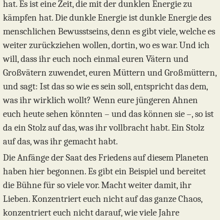
hat. Es ist eine Zeit, die mit der dunklen Energie zu
kämpfen hat. Die dunkle Energie ist dunkle Energie des
menschlichen Bewusstseins, denn es gibt viele, welche es
weiter zurückziehen wollen, dortin, wo es war. Und ich
will, dass ihr euch noch einmal euren Vätern und
Großvätern zuwendet, euren Müttern und Großmüttern,
und sagt: Ist das so wie es sein soll, entspricht das dem,
was ihr wirklich wollt? Wenn eure jüngeren Ahnen
euch heute sehen könnten – und das können sie –, so ist
da ein Stolz auf das, was ihr vollbracht habt. Ein Stolz
auf das, was ihr gemacht habt.
Die Anfänge der Saat des Friedens auf diesem Planeten
haben hier begonnen. Es gibt ein Beispiel und bereitet
die Bühne für so viele vor. Macht weiter damit, ihr
Lieben. Konzentriert euch nicht auf das ganze Chaos,
konzentriert euch nicht darauf, wie viele Jahre