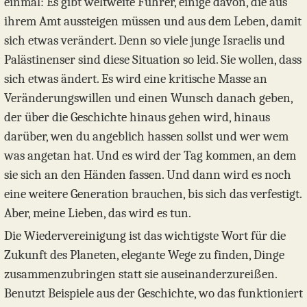
einmal: Es gibt weltweite Führer, einige davon, die aus
ihrem Amt aussteigen müssen und aus dem Leben, damit
sich etwas verändert. Denn so viele junge Israelis und
Palästinenser sind diese Situation so leid. Sie wollen, dass
sich etwas ändert. Es wird eine kritische Masse an
Veränderungswillen und einen Wunsch danach geben,
der über die Geschichte hinaus gehen wird, hinaus
darüber, wen du angeblich hassen sollst und wer wem
was angetan hat. Und es wird der Tag kommen, an dem
sie sich an den Händen fassen. Und dann wird es noch
eine weitere Generation brauchen, bis sich das verfestigt.
Aber, meine Lieben, das wird es tun.
Die Wiedervereinigung ist das wichtigste Wort für die
Zukunft des Planeten, elegante Wege zu finden, Dinge
zusammenzubringen statt sie auseinanderzureißen.
Benutzt Beispiele aus der Geschichte, wo das funktioniert