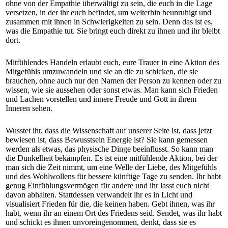
ohne von der Empathie überwältigt zu sein, die euch in die Lage
versetzen, in der ihr euch befindet, um weiterhin beunruhigt und
zusammen mit ihnen in Schwierigkeiten zu sein. Denn das ist es,
was die Empathie tut. Sie bringt euch direkt zu ihnen und ihr bleibt
dort.
Mitfühlendes Handeln erlaubt euch, eure Trauer in eine Aktion des
Mitgefühls umzuwandeln und sie an die zu schicken, die sie
brauchen, ohne auch nur den Namen der Person zu kennen oder zu
wissen, wie sie aussehen oder sonst etwas. Man kann sich Frieden
und Lachen vorstellen und innere Freude und Gott in ihrem
Inneren sehen.
Wusstet ihr, dass die Wissenschaft auf unserer Seite ist, dass jetzt
bewiesen ist, dass Bewusstsein Energie ist? Sie kann gemessen
werden als etwas, das physische Dinge beeinflusst. So kann man
die Dunkelheit bekämpfen. Es ist eine mitfühlende Aktion, bei der
man sich die Zeit nimmt, um eine Welle der Liebe, des Mitgefühls
und des Wohlwollens für bessere künftige Tage zu senden. Ihr habt
genug Einfühlungsvermögen für andere und ihr lasst euch nicht
davon abhalten. Stattdessen verwandelt ihr es in Licht und
visualisiert Frieden für die, die keinen haben. Gebt ihnen, was ihr
habt, wenn ihr an einem Ort des Friedens seid. Sendet, was ihr habt
und schickt es ihnen unvoreingenommen, denkt, dass sie es