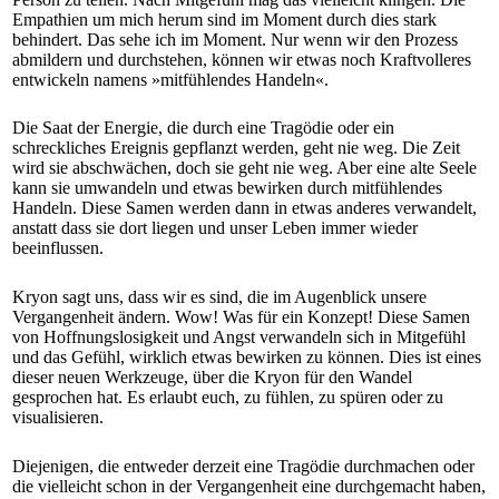
Empathien um mich herum sind im Moment durch dies stark
behindert. Das sehe ich im Moment. Nur wenn wir den Prozess
abmildern und durchstehen, können wir etwas noch Kraftvolleres
entwickeln namens »mitfühlendes Handeln«.
Die Saat der Energie, die durch eine Tragödie oder ein
schreckliches Ereignis gepflanzt werden, geht nie weg. Die Zeit
wird sie abschwächen, doch sie geht nie weg. Aber eine alte Seele
kann sie umwandeln und etwas bewirken durch mitfühlendes
Handeln. Diese Samen werden dann in etwas anderes verwandelt,
anstatt dass sie dort liegen und unser Leben immer wieder
beeinflussen.
Kryon sagt uns, dass wir es sind, die im Augenblick unsere
Vergangenheit ändern. Wow! Was für ein Konzept! Diese Samen
von Hoffnungslosigkeit und Angst verwandeln sich in Mitgefühl
und das Gefühl, wirklich etwas bewirken zu können. Dies ist eines
dieser neuen Werkzeuge, über die Kryon für den Wandel
gesprochen hat. Es erlaubt euch, zu fühlen, zu spüren oder zu
visualisieren.
Diejenigen, die entweder derzeit eine Tragödie durchmachen oder
die vielleicht schon in der Vergangenheit eine durchgemacht haben,