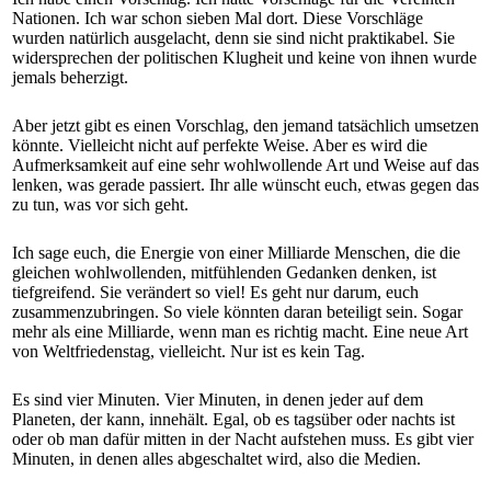
Nationen. Ich war schon sieben Mal dort. Diese Vorschläge
wurden natürlich ausgelacht, denn sie sind nicht praktikabel. Sie
widersprechen der politischen Klugheit und keine von ihnen wurde
jemals beherzigt.
Aber jetzt gibt es einen Vorschlag, den jemand tatsächlich umsetzen
könnte. Vielleicht nicht auf perfekte Weise. Aber es wird die
Aufmerksamkeit auf eine sehr wohlwollende Art und Weise auf das
lenken, was gerade passiert. Ihr alle wünscht euch, etwas gegen das
zu tun, was vor sich geht.
Ich sage euch, die Energie von einer Milliarde Menschen, die die
gleichen wohlwollenden, mitfühlenden Gedanken denken, ist
tiefgreifend. Sie verändert so viel! Es geht nur darum, euch
zusammenzubringen. So viele könnten daran beteiligt sein. Sogar
mehr als eine Milliarde, wenn man es richtig macht. Eine neue Art
von Weltfriedenstag, vielleicht. Nur ist es kein Tag.
Es sind vier Minuten. Vier Minuten, in denen jeder auf dem
Planeten, der kann, innehält. Egal, ob es tagsüber oder nachts ist
oder ob man dafür mitten in der Nacht aufstehen muss. Es gibt vier
Minuten, in denen alles abgeschaltet wird, also die Medien.