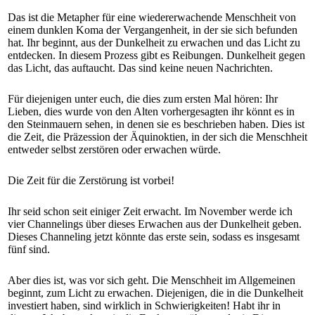
Das ist die Metapher für eine wiedererwachende Menschheit von
einem dunklen Koma der Vergangenheit, in der sie sich befunden
hat. Ihr beginnt, aus der Dunkelheit zu erwachen und das Licht zu
entdecken. In diesem Prozess gibt es Reibungen. Dunkelheit gegen
das Licht, das auftaucht. Das sind keine neuen Nachrichten.
Für diejenigen unter euch, die dies zum ersten Mal hören: Ihr
Lieben, dies wurde von den Alten vorhergesagten ihr könnt es in
den Steinmauern sehen, in denen sie es beschrieben haben. Dies ist
die Zeit, die Präzession der Äquinoktien, in der sich die Menschheit
entweder selbst zerstören oder erwachen würde.
Die Zeit für die Zerstörung ist vorbei!
Ihr seid schon seit einiger Zeit erwacht. Im November werde ich
vier Channelings über dieses Erwachen aus der Dunkelheit geben.
Dieses Channeling jetzt könnte das erste sein, sodass es insgesamt
fünf sind.
Aber dies ist, was vor sich geht. Die Menschheit im Allgemeinen
beginnt, zum Licht zu erwachen. Diejenigen, die in die Dunkelheit
investiert haben, sind wirklich in Schwierigkeiten! Habt ihr in