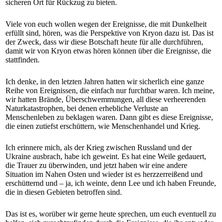
sicheren Ort für Rückzug zu bieten.
Viele von euch wollen wegen der Ereignisse, die mit Dunkelheit
erfüllt sind, hören, was die Perspektive von Kryon dazu ist. Das ist
der Zweck, dass wir diese Botschaft heute für alle durchführen,
damit wir von Kryon etwas hören können über die Ereignisse, die
stattfinden.
Ich denke, in den letzten Jahren hatten wir sicherlich eine ganze
Reihe von Ereignissen, die einfach nur furchtbar waren. Ich meine,
wir hatten Brände, Überschwemmungen, all diese verheerenden
Naturkatastrophen, bei denen erhebliche Verluste an
Menschenleben zu beklagen waren. Dann gibt es diese Ereignisse,
die einen zutiefst erschüttern, wie Menschenhandel und Krieg.
Ich erinnere mich, als der Krieg zwischen Russland und der
Ukraine ausbrach, habe ich geweint. Es hat eine Weile gedauert,
die Trauer zu überwinden, und jetzt haben wir eine andere
Situation im Nahen Osten und wieder ist es herzzerreißend und
erschütternd und – ja, ich weinte, denn Lee und ich haben Freunde,
die in diesen Gebieten betroffen sind.
Das ist es, worüber wir gerne heute sprechen, um euch eventuell zu