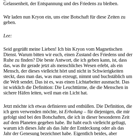
Gelassenheit, der Entspannung und des Friedens zu bleiben.
Wir laden nun Kryon ein, uns eine Botschaft für diese Zeiten zu
geben.
Lee:
Seid gegrüßt meine Lieben! Ich bin Kryon vom Magnetischen
Dienst. Warum bitten wir euch, einen Zustand des Friedens und der
Ruhe zu finden? Die beste Antwort, die ich geben kann, ist, dass
das, was ihr gerade jetzt als menschliches Wesen erlebt, als ein
Mensch, der dieses vielleicht hört und nicht in Schwierigkeiten
steckt, dass man das, was man erzeugt, nimmt und buchstäblich um
die Welt sendet. Das ist es, was einen Lichtarbeiter ausmacht. Das
ist wirklich die Definition: Die Leuchttürme, die die Menschen in
sichere Häfen leiten, weil man ein Licht hat.
Jetzt möchte ich etwas definieren und enthüllen. Die Definition, die
ich gern verwenden möchte, ist
Erholung
– für diejenigen, die mir
gefolgt sind bei den Botschaften, die ich in dieser besonderen Zeit
auf dem Planeten gegeben habe. Ihr habt euch vielleicht gefragt,
warum ich dieses Jahr als das Jahr der Entdeckung oder als das
Jahr der Genesung bezeichnet habe. Eigentlich beides, aber