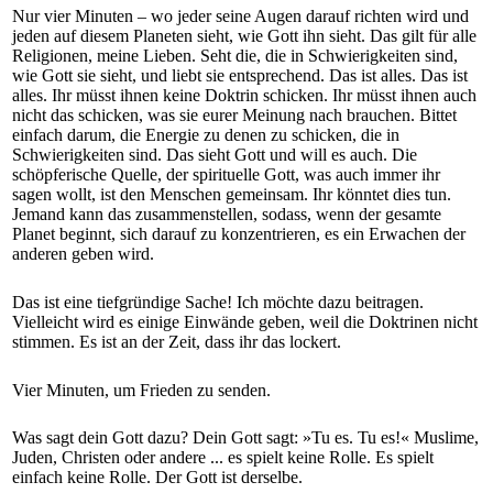
Nur vier Minuten – wo jeder seine Augen darauf richten wird und
jeden auf diesem Planeten sieht, wie Gott ihn sieht. Das gilt für alle
Religionen, meine Lieben. Seht die, die in Schwierigkeiten sind,
wie Gott sie sieht, und liebt sie entsprechend. Das ist alles. Das ist
alles. Ihr müsst ihnen keine Doktrin schicken. Ihr müsst ihnen auch
nicht das schicken, was sie eurer Meinung nach brauchen. Bittet
einfach darum, die Energie zu denen zu schicken, die in
Schwierigkeiten sind. Das sieht Gott und will es auch. Die
schöpferische Quelle, der spirituelle Gott, was auch immer ihr
sagen wollt, ist den Menschen gemeinsam. Ihr könntet dies tun.
Jemand kann das zusammenstellen, sodass, wenn der gesamte
Planet beginnt, sich darauf zu konzentrieren, es ein Erwachen der
anderen geben wird.
Das ist eine tiefgründige Sache! Ich möchte dazu beitragen.
Vielleicht wird es einige Einwände geben, weil die Doktrinen nicht
stimmen. Es ist an der Zeit, dass ihr das lockert.
Vier Minuten, um Frieden zu senden.
Was sagt dein Gott dazu? Dein Gott sagt: »Tu es. Tu es!« Muslime,
Juden, Christen oder andere ... es spielt keine Rolle. Es spielt
einfach keine Rolle. Der Gott ist derselbe.