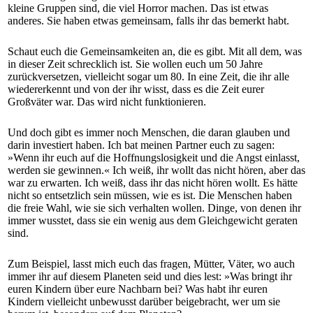
kleine Gruppen sind, die viel Horror machen. Das ist etwas
anderes. Sie haben etwas gemeinsam, falls ihr das bemerkt habt.
Schaut euch die Gemeinsamkeiten an, die es gibt. Mit all dem, was
in dieser Zeit schrecklich ist. Sie wollen euch um 50 Jahre
zurückversetzen, vielleicht sogar um 80. In eine Zeit, die ihr alle
wiedererkennt und von der ihr wisst, dass es die Zeit eurer
Großväter war. Das wird nicht funktionieren.
Und doch gibt es immer noch Menschen, die daran glauben und
darin investiert haben. Ich bat meinen Partner euch zu sagen:
»Wenn ihr euch auf die Hoffnungslosigkeit und die Angst einlasst,
werden sie gewinnen.« Ich weiß, ihr wollt das nicht hören, aber das
war zu erwarten. Ich weiß, dass ihr das nicht hören wollt. Es hätte
nicht so entsetzlich sein müssen, wie es ist. Die Menschen haben
die freie Wahl, wie sie sich verhalten wollen. Dinge, von denen ihr
immer wusstet, dass sie ein wenig aus dem Gleichgewicht geraten
sind.
Zum Beispiel, lasst mich euch das fragen, Mütter, Väter, wo auch
immer ihr auf diesem Planeten seid und dies lest: »Was bringt ihr
euren Kindern über eure Nachbarn bei? Was habt ihr euren
Kindern vielleicht unbewusst darüber beigebracht, wer um sie