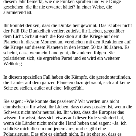
diesem Jahr bemerkt, wie die Funken sprühen und wie Dinge
geschehen, die ihr nie erwartet hättet? In einer Weise, die
alarmierend ist.
Ihr könntet denken, dass die Dunkelheit gewinnt. Das ist aber nicht
der Fall! Die Dunkelheit verliert zutiefst, ihr Lieben, gegenüber
dem Licht. Schaut euch die Reaktion auf die Kriege auf dem
Planeten in diesem Moment an, verglichen mit den Reaktionen auf
die Kriege auf diesem Planeten in den letzten 50 bis 80 Jahren. Es
scheint, dass, wenn ein Land geht, die anderen folgen. Sie
polarisieren sich, sie ergreifen Partei und es wird ein weiterer
Weltkrieg.
In diesem speziellen Fall haben die Kämpfe, die gerade stattfinden,
die Länder auf dem ganzen Planeten dazu gebracht, sich auf keine
Seite zu stellen, außer auf eine: Mitgefühl.
Sie sagen: »Wie konnte das passieren? Wir werden uns nicht
einmischen.« Ihr wisst, ihr Lieben, dass etwas passiert ist, wenn die
Schweiz nicht mehr neutral ist. Ihr wisst, dass die Europäer das
wissen. Ihr wisst, dass sich etwas auf dieser Erde verändert hat,
wenn die Länder nicht mehr die Hand heben und sagen: »Ja, ich
schließe mich diesem und jenem an«, und es gibt eine
Polarisierung. Das gibt es einfach nicht. Es ist eher so, dass es