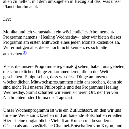
allen zu helfen, mit dem umzugehen in Bezug auf das, was unser
Planet durchmacht.
Lee:
Monika und ich veranstalten ein wöchentliches Abonnement-
Programm namens »Healing Wednesday«, aber wir bieten dieses
Programm am ersten Mittwoch eines jeden Monats kostenlos an.
Wir ermutigen alle, die es noch nicht kennen, es sich bitte
3)
anzusehen.
Viele, die unsere Programme regelmäßig sehen, haben uns gebeten,
die schrecklichen Dinge zu kommentieren, die in der Welt
geschehen. Einige sehen, dass wir diese Dinge an unseren
wöchentlichen Mittwochsprogrammen nicht ansprechen, denn sie
sind nicht Teil unserer Philosophie und des Programms Healing
Wednesday. Somit schaffen wir einen sicheren Ort, der frei von
Nachrichten oder Drama des Tages ist.
Unser Wochenprogramm ist wie ein Zufluchtsort, an den wir uns
für eine Weile zurückziehen und aufbauende Botschaften erhalten.
Hier ist eine unglaubliche Vielfalt an Kursen mit besonderen
Gästen als auch zusätzliche Channel-Botschaften von Kryon, und