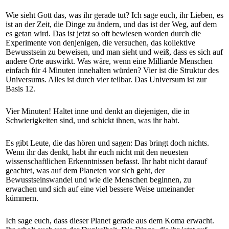
Wie sieht Gott das, was ihr gerade tut? Ich sage euch, ihr Lieben, es
ist an der Zeit, die Dinge zu ändern, und das ist der Weg, auf dem
es getan wird. Das ist jetzt so oft bewiesen worden durch die
Experimente von denjenigen, die versuchen, das kollektive
Bewusstsein zu beweisen, und man sieht und weiß, dass es sich auf
andere Orte auswirkt. Was wäre, wenn eine Milliarde Menschen
einfach für 4 Minuten innehalten würden? Vier ist die Struktur des
Universums. Alles ist durch vier teilbar. Das Universum ist zur
Basis 12.
Vier Minuten! Haltet inne und denkt an diejenigen, die in
Schwierigkeiten sind, und schickt ihnen, was ihr habt.
Es gibt Leute, die das hören und sagen: Das bringt doch nichts.
Wenn ihr das denkt, habt ihr euch nicht mit den neuesten
wissenschaftlichen Erkenntnissen befasst. Ihr habt nicht darauf
geachtet, was auf dem Planeten vor sich geht, der
Bewusstseinswandel und wie die Menschen beginnen, zu
erwachen und sich auf eine viel bessere Weise umeinander
kümmern.
Ich sage euch, dass dieser Planet gerade aus dem Koma erwacht.