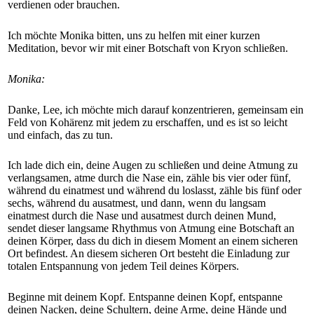
verdienen oder brauchen.
Ich möchte Monika bitten, uns zu helfen mit einer kurzen
Meditation, bevor wir mit einer Botschaft von Kryon schließen.
Monika:
Danke, Lee, ich möchte mich darauf konzentrieren, gemeinsam ein
Feld von Kohärenz mit jedem zu erschaffen, und es ist so leicht
und einfach, das zu tun.
Ich lade dich ein, deine Augen zu schließen und deine Atmung zu
verlangsamen, atme durch die Nase ein, zähle bis vier oder fünf,
während du einatmest und während du loslasst, zähle bis fünf oder
sechs, während du ausatmest, und dann, wenn du langsam
einatmest durch die Nase und ausatmest durch deinen Mund,
sendet dieser langsame Rhythmus von Atmung eine Botschaft an
deinen Körper, dass du dich in diesem Moment an einem sicheren
Ort befindest. An diesem sicheren Ort besteht die Einladung zur
totalen Entspannung von jedem Teil deines Körpers.
Beginne mit deinem Kopf. Entspanne deinen Kopf, entspanne
deinen Nacken, deine Schultern, deine Arme, deine Hände und