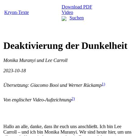
Download PDF
Kryon-Texte
Video
Suchen
Deaktivierung der Dunkelheit
Monika Muranyi und Lee Carroll
2023-10-18
1)
Übersetzung: Giacomo Booi und Werner Rückamp
2)
Von englischer Video-Aufzeichnung
Hallo an alle, danke, dass ihr euch uns anschließt. Ich bin Lee
Carroll – und ich bin Monika Muranyi. Wir sind heute hier, um uns