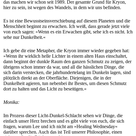
das machen wir schon seit 1989. Der gesamte Grund für Kryon,
hier zu sein, ist wegen des Wandels, in dem wir uns befinden.
Es ist eine Bewusstseinsverschiebung auf diesem Planeten und die
Menschheit beginnt zu erwachen. Ich weiß, dass gerade jetzt viele
von euch sagen: »Wenn es ein Erwachen gibt, sehe ich es nicht. Ich
sehe nur Dunkelheit.«
Ich gebe dir eine Metapher, die Kryon immer wieder gegeben hat:
»Wenn ihr wirklich helle Lichter in einem alten Haus einschaltet,
dann beginnt der dunkle Raum den ganzen Schmutz zu zeigen, der
übrigens schon immer da war, und all die hässlichen Dinge, die
sich darin verstecken, die jahrhundertelang im Dunkeln lagen, sind
plötzlich direkt an der Oberfläche. Diejenigen, die in der
Dunkelheit agieren, tun nebenbei ihr Bestes, um diesen Schmutz
dort zu halten und das Licht zu beseitigen.«
Monika:
Im Prozess dieser Licht-Dunkel-Schlacht sehen wir Dinge, die
einfach unser Herz brechen und es gibt viele von euch, die sich
fragen, warum Lee und ich nicht am »Healing Wednesday«
darüber sprechen. Auch das ist Teil unserer Philosophie, einen