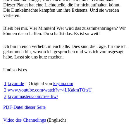
Dieser Planet hat eine Lichtquelle, die ihr nicht aufhalten könnt.
Die Dunkelmächte kämpfen um ihre Existenz. Und sie werden
verlieren.
Bleib bei mir. Vier Minuten! Wer wird das zusammenbringen? Wir
können das schaffen. Du schaffst das. Es ist so weit!
Ich bin in euch verliebt, in euch alle. Dies sind die Tage, für die ich
gekommen bin, wovon ich gesprochen und was ich vorausgesagt
habe. Lasst sie uns kurz machen.
Und so ist es.
1
kryon.de
– Original von
kryon.com
2
www.youtube.com/watch?v=4LKakmTQtsU
3
kryonmasters.com/free-hw/
PDF-Datei dieser Seite
Video des Channelings
(Englisch)