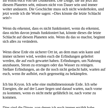
Ihr erholt euch von der Dunkelheit. Die Dinge, die ihr jetzt auf
diesem Planeten seht, müssen nicht von Dauer sein und immer
weiter andauern. Die Geschichte muss sich nicht wiederholen, und
jetzt werde ich die Worte sagen: »Dies könnte die letzte Schlacht
sein!«
Wenn du erkennst, dass es nicht funktioniert, wenn du erkennst,
dass nichts davon jemals funktioniert hat, könnte dieses die letzte
Schlacht auf diesem Planeten sein. Wenn du das so machst, beginnt
sich alles zu verändern.
Wenn diese Erde ein sicherer Ort ist, an dem man sein kann und
immer sicherer wird, werden euch die Erfindungen geliefert
werden, die auf euch gewartet haben. Erfindungen, um Nahrung
anzubauen, Strom zu erzeugen oder das Wasser zu reinigen.
Stellare Erfindungen, an die ihr noch nicht gedacht habt, warten auf
euch, wenn ihr aufhört, euch gegenseitig zu bekämpfen.
Ich bin Kryon. Ich sehe eine multidimensionale Erde. Ich sehe
Energien, die auf der Lauer liegen und darauf warten, nach vorne
zu kommen, wenn es nicht mehr gefährlich ist, nach vorne zu
kommen.
Dies sind die Dinge, von denen ich euch immer erzählt habe.