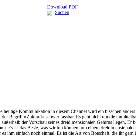
Download PDF
Suchen
 heutige Kommunikation in diesem Channel wird ein bisschen anders sei
der Begriff »Zukunft« schwer fassbar. Es geht nicht um die unmittelbar
en außerhalb der Vorschau seines dreidimensionalen Gehirns liegen. E
 kann. Es ist das Beste, was wir tun können, um einem dreidimensional
s ihm einfach noch einmal. Es ist die Art von Botschaft, die ihr gern 