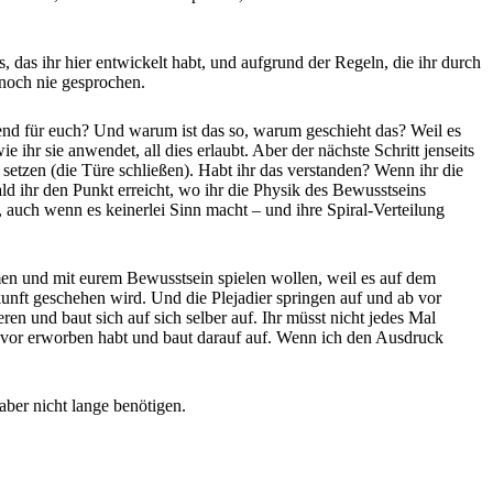
 das ihr hier entwickelt habt, und aufgrund der Regeln, die ihr durch
 noch nie gesprochen.
end für euch? Und warum ist das so, warum geschieht das? Weil es
 ihr sie anwendet, all dies erlaubt. Aber der nächste Schritt jenseits
 setzen (die Türe schließen). Habt ihr das verstanden? Wenn ihr die
ld ihr den Punkt erreicht, wo ihr die Physik des Bewusstseins
, auch wenn es keinerlei Sinn macht – und ihre Spiral-Verteilung
men und mit eurem Bewusstsein spielen wollen, weil es auf dem
kunft geschehen wird. Und die Plejadier springen auf und ab vor
ren und baut sich auf sich selber auf. Ihr müsst nicht jedes Mal
zuvor erworben habt und baut darauf auf. Wenn ich den Ausdruck
aber nicht lange benötigen.