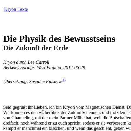
Kryon-Texte
Die Physik des Bewusstseins
Die Zukunft der Erde
Kryon durch Lee Carroll
Berkeley Springs, West Virginia, 2014-06-29
1)
Übersetzung: Susanne Finsterle
Seid gegrüßt ihr Lieben, ich bin Kryon vom Magnetischen Dienst. Die
Wir können es den »Überblick der Zukunft« nennen, und trotzdem ist 
von Channeling, mit der mein Partner Mühe hat, weil die Botschaft
dreifach, noch während er zu euch spricht, sodass er sie verbessern
kämpft er manchmal ein bisschen, und wenn das geschieht, geben wir e