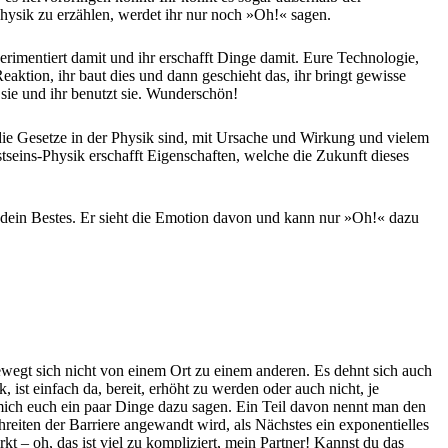
hysik zu erzählen, werdet ihr nur noch »Oh!« sagen.
perimentiert damit und ihr erschafft Dinge damit. Eure Technologie,
aktion, ihr baut dies und dann geschieht das, ihr bringt gewisse
 sie und ihr benutzt sie. Wunderschön!
die Gesetze in der Physik sind, mit Ursache und Wirkung und vielem
tseins-Physik erschafft Eigenschaften, welche die Zukunft dieses
u dein Bestes. Er sieht die Emotion davon und kann nur »Oh!« dazu
 bewegt sich nicht von einem Ort zu einem anderen. Es dehnt sich auch
ist einfach da, bereit, erhöht zu werden oder auch nicht, je
ich euch ein paar Dinge dazu sagen. Ein Teil davon nennt man den
eiten der Barriere angewandt wird, als Nächstes ein exponentielles
– oh, das ist viel zu kompliziert, mein Partner! Kannst du das