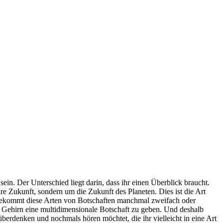
n. Der Unterschied liegt darin, dass ihr einen Überblick braucht.
e Zukunft, sondern um die Zukunft des Planeten. Dies ist die Art
r bekommt diese Arten von Botschaften manchmal zweifach oder
en Gehirn eine multidimensionale Botschaft zu geben. Und deshalb
überdenken und nochmals hören möchtet, die ihr vielleicht in eine Art