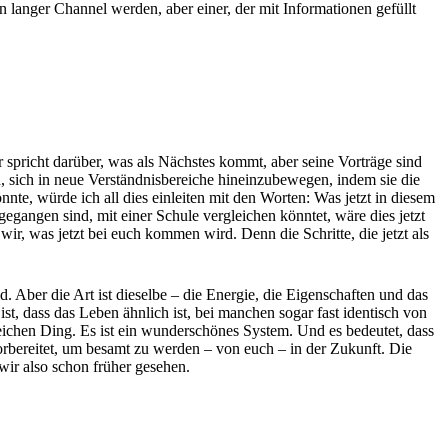
 langer Channel werden, aber einer, der mit Informationen gefüllt
spricht darüber, was als Nächstes kommt, aber seine Vorträge sind
n, sich in neue Verständnisbereiche hineinzubewegen, indem sie die
te, würde ich all dies einleiten mit den Worten: Was jetzt in diesem
egangen sind, mit einer Schule vergleichen könntet, wäre dies jetzt
ir, was jetzt bei euch kommen wird. Denn die Schritte, die jetzt als
. Aber die Art ist dieselbe – die Energie, die Eigenschaften und das
, dass das Leben ähnlich ist, bei manchen sogar fast identisch von
leichen Ding. Es ist ein wunderschönes System. Und es bedeutet, dass
orbereitet, um besamt zu werden – von euch – in der Zukunft. Die
 wir also schon früher gesehen.