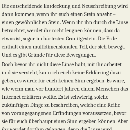
Die entscheidende Entdeckung und Neuschreibung wird
dann kommen, wenn ihr euch einen Stein anseht –
einen gewöhnlichen Stein. Wenn ihr ihn durch die Linse
betrachtet, werdet ihr nicht leugnen können, dass da
etwas ist, sogar im härtesten Granitgestein. Die Erde
enthält einen multidimensionalen Teil, der sich bewegt.
Und es gibt Gründe für diese Bewegungen.
Doch bevor ihr nicht diese Linse habt, mit ihr arbeitet
und sie versteht, kann ich euch keine Erklärung dazu
geben, es würde für euch keinen Sinn ergeben. Es wäre,
wie wenn man vor hundert Jahren einem Menschen das
Internet erklären wollte. Es ist schwierig, solche
zukünftigen Dinge zu beschreiben, welche eine Reihe
von vorangegangenen Erfindungen voraussetzen, bevor
sie für euch überhaupt einen Sinn ergeben können. Aber
ihr werdet dorthin gelangen, denn die Linse wird