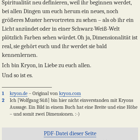
Spiritualität neu definieren, weil ihr beginnen werdet,
bei allen Dingen um euch herum ein neues, noch
größeres Muster hervortreten zu sehen – als ob ihr ein
Licht anzündet oder in einer Schwarz-Weiß-Welt
plötzlich Farben sehen würdet. Oh ja, Dimensionalität ist
real, sie gehört euch und ihr werdet sie bald
kennenlernen.
Ich bin Kryon, in Liebe zu euch allen.
Und so ist es.
1
kryon.de
– Original von
kryon.com
2
Ich [Wolfgang Süß] bin hier nicht einverstanden mit Kryons
Aussage. Ein Bild in einem Buch hat eine Breite und eine Höhe
– und somit zwei Dimensionen. :-)
PDF-Datei dieser Seite