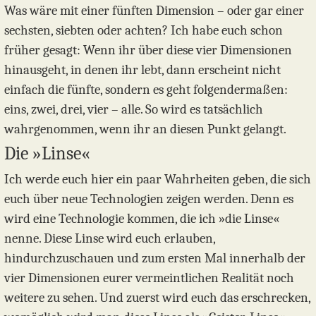
Was wäre mit einer fünften Dimension – oder gar einer
sechsten, siebten oder achten? Ich habe euch schon
früher gesagt: Wenn ihr über diese vier Dimensionen
hinausgeht, in denen ihr lebt, dann erscheint nicht
einfach die fünfte, sondern es geht folgendermaßen:
eins, zwei, drei, vier – alle. So wird es tatsächlich
wahrgenommen, wenn ihr an diesen Punkt gelangt.
Die »Linse«
Ich werde euch hier ein paar Wahrheiten geben, die sich
euch über neue Technologien zeigen werden. Denn es
wird eine Technologie kommen, die ich »die Linse«
nenne. Diese Linse wird euch erlauben,
hindurchzuschauen und zum ersten Mal innerhalb der
vier Dimensionen eurer vermeintlichen Realität noch
weitere zu sehen. Und zuerst wird euch das erschrecken,