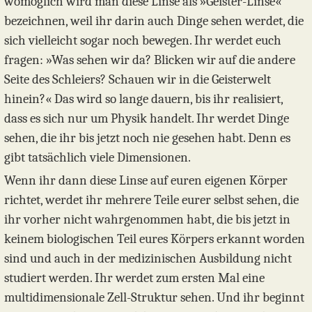
womöglich wird man diese Linse als »Geister-Linse«
bezeichnen, weil ihr darin auch Dinge sehen werdet, die
sich vielleicht sogar noch bewegen. Ihr werdet euch
fragen: »Was sehen wir da? Blicken wir auf die andere
Seite des Schleiers? Schauen wir in die Geisterwelt
hinein?« Das wird so lange dauern, bis ihr realisiert,
dass es sich nur um Physik handelt. Ihr werdet Dinge
sehen, die ihr bis jetzt noch nie gesehen habt. Denn es
gibt tatsächlich viele Dimensionen.
Wenn ihr dann diese Linse auf euren eigenen Körper
richtet, werdet ihr mehrere Teile eurer selbst sehen, die
ihr vorher nicht wahrgenommen habt, die bis jetzt in
keinem biologischen Teil eures Körpers erkannt worden
sind und auch in der medizinischen Ausbildung nicht
studiert werden. Ihr werdet zum ersten Mal eine
multidimensionale Zell-Struktur sehen. Und ihr beginnt