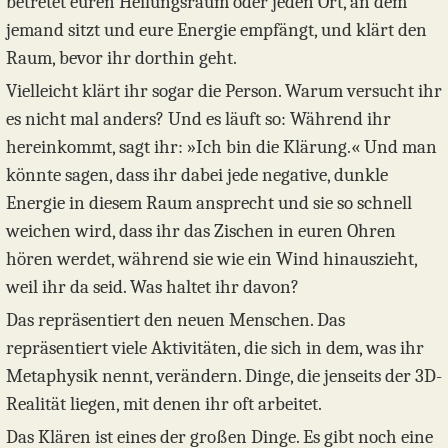
betretet euren Heilungsraum oder jeden Ort, an dem
jemand sitzt und eure Energie empfängt, und klärt den
Raum, bevor ihr dorthin geht.
Vielleicht klärt ihr sogar die Person. Warum versucht ihr
es nicht mal anders? Und es läuft so: Während ihr
hereinkommt, sagt ihr: »Ich bin die Klärung.« Und man
könnte sagen, dass ihr dabei jede negative, dunkle
Energie in diesem Raum ansprecht und sie so schnell
weichen wird, dass ihr das Zischen in euren Ohren
hören werdet, während sie wie ein Wind hinauszieht,
weil ihr da seid. Was haltet ihr davon?
Das repräsentiert den neuen Menschen. Das
repräsentiert viele Aktivitäten, die sich in dem, was ihr
Metaphysik nennt, verändern. Dinge, die jenseits der 3D-
Realität liegen, mit denen ihr oft arbeitet.
Das Klären ist eines der großen Dinge. Es gibt noch eine