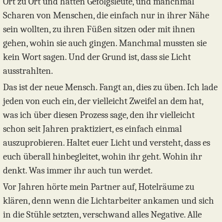
Ort zu Ort und hatten Gefolgsleute, und manchmal
Scharen von Menschen, die einfach nur in ihrer Nähe
sein wollten, zu ihren Füßen sitzen oder mit ihnen
gehen, wohin sie auch gingen. Manchmal mussten sie
kein Wort sagen. Und der Grund ist, dass sie Licht
ausstrahlten.
Das ist der neue Mensch. Fangt an, dies zu üben. Ich lade
jeden von euch ein, der vielleicht Zweifel an dem hat,
was ich über diesen Prozess sage, den ihr vielleicht
schon seit Jahren praktiziert, es einfach einmal
auszuprobieren. Haltet euer Licht und versteht, dass es
euch überall hinbegleitet, wohin ihr geht. Wohin ihr
denkt. Was immer ihr auch tun werdet.
Vor Jahren hörte mein Partner auf, Hotelräume zu
klären, denn wenn die Lichtarbeiter ankamen und sich
in die Stühle setzten, verschwand alles Negative. Alle