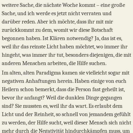
weitere Sache, die nächste Woche kommt – eine große
Sache, und ich werde es jetzt nicht verraten und
darüber reden. Aber ich möchte, dass ihr mit mir
zurückkommt zu dem, womit wir diese Botschaft
begonnen haben. Ist Klären notwendig? Ja, das ist es,
weil ihr das reinste Licht haben möchtet, wo immer ihr
hingeht, was immer ihr tut, besonders diejenigen, die mit
anderen Menschen arbeiten, die Hilfe suchen.
Im alten, alten Paradigma kamen sie vielleicht sogar mit
negativen Anhaftungen herein. Haben einige von euch
Heilern schon bemerkt, dass die Person fast geheilt ist,
bevor ihr anfangt? Weil die dunklen Dinge gegangen
sind? Sie mussten es, weil ihr da wart. Es erlaubt dem
Licht und der Reinheit, so schnell von jemandem gefühlt
zu werden, der Hilfe sucht, weil dieser Mensch sich nicht
mehr durch die Negativität hindurchkämpfen muss, um