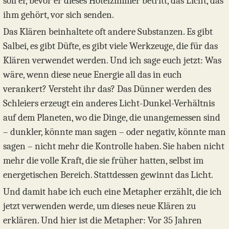
soll er, bevor er dieses Hotelzimmer betritt, das Licht, das
ihm gehört, vor sich senden.
Das Klären beinhaltete oft andere Substanzen. Es gibt
Salbei, es gibt Düfte, es gibt viele Werkzeuge, die für das
Klären verwendet werden. Und ich sage euch jetzt: Was
wäre, wenn diese neue Energie all das in euch
verankert? Versteht ihr das? Das Dünner werden des
Schleiers erzeugt ein anderes Licht-Dunkel-Verhältnis
auf dem Planeten, wo die Dinge, die unangemessen sind
– dunkler, könnte man sagen – oder negativ, könnte man
sagen – nicht mehr die Kontrolle haben. Sie haben nicht
mehr die volle Kraft, die sie früher hatten, selbst im
energetischen Bereich. Stattdessen gewinnt das Licht.
Und damit habe ich euch eine Metapher erzählt, die ich
jetzt verwenden werde, um dieses neue Klären zu
erklären. Und hier ist die Metapher: Vor 35 Jahren