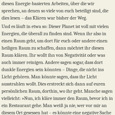
diesen Energie-basierten Arbeiten, über die wir
sprechen, an denen so viele von euch beteiligt sind, die
dies lesen – das Klären war bisher der Weg.
Und es läuft in etwa so: Dieser Planet ist voll mit vielen
Energien, die überall zu finden sind. Wenn ihr also in
einen Raum geht, um dort für euch oder andere einen
heiligen Raum zu schaffen, dann möchtet ihr diesen
Raum klären. Ihr wollt ihn von Negativität oder was
auch immer reinigen. Andere sagen sogar, dass dort
dunkle Energien sein könnten – Dinge, die nicht ins
Licht gehören. Man könnte sagen, dass ihr Licht
ausstrahlen wollt. Dies erstreckt sich dann auf euren
persönlichen Raum, dorthin, wo ihr geht. Manche sagen
vielleicht: »Nun, ich kläre immer den Raum, bevor ich in
ein Restaurant gehe. Man weiß ja nie, wer vor mir an
diesem Ort gesessen hat – es könnte eine negative Sache