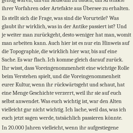
genug waren, um ein Museum zu bauen, um Artefakte
ihrer Vorfahren oder Artefakte aus Übersee zu erhalten.
Es stellt sich die Frage, was sind die Vorurteile? Was
glaubt ihr wirklich, was in der Antike passiert ist? Und
je weiter man zurückgeht, desto weniger hat man, womit
man arbeiten kann. Auch hier ist es nur ein Hinweis auf
die Topographie, die wirklich hier war, bis auf eine
Sache. Es war flach. Ich komme gleich darauf zurück.
Ihr wisst, dass Voreingenommenheit eine wichtige Rolle
beim Verstehen spielt, und die Voreingenommenheit
eurer Kultur, wenn ihr rückwärtsgeht und schaut, hat
eine Menge Geschichte verzerrt, weil ihr sie auf euch
selbst anwendet. Was euch wichtig ist, war den Alten
vielleicht gar nicht wichtig. Ich lache, weil das, was ich
euch jetzt sagen werde, tatsächlich passieren könnte.
In 20.000 Jahren vielleicht, wenn ihr aufgestiegene