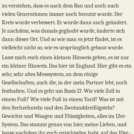
zu verstehen, dass es nach dem Bau und noch nach
vielen Generationen immer noch benutzt wurde. Der
Kreis wurde verbessert. Er wurde dann auch geändert.
Je nachdem, was damals geglaubt wurde, änderte sich
dann dieser Ort. Und so wie man es jetzt findet, ist es
vielleicht nicht so, wie es ursprünglich gebaut wurde.
Lasst mich euch einen kleinen Hinweis geben, es ist nur
ein kleiner Hinweis. Das hier ist England. Hier gibt es ein
sehr, sehr altes Messsystem, an dem einige
Gesellschaften, auch die, in der mein Partner lebt, noch
festhalten. Und es geht um Basis 12. Wie viele Zoll in
einem Fuß? Wie viele Fuß in einem Yard? Was ist mit
den Sechzehnteln und den Zweiunddreißigsteln?
Gewichte und Waagen und Flüssigkeiten, alles im 12er-
System. Das stammt genau von hier, meine Lieben, und
lange nachdem ihr euch entschieden habt, auf das 10er-