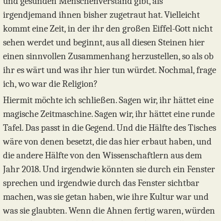
und gesunden Menschenverstand gibt, als
irgendjemand ihnen bisher zugetraut hat. Vielleicht
kommt eine Zeit, in der ihr den großen Eiffel-Gott nicht
sehen werdet und beginnt, aus all diesen Steinen hier
einen sinnvollen Zusammenhang herzustellen, so als ob
ihr es wärt und was ihr hier tun würdet. Nochmal, frage
ich, wo war die Religion?
Hiermit möchte ich schließen. Sagen wir, ihr hättet eine
magische Zeitmaschine. Sagen wir, ihr hättet eine runde
Tafel. Das passt in die Gegend. Und die Hälfte des Tisches
wäre von denen besetzt, die das hier erbaut haben, und
die andere Hälfte von den Wissenschaftlern aus dem
Jahr 2018. Und irgendwie könnten sie durch ein Fenster
sprechen und irgendwie durch das Fenster sichtbar
machen, was sie getan haben, wie ihre Kultur war und
was sie glaubten. Wenn die Ahnen fertig waren, würden