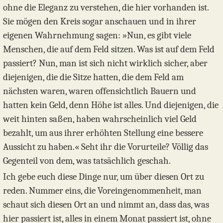
ohne die Eleganz zu verstehen, die hier vorhanden ist.
Sie mögen den Kreis sogar anschauen und in ihrer
eigenen Wahrnehmung sagen: »Nun, es gibt viele
Menschen, die auf dem Feld sitzen. Was ist auf dem Feld
passiert? Nun, man ist sich nicht wirklich sicher, aber
diejenigen, die die Sitze hatten, die dem Feld am
nächsten waren, waren offensichtlich Bauern und
hatten kein Geld, denn Höhe ist alles. Und diejenigen, die
weit hinten saßen, haben wahrscheinlich viel Geld
bezahlt, um aus ihrer erhöhten Stellung eine bessere
Aussicht zu haben.« Seht ihr die Vorurteile? Völlig das
Gegenteil von dem, was tatsächlich geschah.
Ich gebe euch diese Dinge nur, um über diesen Ort zu
reden. Nummer eins, die Voreingenommenheit, man
schaut sich diesen Ort an und nimmt an, dass das, was
hier passiert ist, alles in einem Monat passiert ist, ohne