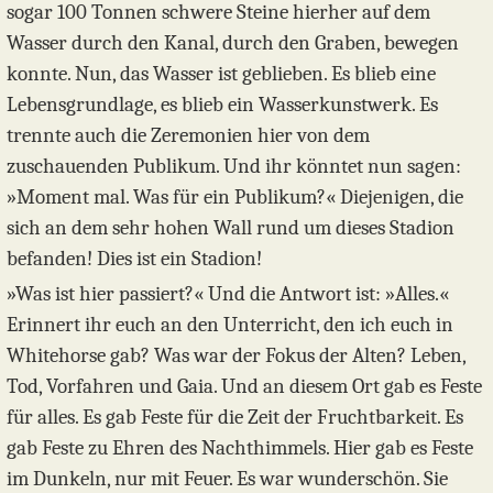
sogar 100 Tonnen schwere Steine hierher auf dem
Wasser durch den Kanal, durch den Graben, bewegen
konnte. Nun, das Wasser ist geblieben. Es blieb eine
Lebensgrundlage, es blieb ein Wasserkunstwerk. Es
trennte auch die Zeremonien hier von dem
zuschauenden Publikum. Und ihr könntet nun sagen:
»Moment mal. Was für ein Publikum?« Diejenigen, die
sich an dem sehr hohen Wall rund um dieses Stadion
befanden! Dies ist ein Stadion!
»Was ist hier passiert?« Und die Antwort ist: »Alles.«
Erinnert ihr euch an den Unterricht, den ich euch in
Whitehorse gab? Was war der Fokus der Alten? Leben,
Tod, Vorfahren und Gaia. Und an diesem Ort gab es Feste
für alles. Es gab Feste für die Zeit der Fruchtbarkeit. Es
gab Feste zu Ehren des Nachthimmels. Hier gab es Feste
im Dunkeln, nur mit Feuer. Es war wunderschön. Sie