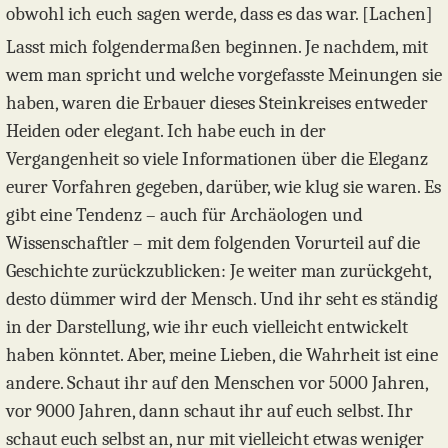
obwohl ich euch sagen werde, dass es das war. [Lachen]
Lasst mich folgendermaßen beginnen. Je nachdem, mit
wem man spricht und welche vorgefasste Meinungen sie
haben, waren die Erbauer dieses Steinkreises entweder
Heiden oder elegant. Ich habe euch in der
Vergangenheit so viele Informationen über die Eleganz
eurer Vorfahren gegeben, darüber, wie klug sie waren. Es
gibt eine Tendenz – auch für Archäologen und
Wissenschaftler – mit dem folgenden Vorurteil auf die
Geschichte zurückzublicken: Je weiter man zurückgeht,
desto dümmer wird der Mensch. Und ihr seht es ständig
in der Darstellung, wie ihr euch vielleicht entwickelt
haben könntet. Aber, meine Lieben, die Wahrheit ist eine
andere. Schaut ihr auf den Menschen vor 5000 Jahren,
vor 9000 Jahren, dann schaut ihr auf euch selbst. Ihr
schaut euch selbst an, nur mit vielleicht etwas weniger