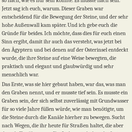
so flach, wie es nur sein konnte. Es musste flach sein.
Jetzt sag ich euch, warum. Dieser Graben war
entscheidend für die Bewegung der Steine, und der sehr
hohe Außenwall kam später. Und ich gebe euch die
Gründe für beides. Ich möchte, dass dies für euch einen
Sinn ergibt, damit ihr auch das versteht, was jetzt bei
den Ägyptern und bei denen auf der Osterinsel entdeckt
wurde, die ihre Steine auf eine Weise bewegten, die
praktisch und elegant und glaubwürdig und sehr
menschlich war.
Das Erste, was sie hier gebaut haben, war das, was man
den Graben nennt, und er musste tief sein. Es musste ein
Graben sein, der sich selbst zuverlässig mit Grundwasser
für so viele Jahre füllen würde, wie man benötigte, um
die Steine durch die Kanäle hierher zu bewegen. Sucht
nach Wegen, die ihr heute für Straßen haltet, die aber