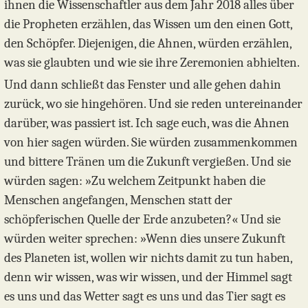
ihnen die Wissenschaftler aus dem Jahr 2018 alles über
die Propheten erzählen, das Wissen um den einen Gott,
den Schöpfer. Diejenigen, die Ahnen, würden erzählen,
was sie glaubten und wie sie ihre Zeremonien abhielten.
Und dann schließt das Fenster und alle gehen dahin
zurück, wo sie hingehören. Und sie reden untereinander
darüber, was passiert ist. Ich sage euch, was die Ahnen
von hier sagen würden. Sie würden zusammenkommen
und bittere Tränen um die Zukunft vergießen. Und sie
würden sagen: »Zu welchem Zeitpunkt haben die
Menschen angefangen, Menschen statt der
schöpferischen Quelle der Erde anzubeten?« Und sie
würden weiter sprechen: »Wenn dies unsere Zukunft
des Planeten ist, wollen wir nichts damit zu tun haben,
denn wir wissen, was wir wissen, und der Himmel sagt
es uns und das Wetter sagt es uns und das Tier sagt es