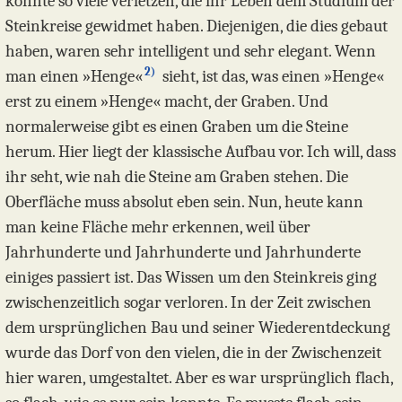
könnte so viele verletzen, die ihr Leben dem Studium der
Steinkreise gewidmet haben. Diejenigen, die dies gebaut
haben, waren sehr intelligent und sehr elegant. Wenn
2)
man einen »Henge«
sieht, ist das, was einen »Henge«
erst zu einem »Henge« macht, der Graben. Und
normalerweise gibt es einen Graben um die Steine
herum. Hier liegt der klassische Aufbau vor. Ich will, dass
ihr seht, wie nah die Steine am Graben stehen. Die
Oberfläche muss absolut eben sein. Nun, heute kann
man keine Fläche mehr erkennen, weil über
Jahrhunderte und Jahrhunderte und Jahrhunderte
einiges passiert ist. Das Wissen um den Steinkreis ging
zwischenzeitlich sogar verloren. In der Zeit zwischen
dem ursprünglichen Bau und seiner Wiederentdeckung
wurde das Dorf von den vielen, die in der Zwischenzeit
hier waren, umgestaltet. Aber es war ursprünglich flach,