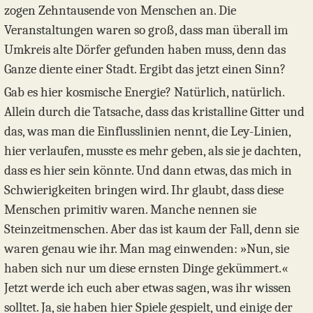
zogen Zehntausende von Menschen an. Die
Veranstaltungen waren so groß, dass man überall im
Umkreis alte Dörfer gefunden haben muss, denn das
Ganze diente einer Stadt. Ergibt das jetzt einen Sinn?
Gab es hier kosmische Energie? Natürlich, natürlich.
Allein durch die Tatsache, dass das kristalline Gitter und
das, was man die Einflusslinien nennt, die Ley-Linien,
hier verlaufen, musste es mehr geben, als sie je dachten,
dass es hier sein könnte. Und dann etwas, das mich in
Schwierigkeiten bringen wird. Ihr glaubt, dass diese
Menschen primitiv waren. Manche nennen sie
Steinzeitmenschen. Aber das ist kaum der Fall, denn sie
waren genau wie ihr. Man mag einwenden: »Nun, sie
haben sich nur um diese ernsten Dinge gekümmert.«
Jetzt werde ich euch aber etwas sagen, was ihr wissen
solltet. Ja, sie haben hier Spiele gespielt, und einige der