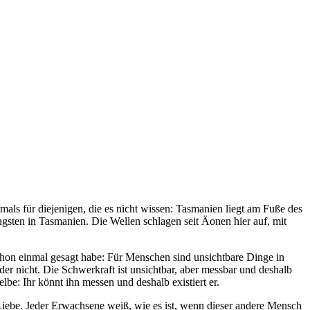
als für diejenigen, die es nicht wissen: Tasmanien liegt am Fuße des
ängsten in Tasmanien. Die Wellen schlagen seit Äonen hier auf, mit
chon einmal gesagt habe: Für Menschen sind unsichtbare Dinge in
er nicht. Die Schwerkraft ist unsichtbar, aber messbar und deshalb
lbe: Ihr könnt ihn messen und deshalb existiert er.
 Liebe. Jeder Erwachsene weiß, wie es ist, wenn dieser andere Mensch