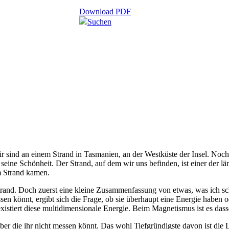
Download PDF
Suchen
 sind an einem Strand in Tasmanien, an der Westküste der Insel. Nochm
seine Schönheit. Der Strand, auf dem wir uns befinden, ist einer der l
m Strand kamen.
trand. Doch zuerst eine kleine Zusammenfassung von etwas, was ich s
n könnt, ergibt sich die Frage, ob sie überhaupt eine Energie haben od
istiert diese multidimensionale Energie. Beim Magnetismus ist es dasse
aber die ihr nicht messen könnt. Das wohl Tiefgründigste davon ist die