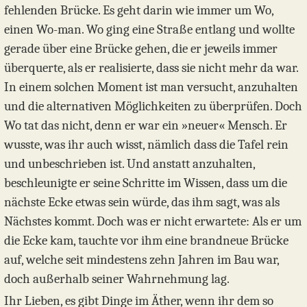
fehlenden Brücke. Es geht darin wie immer um Wo,
einen Wo-man. Wo ging eine Straße entlang und wollte
gerade über eine Brücke gehen, die er jeweils immer
überquerte, als er realisierte, dass sie nicht mehr da war.
In einem solchen Moment ist man versucht, anzuhalten
und die alternativen Möglichkeiten zu überprüfen. Doch
Wo tat das nicht, denn er war ein »neuer« Mensch. Er
wusste, was ihr auch wisst, nämlich dass die Tafel rein
und unbeschrieben ist. Und anstatt anzuhalten,
beschleunigte er seine Schritte im Wissen, dass um die
nächste Ecke etwas sein würde, das ihm sagt, was als
Nächstes kommt. Doch was er nicht erwartete: Als er um
die Ecke kam, tauchte vor ihm eine brandneue Brücke
auf, welche seit mindestens zehn Jahren im Bau war,
doch außerhalb seiner Wahrnehmung lag.
Ihr Lieben, es gibt Dinge im Äther, wenn ihr dem so