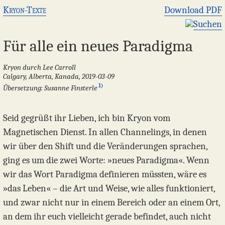
Kryon-Texte
Download PDF
Suchen
Für alle ein neues Paradigma
Kryon durch Lee Carroll
Calgary, Alberta, Kanada, 2019-03-09
1)
Übersetzung: Susanne Finsterle
Seid gegrüßt ihr Lieben, ich bin Kryon vom
Magnetischen Dienst. In allen Channelings, in denen
wir über den Shift und die Veränderungen sprachen,
ging es um die zwei Worte: »neues Paradigma«. Wenn
wir das Wort Paradigma definieren müssten, wäre es
»das Leben« – die Art und Weise, wie alles funktioniert,
und zwar nicht nur in einem Bereich oder an einem Ort,
an dem ihr euch vielleicht gerade befindet, auch nicht