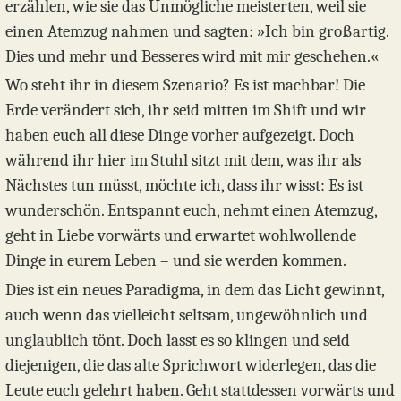
erzählen, wie sie das Unmögliche meisterten, weil sie
einen Atemzug nahmen und sagten: »Ich bin großartig.
Dies und mehr und Besseres wird mit mir geschehen.«
Wo steht ihr in diesem Szenario? Es ist machbar! Die
Erde verändert sich, ihr seid mitten im Shift und wir
haben euch all diese Dinge vorher aufgezeigt. Doch
während ihr hier im Stuhl sitzt mit dem, was ihr als
Nächstes tun müsst, möchte ich, dass ihr wisst: Es ist
wunderschön. Entspannt euch, nehmt einen Atemzug,
geht in Liebe vorwärts und erwartet wohlwollende
Dinge in eurem Leben – und sie werden kommen.
Dies ist ein neues Paradigma, in dem das Licht gewinnt,
auch wenn das vielleicht seltsam, ungewöhnlich und
unglaublich tönt. Doch lasst es so klingen und seid
diejenigen, die das alte Sprichwort widerlegen, das die
Leute euch gelehrt haben. Geht stattdessen vorwärts und