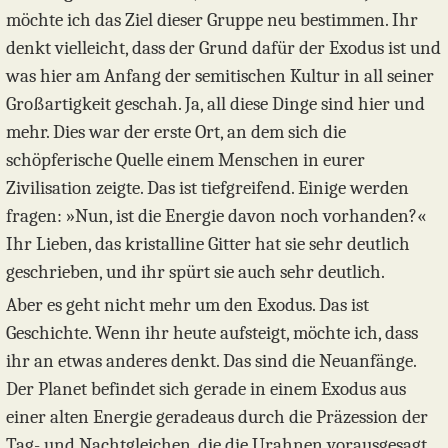
möchte ich das Ziel dieser Gruppe neu bestimmen. Ihr
denkt vielleicht, dass der Grund dafür der Exodus ist und
was hier am Anfang der semitischen Kultur in all seiner
Großartigkeit geschah. Ja, all diese Dinge sind hier und
mehr. Dies war der erste Ort, an dem sich die
schöpferische Quelle einem Menschen in eurer
Zivilisation zeigte. Das ist tiefgreifend. Einige werden
fragen: »Nun, ist die Energie davon noch vorhanden?«
Ihr Lieben, das kristalline Gitter hat sie sehr deutlich
geschrieben, und ihr spürt sie auch sehr deutlich.
Aber es geht nicht mehr um den Exodus. Das ist
Geschichte. Wenn ihr heute aufsteigt, möchte ich, dass
ihr an etwas anderes denkt. Das sind die Neuanfänge.
Der Planet befindet sich gerade in einem Exodus aus
einer alten Energie geradeaus durch die Präzession der
Tag- und Nachtgleichen, die die Urahnen vorausgesagt