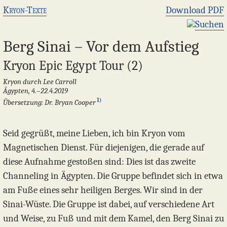
Kryon-Texte
Download PDF
Suchen
Berg Sinai – Vor dem Aufstieg
Kryon Epic Egypt Tour (2)
Kryon durch Lee Carroll
Ägypten, 4.–22.4.2019
1)
Übersetzung: Dr. Bryan Cooper
Seid gegrüßt, meine Lieben, ich bin Kryon vom
Magnetischen Dienst. Für diejenigen, die gerade auf
diese Aufnahme gestoßen sind: Dies ist das zweite
Channeling in Ägypten. Die Gruppe befindet sich in etwa
am Fuße eines sehr heiligen Berges. Wir sind in der
Sinai-Wüste. Die Gruppe ist dabei, auf verschiedene Art
und Weise, zu Fuß und mit dem Kamel, den Berg Sinai zu