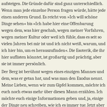
aufsteigen. Die Gründe dafür sind ganz unterschiedlich.
Wenn man jede einzelne Person fragen würde, hätte jede
einen anderen Grund. Es reicht von »Ich will schöne
Dinge sehen« bis »Ich habe hier eine Offenbarung
wegen dem, was hier geschah, wegen meiner Vorfahren,
wegen meiner Kultur oder weil ich fühle, dass es seit so
vielen Jahren bei mir ist und ich nicht weiß, warum, und
ich hier bin, um es herauszufinden«. Die Esoterik, die ihr
hier auflisten könntet, ist großartig und prächtig, aber
sie ist immer persönlich.
Der Berg ist berühmt wegen eines einzigen Mannes und
dem, was er getan hat, und was man den Exodus nennt.
Meine Lieben, wenn wir zum Gipfel kommen, möchte ich
euch noch etwas mehr über diesen Mann erzählen. Ich
möchte euch einige Informationen geben und, ja, einige
der Dinge neu schreiben, wie ich es immer tue. Jetzt aber