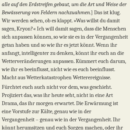
alle auf den Erdstreifen gebaut, um die Art und Weise der
Bewässerung von Feldern nachzuahmen.
] Das ist klug.
Wir werden sehen, ob es klappt. »Was willst du damit
sagen, Kryon?« Ich will damit sagen, dass die Menschen
sich anpassen können, so wie sie es in der Vergangenheit
getan haben und so wie ihr es jetzt könnt. Wenn ihr
anfangt, intelligenter zu denken, könnt ihr euch an die
Wetterveränderungen anpassen. Kümmert euch darum,
wie ihr es beeinflusst, nicht wie es euch beeinflusst.
Macht aus Wetterkatastrophen Wetterereignisse.
Fürchtet euch auch nicht vor dem, was geschieht.
Projiziert das, was ihr heute seht, nicht in eine Art
Drama, das ihr morgen erwartet. Die Erwärmung ist
eine Vorstufe zur Kälte, genau wie in der
Vergangenheit – genau wie in der Vergangenheit. Ihr
könnt herumsitzen und euch Sorgen machen, oder ihr