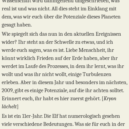
Wissenschaft wird dahingehend umgeschrieben, was
real ist und was nicht. All dies steht im Einklang mit
dem, was wir euch über die Potenziale dieses Planeten
gesagt haben.
Wie spiegelt sich das nun in den aktuellen Ereignissen
wider? Ihr steht an der Schwelle zu etwas, und ich
werde euch sagen, was es ist. Liebe Menschheit, ihr
könnt wirklich Frieden auf der Erde haben, aber ihr
werdet im Laufe des Prozesses, in dem ihr lernt, was ihr
wollt und was ihr nicht wollt, einige Turbulenzen
erleben. Aber in diesem Jahr und besonders im nächsten,
2009, gibt es einige Potenziale, auf die ihr achten solltet.
Erinnert euch, ihr habt es hier zuerst gehört. [
Kryon
lächelt
]
Es ist ein 11er-Jahr. Die Elf hat numerologisch gesehen
viele verschiedene Bedeutungen. Was sie für euch in der