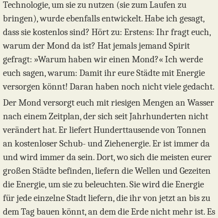
Technologie, um sie zu nutzen (sie zum Laufen zu
bringen), wurde ebenfalls entwickelt. Habe ich gesagt,
dass sie kostenlos sind? Hört zu: Erstens: Ihr fragt euch,
warum der Mond da ist? Hat jemals jemand Spirit
gefragt: »Warum haben wir einen Mond?« Ich werde
euch sagen, warum: Damit ihr eure Städte mit Energie
versorgen könnt! Daran haben noch nicht viele gedacht.
Der Mond versorgt euch mit riesigen Mengen an Wasser
nach einem Zeitplan, der sich seit Jahrhunderten nicht
verändert hat. Er liefert Hunderttausende von Tonnen
an kostenloser Schub- und Ziehenergie. Er ist immer da
und wird immer da sein. Dort, wo sich die meisten eurer
großen Städte befinden, liefern die Wellen und Gezeiten
die Energie, um sie zu beleuchten. Sie wird die Energie
für jede einzelne Stadt liefern, die ihr von jetzt an bis zu
dem Tag bauen könnt, an dem die Erde nicht mehr ist. Es