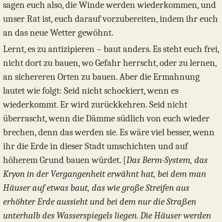
sagen euch also, die Winde werden wiederkommen, und
unser Rat ist, euch darauf vorzubereiten, indem ihr euch
an das neue Wetter gewöhnt.
Lernt, es zu antizipieren – baut anders. Es steht euch frei,
nicht dort zu bauen, wo Gefahr herrscht, oder zu lernen,
an sichereren Orten zu bauen. Aber die Ermahnung
lautet wie folgt: Seid nicht schockiert, wenn es
wiederkommt. Er wird zurückkehren. Seid nicht
überrascht, wenn die Dämme südlich von euch wieder
brechen, denn das werden sie. Es wäre viel besser, wenn
ihr die Erde in dieser Stadt umschichten und auf
höherem Grund bauen würdet. [
Das Berm-System, das
Kryon in der Vergangenheit erwähnt hat, bei dem man
Häuser auf etwas baut, das wie große Streifen aus
erhöhter Erde aussieht und bei dem nur die Straßen
unterhalb des Wasserspiegels liegen. Die Häuser werden