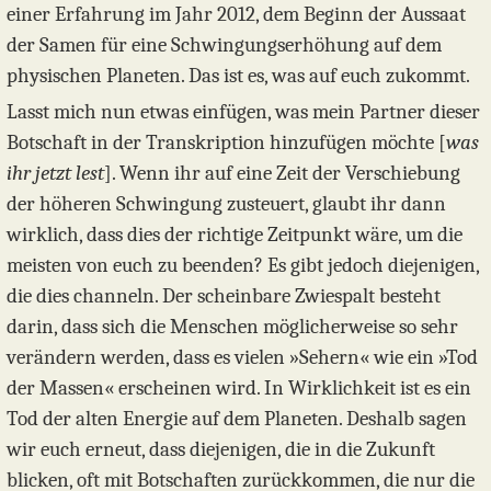
einer Erfahrung im Jahr 2012, dem Beginn der Aussaat
der Samen für eine Schwingungserhöhung auf dem
physischen Planeten. Das ist es, was auf euch zukommt.
Lasst mich nun etwas einfügen, was mein Partner dieser
Botschaft in der Transkription hinzufügen möchte [
was
ihr jetzt lest
]. Wenn ihr auf eine Zeit der Verschiebung
der höheren Schwingung zusteuert, glaubt ihr dann
wirklich, dass dies der richtige Zeitpunkt wäre, um die
meisten von euch zu beenden? Es gibt jedoch diejenigen,
die dies channeln. Der scheinbare Zwiespalt besteht
darin, dass sich die Menschen möglicherweise so sehr
verändern werden, dass es vielen »Sehern« wie ein »Tod
der Massen« erscheinen wird. In Wirklichkeit ist es ein
Tod der alten Energie auf dem Planeten. Deshalb sagen
wir euch erneut, dass diejenigen, die in die Zukunft
blicken, oft mit Botschaften zurückkommen, die nur die