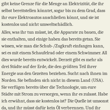
gibt keine Grenze für die Menge an Elektrizität, die ihr
selbst bereitstellen könntet, sogar bis zu dem Grad, dass
ihr eure Elektroautos anschließen könnt, und sie ist
kostenlos und nicht umweltschädlich.
Alles, was ihr tun müsst, ist, die Apparate zu bauen, die
sie enthalten, und einige haben das bereits getan. Sie
wissen, wie man die Schub-/Zugkraft einfangen kann,
sei es mit einem Schaufelrad oder einem Schwimmer. All
dies wurde bereits entwickelt. Derzeit gibt es mehr als
drei Städte auf der Erde, die den größten Teil ihrer
Energie aus den Gezeiten beziehen. Sucht nach ihnen im
Norden. Sie befinden sich nicht in diesem Land (USA).
Sie verfügen bereits über die Technologie, um eure
Städte mit Strom zu versorgen, wenn ihr es zulasst. Habe
ich erwähnt, dass sie kostenlos ist? Die Quelle ist umsonst
da, und ihr müsst dafür kein Öl verbrennen. Und ihr