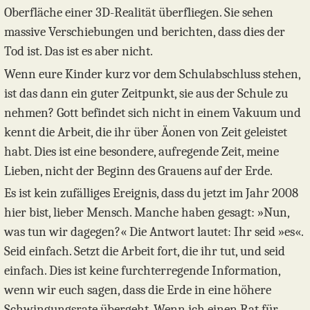
Oberfläche einer 3D-Realität überfliegen. Sie sehen
massive Verschiebungen und berichten, dass dies der
Tod ist. Das ist es aber nicht.
Wenn eure Kinder kurz vor dem Schulabschluss stehen,
ist das dann ein guter Zeitpunkt, sie aus der Schule zu
nehmen? Gott befindet sich nicht in einem Vakuum und
kennt die Arbeit, die ihr über Äonen von Zeit geleistet
habt. Dies ist eine besondere, aufregende Zeit, meine
Lieben, nicht der Beginn des Grauens auf der Erde.
Es ist kein zufälliges Ereignis, dass du jetzt im Jahr 2008
hier bist, lieber Mensch. Manche haben gesagt: »Nun,
was tun wir dagegen?« Die Antwort lautet: Ihr seid »es«.
Seid einfach. Setzt die Arbeit fort, die ihr tut, und seid
einfach. Dies ist keine furchterregende Information,
wenn wir euch sagen, dass die Erde in eine höhere
Schwingungsrate übergeht. Wenn ich einen Rat für