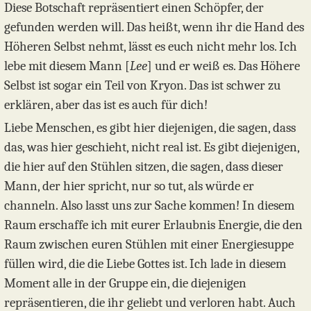
Diese Botschaft repräsentiert einen Schöpfer, der
gefunden werden will. Das heißt, wenn ihr die Hand des
Höheren Selbst nehmt, lässt es euch nicht mehr los. Ich
lebe mit diesem Mann [
Lee
] und er weiß es. Das Höhere
Selbst ist sogar ein Teil von Kryon. Das ist schwer zu
erklären, aber das ist es auch für dich!
Liebe Menschen, es gibt hier diejenigen, die sagen, dass
das, was hier geschieht, nicht real ist. Es gibt diejenigen,
die hier auf den Stühlen sitzen, die sagen, dass dieser
Mann, der hier spricht, nur so tut, als würde er
channeln. Also lasst uns zur Sache kommen! In diesem
Raum erschaffe ich mit eurer Erlaubnis Energie, die den
Raum zwischen euren Stühlen mit einer Energiesuppe
füllen wird, die die Liebe Gottes ist. Ich lade in diesem
Moment alle in der Gruppe ein, die diejenigen
repräsentieren, die ihr geliebt und verloren habt. Auch