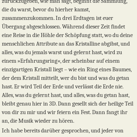
zurückzugeben, wie man sagt, beginnt die Sammlung,
die du warst, bevor du hierher kamst,
zusammenzukommen. In drei Erdtagen ist euer
Übergang abgeschlossen. Während dieser Zeit findet
eine Reise in die Höhle der Schöpfung statt, wo du deine
menschlichen Attribute an das Kristalline abgibst, und
alles, was du jemals warst und gelernt hast, wird zu
einem »Erfahrungsring«, der scheinbar auf einem
einzigartigen Kristall liegt – wie ein Ring eines Baumes,
der dem Kristall mitteilt, wer du bist und was du getan
hast. Er wird Teil der Erde und verlässt die Erde nie.
Alles, was du gelernt hast, und alles, was du getan hast,
bleibt genau hier in 3D. Dann gesellt sich der heilige Teil
von dir zu mir und wir feiern ein Fest. Dann fangt ihr
an, die Musik wieder zu hören.
Ich habe bereits darüber gesprochen, und jeder von