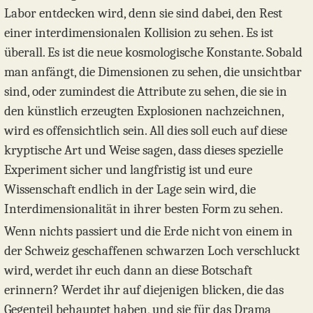
Labor entdecken wird, denn sie sind dabei, den Rest
einer interdimensionalen Kollision zu sehen. Es ist
überall. Es ist die neue kosmologische Konstante. Sobald
man anfängt, die Dimensionen zu sehen, die unsichtbar
sind, oder zumindest die Attribute zu sehen, die sie in
den künstlich erzeugten Explosionen nachzeichnen,
wird es offensichtlich sein. All dies soll euch auf diese
kryptische Art und Weise sagen, dass dieses spezielle
Experiment sicher und langfristig ist und eure
Wissenschaft endlich in der Lage sein wird, die
Interdimensionalität in ihrer besten Form zu sehen.
Wenn nichts passiert und die Erde nicht von einem in
der Schweiz geschaffenen schwarzen Loch verschluckt
wird, werdet ihr euch dann an diese Botschaft
erinnern? Werdet ihr auf diejenigen blicken, die das
Gegenteil behauptet haben, und sie für das Drama