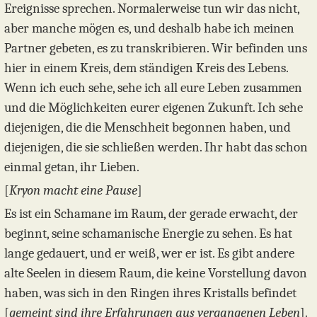
Ereignisse sprechen. Normalerweise tun wir das nicht,
aber manche mögen es, und deshalb habe ich meinen
Partner gebeten, es zu transkribieren. Wir befinden uns
hier in einem Kreis, dem ständigen Kreis des Lebens.
Wenn ich euch sehe, sehe ich all eure Leben zusammen
und die Möglichkeiten eurer eigenen Zukunft. Ich sehe
diejenigen, die die Menschheit begonnen haben, und
diejenigen, die sie schließen werden. Ihr habt das schon
einmal getan, ihr Lieben.
[
Kryon macht eine Pause
]
Es ist ein Schamane im Raum, der gerade erwacht, der
beginnt, seine schamanische Energie zu sehen. Es hat
lange gedauert, und er weiß, wer er ist. Es gibt andere
alte Seelen in diesem Raum, die keine Vorstellung davon
haben, was sich in den Ringen ihres Kristalls befindet
[
gemeint sind ihre Erfahrungen aus vergangenen Leben
].