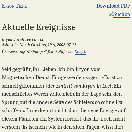
Kryon-Texte
Download PDF
Suchen
Aktuelle Ereignisse
Kryon durch Lee Carroll
Asheville, North Carolina, USA, 2008-07-12
Übersetzung: Wolfgang Süß mit Hilfe von
DeepL
Seid gegrüßt, ihr Lieben, ich bin Kryon vom
Magnetischen Dienst. Einige werden sagen: »Es ist zu
schnell gekommen [
der Eintritt von Kryon in Lee
]. Ein
menschliches Wesen sollte nicht in der Lage sein, den
Sprung auf die andere Seite des Schleiers so schnell zu
schaffen.« Ihr erkennt nicht, dass die neue Energie auf
diesem Planeten ein System fördert, das ihr noch nicht
versteht. Es ist nicht wie in den alten Tagen, wisst ihr?