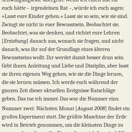
euch hätte – irgendeinen Rat –, würde ich euch sagen:
»Lasst eure Kinder gehen.« Lasst sie so sein, wie sie sind.
Zwingt sie nicht in euer Bewusstsein. Beobachtet sie.
Beobachtet, was sie denken, und richtet eure Lehren
[
Erziehung
] danach aus, wonach sie fragen, und nicht
danach, was ihr auf der Grundlage eines älteren
Bewusstseins wollt. Ihr werdet damit besser dran sein.
Gebt ihnen Anleitung und Liebe und Disziplin, aber lasst
sie ihren eigenen Weg gehen, wie sie die Dinge lernen,
die sie lernen müssen. Ich werde euch während der
ganzen Zeit dieser aktuellen Ereignisse Ratschläge
geben. Das tue ich immer. Das war die Nummer eins.
Nummer zwei: Nächsten Monat [
August 2008
] findet ein
großes Experiment statt. Die größte Maschine der Erde
wird in Betrieb genommen, um die kleinsten Dinge zu