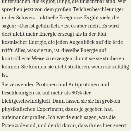
untersuchen, die es gibt, Dinge, die unsichtbar sind. Wir
sprechen jetzt von dem großen Teilchenbeschleuniger
in der Schweiz – aktuelle Ereignisse. Es gibt viele, die
sagen: »Das ist gefährlich.« Ist es aber nicht. Es wird
dort nicht mehr Energie erzeugt als in der Flut
kosmischer Energie, die jeden Augenblick auf die Erde
trifft. Alles, was sie tun, ist, dieselbe Energie auf
kontrollierte Weise zu erzeugen, damit sie sie studieren
können. Sie können sie nicht studieren, wenn sie zufällig
ist.
Sie verwenden Protonen und Antiprotonen und
beschleunigen sie auf mehr als 90% der
Lichtgeschwindigkeit. Dann lassen sie sie im größten
physikalischen Experiment, das es je gegeben hat,
aufeinanderprallen. Ich werde euch sagen, was die
Potenziale sind, und denkt daran, dass ihr es hier zuerst