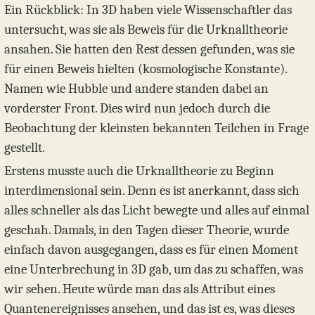
Ein Rückblick: In 3D haben viele Wissenschaftler das
untersucht, was sie als Beweis für die Urknalltheorie
ansahen. Sie hatten den Rest dessen gefunden, was sie
für einen Beweis hielten (kosmologische Konstante).
Namen wie Hubble und andere standen dabei an
vorderster Front. Dies wird nun jedoch durch die
Beobachtung der kleinsten bekannten Teilchen in Frage
gestellt.
Erstens musste auch die Urknalltheorie zu Beginn
interdimensional sein. Denn es ist anerkannt, dass sich
alles schneller als das Licht bewegte und alles auf einmal
geschah. Damals, in den Tagen dieser Theorie, wurde
einfach davon ausgegangen, dass es für einen Moment
eine Unterbrechung in 3D gab, um das zu schaffen, was
wir sehen. Heute würde man das als Attribut eines
Quantenereignisses ansehen, und das ist es, was dieses