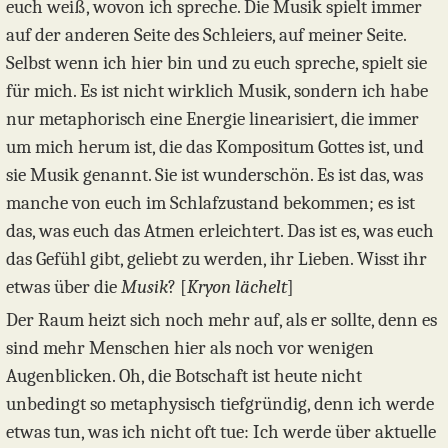
euch weiß, wovon ich spreche. Die Musik spielt immer
auf der anderen Seite des Schleiers, auf meiner Seite.
Selbst wenn ich hier bin und zu euch spreche, spielt sie
für mich. Es ist nicht wirklich Musik, sondern ich habe
nur metaphorisch eine Energie linearisiert, die immer
um mich herum ist, die das Kompositum Gottes ist, und
sie Musik genannt. Sie ist wunderschön. Es ist das, was
manche von euch im Schlafzustand bekommen; es ist
das, was euch das Atmen erleichtert. Das ist es, was euch
das Gefühl gibt, geliebt zu werden, ihr Lieben. Wisst ihr
etwas über die
Musik
? [
Kryon lächelt
]
Der Raum heizt sich noch mehr auf, als er sollte, denn es
sind mehr Menschen hier als noch vor wenigen
Augenblicken. Oh, die Botschaft ist heute nicht
unbedingt so metaphysisch tiefgründig, denn ich werde
etwas tun, was ich nicht oft tue: Ich werde über aktuelle