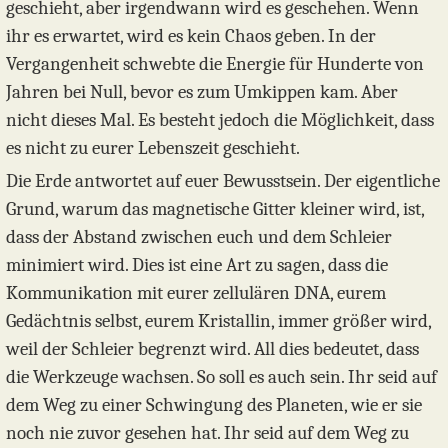
geschieht, aber irgendwann wird es geschehen. Wenn
ihr es erwartet, wird es kein Chaos geben. In der
Vergangenheit schwebte die Energie für Hunderte von
Jahren bei Null, bevor es zum Umkippen kam. Aber
nicht dieses Mal. Es besteht jedoch die Möglichkeit, dass
es nicht zu eurer Lebenszeit geschieht.
Die Erde antwortet auf euer Bewusstsein. Der eigentliche
Grund, warum das magnetische Gitter kleiner wird, ist,
dass der Abstand zwischen euch und dem Schleier
minimiert wird. Dies ist eine Art zu sagen, dass die
Kommunikation mit eurer zellulären DNA, eurem
Gedächtnis selbst, eurem Kristallin, immer größer wird,
weil der Schleier begrenzt wird. All dies bedeutet, dass
die Werkzeuge wachsen. So soll es auch sein. Ihr seid auf
dem Weg zu einer Schwingung des Planeten, wie er sie
noch nie zuvor gesehen hat. Ihr seid auf dem Weg zu