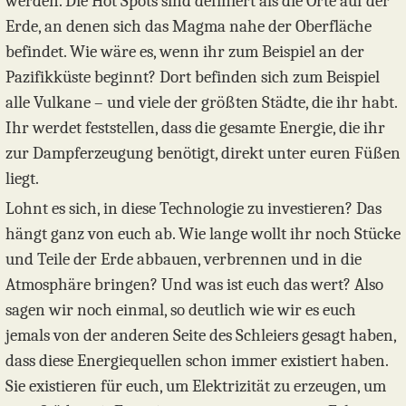
werden. Die Hot Spots sind definiert als die Orte auf der
Erde, an denen sich das Magma nahe der Oberfläche
befindet. Wie wäre es, wenn ihr zum Beispiel an der
Pazifikküste beginnt? Dort befinden sich zum Beispiel
alle Vulkane – und viele der größten Städte, die ihr habt.
Ihr werdet feststellen, dass die gesamte Energie, die ihr
zur Dampferzeugung benötigt, direkt unter euren Füßen
liegt.
Lohnt es sich, in diese Technologie zu investieren? Das
hängt ganz von euch ab. Wie lange wollt ihr noch Stücke
und Teile der Erde abbauen, verbrennen und in die
Atmosphäre bringen? Und was ist euch das wert? Also
sagen wir noch einmal, so deutlich wie wir es euch
jemals von der anderen Seite des Schleiers gesagt haben,
dass diese Energiequellen schon immer existiert haben.
Sie existieren für euch, um Elektrizität zu erzeugen, um