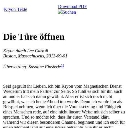
Download PDF
Kryon-Texte
Suchen
Die Türe öffnen
Kryon durch Lee Carroll
Boston, Massachusetts, 2013-09-01
1)
Übersetzung: Susanne Finsterle
Seid gegrüßt ihr Lieben, ich bin Kryon vom Magnetischen Dienst.
Wiederum tritt mein Partner zur Seite. So fühlt es sich für ihn auch
an und er hat sich daran gewöhnt. Aber er ist sich noch nicht
gewöhnt, was ich heute Abend tun werde. Denn ich werde ihn als
Beispiel nehmen, wenn ich über die Voraussetzung und Fähigkeit
eines Menschen rede, auf eine nicht lineare Weise mit sich selber zu
sprechen. Und so möchte ich, dass ihr euren Verstand klärt,
während wir diesen besonderen Channel beginnen und ich euch für
einen Moment lang auf eine Weise betrachte, wie ihr es nicht