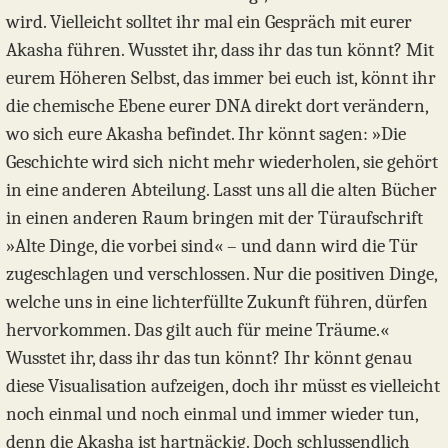
wird. Vielleicht solltet ihr mal ein Gespräch mit eurer
Akasha führen. Wusstet ihr, dass ihr das tun könnt? Mit
eurem Höheren Selbst, das immer bei euch ist, könnt ihr
die chemische Ebene eurer DNA direkt dort verändern,
wo sich eure Akasha befindet. Ihr könnt sagen: »Die
Geschichte wird sich nicht mehr wiederholen, sie gehört
in eine anderen Abteilung. Lasst uns all die alten Bücher
in einen anderen Raum bringen mit der Türaufschrift
»Alte Dinge, die vorbei sind« – und dann wird die Tür
zugeschlagen und verschlossen. Nur die positiven Dinge,
welche uns in eine lichterfüllte Zukunft führen, dürfen
hervorkommen. Das gilt auch für meine Träume.«
Wusstet ihr, dass ihr das tun könnt? Ihr könnt genau
diese Visualisation aufzeigen, doch ihr müsst es vielleicht
noch einmal und noch einmal und immer wieder tun,
denn die Akasha ist hartnäckig. Doch schlussendlich