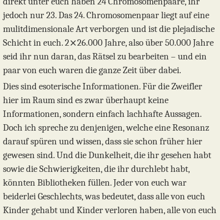
direkt unter euch haben 24 Chromosomenpaare, ihr
jedoch nur 23. Das 24. Chromosomenpaar liegt auf eine
mulitdimensionale Art verborgen und ist die plejadische
Schicht in euch. 2⨯26.000 Jahre, also über 50.000 Jahre
seid ihr nun daran, das Rätsel zu bearbeiten – und ein
paar von euch waren die ganze Zeit über dabei.
Dies sind esoterische Informationen. Für die Zweifler
hier im Raum sind es zwar überhaupt keine
Informationen, sondern einfach lachhafte Aussagen.
Doch ich spreche zu denjenigen, welche eine Resonanz
darauf spüren und wissen, dass sie schon früher hier
gewesen sind. Und die Dunkelheit, die ihr gesehen habt
sowie die Schwierigkeiten, die ihr durchlebt habt,
könnten Bibliotheken füllen. Jeder von euch war
beiderlei Geschlechts, was bedeutet, dass alle von euch
Kinder gehabt und Kinder verloren haben, alle von euch