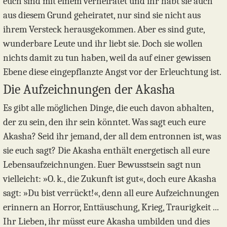
euch sind mit einem verheiratet und ihr habt sie auch
aus diesem Grund geheiratet, nur sind sie nicht aus
ihrem Versteck herausgekommen. Aber es sind gute,
wunderbare Leute und ihr liebt sie. Doch sie wollen
nichts damit zu tun haben, weil da auf einer gewissen
Ebene diese eingepflanzte Angst vor der Erleuchtung ist.
Die Aufzeichnungen der Akasha
Es gibt alle möglichen Dinge, die euch davon abhalten,
der zu sein, den ihr sein könntet. Was sagt euch eure
Akasha? Seid ihr jemand, der all dem entronnen ist, was
sie euch sagt? Die Akasha enthält energetisch all eure
Lebensaufzeichnungen. Euer Bewusstsein sagt nun
vielleicht: »O. k., die Zukunft ist gut«, doch eure Akasha
sagt: »Du bist verrückt!«, denn all eure Aufzeichnungen
erinnern an Horror, Enttäuschung, Krieg, Traurigkeit ...
Ihr Lieben, ihr müsst eure Akasha umbilden und dies