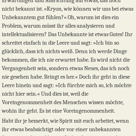
Erwartungen und Ausrichtung auf etwas, das noch
nicht bekannt ist. »Kryon, wie können wir uns bei etwas
Unbekanntem gut fühlen?« Oh, warum ist dies ein
Problem, warum müsst ihr alles analysieren und
intellektualisieren? Das Unbekannte ist etwas Gutes! Ihr
schreitet einfach in die Leere und sagt: »Ich bin so
glücklich, dass ich nichts weiß. Denn ich werde Dinge
bekommen, die ich nie erwartet habe. Es wird nicht die
Vergangenheit sein, sondern etwas Neues, das ich noch
nie gesehen habe. Bringt es her.« Doch ihr geht in diese
Leere hinein und sagt: »Ich fürchte mich so, ich möchte
nicht hier sein.« Und dies ist, weil die
Voreingenommenheit des Menschen wissen möchte,
wohin ihr geht. Es ist eine Voreingenommenheit.
Habt ihr je bemerkt, wie Spirit mit euch arbeitet, wenn
ihr etwas beabsichtigt oder vor einer unbekannten