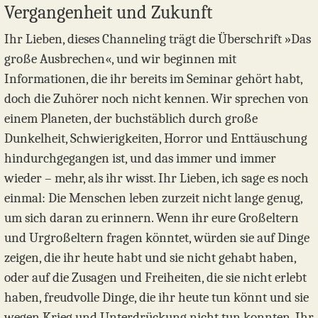
Vergangenheit und Zukunft
Ihr Lieben, dieses Channeling trägt die Überschrift »Das
große Ausbrechen«, und wir beginnen mit
Informationen, die ihr bereits im Seminar gehört habt,
doch die Zuhörer noch nicht kennen. Wir sprechen von
einem Planeten, der buchstäblich durch große
Dunkelheit, Schwierigkeiten, Horror und Enttäuschung
hindurchgegangen ist, und das immer und immer
wieder – mehr, als ihr wisst. Ihr Lieben, ich sage es noch
einmal: Die Menschen leben zurzeit nicht lange genug,
um sich daran zu erinnern. Wenn ihr eure Großeltern
und Urgroßeltern fragen könntet, würden sie auf Dinge
zeigen, die ihr heute habt und sie nicht gehabt haben,
oder auf die Zusagen und Freiheiten, die sie nicht erlebt
haben, freudvolle Dinge, die ihr heute tun könnt und sie
wegen Krieg und Unterdrückung nicht tun konnten. Ihr