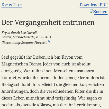
Kryon-Texte
Download PDF
Suchen
Der Vergangenheit entrinnen
Kryon durch Lee Carroll
Boston, Massachusetts, 2017-03-11
1)
Übersetzung: Susanne Finsterle
Seid gegrüßt ihr Lieben, ich bin Kryon vom
Magnetischen Dienst. Jeder von euch ist absolut
einzigartig. Wenn ihr einen Menschen ausmessen
könntet, würdet ihr herausfinden, dass jeder anders ist.
Biologisch habt ihr vielleicht die gleichen körperlichen
Anordnungen, doch die verschiedenen Filter, die ihr in
dieses Leben mitnehmt, sind tiefgründig. Wir sagen es
nochmals, dass die »Blase«, mit der ihr hereinkommt,