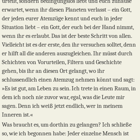
urteilt, sondern bedingungslos liebt und euch zuhause
erwartet, wenn ihr diesen Planeten verlasst – ein Gott,
der jeden eurer Atemzüge kennt und euch in jeder
Situation liebt – ein Gott, der euch bei der Hand nimmt,
wenn ihr es erlaubt. Das ist der beste Schritt von allen.
Vielleicht ist es der erste, den ihr versuchen solltet, denn
er hilft all die anderen auszugleichen. Ihr müsst durch
Schichten von Vorurteilen, Filtern und Geschichte
gehen, bis ihr an diesen Ort gelangt, wo ihr
schlussendlich einen Atemzug nehmen könnt und sagt:
»Es ist gut, am Leben zu sein. Ich trete in einen Raum, in
dem ich noch nie zuvor war, egal, was die Leute mir
sagen. Denn ich weiß jetzt endlich, wer in meinem
Inneren ist.«
Was braucht es, um dorthin zu gelangen? Ich schließe
so, wie ich begonnen habe: Jeder einzelne Mensch ist