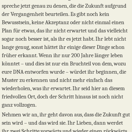
spreche jetzt genau zu denen, die die Zukunft aufgrund
der Vergangenheit beurteilen. Es gibt noch kein
Bewusstsein, keine Akzeptanz oder nicht einmal einen
Plan für etwas, das ihr nicht erwartet und das vielleicht
sogar noch besser ist, als ihr es jetzt habt. Ihr lebt nicht
lange genug, sonst hättet ihr einige dieser Dinge schon
früher erkannt. Wenn ihr nur 200 Jahre länger leben
könntet – und dies ist nur ein Bruchteil von dem, wozu
eure DNA entworfen wurde – würdet ihr beginnen, die
Muster zu erkennen und nicht mehr einfach das
wiederholen, was ihr erwartet. Ihr seid hier an diesem
friedvollen Ort, doch der Schritt hinaus ist noch nicht
ganz vollzogen.
Nehmen wir an, ihr geht davon aus, dass die Zukunft gut
sein wird – und das wird sie. Ihr Lieben, dann werdet
ihr zwei Schritte vorwärts und wieder einen rückwärts