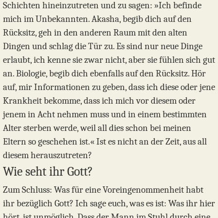
Schichten hineinzutreten und zu sagen: »Ich befinde
mich im Unbekannten. Akasha, begib dich auf den
Rücksitz, geh in den anderen Raum mit den alten
Dingen und schlag die Tür zu. Es sind nur neue Dinge
erlaubt, ich kenne sie zwar nicht, aber sie fühlen sich gut
an. Biologie, begib dich ebenfalls auf den Rücksitz. Hör
auf, mir Informationen zu geben, dass ich diese oder jene
Krankheit bekomme, dass ich mich vor diesem oder
jenem in Acht nehmen muss und in einem bestimmten
Alter sterben werde, weil all dies schon bei meinen
Eltern so geschehen ist.« Ist es nicht an der Zeit, aus all
diesem herauszutreten?
Wie seht ihr Gott?
Zum Schluss: Was für eine Voreingenommenheit habt
ihr bezüglich Gott? Ich sage euch, was es ist: Was ihr hier
hört, ist unmöglich. Dass der Mann im Stuhl durch eine