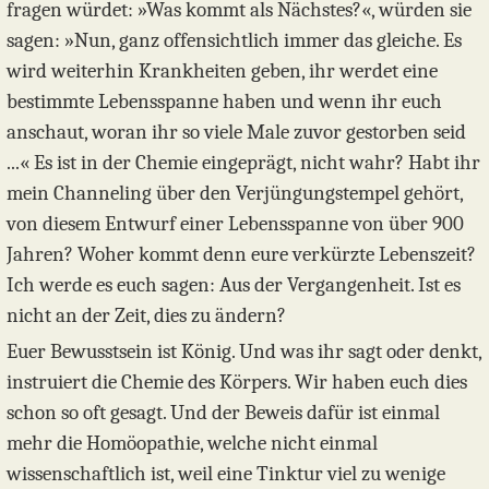
fragen würdet: »Was kommt als Nächstes?«, würden sie
sagen: »Nun, ganz offensichtlich immer das gleiche. Es
wird weiterhin Krankheiten geben, ihr werdet eine
bestimmte Lebensspanne haben und wenn ihr euch
anschaut, woran ihr so viele Male zuvor gestorben seid
...« Es ist in der Chemie eingeprägt, nicht wahr? Habt ihr
mein Channeling über den Verjüngungstempel gehört,
von diesem Entwurf einer Lebensspanne von über 900
Jahren? Woher kommt denn eure verkürzte Lebenszeit?
Ich werde es euch sagen: Aus der Vergangenheit. Ist es
nicht an der Zeit, dies zu ändern?
Euer Bewusstsein ist König. Und was ihr sagt oder denkt,
instruiert die Chemie des Körpers. Wir haben euch dies
schon so oft gesagt. Und der Beweis dafür ist einmal
mehr die Homöopathie, welche nicht einmal
wissenschaftlich ist, weil eine Tinktur viel zu wenige