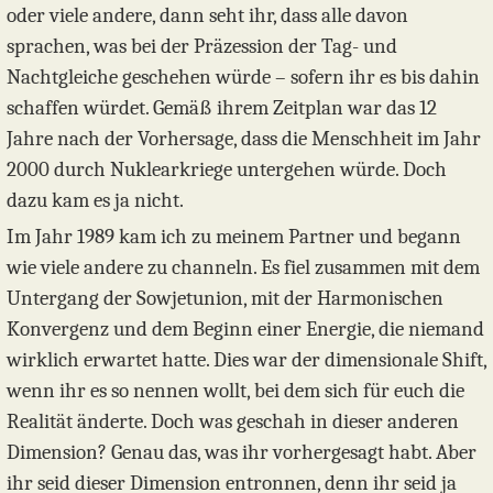
oder viele andere, dann seht ihr, dass alle davon
sprachen, was bei der Präzession der Tag- und
Nachtgleiche geschehen würde – sofern ihr es bis dahin
schaffen würdet. Gemäß ihrem Zeitplan war das 12
Jahre nach der Vorhersage, dass die Menschheit im Jahr
2000 durch Nuklearkriege untergehen würde. Doch
dazu kam es ja nicht.
Im Jahr 1989 kam ich zu meinem Partner und begann
wie viele andere zu channeln. Es fiel zusammen mit dem
Untergang der Sowjetunion, mit der Harmonischen
Konvergenz und dem Beginn einer Energie, die niemand
wirklich erwartet hatte. Dies war der dimensionale Shift,
wenn ihr es so nennen wollt, bei dem sich für euch die
Realität änderte. Doch was geschah in dieser anderen
Dimension? Genau das, was ihr vorhergesagt habt. Aber
ihr seid dieser Dimension entronnen, denn ihr seid ja