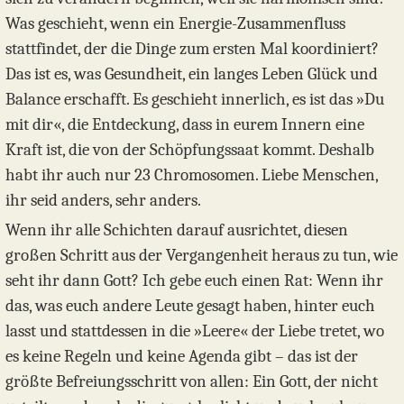
Was geschieht, wenn ein Energie-Zusammenfluss
stattfindet, der die Dinge zum ersten Mal koordiniert?
Das ist es, was Gesundheit, ein langes Leben Glück und
Balance erschafft. Es geschieht innerlich, es ist das »Du
mit dir«, die Entdeckung, dass in eurem Innern eine
Kraft ist, die von der Schöpfungssaat kommt. Deshalb
habt ihr auch nur 23 Chromosomen. Liebe Menschen,
ihr seid anders, sehr anders.
Wenn ihr alle Schichten darauf ausrichtet, diesen
großen Schritt aus der Vergangenheit heraus zu tun, wie
seht ihr dann Gott? Ich gebe euch einen Rat: Wenn ihr
das, was euch andere Leute gesagt haben, hinter euch
lasst und stattdessen in die »Leere« der Liebe tretet, wo
es keine Regeln und keine Agenda gibt – das ist der
größte Befreiungsschritt von allen: Ein Gott, der nicht