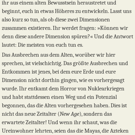
ihr aus einem alten Bewusstsein heraustretet und
beginnt, euch in etwas Höheres zu entwickeln. Lasst uns
also kurz so tun, als ob diese zwei Dimensionen
zusammen existieren. Ihr werdet fragen: »Können wir
denn diese andere Dimension spüren?« Und die Antwort
lautet: Die meisten von euch tun es.
Das Ausbrechen aus dem Alten, worüber wir hier
sprechen, ist vielschichtig. Das größte Ausbrechen und
Entkommen ist jenes, bei dem eure Erde und eure
Dimension nicht dorthin gingen, wie es vorhergesagt
wurde. Ihr entkamt dem Horror von Nuklearkriegen
und habt stattdessen einen Weg und ein Potenzial
begonnen, das die Alten vorhergesehen haben. Dies ist
nicht das neue Zeitalter (
New Age
), sondern das
erwartete Zeitalter! Und wenn ihr schaut, was die
Ureinwohner lehrten, seien das die Mayas, die Azteken