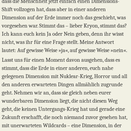
dass die Menschheit jetzt einfach einen Dimensions-
Shift vollzogen hat, dass aber in einer anderen
Dimension auf der Erde immer noch das geschieht, was
vorgesehen war. Stimmt das – lieber Kryon, stimmt das?
Ich kann euch kein Ja oder Nein geben, denn ihr wisst
nicht, was ihr für eine Frage stellt. Meine Antwort
lautet: Auf gewisse Weise »ja«, auf gewisse Weise »nein«.
Lasst uns für einen Moment davon ausgehen, dass es
stimmt, dass die Erde in einer anderen, euch nahe
gelegenen Dimension mit Nuklear-Krieg, Horror und all
den anderen erwarteten Dingen allmählich zugrunde
geht. Nehmen wir an, dass sie gleich neben eurer
wunderbaren Dimension liegt, die nicht diesen Weg
geht, die keinen Untergangs-Krieg hat und gerade eine
Zukunft erschafft, die noch niemand zuvor gesehen hat,
mit unerwarteten Wildcards – eine Dimension, in der