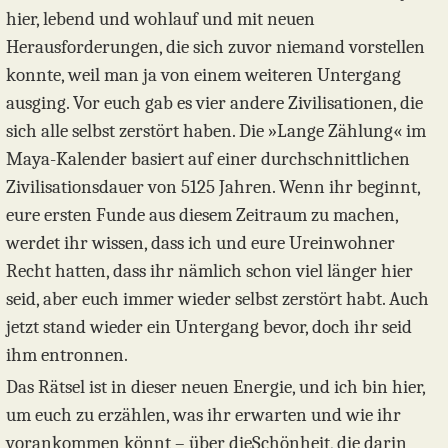
hier, lebend und wohlauf und mit neuen
Herausforderungen, die sich zuvor niemand vorstellen
konnte, weil man ja von einem weiteren Untergang
ausging. Vor euch gab es vier andere Zivilisationen, die
sich alle selbst zerstört haben. Die »Lange Zählung« im
Maya-Kalender basiert auf einer durchschnittlichen
Zivilisationsdauer von 5125 Jahren. Wenn ihr beginnt,
eure ersten Funde aus diesem Zeitraum zu machen,
werdet ihr wissen, dass ich und eure Ureinwohner
Recht hatten, dass ihr nämlich schon viel länger hier
seid, aber euch immer wieder selbst zerstört habt. Auch
jetzt stand wieder ein Untergang bevor, doch ihr seid
ihm entronnen.
Das Rätsel ist in dieser neuen Energie, und ich bin hier,
um euch zu erzählen, was ihr erwarten und wie ihr
vorankommen könnt – über dieSchönheit, die darin