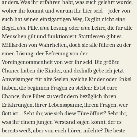
anders. Was ihr erfahren habt, was euch gelehrt wurde,
woher ihr kommt und warum ihr hier seid – jeder von
euch hat seinen einzigartigen Weg. Es gibt nicht
eine
Regel,
eine
Pille,
eine
Lösung oder
eine
Lehre, die für alle
Menschen gilt und funktioniert. Stattdessen gibt es
Milliarden von Wahrheiten, doch sie alle führen zu der
einen Lösung: der Befreiung von der
Voreingenommenheit von wer ihr seid. Die größte
Chance haben die Kinder, und deshalb gebe ich jetzt
Anweisungen für alte Seelen, welche Kinder oder Enkel
haben, die beginnen Fragen zu stellen: Es ist eure
Chance, ihre Filter zu verändern bezüglich ihren
Erfahrungen, ihrer Lebensspanne, ihrem Fragen, wer
Gott ist ... Seht ihr, wie sich diese Türe öffnet? Seht ihr,
was ihr einem jungen Verstand sagen könnt, der es
bereits weiß, aber von euch hören möchte? Die beste