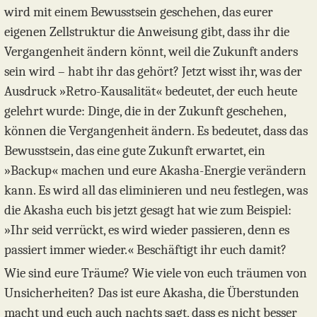
wird mit einem Bewusstsein geschehen, das eurer
eigenen Zellstruktur die Anweisung gibt, dass ihr die
Vergangenheit ändern könnt, weil die Zukunft anders
sein wird – habt ihr das gehört? Jetzt wisst ihr, was der
Ausdruck »Retro-Kausalität« bedeutet, der euch heute
gelehrt wurde: Dinge, die in der Zukunft geschehen,
können die Vergangenheit ändern. Es bedeutet, dass das
Bewusstsein, das eine gute Zukunft erwartet, ein
»Backup« machen und eure Akasha-Energie verändern
kann. Es wird all das eliminieren und neu festlegen, was
die Akasha euch bis jetzt gesagt hat wie zum Beispiel:
»Ihr seid verrückt, es wird wieder passieren, denn es
passiert immer wieder.« Beschäftigt ihr euch damit?
Wie sind eure Träume? Wie viele von euch träumen von
Unsicherheiten? Das ist eure Akasha, die Überstunden
macht und euch auch nachts sagt, dass es nicht besser