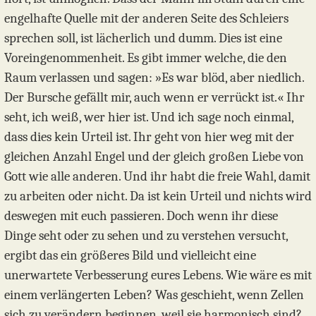
engelhafte Quelle mit der anderen Seite des Schleiers
sprechen soll, ist lächerlich und dumm. Dies ist eine
Voreingenommenheit. Es gibt immer welche, die den
Raum verlassen und sagen: »Es war blöd, aber niedlich.
Der Bursche gefällt mir, auch wenn er verrückt ist.« Ihr
seht, ich weiß, wer hier ist. Und ich sage noch einmal,
dass dies kein Urteil ist. Ihr geht von hier weg mit der
gleichen Anzahl Engel und der gleich großen Liebe von
Gott wie alle anderen. Und ihr habt die freie Wahl, damit
zu arbeiten oder nicht. Da ist kein Urteil und nichts wird
deswegen mit euch passieren. Doch wenn ihr diese
Dinge seht oder zu sehen und zu verstehen versucht,
ergibt das ein größeres Bild und vielleicht eine
unerwartete Verbesserung eures Lebens. Wie wäre es mit
einem verlängerten Leben? Was geschieht, wenn Zellen
sich zu verändern beginnen, weil sie harmonisch sind?