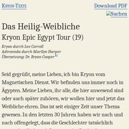
Kryon-Texte
Download PDF
Suchen
Das Heilig-Weibliche
Kryon Epic Egypt Tour (19)
Kryon durch Lee Carroll
Adironnda durch Marilyn Harper
1)
Übersetzung: Dr. Bryan Cooper
Seid gegrüßt, meine Lieben, ich bin Kryon vom
Magnetischen Dienst. Wir befinden uns immer noch in
Ägypten. Meine Lieben, ihr alle, die hier anwesend sind
oder auch später zuhören, wir wollen hier und jetzt das
Weibliche ehren. Das ist seit einiger Zeit unser Thema
gewesen. In den letzten 30 Jahren haben wir nach und
nach offengelegt, dass die Geschlechter tatsächlich