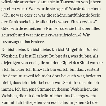
würde sie aussehen, damit sie in Tausenden von Jahren
gesehen wird? Was würde sie sagen? Würde da stehen:
»Oh, sie war oder er war die schöne, mitfühlende Seele
der Dankbarkeit, die allen Lebewesen Ehre erwies.«?
Oder würde es heißen: »Nun, er oder sie hat über alles
geurteilt und war nie mit etwas zufrieden.«? Wir
bevorzugen das Erstere.
Du bist Liebe. Du bist Liebe. Du bist Mitgefühl. Du bist
Weisheit. Du bist Klarheit. Du bist das, was du bist. Als
diejenigen von euch, die auf dem Gipfel des Sinai waren:
»Ich bin, der Ich Bin.« Ich bin es. Ich bin das, versteht
ihr, denn nur weil ich nicht dort bei euch war, bedeutet
nicht, dass ich nicht bei euch war. Seht ihr, das bin ich
immer. Ich bin jene Stimme in diesem Weiblichen, die
Weisheit, die mit dem Männlichen ins Gleichgewicht
kommt. Ich bitte jeden von euch, das an jenen Ort des