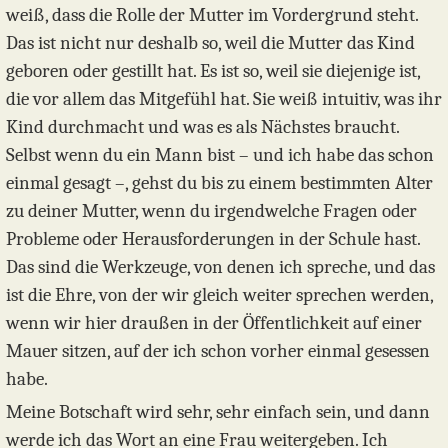
weiß, dass die Rolle der Mutter im Vordergrund steht.
Das ist nicht nur deshalb so, weil die Mutter das Kind
geboren oder gestillt hat. Es ist so, weil sie diejenige ist,
die vor allem das Mitgefühl hat. Sie weiß intuitiv, was ihr
Kind durchmacht und was es als Nächstes braucht.
Selbst wenn du ein Mann bist – und ich habe das schon
einmal gesagt –, gehst du bis zu einem bestimmten Alter
zu deiner Mutter, wenn du irgendwelche Fragen oder
Probleme oder Herausforderungen in der Schule hast.
Das sind die Werkzeuge, von denen ich spreche, und das
ist die Ehre, von der wir gleich weiter sprechen werden,
wenn wir hier draußen in der Öffentlichkeit auf einer
Mauer sitzen, auf der ich schon vorher einmal gesessen
habe.
Meine Botschaft wird sehr, sehr einfach sein, und dann
werde ich das Wort an eine Frau weitergeben. Ich