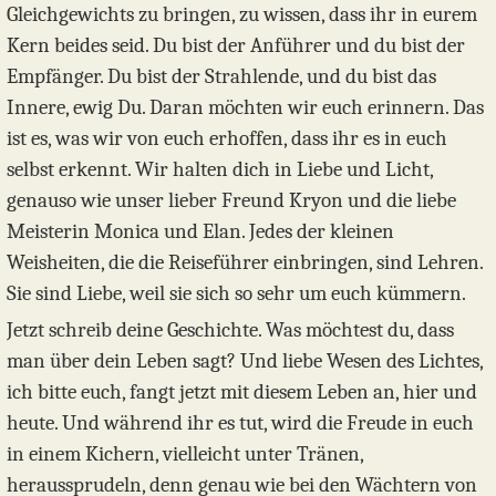
Gleichgewichts zu bringen, zu wissen, dass ihr in eurem
Kern beides seid. Du bist der Anführer und du bist der
Empfänger. Du bist der Strahlende, und du bist das
Innere, ewig Du. Daran möchten wir euch erinnern. Das
ist es, was wir von euch erhoffen, dass ihr es in euch
selbst erkennt. Wir halten dich in Liebe und Licht,
genauso wie unser lieber Freund Kryon und die liebe
Meisterin Monica und Elan. Jedes der kleinen
Weisheiten, die die Reiseführer einbringen, sind Lehren.
Sie sind Liebe, weil sie sich so sehr um euch kümmern.
Jetzt schreib deine Geschichte. Was möchtest du, dass
man über dein Leben sagt? Und liebe Wesen des Lichtes,
ich bitte euch, fangt jetzt mit diesem Leben an, hier und
heute. Und während ihr es tut, wird die Freude in euch
in einem Kichern, vielleicht unter Tränen,
heraussprudeln, denn genau wie bei den Wächtern von