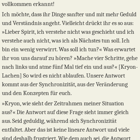
vollkommen erkannt!
Ich möchte, dass ihr Dinge sanfter und mit mehr Geduld
und Verständnis angeht. Vielleicht drückt ihr es so aus:
»Lieber Spirit, ich verstehe nicht was geschieht und ich
verstehe auch nicht, was ich als Nächstes tun soll. Ich
bin ein wenig verwirrt. Was soll ich tun?« Was erwartet
ihr von uns darauf zu hören? »Mache vier Schritte, gehe
nach links und atme fünf Mal tief ein und aus?« [Kryon-
Lachen] So wird es nicht ablaufen. Unsere Antwort
kommt aus der Synchronizität, aus der Veränderung
und den Konzepten für euch.
»Kryon, wie sieht der Zeitrahmen meiner Situation
aus?« Die Antwort auf diese Frage sieht immer gleich
aus. Seid geduldig, während sich Synchronizität
entfaltet. Aber das ist keine lineare Antwort und viele
sind deshalb frustriert. Wie dem auch sei, die Antwort