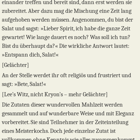
einander treffen und bereit sind, dann erst werden sie
zubereitet. Aber dazu mag die Mischung eine Zeit lang
aufgehoben werden müssen. Angenommen, du bist der
Salat und sagst: »Lieber Spirit, ich habe die ganze Zeit
gewartet! Wie lange dauert es noch? Was soll ich tun?
Bist du überhaupt da?« Die wirkliche Antwort lautet:
»Entspann dich, Salat!«
[Gelächter]
An der Stelle werdet ihr oft religiös und frustriert und
sagt: »Bete, Salat!«
[Lee’s Witz, nicht Kryon’s – mehr Gelächter]
Die Zutaten dieser wundervollen Mahlzeit werden
gesammelt und auf wunderbare Weise und mit Eleganz
vorbereitet. Sie sind Teilnehmer in der Zeiteinteilung
eines Meisterkochs. Doch jede einzelne Zutat ist
vollkommen ohne Kenntnis wie alles zusammenkommt