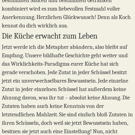
bestimmten Saucen und bestimmten Getränken
kombiniert wird es zum liebevollen Festmahl voller
Anerkennung. Herzlichen Glückwunsch! Denn als Koch
kennst du dich wirklich aus.
Die Küche erwacht zum Leben
Jetzt werde ich die Metapher abändern, also bleibt auf
Empfang. Unsere bildhafte Geschichte geht weiter und
das Wirklichkeits-Paradigma eurer Küche hat sich
gerade verschoben. Jede Zutat in jeder Schüssel besitzt
jetzt ein unverwechselbares Bewusstsein. Jede einzelne
Zutat in jeder einzelnen Schüssel hat außerdem keine
Ahnung davon, was ihr tut – absolut keine Ahnung. Die
Zutaten haben auch keine Kenntnis von der
letztendlichen Mahlzeit. Sie sind einfach bloß Zutaten in
ihren Schüsseln, doch weil sie jetzt Bewusstsein haben,
besitzen sie jetzt auch eine Einstellung! Nun, nicht