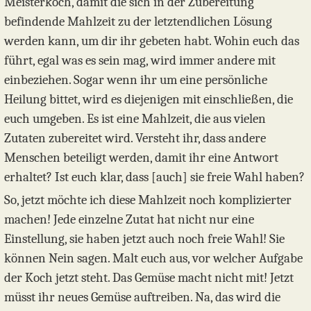
Meisterkoch, damit die sich in der Zubereitung
befindende Mahlzeit zu der letztendlichen Lösung
werden kann, um dir ihr gebeten habt. Wohin euch das
führt, egal was es sein mag, wird immer andere mit
einbeziehen. Sogar wenn ihr um eine persönliche
Heilung bittet, wird es diejenigen mit einschließen, die
euch umgeben. Es ist eine Mahlzeit, die aus vielen
Zutaten zubereitet wird. Versteht ihr, dass andere
Menschen beteiligt werden, damit ihr eine Antwort
erhaltet? Ist euch klar, dass [auch] sie freie Wahl haben?
So, jetzt möchte ich diese Mahlzeit noch komplizierter
machen! Jede einzelne Zutat hat nicht nur eine
Einstellung, sie haben jetzt auch noch freie Wahl! Sie
können Nein sagen. Malt euch aus, vor welcher Aufgabe
der Koch jetzt steht. Das Gemüse macht nicht mit! Jetzt
müsst ihr neues Gemüse auftreiben. Na, das wird die