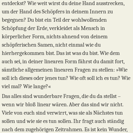
entdeckst? Wie weit wirst du deine Hand ausstrecken,
um der Hand des Schöpfers in deinem Innern zu
begegnen? Du bist ein Teil der wohlwollenden
Schöpfung der Erde, verkleidet als Mensch in
körperlicher Form, nichts ahnend von deinem
schöpferischen Samen, nicht einmal wie du
hierhergekommen bist. Das ist was du bist. Wie dem
auch sei, in deiner linearen Form fährst du damit fort,
sämtliche allgemeinen linearen Fragen zu stellen: »Wie
soll ich dieses oder jenes tun? Wie oft soll ich es tun? Wie
viel mal? Wie lange?«
Das alles sind wunderbare Fragen, die du da stellst –
wenn wir bloß linear wären. Aber das sind wir nicht.
Viele von euch sind verwirrt, was sie als Nächstes tun
sollen und wie sie es tun sollen. Ihr fragt auch ständig
nach dem zugehörigen Zeitrahmen. Es ist kein Wunder,