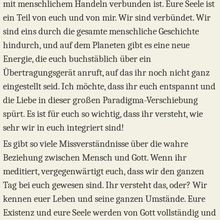
mit menschlichem Handeln verbunden ist. Eure Seele ist
ein Teil von euch und von mir. Wir sind verbündet. Wir
sind eins durch die gesamte menschliche Geschichte
hindurch, und auf dem Planeten gibt es eine neue
Energie, die euch buchstäblich über ein
Übertragungsgerät anruft, auf das ihr noch nicht ganz
eingestellt seid. Ich möchte, dass ihr euch entspannt und
die Liebe in dieser großen Paradigma-Verschiebung
spürt. Es ist für euch so wichtig, dass ihr versteht, wie
sehr wir in euch integriert sind!
Es gibt so viele Missverständnisse über die wahre
Beziehung zwischen Mensch und Gott. Wenn ihr
meditiert, vergegenwärtigt euch, dass wir den ganzen
Tag bei euch gewesen sind. Ihr versteht das, oder? Wir
kennen euer Leben und seine ganzen Umstände. Eure
Existenz und eure Seele werden von Gott vollständig und