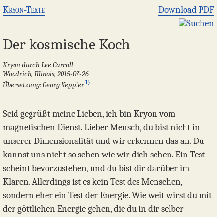
Kryon-Texte
Download PDF
Suchen
Der kosmische Koch
Kryon durch Lee Carroll
Woodrich, Illinois, 2015-07-26
1)
Übersetzung: Georg Keppler
Seid gegrüßt meine Lieben, ich bin Kryon vom
magnetischen Dienst. Lieber Mensch, du bist nicht in
unserer Dimensionalität und wir erkennen das an. Du
kannst uns nicht so sehen wie wir dich sehen. Ein Test
scheint bevorzustehen, und du bist dir darüber im
Klaren. Allerdings ist es kein Test des Menschen,
sondern eher ein Test der Energie. Wie weit wirst du mit
der göttlichen Energie gehen, die du in dir selber