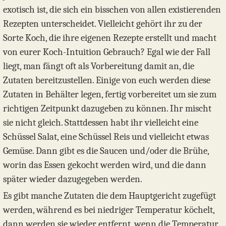
exotisch ist, die sich ein bisschen von allen existierenden
Rezepten unterscheidet. Vielleicht gehört ihr zu der
Sorte Koch, die ihre eigenen Rezepte erstellt und macht
von eurer Koch-Intuition Gebrauch? Egal wie der Fall
liegt, man fängt oft als Vorbereitung damit an, die
Zutaten bereitzustellen. Einige von euch werden diese
Zutaten in Behälter legen, fertig vorbereitet um sie zum
richtigen Zeitpunkt dazugeben zu können. Ihr mischt
sie nicht gleich. Stattdessen habt ihr vielleicht eine
Schüssel Salat, eine Schüssel Reis und vielleicht etwas
Gemüse. Dann gibt es die Saucen und/oder die Brühe,
worin das Essen gekocht werden wird, und die dann
später wieder dazugegeben werden.
Es gibt manche Zutaten die dem Hauptgericht zugefügt
werden, während es bei niedriger Temperatur köchelt,
dann werden sie wieder entfernt, wenn die Temperatur