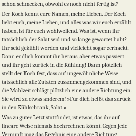
schon schmecken, obwohl es noch nicht fertig ist?
Der Koch kennt eure Namen, meine Lieben. Der Koch
liebt euch, meine Lieben, und alles was wir euch erzählt
haben, ist für euch wohlwollend. Was ist, wenn ihr
tatsächlich der Salat seid und so lange gewartet habt?
Ihr seid gekühlt worden und vielleicht sogar zerhackt.
Dann endlich kommt ihr heraus, aber etwas passiert
und ihr geht zurück in die Kühlung! Dann plötzlich
stellt der Koch fest, dass auf ungewöhnliche Weise
tatsächlich alle Zutaten zusammengekommen sind, und
die Mahlzeit schlägt plötzlich eine andere Richtung ein.
Sie wird zu etwas anderem! »Für dich heißt das zurück
in den Kühlschrank, Salat.«
Was zu guter Letzt stattfindet, ist etwas, das ihr auf
lineare Weise niemals hochrechnen könnt. Gegen jede
Vernunft mag das Ergebnis eine andere Richtung