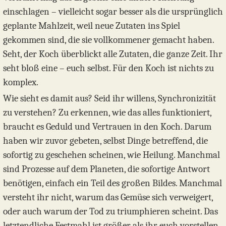
einschlagen – vielleicht sogar besser als die ursprünglich
geplante Mahlzeit, weil neue Zutaten ins Spiel
gekommen sind, die sie vollkommener gemacht haben.
Seht, der Koch überblickt alle Zutaten, die ganze Zeit. Ihr
seht bloß eine – euch selbst. Für den Koch ist nichts zu
komplex.
Wie sieht es damit aus? Seid ihr willens, Synchronizität
zu verstehen? Zu erkennen, wie das alles funktioniert,
braucht es Geduld und Vertrauen in den Koch. Darum
haben wir zuvor gebeten, selbst Dinge betreffend, die
sofortig zu geschehen scheinen, wie Heilung. Manchmal
sind Prozesse auf dem Planeten, die sofortige Antwort
benötigen, einfach ein Teil des großen Bildes. Manchmal
versteht ihr nicht, warum das Gemüse sich verweigert,
oder auch warum der Tod zu triumphieren scheint. Das
letztendliche Festmahl ist größer als ihr euch vorstellen