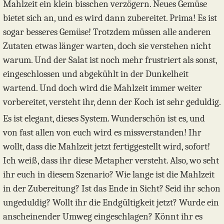
Mahlzeit ein klein bisschen verzögern. Neues Gemüse
bietet sich an, und es wird dann zubereitet. Prima! Es ist
sogar besseres Gemüse! Trotzdem müssen alle anderen
Zutaten etwas länger warten, doch sie verstehen nicht
warum. Und der Salat ist noch mehr frustriert als sonst,
eingeschlossen und abgekühlt in der Dunkelheit
wartend. Und doch wird die Mahlzeit immer weiter
vorbereitet, versteht ihr, denn der Koch ist sehr geduldig.
Es ist elegant, dieses System. Wunderschön ist es, und
von fast allen von euch wird es missverstanden! Ihr
wollt, dass die Mahlzeit jetzt fertiggestellt wird, sofort!
Ich weiß, dass ihr diese Metapher versteht. Also, wo seht
ihr euch in diesem Szenario? Wie lange ist die Mahlzeit
in der Zubereitung? Ist das Ende in Sicht? Seid ihr schon
ungeduldig? Wollt ihr die Endgültigkeit jetzt? Wurde ein
anscheinender Umweg eingeschlagen? Könnt ihr es