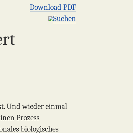
Download PDF
Suchen
ert
st. Und wieder einmal
einen Prozess
onales biologisches