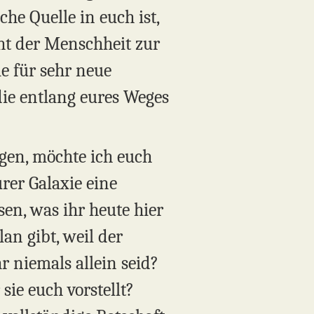
he Quelle in euch ist,
ht der Menschheit zur
e für sehr neue
ie entlang eures Weges
gen, möchte ich euch
urer Galaxie eine
ssen, was ihr heute hier
an gibt, weil der
hr niemals allein seid?
 sie euch vorstellt?