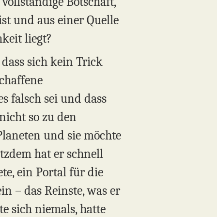
e vollständige Botschaft,
ist und aus einer Quelle
eit liegt?
 dass sich kein Trick
schaffene
s falsch sei und dass
nicht so zu den
 Planeten und sie möchte
otzdem hat er schnell
te, ein Portal für die
ein – das Reinste, was er
te sich niemals, hatte