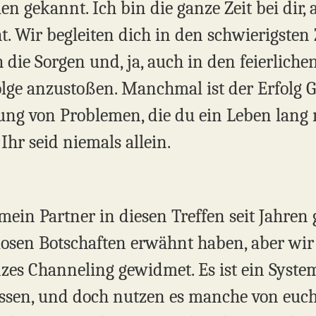
gekannt. Ich bin die ganze Zeit bei dir, al
t. Wir begleiten dich in den schwierigsten Z
h die Sorgen und, ja, auch in den feierlic
olge anzustoßen. Manchmal ist der Erfolg 
ung von Problemen, die du ein Leben lang m
Ihr seid niemals allein.
mein Partner in diesen Treffen seit Jahren g
llosen Botschaften erwähnt haben, aber wir
nzes Channeling gewidmet. Es ist ein Syste
ssen, und doch nutzen es manche von euch d