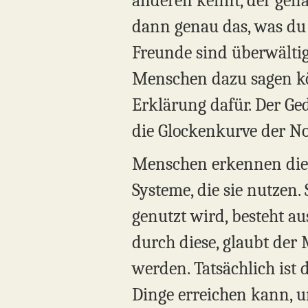
anderen kennt, der genau
dann genau das, was du 
Freunde sind überwältigt
Menschen dazu sagen kön
Erklärung dafür. Der Ged
die Glockenkurve der N
Menschen erkennen die St
Systeme, die sie nutzen. 
genutzt wird, besteht a
durch diese, glaubt der
werden. Tatsächlich ist 
Dinge erreichen kann, 