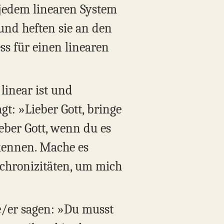
 jedem linearen System
und heften sie an den
ess für einen linearen
 linear ist und
agt: »Lieber Gott, bringe
ieber Gott, wenn du es
rkennen. Mache es
nchronizitäten, um mich
e/er sagen: »Du musst