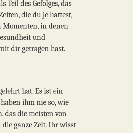
s Teil des Gefolges, das
eiten, die du je hattest,
hen Momenten, in denen
Gesundheit und
it dir getragen hast.
elehrt hat. Es ist ein
 haben ihm nie so, wie
m, das die meisten von
ie ganze Zeit. Ihr wisst