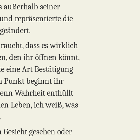
s außerhalb seiner
und repräsentierte die
 geändert.
braucht, dass es wirklich
nen, den ihr öffnen könnt,
e eine Art Bestätigung
m Punkt beginnt ihr
wenn Wahrheit enthüllt
len Leben, ich weiß, was
.
 Gesicht gesehen oder