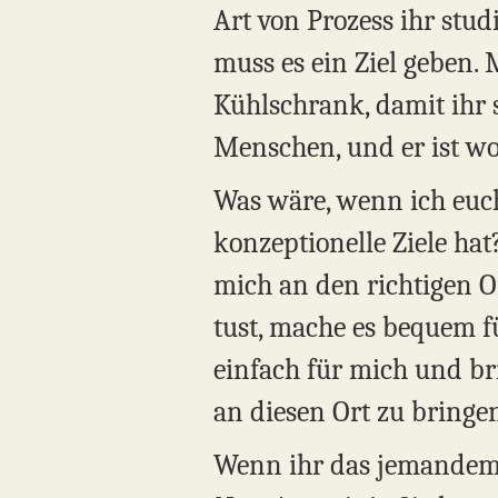
Art von Prozess ihr stu
muss es ein Ziel geben. 
Kühlschrank, damit ihr s
Menschen, und er ist w
Was wäre, wenn ich euch 
konzeptionelle Ziele hat?
mich an den richtigen Or
tust, mache es bequem f
einfach für mich und br
an diesen Ort zu bringe
Wenn ihr das jemandem 