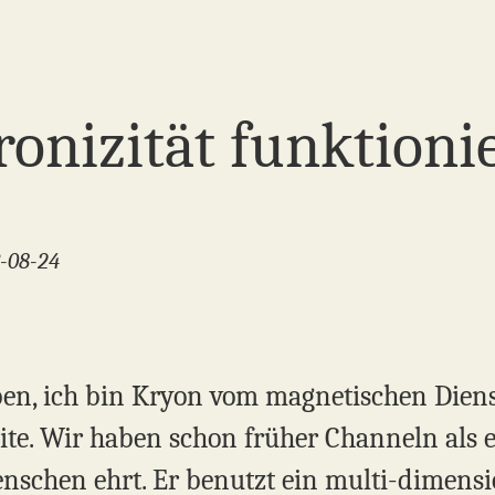
onizität funktioni
3-08-24
ben, ich bin Kryon vom magnetischen Dien
eite. Wir haben schon früher Channeln als 
nschen ehrt. Er benutzt ein multi-dimensi