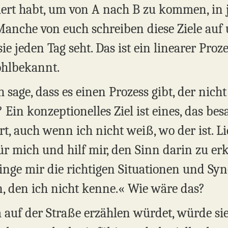
diert habt, um von A nach B zu kommen, in
Manche von euch schreiben diese Ziele auf 
ie jeden Tag seht. Das ist ein linearer Proz
ohlbekannt.
sage, dass es einen Prozess gibt, der nicht
 Ein konzeptionelles Ziel ist eines, das bes
t, auch wenn ich nicht weiß, wo der ist. L
ür mich und hilf mir, den Sinn darin zu e
inge mir die richtigen Situationen und Sy
n, den ich nicht kenne.« Wie wäre das?
auf der Straße erzählen würdet, würde si