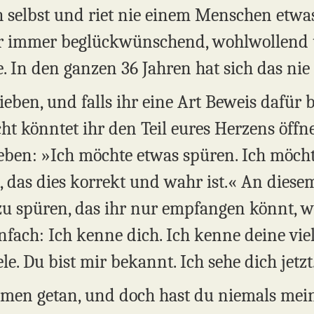
ch selbst und riet nie einem Menschen etwa
war immer beglückwünschend, wohlwollend 
e. In den ganzen 36 Jahren hat sich das nie
Lieben, und falls ihr eine Art Beweis dafür 
leicht könntet ihr den Teil eures Herzens öff
ben: »Ich möchte etwas spüren. Ich möcht
, das dies korrekt und wahr ist.« An diese
zu spüren, das ihr nur empfangen könnt, 
infach: Ich kenne dich. Ich kenne deine vie
le. Du bist mir bekannt. Ich sehe dich jetzt
men getan, und doch hast du niemals mein