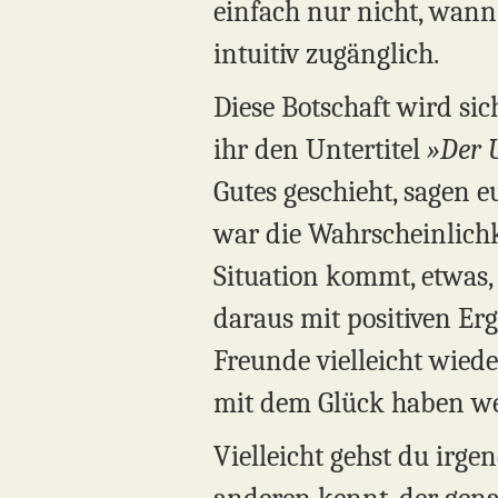
einfach nur nicht, wann i
intuitiv zugänglich.
Diese Botschaft wird si
ihr den Untertitel
»Der 
Gutes geschieht, sagen e
war die Wahrscheinlichke
Situation kommt, etwas,
daraus mit positiven Erg
Freunde vielleicht wied
mit dem Glück haben we
Vielleicht gehst du irge