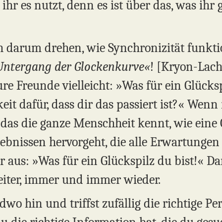
hr es nutzt, denn es ist über das, was ihr 
ch darum drehen, wie Synchronizität funkti
Untergang der Glockenkurve«
! [Kryon-Lac
ure Freunde vielleicht: »Was für ein Glücks
it dafür, dass dir das passiert ist?« Wenn 
 das die ganze Menschheit kennt, wie eine 
ebnissen hervorgeht, die alle Erwartungen 
er aus: »Was für ein Glückspilz du bist!« 
iter, immer und immer wieder.
ndwo hin und triffst zufällig die richtige P