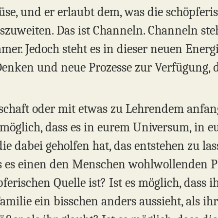
üse, und er erlaubt dem, was die schöpferisc
szuweiten. Das ist Channeln. Channeln ste
er. Jedoch steht es in dieser neuen Energi
Denken und neue Prozesse zur Verfügung, d
tschaft oder mit etwas zu Lehrendem anfan
es möglich, dass es in eurem Universum, in e
 die dabei geholfen hat, das entstehen zu la
ass es einen den Menschen wohlwollenden Pl
erischen Quelle ist? Ist es möglich, dass i
Familie ein bisschen anders aussieht, als ihr