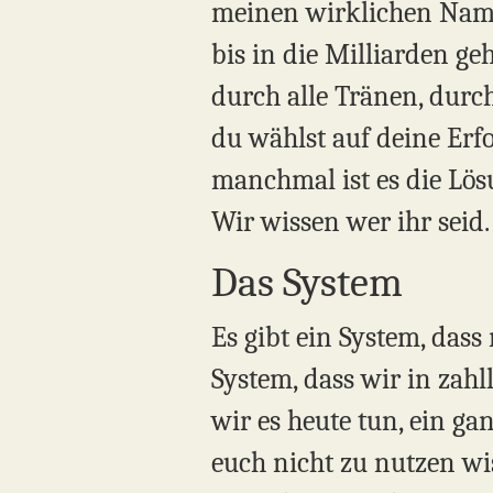
meinen wirklichen Namen 
bis in die Milliarden geh
durch alle Tränen, durc
du wählst auf deine Erf
manchmal ist es die Lös
Wir wissen wer ihr seid. 
Das System
Es gibt ein System, dass 
System, dass wir in zah
wir es heute tun, ein ga
euch nicht zu nutzen wi