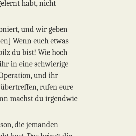
gelernt habt, nicht
oniert, und wir geben
hen] Wenn euch etwas
pilz du bist! Wie hoch
ihr in eine schwierige
Operation, und ihr
übertreffen, rufen eure
Dann machst du irgendwie
erson, die jemanden