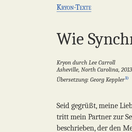
Kryon-Texte
Wie Synchr
Kryon durch Lee Carroll
Asheville, North Carolina, 201
1)
Übersetzung: Georg Keppler
Seid gegrüßt, meine Lie
tritt mein Partner zur S
beschrieben, der den Me