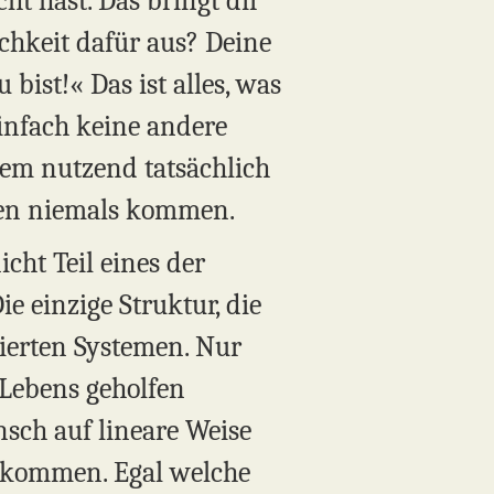
ht hast. Das bringt dir
chkeit dafür aus? Deine
bist!« Das ist alles, was
infach keine andere
tem nutzend tatsächlich
nen niemals kommen.
cht Teil eines der
ie einzige Struktur, die
tierten Systemen. Nur
 Lebens geholfen
nsch auf lineare Weise
ukommen. Egal welche