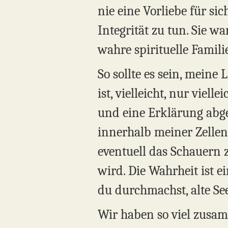
nie eine Vorliebe für si
Integrität zu tun. Sie 
wahre spirituelle Famili
So sollte es sein, meine 
ist, vielleicht, nur viel
und eine Erklärung abge
innerhalb meiner Zellen
eventuell das Schauern 
wird. Die Wahrheit ist e
du durchmachst, alte See
Wir haben so viel zusam