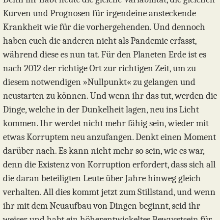
Kurven und Prognosen für irgendeine ansteckende
Krankheit wie für die vorhergehenden. Und dennoch
haben euch die anderen nicht als Pandemie erfasst,
während diese es nun tat. Für den Planeten Erde ist es
nach 2012 der richtige Ort zur richtigen Zeit, um zu
diesem notwendigen »Nullpunkt« zu gelangen und
neustarten zu können. Und wenn ihr das tut, werden die
Dinge, welche in der Dunkelheit lagen, neu ins Licht
kommen. Ihr werdet nicht mehr fähig sein, wieder mit
etwas Korruptem neu anzufangen. Denkt einen Moment
darüber nach. Es kann nicht mehr so sein, wie es war,
denn die Existenz von Korruption erfordert, dass sich all
die daran beteiligten Leute über Jahre hinweg gleich
verhalten. All dies kommt jetzt zum Stillstand, und wenn
ihr mit dem Neuaufbau von Dingen beginnt, seid ihr
weiser und habt ein höherentwickeltes Bewusstsein für