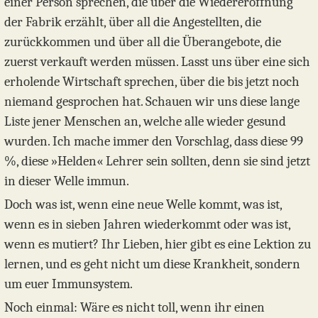
einer Person sprechen, die über die Wiedereröffnung
der Fabrik erzählt, über all die Angestellten, die
zurückkommen und über all die Überangebote, die
zuerst verkauft werden müssen. Lasst uns über eine sich
erholende Wirtschaft sprechen, über die bis jetzt noch
niemand gesprochen hat. Schauen wir uns diese lange
Liste jener Menschen an, welche alle wieder gesund
wurden. Ich mache immer den Vorschlag, dass diese 99
%, diese »Helden« Lehrer sein sollten, denn sie sind jetzt
in dieser Welle immun.
Doch was ist, wenn eine neue Welle kommt, was ist,
wenn es in sieben Jahren wiederkommt oder was ist,
wenn es mutiert? Ihr Lieben, hier gibt es eine Lektion zu
lernen, und es geht nicht um diese Krankheit, sondern
um euer Immunsystem.
Noch einmal: Wäre es nicht toll, wenn ihr einen