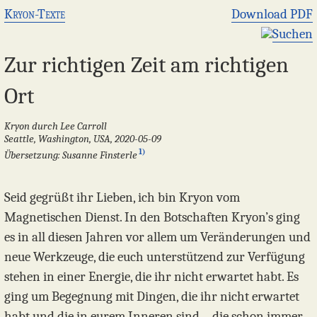
Kryon-Texte
Download PDF
Suchen
Zur richtigen Zeit am richtigen
Ort
Kryon durch Lee Carroll
Seattle, Washington, USA, 2020-05-09
1)
Übersetzung: Susanne Finsterle
Seid gegrüßt ihr Lieben, ich bin Kryon vom
Magnetischen Dienst. In den Botschaften Kryon’s ging
es in all diesen Jahren vor allem um Veränderungen und
neue Werkzeuge, die euch unterstützend zur Verfügung
stehen in einer Energie, die ihr nicht erwartet habt. Es
ging um Begegnung mit Dingen, die ihr nicht erwartet
habt und die in eurem Inneren sind – die schon immer