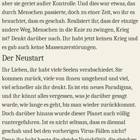
aber sie geriet außer Kontrolle. Und dies war etwas, das
durch Menschen passierte, doch zu einer Zeit, wo ihr es
brauchtet, dass es geschah. Realisiert ihr, dass der einzige
andere Weg, Menschen in die Knie zu zwingen, Krieg
ist? Denkt darüber nach. Ihr habt jetzt keinen Krieg und
es gab auch keine Massenzerstörungen.
Der Neustart
Ihr Lieben, ihr habt viele Seelen verabschiedet. Sie
kommen zurück, viele von ihnen umgehend und viel,
viel schneller als ihr denkt. Es ist ein neues Paradigma,
und ihr könnt alles vergessen, was je darüber gesagt
wurde, wie lange es geht, bis man wieder zurückkommt.
Doch darüber hinaus wurde dieser Planet auch völlig
runtergefahren. Ist es nicht seltsam, dass es diesmal
geschah und bei den vorherigen Virus-Fällen nicht?
Denn ihr habt heute die gleiche Variabilität, die gleichen