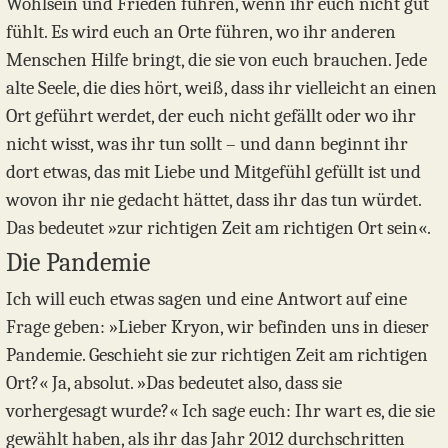
Wohlsein und Frieden führen, wenn ihr euch nicht gut
fühlt. Es wird euch an Orte führen, wo ihr anderen
Menschen Hilfe bringt, die sie von euch brauchen. Jede
alte Seele, die dies hört, weiß, dass ihr vielleicht an einen
Ort geführt werdet, der euch nicht gefällt oder wo ihr
nicht wisst, was ihr tun sollt – und dann beginnt ihr
dort etwas, das mit Liebe und Mitgefühl gefüllt ist und
wovon ihr nie gedacht hättet, dass ihr das tun würdet.
Das bedeutet »zur richtigen Zeit am richtigen Ort sein«.
Die Pandemie
Ich will euch etwas sagen und eine Antwort auf eine
Frage geben: »Lieber Kryon, wir befinden uns in dieser
Pandemie. Geschieht sie zur richtigen Zeit am richtigen
Ort?« Ja, absolut. »Das bedeutet also, dass sie
vorhergesagt wurde?« Ich sage euch: Ihr wart es, die sie
gewählt haben, als ihr das Jahr 2012 durchschritten