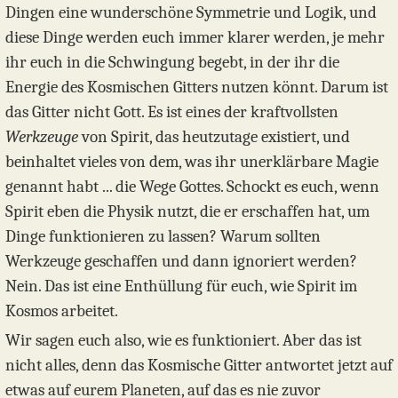
Dingen eine wunderschöne Symmetrie und Logik, und
diese Dinge werden euch immer klarer werden, je mehr
ihr euch in die Schwingung begebt, in der ihr die
Energie des Kosmischen Gitters nutzen könnt. Darum ist
das Gitter nicht Gott. Es ist eines der kraftvollsten
Werkzeuge
von Spirit, das heutzutage existiert, und
beinhaltet vieles von dem, was ihr unerklärbare Magie
genannt habt ... die Wege Gottes. Schockt es euch, wenn
Spirit eben die Physik nutzt, die er erschaffen hat, um
Dinge funktionieren zu lassen? Warum sollten
Werkzeuge geschaffen und dann ignoriert werden?
Nein. Das ist eine Enthüllung für euch, wie Spirit im
Kosmos arbeitet.
Wir sagen euch also, wie es funktioniert. Aber das ist
nicht alles, denn das Kosmische Gitter antwortet jetzt auf
etwas auf eurem Planeten, auf das es nie zuvor