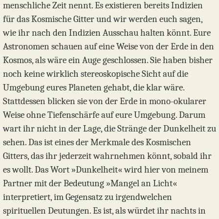
menschliche Zeit nennt. Es existieren bereits Indizien
für das Kosmische Gitter und wir werden euch sagen,
wie ihr nach den Indizien Ausschau halten könnt. Eure
Astronomen schauen auf eine Weise von der Erde in den
Kosmos, als wäre ein Auge geschlossen. Sie haben bisher
noch keine wirklich stereoskopische Sicht auf die
Umgebung eures Planeten gehabt, die klar wäre.
Stattdessen blicken sie von der Erde in mono-okularer
Weise ohne Tiefenschärfe auf eure Umgebung. Darum
wart ihr nicht in der Lage, die Stränge der Dunkelheit zu
sehen. Das ist eines der Merkmale des Kosmischen
Gitters, das ihr jederzeit wahrnehmen könnt, sobald ihr
es wollt. Das Wort »Dunkelheit« wird hier von meinem
Partner mit der Bedeutung »Mangel an Licht«
interpretiert, im Gegensatz zu irgendwelchen
spirituellen Deutungen. Es ist, als würdet ihr nachts in