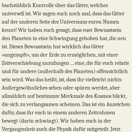
buchstäblich Kontrolle über das Gitter, welches
universell ist. Wir sagen euch noch mal, dass das Gitter
auf der anderen Seite des Universums euren Namen
kennt! Wir haben euch gesagt, dass euer Bewusstsein
den Planeten in eine Schwingung gehoben hat, die neu
ist. Dieses Bewusstsein hat wirklich das Gitter
»angezapft«, um der Erde zu ermöglichen, mit einer
Zeitverschiebung anzufangen ... eine, die für euch relativ
und für andere (außerhalb des Planeten) offensichtlich
sein wird. Was das heißt, ist, dass ihr vielleicht nichts
Außergewöhnliches sehen oder spüren werdet, aber
allmählich auf bestimmte Merkmale des Kosmos blickt,
die sich zu verlangsamen scheinen. Das ist ein Anzeichen
dafür, dass ihr euch in einem anderen Zeitrahmen
bewegt (darin schwingt). Wir haben euch in der
Vergangenheit auch die Physik dafür mitgeteilt. Jetzt