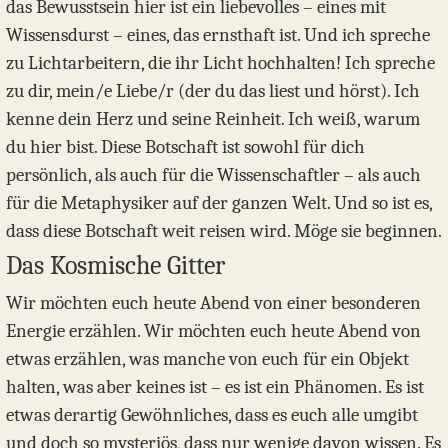
das Bewusstsein hier ist ein liebevolles – eines mit
Wissensdurst – eines, das ernsthaft ist. Und ich spreche
zu Lichtarbeitern, die ihr Licht hochhalten! Ich spreche
zu dir, mein/e Liebe/r (der du das liest und hörst). Ich
kenne dein Herz und seine Reinheit. Ich weiß, warum
du hier bist. Diese Botschaft ist sowohl für dich
persönlich, als auch für die Wissenschaftler – als auch
für die Metaphysiker auf der ganzen Welt. Und so ist es,
dass diese Botschaft weit reisen wird. Möge sie beginnen.
Das Kosmische Gitter
Wir möchten euch heute Abend von einer besonderen
Energie erzählen. Wir möchten euch heute Abend von
etwas erzählen, was manche von euch für ein Objekt
halten, was aber keines ist – es ist ein Phänomen. Es ist
etwas derartig Gewöhnliches, dass es euch alle umgibt
und doch so mysteriös, dass nur wenige davon wissen. Es