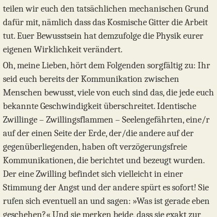
teilen wir euch den tatsächlichen mechanischen Grund
dafür mit, nämlich dass das Kosmische Gitter die Arbeit
tut. Euer Bewusstsein hat demzufolge die Physik eurer
eigenen Wirklichkeit verändert.
Oh, meine Lieben, hört dem Folgenden sorgfältig zu: Ihr
seid euch bereits der Kommunikation zwischen
Menschen bewusst, viele von euch sind das, die jede euch
bekannte Geschwindigkeit überschreitet. Identische
Zwillinge – Zwillingsflammen – Seelengefährten, eine/r
auf der einen Seite der Erde, der/die andere auf der
gegenüberliegenden, haben oft verzögerungsfreie
Kommunikationen, die berichtet und bezeugt wurden.
Der eine Zwilling befindet sich vielleicht in einer
Stimmung der Angst und der andere spürt es sofort! Sie
rufen sich eventuell an und sagen: »Was ist gerade eben
geschehen?« Und sie merken beide, dass sie exakt zur