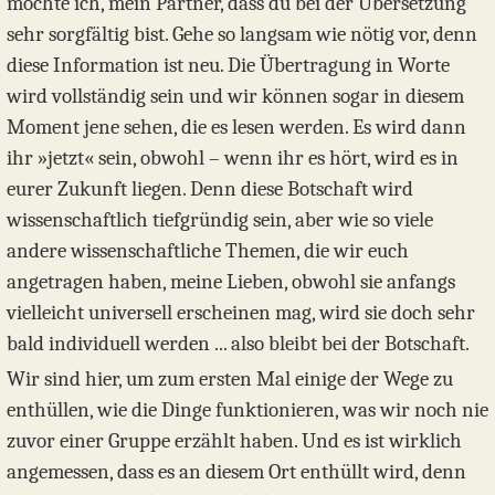
möchte ich, mein Partner, dass du bei der Übersetzung
sehr sorgfältig bist. Gehe so langsam wie nötig vor, denn
diese Information ist neu. Die Übertragung in Worte
wird vollständig sein und wir können sogar in diesem
Moment jene sehen, die es lesen werden. Es wird dann
ihr »jetzt« sein, obwohl – wenn ihr es hört, wird es in
eurer Zukunft liegen. Denn diese Botschaft wird
wissenschaftlich tiefgründig sein, aber wie so viele
andere wissenschaftliche Themen, die wir euch
angetragen haben, meine Lieben, obwohl sie anfangs
vielleicht universell erscheinen mag, wird sie doch sehr
bald individuell werden ... also bleibt bei der Botschaft.
Wir sind hier, um zum ersten Mal einige der Wege zu
enthüllen, wie die Dinge funktionieren, was wir noch nie
zuvor einer Gruppe erzählt haben. Und es ist wirklich
angemessen, dass es an diesem Ort enthüllt wird, denn