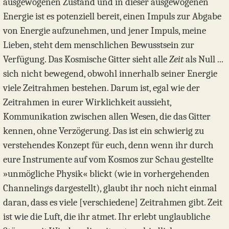
ausgewogenen Zustand und in dieser ausgewogenen
Energie ist es potenziell bereit, einen Impuls zur Abgabe
von Energie aufzunehmen, und jener Impuls, meine
Lieben, steht dem menschlichen Bewusstsein zur
Verfügung. Das Kosmische Gitter sieht alle
Zeit
als Null ...
sich nicht bewegend, obwohl innerhalb seiner Energie
viele Zeitrahmen bestehen. Darum ist, egal wie der
Zeitrahmen in eurer Wirklichkeit aussieht,
Kommunikation zwischen allen Wesen, die das Gitter
kennen, ohne Verzögerung. Das ist ein schwierig zu
verstehendes Konzept für euch, denn wenn ihr durch
eure Instrumente auf vom Kosmos zur Schau gestellte
»unmögliche Physik« blickt (wie in vorhergehenden
Channelings dargestellt), glaubt ihr noch nicht einmal
daran, dass es viele [verschiedene] Zeitrahmen gibt. Zeit
ist wie die Luft, die ihr atmet. Ihr erlebt unglaubliche