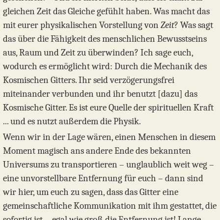
gleichen Zeit das Gleiche gefühlt haben. Was macht das
mit eurer physikalischen Vorstellung von
Zeit
? Was sagt
das über die Fähigkeit des menschlichen Bewusstseins
aus, Raum und Zeit zu überwinden? Ich sage euch,
wodurch es ermöglicht wird: Durch die Mechanik des
Kosmischen Gitters. Ihr seid verzögerungsfrei
miteinander verbunden und ihr benutzt [dazu] das
Kosmische Gitter. Es ist eure Quelle der spirituellen Kraft
... und es nutzt außerdem die Physik.
Wenn wir in der Lage wären, einen Menschen in diesem
Moment magisch ans andere Ende des bekannten
Universums zu transportieren – unglaublich weit weg –
eine unvorstellbare Entfernung für euch – dann sind
wir hier, um euch zu sagen, dass das Gitter eine
gemeinschaftliche Kommunikation mit ihm gestattet, die
sofortig ist ... egal wie groß die Entfernung ist! Lange