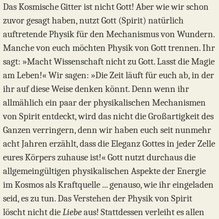
Das Kosmische Gitter ist nicht Gott! Aber wie wir schon
zuvor gesagt haben, nutzt Gott (Spirit) natürlich
auftretende Physik für den Mechanismus von Wundern.
Manche von euch möchten Physik von Gott trennen. Ihr
sagt: »Macht Wissenschaft nicht zu Gott. Lasst die Magie
am Leben!« Wir sagen: »Die Zeit läuft für euch ab, in der
ihr auf diese Weise denken könnt. Denn wenn ihr
allmählich ein paar der physikalischen Mechanismen
von Spirit entdeckt, wird das nicht die Großartigkeit des
Ganzen verringern, denn wir haben euch seit nunmehr
acht Jahren erzählt, dass die Eleganz Gottes in jeder Zelle
eures Körpers zuhause ist!« Gott nutzt durchaus die
allgemeingültigen physikalischen Aspekte der Energie
im Kosmos als Kraftquelle ... genauso, wie ihr eingeladen
seid, es zu tun. Das Verstehen der Physik von Spirit
löscht nicht die
Liebe
aus! Stattdessen verleiht es allen