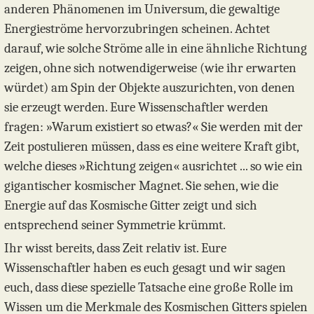
anderen Phänomenen im Universum, die gewaltige
Energieströme hervorzubringen scheinen. Achtet
darauf, wie solche Ströme alle in eine ähnliche Richtung
zeigen, ohne sich notwendigerweise (wie ihr erwarten
würdet) am Spin der Objekte auszurichten, von denen
sie erzeugt werden. Eure Wissenschaftler werden
fragen: »Warum existiert so etwas?« Sie werden mit der
Zeit postulieren müssen, dass es eine weitere Kraft gibt,
welche dieses »Richtung zeigen« ausrichtet ... so wie ein
gigantischer kosmischer Magnet. Sie sehen, wie die
Energie auf das Kosmische Gitter zeigt und sich
entsprechend seiner Symmetrie krümmt.
Ihr wisst bereits, dass Zeit relativ ist. Eure
Wissenschaftler haben es euch gesagt und wir sagen
euch, dass diese spezielle Tatsache eine große Rolle im
Wissen um die Merkmale des Kosmischen Gitters spielen