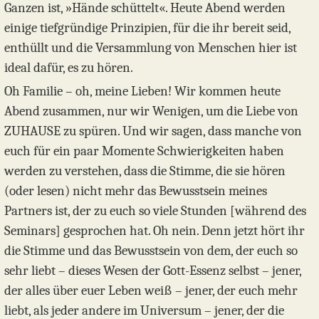
Ganzen ist, »Hände schüttelt«. Heute Abend werden
einige tiefgründige Prinzipien, für die ihr bereit seid,
enthüllt und die Versammlung von Menschen hier ist
ideal dafür, es zu hören.
Oh Familie – oh, meine Lieben! Wir kommen heute
Abend zusammen, nur wir Wenigen, um die Liebe von
ZUHAUSE zu spüren. Und wir sagen, dass manche von
euch für ein paar Momente Schwierigkeiten haben
werden zu verstehen, dass die Stimme, die sie hören
(oder lesen) nicht mehr das Bewusstsein meines
Partners ist, der zu euch so viele Stunden [während des
Seminars] gesprochen hat. Oh nein. Denn jetzt hört ihr
die Stimme und das Bewusstsein von dem, der euch so
sehr liebt – dieses Wesen der Gott-Essenz selbst – jener,
der alles über euer Leben weiß – jener, der euch mehr
liebt, als jeder andere im Universum – jener, der die