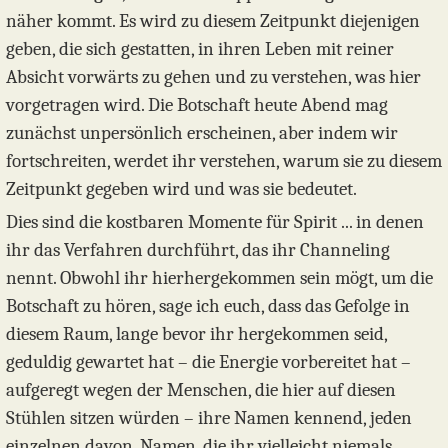
näher kommt. Es wird zu diesem Zeitpunkt diejenigen
geben, die sich gestatten, in ihren Leben mit reiner
Absicht vorwärts zu gehen und zu verstehen, was hier
vorgetragen wird. Die Botschaft heute Abend mag
zunächst unpersönlich erscheinen, aber indem wir
fortschreiten, werdet ihr verstehen, warum sie zu diesem
Zeitpunkt gegeben wird und was sie bedeutet.
Dies sind die kostbaren Momente für Spirit ... in denen
ihr das Verfahren durchführt, das ihr Channeling
nennt. Obwohl ihr hierhergekommen sein mögt, um die
Botschaft zu hören, sage ich euch, dass das Gefolge in
diesem Raum, lange bevor ihr hergekommen seid,
geduldig gewartet hat – die Energie vorbereitet hat –
aufgeregt wegen der Menschen, die hier auf diesen
Stühlen sitzen würden – ihre Namen kennend, jeden
einzelnen davon. Namen, die ihr vielleicht niemals