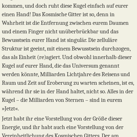
kommen, und doch ruht diese Kugel einfach auf eurer
einen Hand! Das Kosmische Gitter ist so, denn in
Wahrheit ist die Entfernung zwischen eurem Daumen
und einem Finger nicht unüberbrückbar und das
Bewusstsein eurer Hand ist singulär. Die zelluläre
Struktur ist geeint, mit einem Bewusstsein durchzogen,
das als Einheit (re)agiert. Und obwohl innerhalb dieser
Kugel auf eurer Hand, die das Universum genannt
werden könnte, Milliarden Lichtjahre des Reisens und
Raum und Zeit auf Eroberung zu warten scheinen, ist es,
während ihr sie in der Hand haltet, nicht so. Alles in der
Kugel – die Milliarden von Sternen – sind in eurem
»Jetzt«.
Jetzt habt ihr eine Vorstellung von der Größe dieser
Energie, und ihr habt auch eine Vorstellung von der
Vereinheitlichung des Kosmischen Gitters. Der am