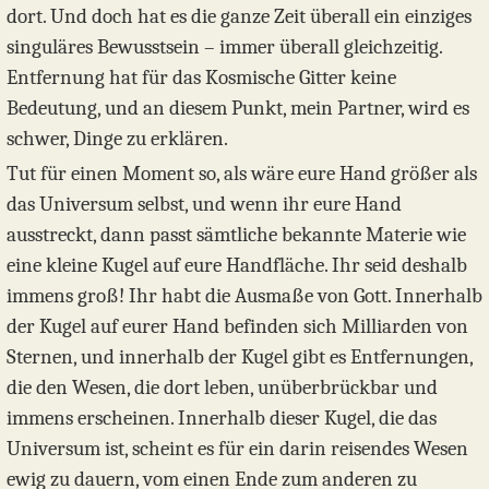
dort. Und doch hat es die ganze Zeit überall ein einziges
singuläres Bewusstsein – immer überall gleichzeitig.
Entfernung hat für das Kosmische Gitter keine
Bedeutung, und an diesem Punkt, mein Partner, wird es
schwer, Dinge zu erklären.
Tut für einen Moment so, als wäre eure Hand größer als
das Universum selbst, und wenn ihr eure Hand
ausstreckt, dann passt sämtliche bekannte Materie wie
eine kleine Kugel auf eure Handfläche. Ihr seid deshalb
immens groß! Ihr habt die Ausmaße von Gott. Innerhalb
der Kugel auf eurer Hand befinden sich Milliarden von
Sternen, und innerhalb der Kugel gibt es Entfernungen,
die den Wesen, die dort leben, unüberbrückbar und
immens erscheinen. Innerhalb dieser Kugel, die das
Universum ist, scheint es für ein darin reisendes Wesen
ewig zu dauern, vom einen Ende zum anderen zu