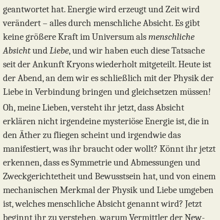
geantwortet hat. Energie wird erzeugt und Zeit wird
verändert – alles durch menschliche Absicht. Es gibt
keine größere Kraft im Universum als
menschliche
Absicht
und
Liebe
, und wir haben euch diese Tatsache
seit der Ankunft Kryons wiederholt mitgeteilt. Heute ist
der Abend, an dem wir es schließlich mit der Physik der
Liebe in Verbindung bringen und gleichsetzen müssen!
Oh, meine Lieben, versteht ihr jetzt, dass Absicht
erklären nicht irgendeine mysteriöse Energie ist, die in
den Äther zu fliegen scheint und irgendwie das
manifestiert, was ihr braucht oder wollt? Könnt ihr jetzt
erkennen, dass es Symmetrie und Abmessungen und
Zweckgerichtetheit und Bewusstsein hat, und von einem
mechanischen Merkmal der Physik und Liebe umgeben
ist, welches menschliche Absicht genannt wird? Jetzt
beginnt ihr zu verstehen, warum Vermittler der New-