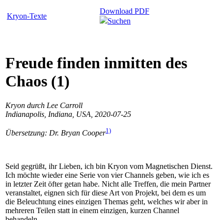
Download PDF
Kryon-Texte
Suchen
Freude finden inmitten des
Chaos (1)
Kryon durch Lee Carroll
Indianapolis, Indiana, USA, 2020-07-25
1)
Übersetzung: Dr. Bryan Cooper
Seid gegrüßt, ihr Lieben, ich bin Kryon vom Magnetischen Dienst.
Ich möchte wieder eine Serie von vier Channels geben, wie ich es
in letzter Zeit öfter getan habe. Nicht alle Treffen, die mein Partner
veranstaltet, eignen sich für diese Art von Projekt, bei dem es um
die Beleuchtung eines einzigen Themas geht, welches wir aber in
mehreren Teilen statt in einem einzigen, kurzen Channel
behandeln.