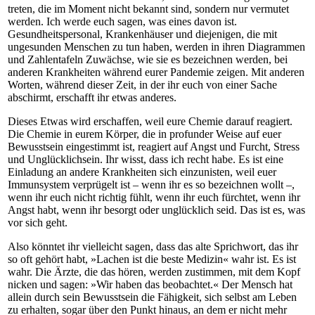
treten, die im Moment nicht bekannt sind, sondern nur vermutet
werden. Ich werde euch sagen, was eines davon ist.
Gesundheitspersonal, Krankenhäuser und diejenigen, die mit
ungesunden Menschen zu tun haben, werden in ihren Diagrammen
und Zahlentafeln Zuwächse, wie sie es bezeichnen werden, bei
anderen Krankheiten während eurer Pandemie zeigen. Mit anderen
Worten, während dieser Zeit, in der ihr euch von einer Sache
abschirmt, erschafft ihr etwas anderes.
Dieses Etwas wird erschaffen, weil eure Chemie darauf reagiert.
Die Chemie in eurem Körper, die in profunder Weise auf euer
Bewusstsein eingestimmt ist, reagiert auf Angst und Furcht, Stress
und Unglücklichsein. Ihr wisst, dass ich recht habe. Es ist eine
Einladung an andere Krankheiten sich einzunisten, weil euer
Immunsystem verprügelt ist – wenn ihr es so bezeichnen wollt –,
wenn ihr euch nicht richtig fühlt, wenn ihr euch fürchtet, wenn ihr
Angst habt, wenn ihr besorgt oder unglücklich seid. Das ist es, was
vor sich geht.
Also könntet ihr vielleicht sagen, dass das alte Sprichwort, das ihr
so oft gehört habt, »Lachen ist die beste Medizin« wahr ist. Es ist
wahr. Die Ärzte, die das hören, werden zustimmen, mit dem Kopf
nicken und sagen: »Wir haben das beobachtet.« Der Mensch hat
allein durch sein Bewusstsein die Fähigkeit, sich selbst am Leben
zu erhalten, sogar über den Punkt hinaus, an dem er nicht mehr