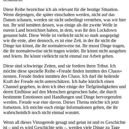
Diese Reihe bezeichne ich als relevant für die heutige Situation.
Wenn diejenigen, die später einschalten werden, nicht auf das
Datum schauen, werden sie nicht unbedingt verstehen, was wir hier
tun. Ihr seid inmitten dessen, was einige als die zweite Welle in
eurem Land bezeichnet haben, in dem, was ihr den Lockdown
genannt habt. Diese Welle ist vielleicht nicht so stark ausgeprägt
wie die erste, aber dennoch, es ist eine Zeit, in der ihr nicht die
Dinge tun könnt, die ihr normalerweise tut. Ihr musst Dinge tragen,
die ihr normalerweise nicht tragen würdet. Ihr könnt nicht ausgehen
und feiern. Ihr könnt vielleicht nicht einmal zur Arbeit gehen.
Diese sind schwierige Zeiten, und sie fordern ihren Tribut. Ich
möchte diese spezielle Reihe »Freude finden inmitten des Chaos«
nennen. Freude finden inmitten des Chaos. Ich darf die heilende
Kraft der Freude nicht unterschätzen. Ich habe kürzlich einen
Channel gegeben, in dem ich über einige der Tiefgründigkeiten und
deren Einflüsse auf den Menschen gesprochen habe, die durch
bestimmte Emotionen und Handlungen und Dinge hervorgerufen
werden. Freude war eine davon. Dieses Thema möchte ich jetzt
fortsetzen. Ich möchte euch einige Informationen geben, die ihr
wahrscheinlich noch nicht einmal wusstet.
Wenn all dieses Virusgerede gesagt und getan ist und es Geschichte
ist – und es wird Geschichte sein –, werden viele Dinge zu Tage