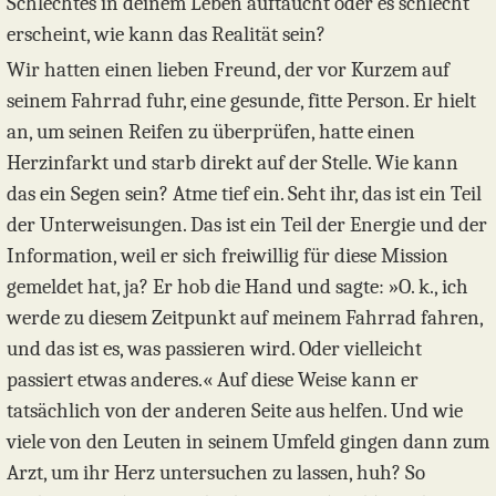
Schlechtes in deinem Leben auftaucht oder es schlecht
erscheint, wie kann das Realität sein?
Wir hatten einen lieben Freund, der vor Kurzem auf
seinem Fahrrad fuhr, eine gesunde, fitte Person. Er hielt
an, um seinen Reifen zu überprüfen, hatte einen
Herzinfarkt und starb direkt auf der Stelle. Wie kann
das ein Segen sein? Atme tief ein. Seht ihr, das ist ein Teil
der Unterweisungen. Das ist ein Teil der Energie und der
Information, weil er sich freiwillig für diese Mission
gemeldet hat, ja? Er hob die Hand und sagte: »O. k., ich
werde zu diesem Zeitpunkt auf meinem Fahrrad fahren,
und das ist es, was passieren wird. Oder vielleicht
passiert etwas anderes.« Auf diese Weise kann er
tatsächlich von der anderen Seite aus helfen. Und wie
viele von den Leuten in seinem Umfeld gingen dann zum
Arzt, um ihr Herz untersuchen zu lassen, huh? So