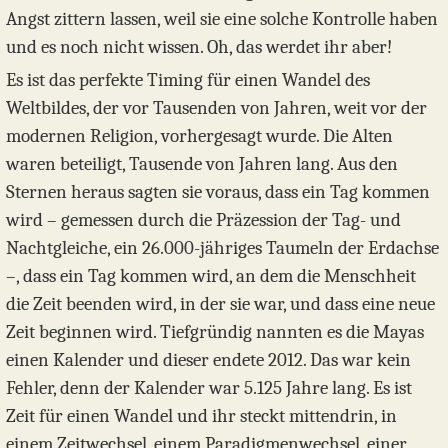
Angst zittern lassen, weil sie eine solche Kontrolle haben
und es noch nicht wissen. Oh, das werdet ihr aber!
Es ist das perfekte Timing für einen Wandel des
Weltbildes, der vor Tausenden von Jahren, weit vor der
modernen Religion, vorhergesagt wurde. Die Alten
waren beteiligt, Tausende von Jahren lang. Aus den
Sternen heraus sagten sie voraus, dass ein Tag kommen
wird – gemessen durch die Präzession der Tag- und
Nachtgleiche, ein 26.000-jähriges Taumeln der Erdachse
–, dass ein Tag kommen wird, an dem die Menschheit
die Zeit beenden wird, in der sie war, und dass eine neue
Zeit beginnen wird. Tiefgründig nannten es die Mayas
einen Kalender und dieser endete 2012. Das war kein
Fehler, denn der Kalender war 5.125 Jahre lang. Es ist
Zeit für einen Wandel und ihr steckt mittendrin, in
einem Zeitwechsel, einem Paradigmenwechsel, einer