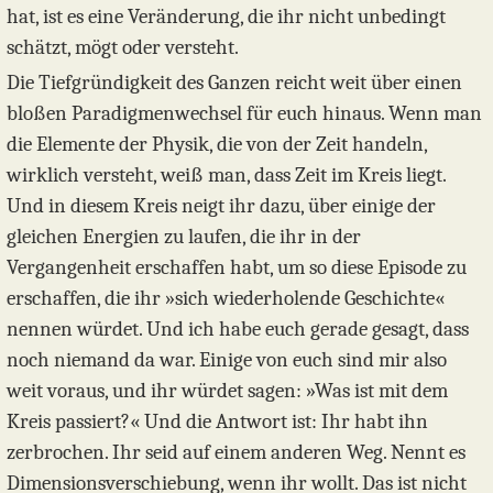
hat, ist es eine Veränderung, die ihr nicht unbedingt
schätzt, mögt oder versteht.
Die Tiefgründigkeit des Ganzen reicht weit über einen
bloßen Paradigmenwechsel für euch hinaus. Wenn man
die Elemente der Physik, die von der Zeit handeln,
wirklich versteht, weiß man, dass Zeit im Kreis liegt.
Und in diesem Kreis neigt ihr dazu, über einige der
gleichen Energien zu laufen, die ihr in der
Vergangenheit erschaffen habt, um so diese Episode zu
erschaffen, die ihr »sich wiederholende Geschichte«
nennen würdet. Und ich habe euch gerade gesagt, dass
noch niemand da war. Einige von euch sind mir also
weit voraus, und ihr würdet sagen: »Was ist mit dem
Kreis passiert?« Und die Antwort ist: Ihr habt ihn
zerbrochen. Ihr seid auf einem anderen Weg. Nennt es
Dimensionsverschiebung, wenn ihr wollt. Das ist nicht