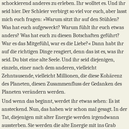
schockierend anderes zu erleben. Ihr wolltet es. Und ihr
seid hier. Der Schleier verbirgt so viel vor euch, aber lasst
mich euch fragen: »Warum sitzt ihr auf den Stühlen?
Was hat euch aufgeweckt? Warum fühlt ihr euch etwas
anders? Was hat euch zu diesen Botschaften geführt?
War es das Mitgefühl, war es die Liebe?« Dann habt ihr
auf die richtigen Dinge reagiert, denn das ist es, was ihr
seid. Du bist eine alte Seele. Und ihr seid diejenigen,
einzeln, einer nach dem anderen, vielleicht
Zehntausende, vielleicht Millionen, die diese Kohärenz
des Planeten, diesen Zusammenfluss der Gedanken des
Planeten verändern werden.
Und wenn das beginnt, werdet ihr etwas sehen: Es ist
ansteckend. Nun, das haben wir schon mal gesagt. In der
Tat, diejenigen mit alter Energie werden irgendwann
aussterben. Sie werden die alte Energie mit ins Grab