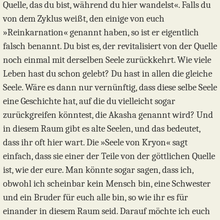
Quelle, das du bist, während du hier wandelst«. Falls du
von dem Zyklus weißt, den einige von euch
»Reinkarnation« genannt haben, so ist er eigentlich
falsch benannt. Du bist es, der revitalisiert von der Quelle
noch einmal mit derselben Seele zurückkehrt. Wie viele
Leben hast du schon gelebt? Du hast in allen die gleiche
Seele. Wäre es dann nur vernünftig, dass diese selbe Seele
eine Geschichte hat, auf die du vielleicht sogar
zurückgreifen könntest, die Akasha genannt wird? Und
in diesem Raum gibt es alte Seelen, und das bedeutet,
dass ihr oft hier wart. Die »Seele von Kryon« sagt
einfach, dass sie einer der Teile von der göttlichen Quelle
ist, wie der eure. Man könnte sogar sagen, dass ich,
obwohl ich scheinbar kein Mensch bin, eine Schwester
und ein Bruder für euch alle bin, so wie ihr es für
einander in diesem Raum seid. Darauf möchte ich euch