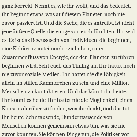
ganz korrekt. Nennt es, wie ihr wollt, und das bedeutet,
ihr beginnt etwas, was auf diesem Planeten noch nie
zuvor passiert ist. Und die Sache, die es antreibt, ist nicht
jene äußere Quelle, die einige von euch fürchten. Ihr seid
es. Es ist das Bewusstsein von Individuen, die beginnen,
eine Kohärenz miteinander zu haben, einen
Zusammenfluss von Energie, der den Planeten zu führen
beginnen wird. Seht euch das Timing an. Ihr hattet noch
nie zuvor soziale Medien. Ihr hattet nie die Fähigkeit,
allein im stillen Kämmerchen zu sein und eine Million
Menschen zu kontaktieren. Und das könnt ihr heute.
Ihr könnt es heute. Ihr hattet nie die Möglichkeit, einen
Konsens darüber zu finden, was ihr denkt, und das tut
ihr heute. Zehntausende, Hunderttausende von
Menschen können gemeinsam etwas tun, was sie nie
zuvor konnten. Sie können Dinge tun, die Politiker vor