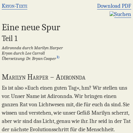
Kryon-Texte
Download PDF
Suchen
Eine neue Spur
Teil 1
Adironnda durch Marilyn Harper
Kryon durch Lee Carroll
1)
Übersetzung: Dr. Bryan Cooper
Marilyn Harper – Adironnda
​Es ist also »Euch einen guten Tag«, hm? Wir stellen uns
vor. Unser Name ist Adironnda. Wir bringen einen
ganzen Rat von Lichtwesen mit, die für euch da sind. Sie
wissen und verstehen, wie unser Gefäß Marilyn scherzt,
aber wir sind das Licht, genau wie ihr. Ihr seid in der Tat
der nächste Evolutionsschritt für die Menschheit.