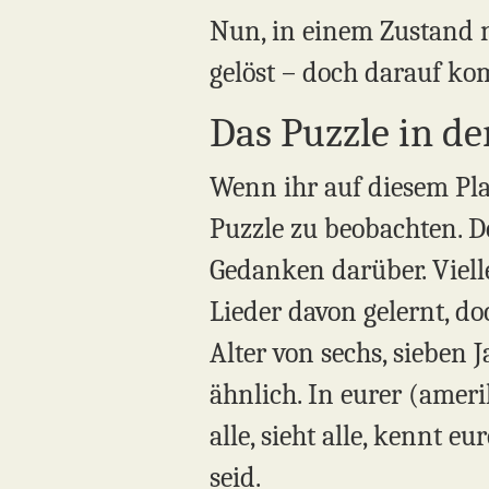
Nun, in einem Zustand n
gelöst – doch darauf ko
Das Puzzle in de
Wenn ihr auf diesem Pla
Puzzle zu beobachten. D
Gedanken darüber. Viell
Lieder davon gelernt, do
Alter von sechs, sieben J
ähnlich. In eurer (amer
alle, sieht alle, kennt 
seid.