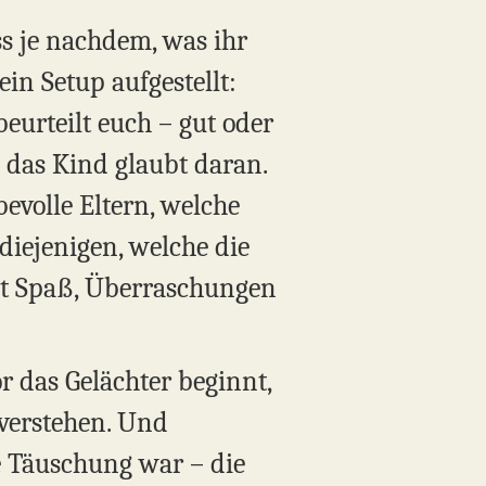
s je nachdem, was ihr
ein Setup aufgestellt:
beurteilt euch – gut oder
d das Kind glaubt daran.
bevolle Eltern, welche
 diejenigen, welche die
mit Spaß, Überraschungen
r das Gelächter beginnt,
 verstehen. Und
ne Täuschung war – die