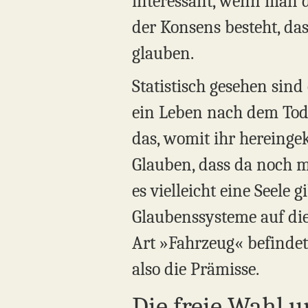
interessant, wenn man 
der Konsens besteht, d
glauben.
Statistisch gesehen sin
ein Leben nach dem Tod g
das, womit ihr hereinge
Glauben, dass da noch me
es vielleicht eine Seele 
Glaubenssysteme auf die
Art »Fahrzeug« befindet,
also die Prämisse.
Die freie Wahl u