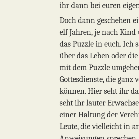
ihr dann bei euren eig
Doch dann geschehen ein
elf Jahren, je nach Kind 
das Puzzle in euch. Ich s
über das Leben oder die
mit dem Puzzle umgehen
Gottesdienste, die gan
können. Hier seht ihr da
seht ihr lauter Erwachs
einer Haltung der Verehr
Leute, die vielleicht in
Anweisungen sprechen. 