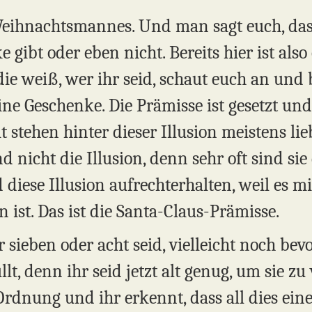
Weihnachtsmannes. Und man sagt euch, das
e gibt oder eben nicht. Bereits hier ist also 
die weiß, wer ihr seid, schaut euch an und 
ine Geschenke. Die Prämisse ist gesetzt un
stehen hinter dieser Illusion meistens lie
nd nicht die Illusion, denn sehr oft sind sie
diese Illusion aufrechterhalten, weil es 
 ist. Das ist die Santa-Claus-Prämisse.
ieben oder acht seid, vielleicht noch bevo
lt, denn ihr seid jetzt alt genug, um sie zu
 Ordnung und ihr erkennt, dass all dies ei