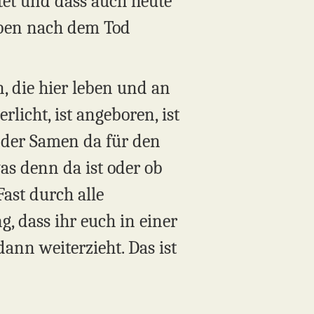
et und dass auch heute
eben nach dem Tod
, die hier leben und an
licht, ist angeboren, ist
 der Samen da für den
as denn da ist oder ob
Fast durch alle
, dass ihr euch in einer
dann weiterzieht. Das ist