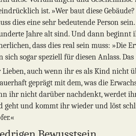
 eindrücklich ist. »Wer baut diese Gebäud
uss dies eine sehr bedeutende Person sein.
underte Jahre alt sind. Und dann beginnt i
nnerlichen, dass dies real sein muss: »Die
n sich sogar speziell für diesen Anlass. Das i
r Lieben, auch wenn ihr es als Kind nicht 
 dauerhaft geprägt mit dem, was die Erwa
 ihr nicht darüber nachdenkt, werdet ihr
eht und kommt ihr wieder und löst schlu
fer.«
iedrigen Bewusstsein