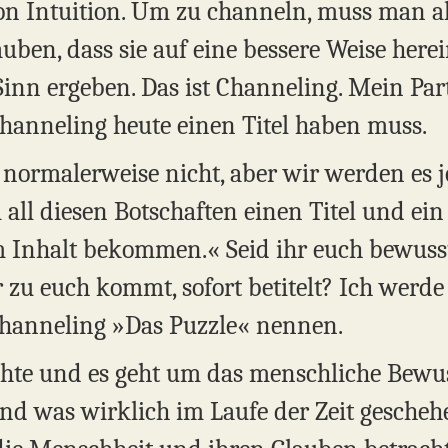
on Intuition. Um zu channeln, muss man als
uben, dass sie auf eine bessere Weise her
 Sinn ergeben. Das ist Channeling. Mein Par
 Channeling heute einen Titel haben muss.
normalerweise nicht, aber wir werden es je
 bei all diesen Botschaften einen Titel und 
m Inhalt bekommen.« Seid ihr euch bewusst
r zu euch kommt, sofort betitelt? Ich werd
Channeling »Das Puzzle« nennen.
ichte und es geht um das menschliche Bewus
d was wirklich im Laufe der Zeit geschehen 