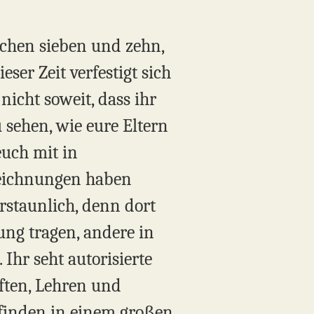
schen sieben und zehn,
eser Zeit verfestigt sich
nicht soweit, dass ihr
 sehen, wie eure Eltern
uch mit in
zeichnungen haben
erstaunlich, denn dort
ung tragen, andere in
Ihr seht autorisierte
iften, Lehren und
finden in einem großen