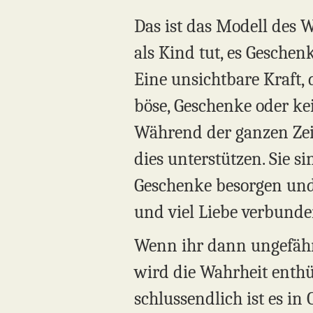
Das ist das Modell des 
als Kind tut, es Geschenk
Eine unsichtbare Kraft, 
böse, Geschenke oder ke
Während der ganzen Zeit 
dies unterstützen. Sie si
Geschenke besorgen und 
und viel Liebe verbunden
Wenn ihr dann ungefähr s
wird die Wahrheit enthül
schlussendlich ist es in