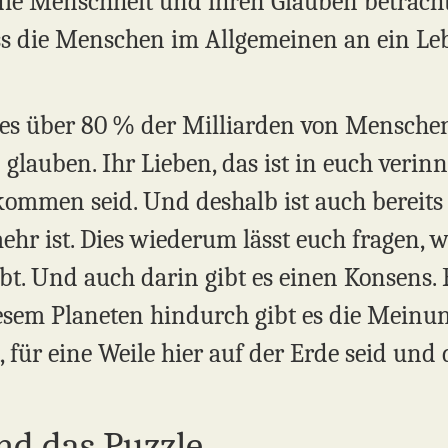
die Menschheit und ihren Glauben betracht
ass die Menschen im Allgemeinen an ein L
d es über 80 % der Milliarden von Menschen
lauben. Ihr Lieben, das ist in euch verinner
kommen seid. Und deshalb ist auch bereits
hr ist. Dies wiederum lässt euch fragen, w
gibt. Und auch darin gibt es einen Konsens. 
sem Planeten hindurch gibt es die Meinung
 für eine Weile hier auf der Erde seid und 
nd das Puzzle