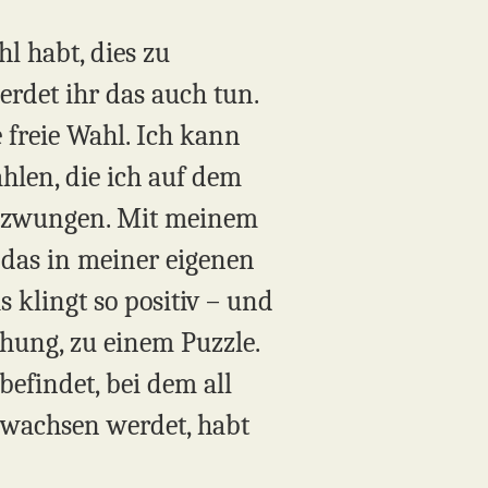
hl habt, dies zu
rdet ihr das auch tun.
e freie Wahl. Ich kann
hlen, die ich auf dem
gezwungen. Mit meinem
 das in meiner eigenen
s klingt so positiv – und
chung, zu einem Puzzle.
befindet, bei dem all
 erwachsen werdet, habt