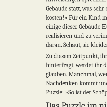
Gebäude statt, was sehr
kosten!« Für ein Kind m
einige dieser Gebäude H
realisieren und zu veri
daran. Schaut, sie kleide
Zu diesem Zeitpunkt, ih
hinterfragt, werdet ihr
glauben. Manchmal, wenn
Nachdenken kommt und g
Puzzle: »So ist der Schöp
Das Puzzle im n