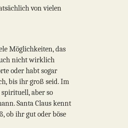
tsächlich von vielen
ele Möglichkeiten, das
uch nicht wirklich
rte oder habt sogar
h, bis ihr groß seid. Im
spirituell, aber so
mann. Santa Claus kennt
, ob ihr gut oder böse