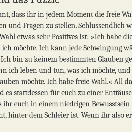
sant, dass ihr in jedem Moment die freie Wa
n und Fragen zu stellen. Schlussendlich we
 Wahl etwas sehr Positives ist: »Ich habe di
 ich möchte. Ich kann jede Schwingung wä
 Ich bin zu keinem bestimmten Glauben 
n ich leben und tun, was ich möchte, und
glauben möchte. Ich habe freie Wahl.« All da
d es stattdessen für euch zu einer Enttäus
s ihr euch in einem niedrigen Bewusstsein 
eht, hinter dem Schleier ist. Wenn ihr also