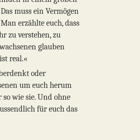
e? Das muss ein Vermögen
 Man erzählte euch, dass
hr zu verstehen, zu
 Erwachsenen glauben
st real.«
überdenkt oder
chsenen um euch herum
 so wie sie. Und ohne
ssendlich für euch das