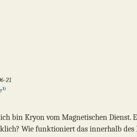
06-21
1)
e
 ich bin Kryon vom Magnetischen Dienst. Es
klich? Wie funktioniert das innerhalb de