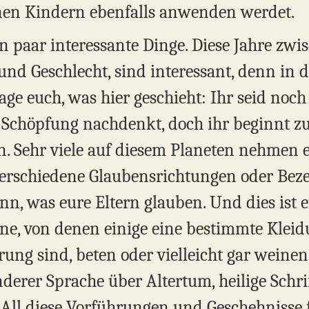
enen Kindern ebenfalls anwenden werdet.
 paar interessante Dinge. Diese Jahre zwi
und Geschlecht, sind interessant, denn in di
age euch, was hier geschieht: Ihr seid noch 
 Schöpfung nachdenkt, doch ihr beginnt zu
. Sehr viele auf diesem Planeten nehmen e
z verschiedene Glaubensrichtungen oder Be
nn, was eure Eltern glauben. Und dies ist 
ene, von denen einige eine bestimmte Kleid
ung sind, beten oder vielleicht gar weinen. 
 anderer Sprache über Altertum, heilige Schr
All diese Vorführungen und Geschehnisse 