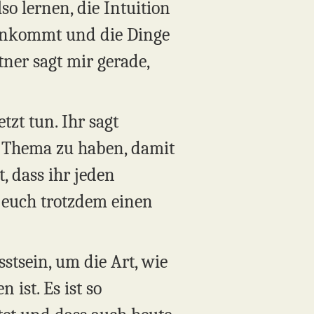
o lernen, die Intuition
einkommt und die Dinge
tner sagt mir gerade,
tzt tun. Ihr sagt
ein Thema zu haben, damit
, dass ihr jeden
e euch trotzdem einen
stsein, um die Art, wie
ist. Es ist so