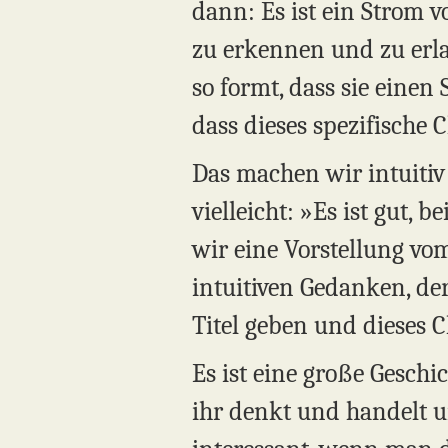
dann: Es ist ein Strom v
zu erkennen und zu erla
so formt, dass sie einen
dass dieses spezifische
Das machen wir intuitiv 
vielleicht: »Es ist gut,
wir eine Vorstellung vo
intuitiven Gedanken, de
Titel geben und dieses 
Es ist eine große Gesch
ihr denkt und handelt un