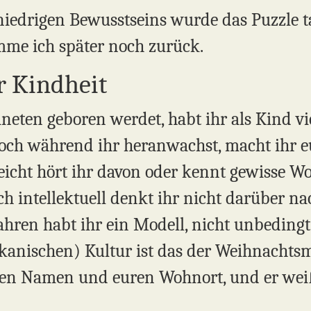
iedrigen Bewusstseins wurde das Puzzle ta
mme ich später noch zurück.
r Kindheit
neten geboren werdet, habt ihr als Kind vi
och während ihr heranwachst, macht ihr e
eicht hört ihr davon oder kennt gewisse Wo
ch intellektuell denkt ihr nicht darüber nac
ahren habt ihr ein Modell, nicht unbedingt 
ikanischen) Kultur ist das der Weihnachts
euren Namen und euren Wohnort, und er weiß