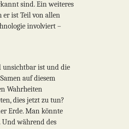
rkannt sind. Ein weiteres
er ist Teil von allen
hnologie involviert –
 unsichtbar ist und die
e Samen auf diesem
sen Wahrheiten
n, dies jetzt zu tun?
 der Erde. Man könnte
en. Und während des