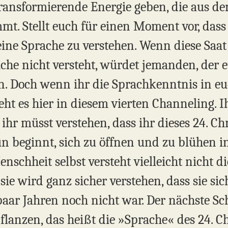
transformierende Energie geben, die aus de
 Stellt euch für einen Moment vor, dass i
 eine Sprache zu verstehen. Wenn diese Saat
ache nicht versteht, würdet jemanden, der 
n. Doch wenn ihr die Sprachkenntnis in euc
ht es hier in diesem vierten Channeling. 
 ihr müsst verstehen, dass ihr dieses 24. 
un beginnt, sich zu öffnen und zu blühen i
nschheit selbst versteht vielleicht nicht di
 sie wird ganz sicher verstehen, dass sie si
paar Jahren noch nicht war. Der nächste Sch
flanzen, das heißt die »Sprache« des 24.