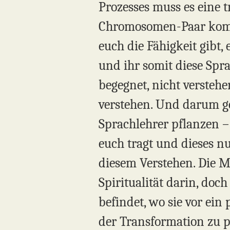
Prozesses muss es eine 
Chromosomen-Paar kommt.
euch die Fähigkeit gibt,
und ihr somit diese Spr
begegnet, nicht verstehe
verstehen. Und darum ge
Sprachlehrer pflanzen –
euch tragt und dieses n
diesem Verstehen. Die Me
Spiritualität darin, doch
befindet, wo sie vor ein 
der Transformation zu p