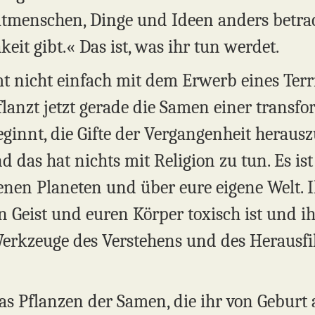
itmenschen, Dinge und Ideen anders betra
eit gibt.« Das ist, was ihr tun werdet.
mt nicht einfach mit dem Erwerb eines Ter
flanzt jetzt gerade die Samen einer transfo
innt, die Gifte der Vergangenheit herauszuf
und das hat nichts mit Religion zu tun. Es is
nen Planeten und über eure eigene Welt. I
en Geist und euren Körper toxisch ist und i
e Werkzeuge des Verstehens und des Herausfi
das Pflanzen der Samen, die ihr von Geburt