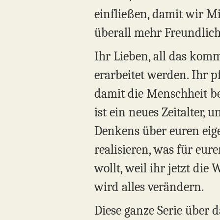
einfließen, damit wir M
überall mehr Freundlichk
Ihr Lieben, all das kom
erarbeitet werden. Ihr p
damit die Menschheit beg
ist ein neues Zeitalter, 
Denkens über euren eige
realisieren, was für eur
wollt, weil ihr jetzt di
wird alles verändern.
Diese ganze Serie über 