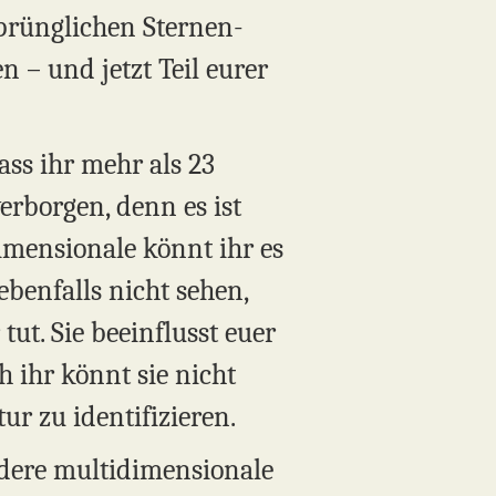
prünglichen Sternen-
– und jetzt Teil eurer
ass ihr mehr als 23
erborgen, denn es ist
imensionale könnt ihr es
ebenfalls nicht sehen,
tut. Sie beeinflusst euer
 ihr könnt sie nicht
ur zu identifizieren.
andere multidimensionale