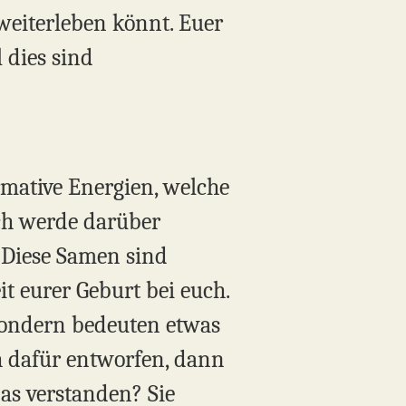
 weiterleben könnt. Euer
 dies sind
rmative Energien, welche
Ich werde darüber
. Diese Samen sind
t eurer Geburt bei euch.
 sondern bedeuten etwas
h dafür entworfen, dann
as verstanden? Sie