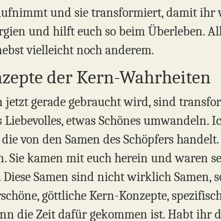
 aufnimmt und sie transformiert, damit ihr
rgien und hilft euch so beim Überleben. All
nebst vielleicht noch anderem.
nzepte der Kern-Wahrheiten
 jetzt gerade gebraucht wird, sind transfo
s Liebevolles, etwas Schönes umwandeln. 
e, die von den Samen des Schöpfers handelt
n. Sie kamen mit euch herein und waren sei
h. Diese Samen sind nicht wirklich Samen,
schöne, göttliche Kern-Konzepte, spezifisc
nn die Zeit dafür gekommen ist. Habt ihr d