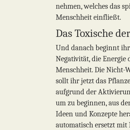
nehmen, welches das spir
Menschheit einfließt.
Das Toxische der
Und danach beginnt ihr da
Negativität, die Energie 
Menschheit. Die Nicht-W
sollt ihr jetzt das Pflan
aufgrund der Aktivieru
um zu beginnen, aus de
Ideen und Konzepte hera
automatisch ersetzt mit