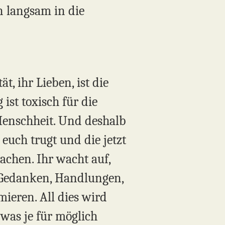
n langsam in die
t, ihr Lieben, ist die
 ist toxisch für die
 Menschheit. Und deshalb
i euch trugt und die jetzt
chen. Ihr wacht auf,
 Gedanken, Handlungen,
ieren. All dies wird
 was je für möglich