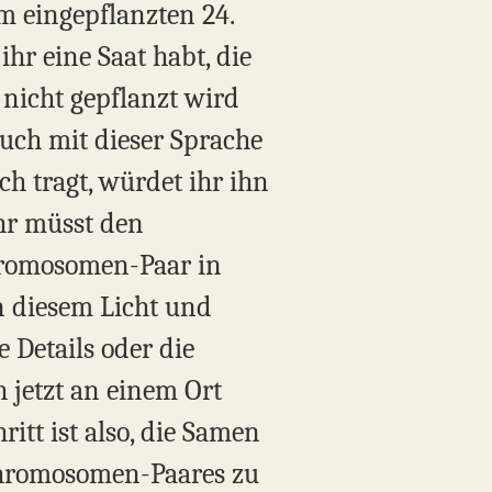
m eingepflanzten 24.
hr eine Saat habt, die
 nicht gepflanzt wird
euch mit dieser Sprache
h tragt, würdet ihr ihn
Ihr müsst den
Chromosomen-Paar in
n diesem Licht und
e Details oder die
ch jetzt an einem Ort
ritt ist also, die Samen
 Chromosomen-Paares zu