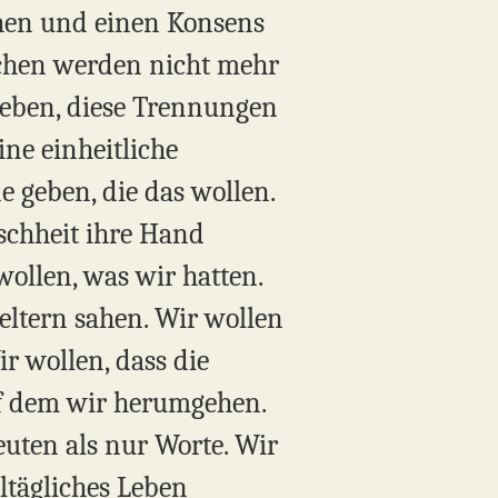
chen und einen Konsens
schen werden nicht mehr
 Leben, diese Trennungen
ne einheitliche
 geben, die das wollen.
schheit ihre Hand
ollen, was wir hatten.
eltern sahen. Wir wollen
ir wollen, dass die
auf dem wir herumgehen.
uten als nur Worte. Wir
lltägliches Leben