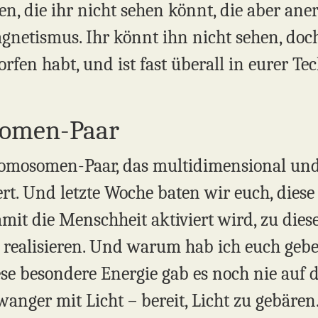
n, die ihr nicht sehen könnt, die aber ane
agnetismus. Ihr könnt ihn nicht sehen, doch 
rfen habt, und ist fast überall in eurer Tec
somen-Paar
hromosomen-Paar, das multidimensional und
ert. Und letzte Woche baten wir euch, dies
amit die Menschheit aktiviert wird, zu die
realisieren. Und warum hab ich euch gebete
Diese besondere Energie gab es noch nie auf
hwanger mit Licht – bereit, Licht zu gebär