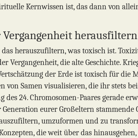
ituelle Kernwissen ist, das dann von allei
 Vergangenheit herausfiltern
s herauszufiltern, was toxisch ist. Toxizitä
der Vergangenheit, die alte Geschichte. Krieg
ertschätzung der Erde ist toxisch für die
zen von Samen visualisieren, die ihr stets be
ng des 24. Chromosomen-Paares gerade erwa
r Generation eurer Großeltern stammende
uszufiltern, umzuformen und zu transform
 Konzepten, die weit über das hinausgehen,