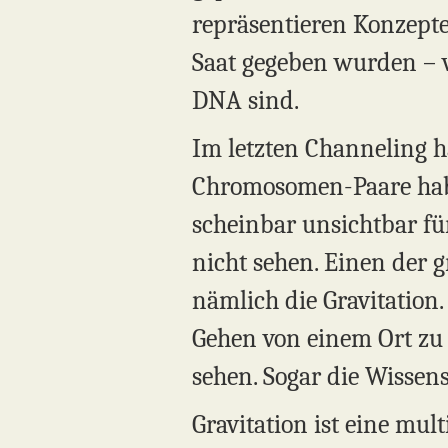
repräsentieren Konzept
Saat gegeben wurden – v
DNA sind.
Im letzten Channeling ha
Chromosomen-Paare habt.
scheinbar unsichtbar für
nicht sehen. Einen der g
nämlich die Gravitation. 
Gehen von einem Ort zu 
sehen. Sogar die Wissens
Gravitation ist eine mul