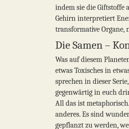
indem sie die Giftstoffe
Gehirn interpretiert Ene
transformative Organe, 
Die Samen – Ko
Was auf diesem Planeten
etwas Toxisches in etwa
sprechen in dieser Seri
gegenwärtig in euch dri
All das ist metaphorisc
anderes. Es sind wunder
gepflanzt zu werden, we