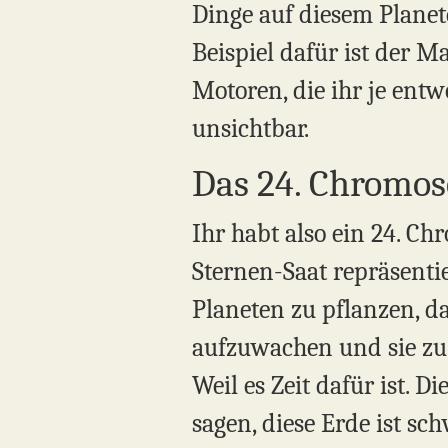
Dinge auf diesem Planete
Beispiel dafür ist der M
Motoren, die ihr je entwo
unsichtbar.
Das 24. Chromo
Ihr habt also ein 24. C
Sternen-Saat repräsenti
Planeten zu pflanzen, d
aufzuwachen und sie zu 
Weil es Zeit dafür ist. 
sagen, diese Erde ist sc