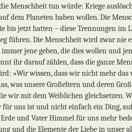
 die Menschheit tun würde: Kriege auslös
h auf dem Planeten haben wollen. Die Men
sie bis jetzt hatten – diese Trennungen im
eg führen. Die Menschheit wird zwar nie ei
immer jene geben, die dies wollen und jene
nt ihr darauf zählen, dass die ganze Men
d: »Wir wissen, dass wir nicht mehr das w
as, was unsere Großeltern und deren Groß
 die wir mit dem Weiblichen gleichsetzen. W
 für uns ist und nicht einfach ein Ding, 
 Erde und Vater Himmel für uns mehr bede
lung und die Elemente der Liebe in unser a