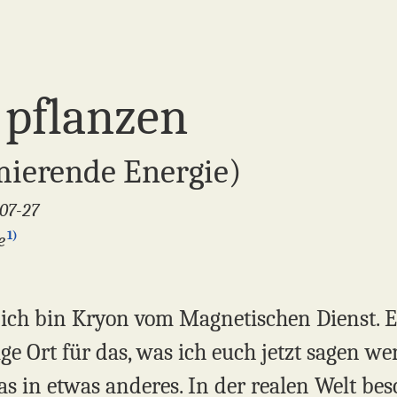
 pflanzen
rmierende Energie)
-07-27
1)
e
 ich bin Kryon vom Magnetischen Dienst. Es 
ge Ort für das, was ich euch jetzt sagen we
 in etwas anderes. In der realen Welt besc