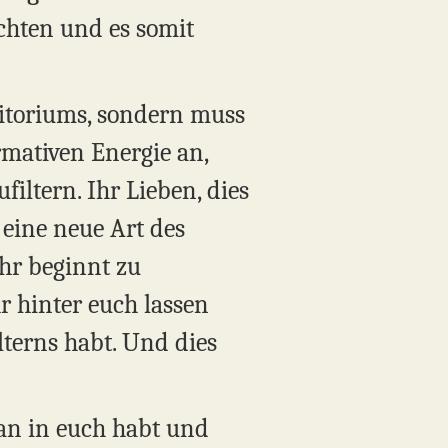
chten und es somit
ritoriums, sondern muss
rmativen Energie an,
iltern. Ihr Lieben, dies
t eine neue Art des
hr beginnt zu
hr hinter euch lassen
lterns habt. Und dies
 an in euch habt und