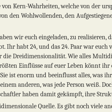
e von Kern-Wahrheiten, welche von der urs
on den Wohlwollenden, den Aufgestiegenen 
ben wir euch eingeladen, zu realisieren, d
 Ihr habt 24, und das 24. Paar war euch v
 die Dreidimensionalität. Wie alles Multid
rößten Einflüsse auf euer Leben könnt ihr 
Sie ist enorm und beeinflusst alles, was ihr 
einem anderen, was jede Person weiß. Doch
chaftler haben damit gekämpft, ihre Strukt
tidimensionale Quelle. Es gibt noch viele 