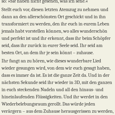
so: »Sie haben nicht gesehen, was ich sehe.«
Stellt euch vor, diesen letzten Atemzug zu nehmen und
dann an den allerschönsten Ort geschickt und in ihn
transformiert zu werden, den ihr euch in eurem Leben
jemals habt vorstellen können, wo alles wunderschön
und perfekt ist und ihr erkennt, dass ihr beim Schöpfer
seid, dass ihr zurück in eurer Seele seid. Ihr seid am
besten Ort, an dem ihr je sein könnt – zuhause.
Ihr fangt an zu hören, wie dieses wunderbare Lied
wieder gesungen wird, von dem wir euch gesagt haben,
dass es immer da ist. Es ist die ganze Zeit da. Und in der
nächsten Sekunde seid ihr wieder in 3D, mit den ganzen
in euch steckenden Nadeln und all den hinaus- und
hineinlaufenden Flüssigkeiten. Und ihr werdet in den
Wiederbelebungsraum gerollt. Das würde jeden
verärgern – aus dem Zuhause herausgerissen zu werden,