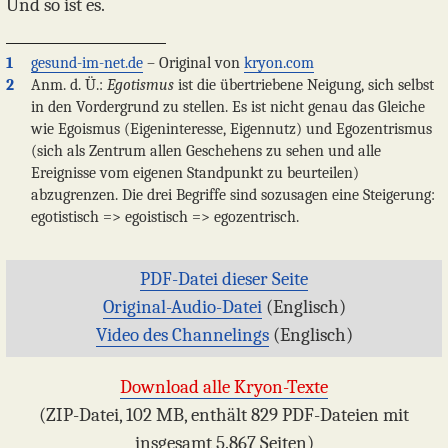
Und so ist es.
1
gesund-im-net.de
– Original von
kryon.com
2
Anm. d. Ü.:
Egotismus
ist die übertriebene Neigung, sich selbst
in den Vordergrund zu stellen. Es ist nicht genau das Gleiche
wie Egoismus (Eigeninteresse, Eigennutz) und Egozentrismus
(sich als Zentrum allen Geschehens zu sehen und alle
Ereignisse vom eigenen Standpunkt zu beurteilen)
abzugrenzen. Die drei Begriffe sind sozusagen eine Steigerung:
egotistisch => egoistisch => egozentrisch.
PDF-Datei dieser Seite
Original-Audio-Datei
(Englisch)
Video des Channelings
(Englisch)
Download alle Kryon-Texte
(ZIP-Datei, 102 MB, enthält 829 PDF-Dateien mit
insgesamt 5.867 Seiten)