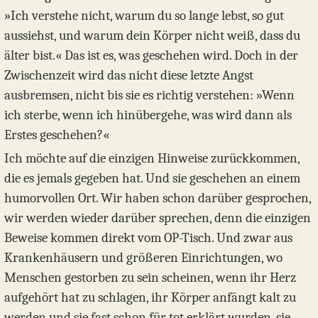
»Ich verstehe nicht, warum du so lange lebst, so gut
aussiehst, und warum dein Körper nicht weiß, dass du
älter bist.« Das ist es, was geschehen wird. Doch in der
Zwischenzeit wird das nicht diese letzte Angst
ausbremsen, nicht bis sie es richtig verstehen: »Wenn
ich sterbe, wenn ich hinübergehe, was wird dann als
Erstes geschehen?«
Ich möchte auf die einzigen Hinweise zurückkommen,
die es jemals gegeben hat. Und sie geschehen an einem
humorvollen Ort. Wir haben schon darüber gesprochen,
wir werden wieder darüber sprechen, denn die einzigen
Beweise kommen direkt vom OP-Tisch. Und zwar aus
Krankenhäusern und größeren Einrichtungen, wo
Menschen gestorben zu sein scheinen, wenn ihr Herz
aufgehört hat zu schlagen, ihr Körper anfängt kalt zu
werden und sie fast schon für tot erklärt wurden, sie