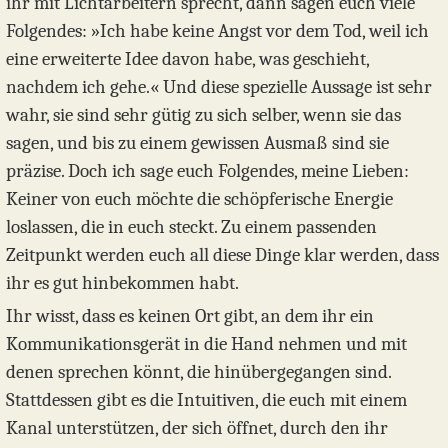
ihr mit Lichtarbeitern sprecht, dann sagen euch viele
Folgendes: »Ich habe keine Angst vor dem Tod, weil ich
eine erweiterte Idee davon habe, was geschieht,
nachdem ich gehe.« Und diese spezielle Aussage ist sehr
wahr, sie sind sehr gütig zu sich selber, wenn sie das
sagen, und bis zu einem gewissen Ausmaß sind sie
präzise. Doch ich sage euch Folgendes, meine Lieben:
Keiner von euch möchte die schöpferische Energie
loslassen, die in euch steckt. Zu einem passenden
Zeitpunkt werden euch all diese Dinge klar werden, dass
ihr es gut hinbekommen habt.
Ihr wisst, dass es keinen Ort gibt, an dem ihr ein
Kommunikationsgerät in die Hand nehmen und mit
denen sprechen könnt, die hinübergegangen sind.
Stattdessen gibt es die Intuitiven, die euch mit einem
Kanal unterstützen, der sich öffnet, durch den ihr