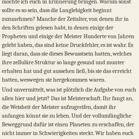
möchte ich euch in Erinnerung bringen. Warum sonst
sollte es so sein, dass die Langlebigkeit beginnt
zuzunehmen? Manche der Zeitalter, von denen ihr in
den Schriften gelesen habt, in denen einige der
Propheten und einige der Meister Hunderte von Jahren
gelebt haben, das sind keine Druckfehler, es ist wahr. Es
liegt daran, dass sie dieses Bewusstsein hatten, welches
ihre zelluläre Struktur so lange gesund und munter
erhalten hat und gut aussehen ließ, bis sie das erreicht
hatten, weswegen sie hergekommen waren.
Und unvermittelt, was ist plötzlich die Aufgabe von euch
allen hier und jetzt? Das ist Meisterschaft. Ihr fangt an,
die Weisheit der Meister aufzugreifen, damit ihr
anfangen könnt sie zu leben. Und der vollumfängliche
Beweggrund dafür ist einen Planeten zu erschaffen, der
nicht immer in Schwierigkeiten steckt. Wir haben euch