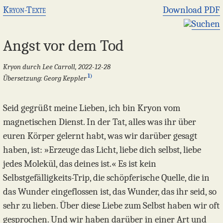
Kryon-Texte
Download PDF
Suchen
Angst vor dem Tod
Kryon durch Lee Carroll, 2022-12-28
1)
Übersetzung: Georg Keppler
Seid gegrüßt meine Lieben, ich bin Kryon vom
magnetischen Dienst. In der Tat, alles was ihr über
euren Körper gelernt habt, was wir darüber gesagt
haben, ist: »Erzeuge das Licht, liebe dich selbst, liebe
jedes Molekül, das deines ist.« Es ist kein
Selbstgefälligkeits-Trip, die schöpferische Quelle, die in
das Wunder eingeflossen ist, das Wunder, das ihr seid, so
sehr zu lieben. Über diese Liebe zum Selbst haben wir oft
gesprochen. Und wir haben darüber in einer Art und