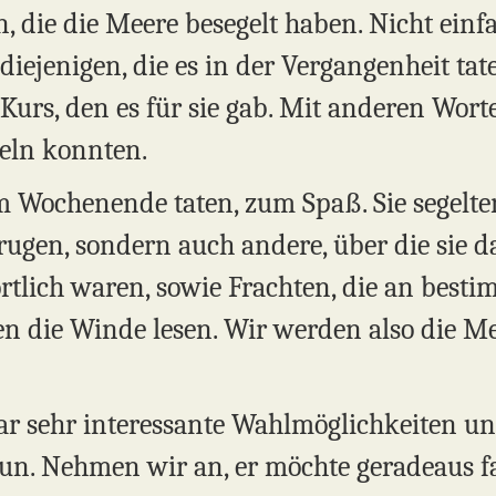
, die die Meere besegelt haben. Nicht einfa
iejenigen, die es in der Vergangenheit tat
 Kurs, den es für sie gab. Mit anderen Wor
geln konnten.
am Wochenende taten, zum Spaß. Sie segelte
t trugen, sondern auch andere, über die si
ortlich waren, sowie Frachten, die an be
n die Winde lesen. Wir werden also die M
aar sehr interessante Wahlmöglichkeiten un
tun. Nehmen wir an, er möchte geradeaus 