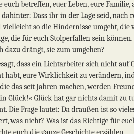
 euch betreffen, euer Leben, eure Familie, 
 dahinter: Dass ihr in der Lage seid, nach 
vielleicht so die Hindernisse umgeht, die v
e, die für euch Stolperfallen sein können.
uch dazu drängt, sie zum umgehen?
agt, dass ein Lichtarbeiter sich nicht auf 
tät habt, eure Wirklichkeit zu verändern, in
die das seit Jahren machen, werden Freund
n Glück!« Glück hat gar nichts damit zu tun.
. Die Frage lautet: Da draußen ist so vieles
rt, was nicht? Was ist das Richtige für eu
chte euch die ganze Geschichte erzählen.