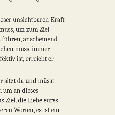
ieser unsichtbaren Kraft
 muss, um zum Ziel
s führen, anscheinend
machen muss, immer
tiv ist, erreicht er
hr sitzt da und müsst
, um an dieses
s Ziel, die Liebe eures
eren Worten, es ist ein