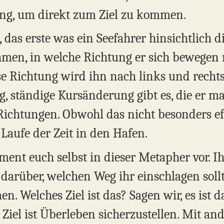
ung, um direkt zum Ziel zu kommen.
 das erste was ein Seefahrer hinsichtlich d
hmen, in welche Richtung er sich bewegen
e Richtung wird ihn nach links und recht
, ständige Kursänderung gibt es, die er 
ichtungen. Obwohl das nicht besonders effek
Laufe der Zeit in den Hafen.
ment euch selbst in dieser Metapher vor. I
darüber, welchen Weg ihr einschlagen sollt
 Welches Ziel ist das? Sagen wir, es ist da
 Ziel ist Überleben sicherzustellen. Mit and