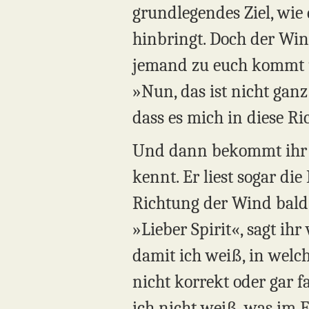
grundlegendes Ziel, wie 
hinbringt. Doch der Wind
jemand zu euch kommt und
»Nun, das ist nicht ganz
dass es mich in diese R
Und dann bekommt ihr di
kennt. Er liest sogar d
Richtung der Wind bald 
»Lieber Spirit«, sagt ih
damit ich weiß, in welche
nicht korrekt oder gar f
ich nicht weiß, was im 