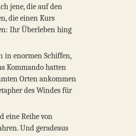
ch jene, die auf den
en, die einen Kurs
ten: Ihr Überleben hing
n in enormen Schiffen,
e das Kommando hatten
stimmten Orten ankommen
etapher des Windes für
d eine Reihe von
fahren. Und geradeaus