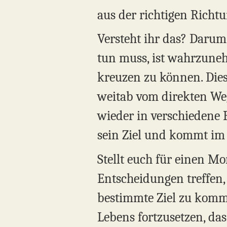
aus der richtigen Richt
Versteht ihr das? Darum,
tun muss, ist wahrzune
kreuzen zu können. Dies
weitab vom direkten Weg
wieder in verschiedene R
sein Ziel und kommt im 
Stellt euch für einen Mo
Entscheidungen treffen, 
bestimmte Ziel zu kommen.
Lebens fortzusetzen, das