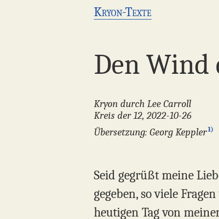
Kryon-Texte
Den Wind d
Kryon durch Lee Carroll
Kreis der 12, 2022-10-26
1)
Übersetzung: Georg Keppler
Seid gegrüßt meine Lieb
gegeben, so viele Frage
heutigen Tag von meine