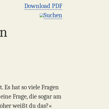
Download PDF
Suchen
en
 Es hat so viele Fragen
eine Frage, die sogar am
Woher weißt du das?«