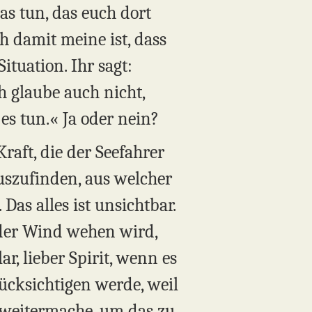
as tun, das euch dort
h damit meine ist, dass
tuation. Ihr sagt:
h glaube auch nicht,
es tun.« Ja oder nein?
aft, die der Seefahrer
auszufinden, aus welcher
as alles ist unsichtbar.
g der Wind wehen wird,
r, lieber Spirit, wenn es
rücksichtigen werde, weil
s weitermache, um das zu