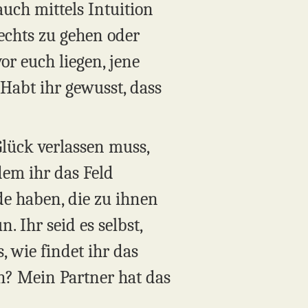
auch mittels Intuition
rechts zu gehen oder
or euch liegen, jene
 Habt ihr gewusst, dass
Glück verlassen muss,
dem ihr das Feld
e haben, die zu ihnen
 Ihr seid es selbst,
, wie findet ihr das
ch? Mein Partner hat das