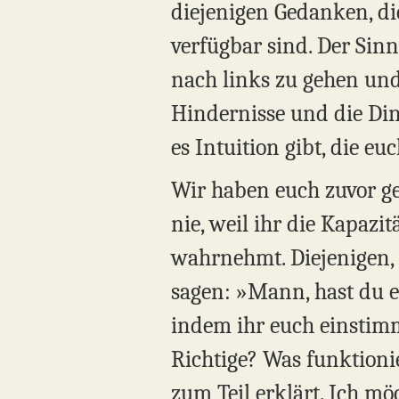
diejenigen Gedanken, die
verfügbar sind. Der Sinn
nach links zu gehen und 
Hindernisse und die Ding
es Intuition gibt, die e
Wir haben euch zuvor ges
nie, weil ihr die Kapazi
wahrnehmt. Diejenigen, 
sagen: »Mann, hast du ei
indem ihr euch einstimmt
Richtige? Was funktionie
zum Teil erklärt. Ich mö