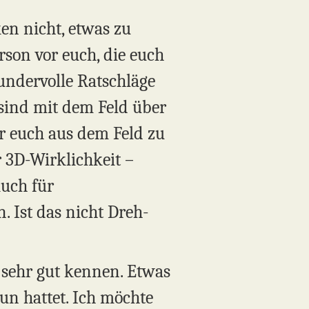
en nicht, etwas zu
erson vor euch, die euch
 wundervolle Ratschläge
 sind mit dem Feld über
ür euch aus dem Feld zu
r 3D-Wirklichkeit –
auch für
. Ist das nicht Dreh-
, sehr gut kennen. Etwas
un hattet. Ich möchte