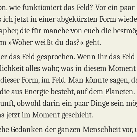
on, wie funktioniert das Feld? Vor ein paa
 ich jetzt in einer abgekürzten Form wiede
apher, die für manche von euch die bestmö
um »Woher weißt du das?« geht.
er das Feld gesprochen. Wenn ihr das Fel
lichkeit alles wahr, was in diesem Momen
n dieser Form, im Feld. Man könnte sagen, d
die aus Energie besteht, auf dem Planeten.
unft, obwohl darin ein paar Dinge sein mög
as jetzt im Moment geschieht.
tliche Gedanken der ganzen Menschheit vor,