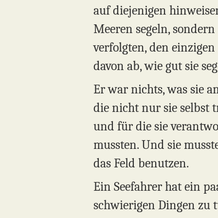
auf diejenigen hinweisen
Meeren segeln, sondern d
verfolgten, den einzigen
davon ab, wie gut sie se
Er war nichts, was sie 
die nicht nur sie selbs
und für die sie verantw
mussten. Und sie musste
das Feld benutzen.
Ein Seefahrer hat ein p
schwierigen Dingen zu 