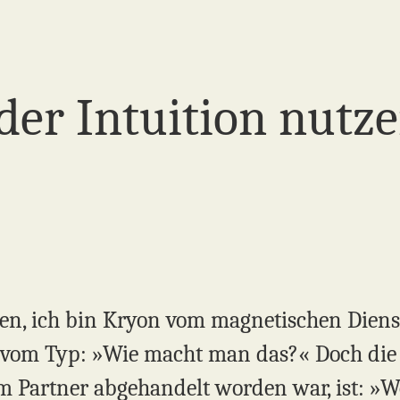
er Intuition nutz
en, ich bin Kryon vom magnetischen Dienst.
n vom Typ: »Wie macht man das?« Doch die 
m Partner abgehandelt worden war, ist: »