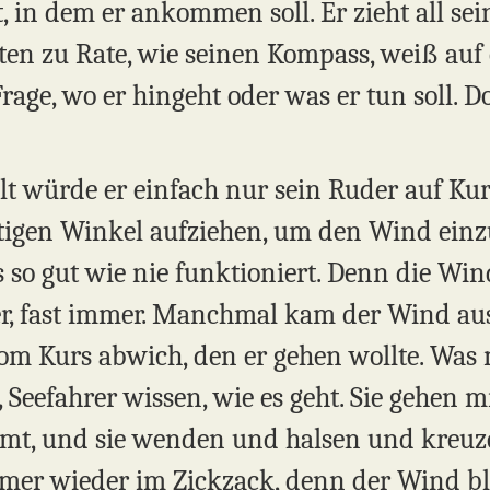
t, in dem er ankommen soll. Er zieht all se
n zu Rate, wie seinen Kompass, weiß auf e
 Frage, wo er hingeht oder was er tun soll. 
lt würde er einfach nur sein Ruder auf Ku
ichtigen Winkel aufziehen, um den Wind ein
s so gut wie nie funktioniert. Denn die Wi
r, fast immer. Manchmal kam der Wind aus 
om Kurs abwich, den er gehen wollte. Was m
Seefahrer wissen, wie es geht. Sie gehen mi
t, und sie wenden und halsen und kreuzen
mer wieder im Zickzack, denn der Wind bl