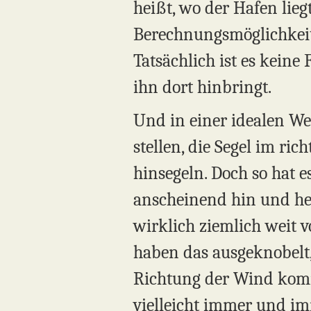
heißt, wo der Hafen lieg
Berechnungsmöglichkeite
Tatsächlich ist es keine
ihn dort hinbringt.
Und in einer idealen We
stellen, die Segel im r
hinsegeln. Doch so hat e
anscheinend hin und he
wirklich ziemlich weit v
haben das ausgeknobelt, 
Richtung der Wind komm
vielleicht immer und im