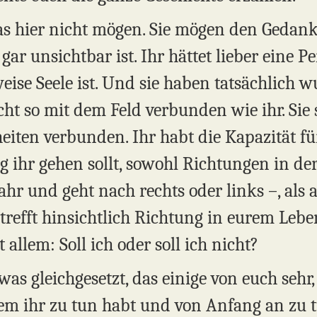
das hier nicht mögen. Sie mögen den Gedank
ar unsichtbar ist. Ihr hättet lieber eine P
 weise Seele ist. Und sie haben tatsächlich
icht so mit dem Feld verbunden wie ihr. Sie
eiten verbunden. Ihr habt die Kapazität f
g ihr gehen sollt, sowohl Richtungen in de
hr und geht nach rechts oder links –, als 
trefft hinsichtlich Richtung in eurem Leben
allem: Soll ich oder soll ich nicht?
twas gleichgesetzt, das einige von euch sehr
em ihr zu tun habt und von Anfang an zu t