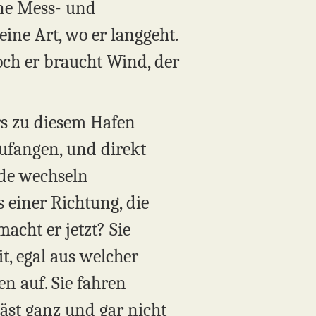
ine Mess- und
ine Art, wo er langgeht.
Doch er braucht Wind, der
rs zu diesem Hafen
zufangen, und direkt
nde wechseln
einer Richtung, die
acht er jetzt? Sie
t, egal aus welcher
 auf. Sie fahren
äst ganz und gar nicht