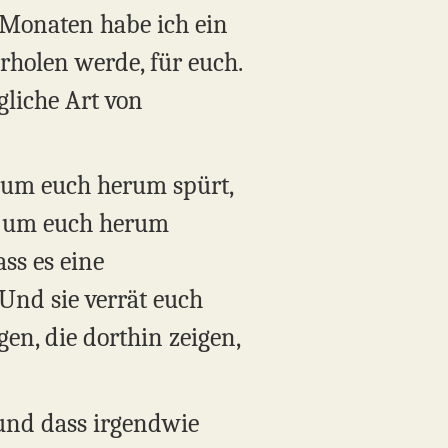
r Monaten habe ich ein
rholen werde, für euch.
gliche Art von
d um euch herum spürt,
t um euch herum
ass es eine
 Und sie verrät euch
en, die dorthin zeigen,
 und dass irgendwie