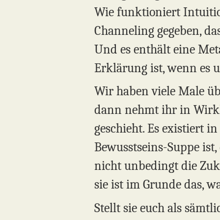
Wie funktioniert Intuiti
Channeling gegeben, das
Und es enthält eine Met
Erklärung ist, wenn es 
Wir haben viele Male üb
dann nehmt ihr in Wirk
geschieht. Es existiert i
Bewusstseins-Suppe ist, 
nicht unbedingt die Zuk
sie ist im Grunde das, w
Stellt sie euch als säm