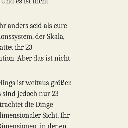
Und es ist nicht
r anders seid als eure
onssystem, der Skala,
ttet ihr 23
ion. Aber das ist nicht
ngs ist weitaus größer.
 sind jedoch nur 23
trachtet die Dinge
imensionaler Sicht. Ihr
 Dimensionen, in denen