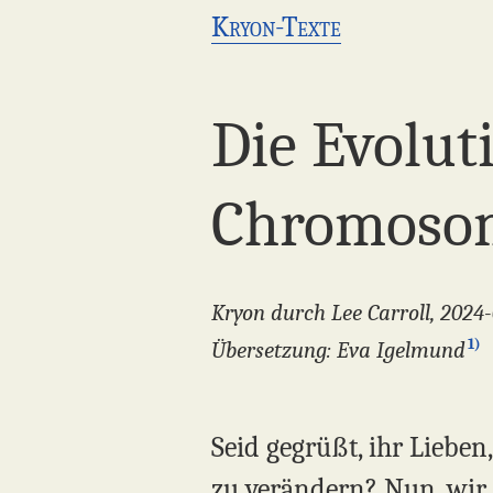
Kryon-Texte
Die Evolut
Chromoso
Kryon durch Lee Carroll, 2024-
1)
Übersetzung: Eva Igelmund
Seid gegrüßt, ihr Liebe
zu verändern? Nun, wir