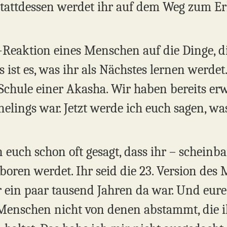
attdessen werdet ihr auf dem Weg zum Er
-Reaktion eines Menschen auf die Dinge, di
s ist es, was ihr als Nächstes lernen werdet
 Schule einer Akasha. Wir haben bereits er
elings war. Jetzt werde ich euch sagen, w
euch schon oft gesagt, dass ihr – scheinba
en werdet. Ihr seid die 23. Version des 
or ein paar tausend Jahren da war. Und eure
 Menschen nicht von denen abstammt, die i