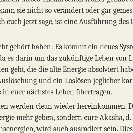
 kann sie nicht so verändert oder gar geme
ich euch jetzt sage, ist eine Ausführung des
nicht gehört haben: Es kommt ein neues Sys
a es darin um das zukünftige Leben von L
en geht, die die alte Energie absolviert ha
 Auslöschung und ein Loslösen jeglicher ka
s in euer nächstes Leben übertragen.
elen werden clean wieder hereinkommen. Da
rgie mehr geben, sondern eure Akasha, d. 
senergien, wird auch ausradiert sein. Die