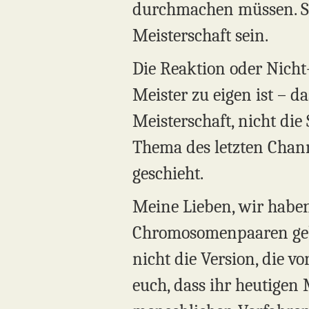
durchmachen müssen. St
Meisterschaft sein.
Die Reaktion oder Nicht
Meister zu eigen ist – da
Meisterschaft, nicht die
Thema des letzten Chann
geschieht.
Meine Lieben, wir haben 
Chromosomenpaaren gebor
nicht die Version, die v
euch, dass ihr heutigen