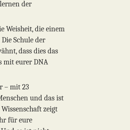
lernen der
e Weisheit, die einem
. Die Schule der
wähnt, dass dies das
as mit eurer DNA
r – mit 23
Menschen und das ist
 Wissenschaft zeigt
hr für eure