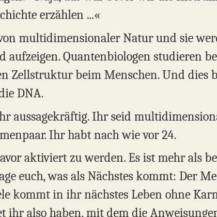
chichte erzählen ...«
von multidimensionaler Natur und sie werd
aufzeigen. Quantenbiologen studieren ber
n Zellstruktur beim Menschen. Und dies b
 die DNA.
hr aussagekräftig. Ihr seid multidimensio
menpaar. Ihr habt nach wie vor 24.
vor aktiviert zu werden. Es ist mehr als ber
sage euch, was als Nächstes kommt: Der M
 Seele kommt in ihr nächstes Leben ohne Ka
 ihr also haben, mit dem die Anweisungen