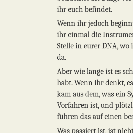
ihr euch befindet.
Wenn ihr jedoch beginn
ihr einmal die Instrume
Stelle in eurer DNA, wo 
da.
Aber wie lange ist es sc
habt. Wenn ihr denkt, 
kam aus dem, was ein S
Vorfahren ist, und plöt
führen das auf einen bes
Was passiert ist, ist n