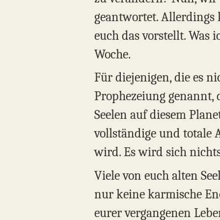
geantwortet. Allerdings
euch das vorstellt. Was 
Woche.
Für diejenigen, die es 
Prophezeiung genannt, d
Seelen auf diesem Planet
vollständige und totale
wird. Es wird sich nicht
Viele von euch alten Se
nur keine karmische Ene
eurer vergangenen Leben