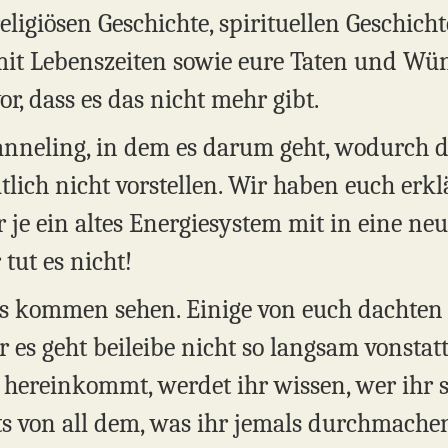
ligiösen Geschichte, spirituellen Geschichte
it Lebenszeiten sowie eure Taten und Wün
vor, dass es das nicht mehr gibt.
anneling, in dem es darum geht, wodurch d
tlich nicht vorstellen. Wir haben euch er
r je ein altes Energiesystem mit in eine ne
ut es nicht!
s kommen sehen. Einige von euch dachten v
 es geht beileibe nicht so langsam vonstat
 hereinkommt, werdet ihr wissen, wer ihr s
s von all dem, was ihr jemals durchmachen