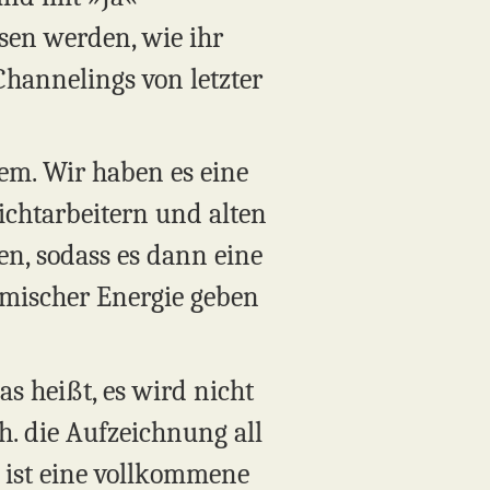
ssen werden, wie ihr
 Channelings von letzter
tem. Wir haben es eine
ichtarbeitern und alten
ben, sodass es dann eine
rmischer Energie geben
s heißt, es wird nicht
h. die Aufzeichnung all
s ist eine vollkommene