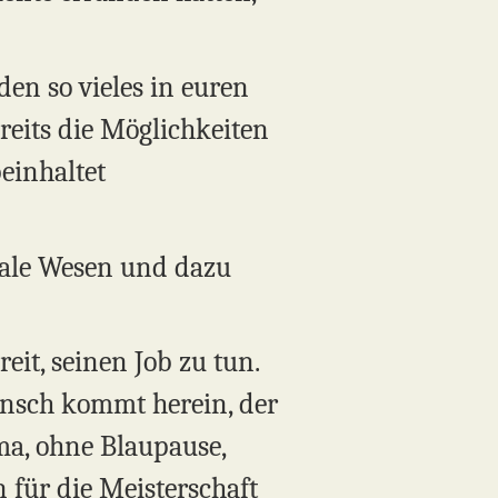
en so vieles in euren
eits die Möglichkeiten
einhaltet
nale Wesen und dazu
eit, seinen Job zu tun.
ensch kommt herein, der
rma, ohne Blaupause,
 für die Meisterschaft