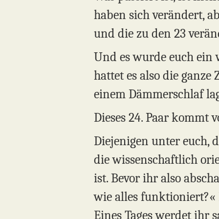
haben sich verändert, ab
und die zu den 23 veränd
Und es wurde euch ein we
hattet es also die ganze 
einem Dämmerschlaf lag
Dieses 24. Paar kommt v
Diejenigen unter euch, d
die wissenschaftlich ori
ist. Bevor ihr also absch
wie alles funktioniert?«
Eines Tages werdet ihr 