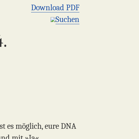
Download PDF
Suchen
.
Ist es möglich, eure DNA
und mit »Ja«