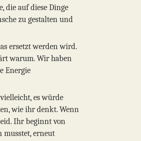
, die auf diese Dinge
sche zu gestalten und
as ersetzt werden wird.
klärt warum. Wir haben
ue Energie
ielleicht, es würde
ten, wie ihr denkt. Wenn
eid. Ihr beginnt von
 musstet, erneut