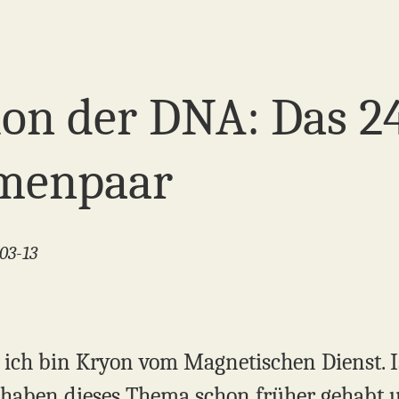
ion der DNA: Das 24
menpaar
03-13
n, ich bin Kryon vom Magnetischen Dienst. 
 haben dieses Thema schon früher gehabt 