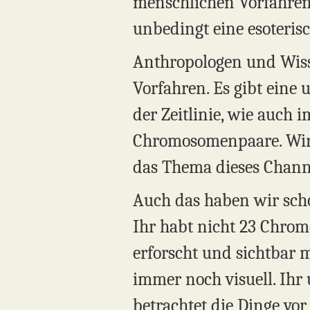
menschlichen Vorfahren h
unbedingt eine esoterisc
Anthropologen und Wisse
Vorfahren. Es gibt eine
der Zeitlinie, wie auch 
Chromosomenpaare. Wir ha
das Thema dieses Chann
Auch das haben wir scho
Ihr habt nicht 23 Chrom
erforscht und sichtbar m
immer noch visuell. Ihr
betrachtet die Dinge vo