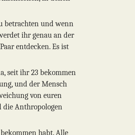
zu betrachten und wenn
werdet ihr genau an der
 Paar entdecken. Es ist
 da, seit ihr 23 bekommen
rung, und der Mensch
bweichung von euren
d die Anthropologen
n bekommen habt. Alle