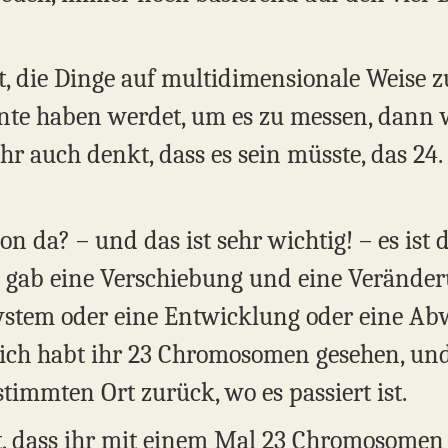
t, die Dinge auf multidimensionale Weise 
nte haben werdet, um es zu messen, dann 
ihr auch denkt, dass es sein müsste, das 24.
hon da? – und das ist sehr wichtig! – es ist
es gab eine Verschiebung und eine Verände
ystem oder eine Entwicklung oder eine A
zlich habt ihr 23 Chromosomen gesehen, un
timmten Ort zurück, wo es passiert ist.
icht, dass ihr mit einem Mal 23 Chromosome