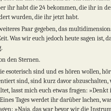
er ihr habt die 24 bekommen, die ihr in de
ert wurden, die ihr jetzt habt.
iteres Paar gegeben, das multidimensionale
Zeit. Was wir euch jedoch heute sagen ist, da
.
on den Sternen.
ie esoterisch sind und es hören wollen, hör
entiert sind, sind kurz davor abzuschalten, 
altet, lasst mich euch etwas fragen: »Denkt i
 Eines Tages werdet ihr darüber lachen, was
sagen: »Naja, das war bevor wir die Instru