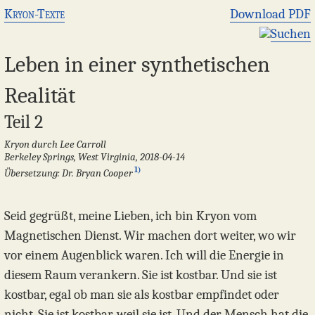
Kryon-Texte
Download PDF
Suchen
Leben in einer synthetischen
Realität
Teil 2
Kryon durch Lee Carroll
Berkeley Springs, West Virginia, 2018-04-14
1)
Übersetzung: Dr. Bryan Cooper
Seid gegrüßt, meine Lieben, ich bin Kryon vom
Magnetischen Dienst. Wir machen dort weiter, wo wir
vor einem Augenblick waren. Ich will die Energie in
diesem Raum verankern. Sie ist kostbar. Und sie ist
kostbar, egal ob man sie als kostbar empfindet oder
nicht. Sie ist kostbar, weil sie ist. Und der Mensch hat die