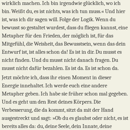
wirklich machen. Ich bin irgendwie glücklich, wo ich
bin. Weißt du, es ist nichts, was ich tun muss.« Und hier
ist, was ich dir sagen will. Folge der Logik. Wenn du
bewusst so gestaltet wurdest, dass du fliegen kannst, eine
Metapher für den Frieden, der möglich ist, für das
Mitgefühl, die Weisheit, das Bewusstsein, wenn das dein
Entwurf ist, ist alles schon da! Es ist in dir. Du musst es
nicht finden. Und du musst nicht danach fragen. Du
musst nicht dafür bezahlen. Es ist da. Es ist schon da.
Jetzt möchte ich, dass ihr einen Moment in dieser
Energie innehaltet. Ich werde euch eine andere
Metapher geben. Ich habe sie früher schon mal gegeben.
Und es geht um den Rest deines Körpers. Die
Verbesserung, die da kommt, sitzt da mit der Hand
ausgestreckt und sagt: »Ob du es glaubst oder nicht, es ist
bereits alles da: du, deine Seele, dein Innate, deine