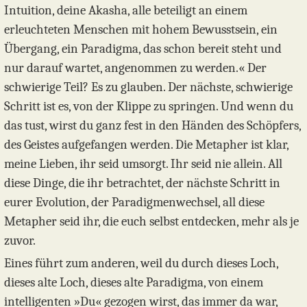
Intuition, deine Akasha, alle beteiligt an einem
erleuchteten Menschen mit hohem Bewusstsein, ein
Übergang, ein Paradigma, das schon bereit steht und
nur darauf wartet, angenommen zu werden.« Der
schwierige Teil? Es zu glauben. Der nächste, schwierige
Schritt ist es, von der Klippe zu springen. Und wenn du
das tust, wirst du ganz fest in den Händen des Schöpfers,
des Geistes aufgefangen werden. Die Metapher ist klar,
meine Lieben, ihr seid umsorgt. Ihr seid nie allein. All
diese Dinge, die ihr betrachtet, der nächste Schritt in
eurer Evolution, der Paradigmenwechsel, all diese
Metapher seid ihr, die euch selbst entdecken, mehr als je
zuvor.
Eines führt zum anderen, weil du durch dieses Loch,
dieses alte Loch, dieses alte Paradigma, von einem
intelligenten »Du« gezogen wirst, das immer da war,