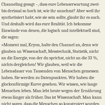
Channeling gesagt –, dass eure Lebenserwartung zwei-
bis dreimal so hoch ist, wie ihr annehmt? Aber weil ihr
synthetisiert habt, wie sie sein sollte, glaubt ihr es auch.
Und deshalb wird das eure Realität. Ich bekomme
Einwände von denen, die logisch und intellektuell sind,
die sagen:
»Moment mal, Kryon, halte den Channel an, denn wir
glauben an Wissenschaft, Messtechnik, Statistik, nicht
an die Energie, von der du sprichst, nicht an die 33 %,
nichts dergleichen! Wir glauben, weil wir die
Lebensdauer von Tausenden von Menschen gemessen
haben. Sie werden zu Datenpunkten. Wir haben die
glockenförmige Kurve gesehen. Wir wissen, wie lange
Menschen leben. Man lebt heute wegen der Ernährung
etwas länger als früher. Das ist Wissenschaft. Man kann
nicht sagen, dass die Menschen so konstruiert wurden,