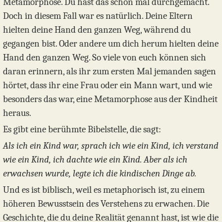
Metamorphose. Du hast das schon mal durchgemacht.
Doch in diesem Fall war es natürlich. Deine Eltern
hielten deine Hand den ganzen Weg, während du
gegangen bist. Oder andere um dich herum hielten deine
Hand den ganzen Weg. So viele von euch können sich
daran erinnern, als ihr zum ersten Mal jemanden sagen
hörtet, dass ihr eine Frau oder ein Mann wart, und wie
besonders das war, eine Metamorphose aus der Kindheit
heraus.
Es gibt eine berühmte Bibelstelle, die sagt:
Als ich ein Kind war, sprach ich wie ein Kind, ich verstand
wie ein Kind, ich dachte wie ein Kind. Aber als ich
erwachsen wurde, legte ich die kindischen Dinge ab.
Und es ist biblisch, weil es metaphorisch ist, zu einem
höheren Bewusstsein des Verstehens zu erwachen. Die
Geschichte, die du deine Realität genannt hast, ist wie die