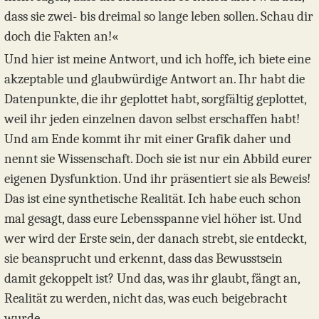
dass sie zwei- bis dreimal so lange leben sollen. Schau dir
doch die Fakten an!«
Und hier ist meine Antwort, und ich hoffe, ich biete eine
akzeptable und glaubwürdige Antwort an. Ihr habt die
Datenpunkte, die ihr geplottet habt, sorgfältig geplottet,
weil ihr jeden einzelnen davon selbst erschaffen habt!
Und am Ende kommt ihr mit einer Grafik daher und
nennt sie Wissenschaft. Doch sie ist nur ein Abbild eurer
eigenen Dysfunktion. Und ihr präsentiert sie als Beweis!
Das ist eine synthetische Realität. Ich habe euch schon
mal gesagt, dass eure Lebensspanne viel höher ist. Und
wer wird der Erste sein, der danach strebt, sie entdeckt,
sie beansprucht und erkennt, dass das Bewusstsein
damit gekoppelt ist? Und das, was ihr glaubt, fängt an,
Realität zu werden, nicht das, was euch beigebracht
wurde.