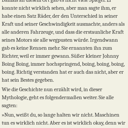
Damals an diesem Ort gab es nicht viele Spiegel. Er
konnte nicht wirklich sehen, aber man sagte ihm, er
habe einen Satz Räder, der den Unterschied in seiner
Kraft und seiner Geschwindigkeit ausmachte, anders als
alle anderen Fahrzeuge, und dass die erstaunliche Kraft
seines Motors sie alle wegpusten würde. Irgendwann
gab es keine Rennen mehr. Sie ernannten ihn zum
Richter, weil er immer gewann. Süßer kleiner Johnny
Boing Boing, immer hochspringend, boing, boing, boing,
boing. Richtig verstanden hat er auch das nicht, aber er
hat sein Bestes gegeben.
Wie die Geschichte nun erzählt wird, in dieser
Mythologie, geht es folgendermaßen weiter. Sie alle
sagten:
»Nun, weißt du, so lange halten wir nicht. Maschinen
tun es wirklich nicht. Aber es ist wirklich okay, denn wir