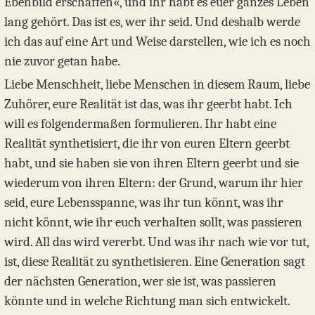
Ebenbild erschaffen«, und ihr habt es euer ganzes Leben
lang gehört. Das ist es, wer ihr seid. Und deshalb werde
ich das auf eine Art und Weise darstellen, wie ich es noch
nie zuvor getan habe.
Liebe Menschheit, liebe Menschen in diesem Raum, liebe
Zuhörer, eure Realität ist das, was ihr geerbt habt. Ich
will es folgendermaßen formulieren. Ihr habt eine
Realität synthetisiert, die ihr von euren Eltern geerbt
habt, und sie haben sie von ihren Eltern geerbt und sie
wiederum von ihren Eltern: der Grund, warum ihr hier
seid, eure Lebensspanne, was ihr tun könnt, was ihr
nicht könnt, wie ihr euch verhalten sollt, was passieren
wird. All das wird vererbt. Und was ihr nach wie vor tut,
ist, diese Realität zu synthetisieren. Eine Generation sagt
der nächsten Generation, wer sie ist, was passieren
könnte und in welche Richtung man sich entwickelt.