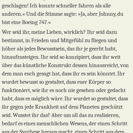
geschlagen! Ich konnte schneller fahren als alle
anderen.« Und die Stimme sagte: »Ja, aber Johnny, du
bist eine Boeing 747.«
Wer seid ihr, meine Lieben, wirklich? Ihr seid dazu
bestimmt, in Frieden und Mitgefühl zu fliegen und
höher als jedes Bewusstsein, das ihr je geerbt habt,
hinaufzusteigen. Ihr seid so konzipiert, dass ihr weit
über das künstliche Konstrukt dessen hinausreicht, von
dem man euch gesagt hat, dass ihr es sein könntet. Ihr
wurdet bewusst so gestaltet, dass euer Körper so
funktioniert, wie ihr es noch nie gesehen oder gedacht
habt, dass es möglich wäre. Ihr wurdet so gestaltet, dass
ihr gegen jede Krankheit auf dem Planeten geschützt
seid. Wusstet ihr das? Aber um all das zu realisieren,
bedarf es eines menschlichen Wesens, der einen Schritt
aus der Synthese heraus macht, einen Schritt aus dem