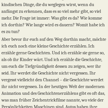
kindischen Dinge, die du weglegen wirst, wenn du
anfängst zu erkennen, dass es so viel mehr gibt, so viel
mehr. Die Frage ist immer: Was gibt es da? Wie komme
ich dorthin? Wie lange wird es dauern? Womit habe ich
es zu tun?
Aber bevor ihr euch auf den Weg dorthin macht, möchte
ich euch noch eine kleine Geschichte erzählen. Ich
erzähle gerne Geschichten. Und ich erzähle sie gerne so,
als ob ihr Kinder wärt. Und ich erzähle die Geschichte,
um euch die Tiefgründigkeit dessen zu zeigen, wer ihr
seid. Ihr werdet die Geschichte nicht vergessen. Ihr
vergesst vielleicht den Channel – die Geschichte werdet
ihr nicht vergessen. In der heutigen Welt der modernen
Animation und des Geschichtenerzählens gibt es oft das,
was man früher Zeichentrickfilme nannte, wo viele der
Persönlichkeiten Maschinen sind. Autos haben ihre