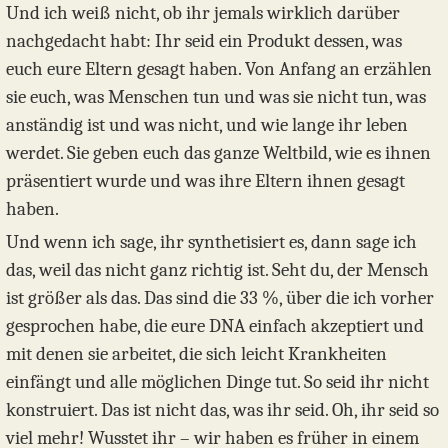
Und ich weiß nicht, ob ihr jemals wirklich darüber
nachgedacht habt: Ihr seid ein Produkt dessen, was
euch eure Eltern gesagt haben. Von Anfang an erzählen
sie euch, was Menschen tun und was sie nicht tun, was
anständig ist und was nicht, und wie lange ihr leben
werdet. Sie geben euch das ganze Weltbild, wie es ihnen
präsentiert wurde und was ihre Eltern ihnen gesagt
haben.
Und wenn ich sage, ihr synthetisiert es, dann sage ich
das, weil das nicht ganz richtig ist. Seht du, der Mensch
ist größer als das. Das sind die 33 %, über die ich vorher
gesprochen habe, die eure DNA einfach akzeptiert und
mit denen sie arbeitet, die sich leicht Krankheiten
einfängt und alle möglichen Dinge tut. So seid ihr nicht
konstruiert. Das ist nicht das, was ihr seid. Oh, ihr seid so
viel mehr! Wusstet ihr – wir haben es früher in einem