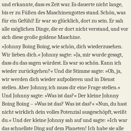
und erkannte, dass es Zeit war. Es dauerte nicht lange,
bis er zu Füßen des Maschinengottes stand. Schön, was
für ein Gefühl! Er war so glücklich, dort zu sein. Er sah
alle möglichen Dinge, die er dort nicht verstand, und vor
sich diese große goldene Maschine.
»Johnny Boing Boing, wie schön, dich wiederzusehen.
Wir lieben dich.« Johnny sagte: »Ja, mir wurde gesagt,
dass du das sagen würdest. Es war so schön. Kann ich
wieder zurückgehen?« Und die Stimme sagte: »Oh, ja,
wir werden dich wieder aufpolieren und in Dienst
stellen. Aber Johnny, ich muss dir eine Frage stellen.«
Und Johnny sagte: »Was ist das?« Der kleine Johnny
Boing Boing – »Was ist das? Was ist das?« »Nun, du hast
nicht wirklich dein volles Potenzial ausgeschöpft, weißt
du.« Und der kleine Johnny sah auf und sagte: »Ich war
das schnellste Ding auf dem Planeten! Ich habe sie alle