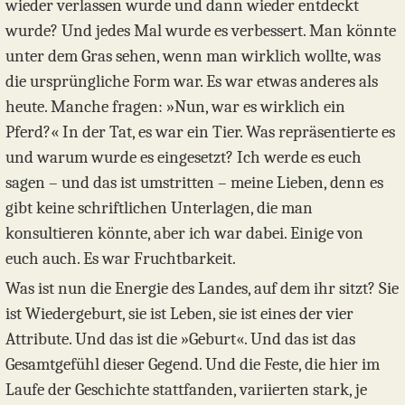
wieder verlassen wurde und dann wieder entdeckt
wurde? Und jedes Mal wurde es verbessert. Man könnte
unter dem Gras sehen, wenn man wirklich wollte, was
die ursprüngliche Form war. Es war etwas anderes als
heute. Manche fragen: »Nun, war es wirklich ein
Pferd?« In der Tat, es war ein Tier. Was repräsentierte es
und warum wurde es eingesetzt? Ich werde es euch
sagen – und das ist umstritten – meine Lieben, denn es
gibt keine schriftlichen Unterlagen, die man
konsultieren könnte, aber ich war dabei. Einige von
euch auch. Es war Fruchtbarkeit.
Was ist nun die Energie des Landes, auf dem ihr sitzt? Sie
ist Wiedergeburt, sie ist Leben, sie ist eines der vier
Attribute. Und das ist die »Geburt«. Und das ist das
Gesamtgefühl dieser Gegend. Und die Feste, die hier im
Laufe der Geschichte stattfanden, variierten stark, je