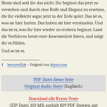
Heute sind seid ihr das nicht. Ihr beginnt das jetzt zu
verstehen und durch eine Reife und Eleganz zu ersetzen,
die ihr vielleicht sogar jetzt in der Erde spürt. Das ist es,
was sie hier hatten. Das haben sie hier verstanden. Und
das ist es, was ihr hier wieder zu erobern beginnt. Lasst
die Vorfahren heute eure Anwesenheit feiern, und mögt
ihr es fühlen.
Und so ist es.
1
leecarroll.de
– Original von
kryon.com
PDF-Datei dieser Seite
Original-Audio-Datei
(Englisch)
Download alle Kryon-Texte
(ZIP-Datei, 102 MB, enthält 829 PDF-Dateien mit