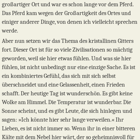
großartiger Ort und war es schon lange vor dem Pferd.
Das Pferd kam wegen der Großartigkeit des Ortes und
einiger anderer Dinge, von denen ich vielleicht sprechen
werde.
Aber nun setzen wir das Thema des kristallinen Gitters
fort. Dieser Ort ist für so viele Zivilisationen so mächtig
geworden, weil sie hier etwas fühlen. Und was sie hier
fühlen, ist nicht unbedingt nur eine einzige Sache. Es ist
ein kombiniertes Gefühl, das sich mit sich selbst
überschneidet und eine Gelassenheit, einen Frieden
schafft. Der heutige Tag ist wunderschön. Es gibt keine
Wolke am Himmel. Die Temperatur ist wunderbar. Die
Sonne scheint, und es gibt Leute, die sich hinlegen und
sagen: »Ich könnte hier sehr lange verweilen.« Ihr
Lieben, es ist nicht immer so. Wenn ihr in einer bitteren
Kälte mit dem Nebel hier wärt, der so geheimnisvoll für