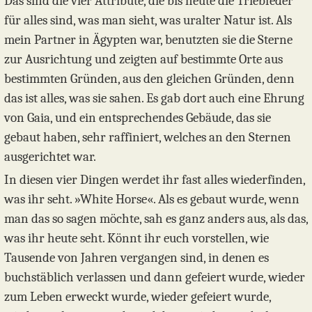
Das sind die vier Attribute, die bis heute die Triebfeder
für alles sind, was man sieht, was uralter Natur ist. Als
mein Partner in Ägypten war, benutzten sie die Sterne
zur Ausrichtung und zeigten auf bestimmte Orte aus
bestimmten Gründen, aus den gleichen Gründen, denn
das ist alles, was sie sahen. Es gab dort auch eine Ehrung
von Gaia, und ein entsprechendes Gebäude, das sie
gebaut haben, sehr raffiniert, welches an den Sternen
ausgerichtet war.
In diesen vier Dingen werdet ihr fast alles wiederfinden,
was ihr seht. »White Horse«. Als es gebaut wurde, wenn
man das so sagen möchte, sah es ganz anders aus, als das,
was ihr heute seht. Könnt ihr euch vorstellen, wie
Tausende von Jahren vergangen sind, in denen es
buchstäblich verlassen und dann gefeiert wurde, wieder
zum Leben erweckt wurde, wieder gefeiert wurde,