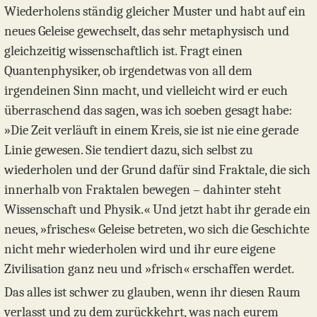
Wiederholens ständig gleicher Muster und habt auf ein
neues Geleise gewechselt, das sehr metaphysisch und
gleichzeitig wissenschaftlich ist. Fragt einen
Quantenphysiker, ob irgendetwas von all dem
irgendeinen Sinn macht, und vielleicht wird er euch
überraschend das sagen, was ich soeben gesagt habe:
»Die Zeit verläuft in einem Kreis, sie ist nie eine gerade
Linie gewesen. Sie tendiert dazu, sich selbst zu
wiederholen und der Grund dafür sind Fraktale, die sich
innerhalb von Fraktalen bewegen – dahinter steht
Wissenschaft und Physik.« Und jetzt habt ihr gerade ein
neues, »frisches« Geleise betreten, wo sich die Geschichte
nicht mehr wiederholen wird und ihr eure eigene
Zivilisation ganz neu und »frisch« erschaffen werdet.
Das alles ist schwer zu glauben, wenn ihr diesen Raum
verlasst und zu dem zurückkehrt, was nach eurem