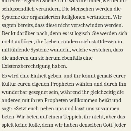
auf eurer eigenen Suche. Und was ihr findet, werdet ihr
schlussendlich verändern. Die Menschen werden die
Systeme der organisierten Religionen verändern. Wir
sagten bereits, dass diese nicht verschwinden werden.
Denkt darüber nach, denn es ist logisch. Sie werden sich
nicht auflösen, ihr Lieben, sondern sich stattdessen in
mitfühlende Systeme wandeln, welche verstehen, dass
die anderen um sie herum ebenfalls eine
Existenzberechtigung haben.
Es wird eine Einheit geben, und ihr könnt gemäß eurer
Kultur euren eigenen Propheten wählen und durch ihn
wunderbar gesegnet sein, während ihr gleichzeitig die
anderen mit ihren Propheten willkommen heißt und
sagt: »Setzt euch neben uns und lasst uns zusammen
beten. Wir beten auf einem Teppich, ihr nicht, aber das
spielt keine Rolle, denn wir haben denselben Gott. Jeder