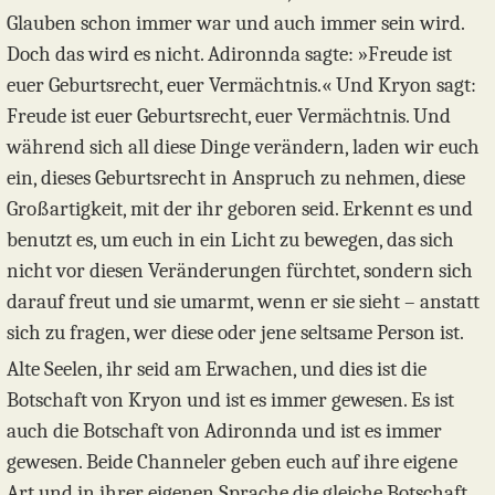
Glauben schon immer war und auch immer sein wird.
Doch das wird es nicht. Adironnda sagte: »Freude ist
euer Geburtsrecht, euer Vermächtnis.« Und Kryon sagt:
Freude ist euer Geburtsrecht, euer Vermächtnis. Und
während sich all diese Dinge verändern, laden wir euch
ein, dieses Geburtsrecht in Anspruch zu nehmen, diese
Großartigkeit, mit der ihr geboren seid. Erkennt es und
benutzt es, um euch in ein Licht zu bewegen, das sich
nicht vor diesen Veränderungen fürchtet, sondern sich
darauf freut und sie umarmt, wenn er sie sieht – anstatt
sich zu fragen, wer diese oder jene seltsame Person ist.
Alte Seelen, ihr seid am Erwachen, und dies ist die
Botschaft von Kryon und ist es immer gewesen. Es ist
auch die Botschaft von Adironnda und ist es immer
gewesen. Beide Channeler geben euch auf ihre eigene
Art und in ihrer eigenen Sprache die gleiche Botschaft.