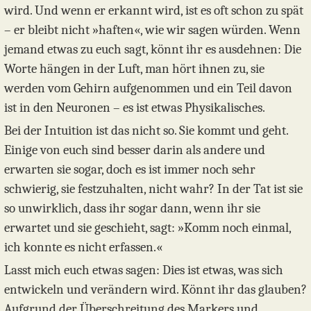
wird. Und wenn er erkannt wird, ist es oft schon zu spät
– er bleibt nicht »haften«, wie wir sagen würden. Wenn
jemand etwas zu euch sagt, könnt ihr es ausdehnen: Die
Worte hängen in der Luft, man hört ihnen zu, sie
werden vom Gehirn aufgenommen und ein Teil davon
ist in den Neuronen – es ist etwas Physikalisches.
Bei der Intuition ist das nicht so. Sie kommt und geht.
Einige von euch sind besser darin als andere und
erwarten sie sogar, doch es ist immer noch sehr
schwierig, sie festzuhalten, nicht wahr? In der Tat ist sie
so unwirklich, dass ihr sogar dann, wenn ihr sie
erwartet und sie geschieht, sagt: »Komm noch einmal,
ich konnte es nicht erfassen.«
Lasst mich euch etwas sagen: Dies ist etwas, was sich
entwickeln und verändern wird. Könnt ihr das glauben?
Aufgrund der Überschreitung des Markers und