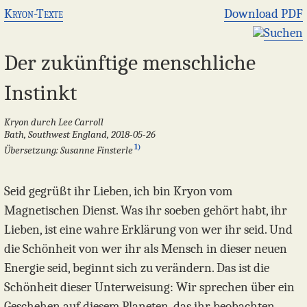
Kryon-Texte
Download PDF
Suchen
Der zukünftige menschliche
Instinkt
Kryon durch Lee Carroll
Bath, Southwest England, 2018-05-26
1)
Übersetzung: Susanne Finsterle
Seid gegrüßt ihr Lieben, ich bin Kryon vom
Magnetischen Dienst. Was ihr soeben gehört habt, ihr
Lieben, ist eine wahre Erklärung von wer ihr seid. Und
die Schönheit von wer ihr als Mensch in dieser neuen
Energie seid, beginnt sich zu verändern. Das ist die
Schönheit dieser Unterweisung: Wir sprechen über ein
Geschehen auf diesem Planeten, das ihr beobachten