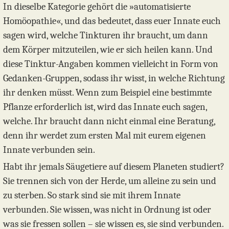
In dieselbe Kategorie gehört die »automatisierte
Homöopathie«, und das bedeutet, dass euer Innate euch
sagen wird, welche Tinkturen ihr braucht, um dann
dem Körper mitzuteilen, wie er sich heilen kann. Und
diese Tinktur-Angaben kommen vielleicht in Form von
Gedanken-Gruppen, sodass ihr wisst, in welche Richtung
ihr denken müsst. Wenn zum Beispiel eine bestimmte
Pflanze erforderlich ist, wird das Innate euch sagen,
welche. Ihr braucht dann nicht einmal eine Beratung,
denn ihr werdet zum ersten Mal mit eurem eigenen
Innate verbunden sein.
Habt ihr jemals Säugetiere auf diesem Planeten studiert?
Sie trennen sich von der Herde, um alleine zu sein und
zu sterben. So stark sind sie mit ihrem Innate
verbunden. Sie wissen, was nicht in Ordnung ist oder
was sie fressen sollen – sie wissen es, sie sind verbunden.