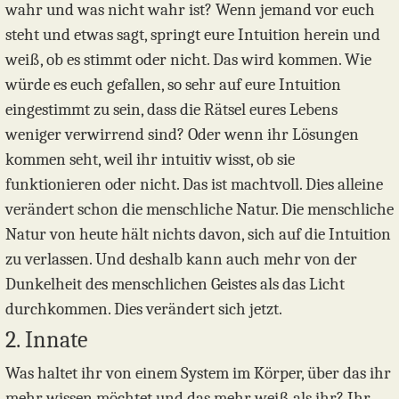
wahr und was nicht wahr ist? Wenn jemand vor euch
steht und etwas sagt, springt eure Intuition herein und
weiß, ob es stimmt oder nicht. Das wird kommen. Wie
würde es euch gefallen, so sehr auf eure Intuition
eingestimmt zu sein, dass die Rätsel eures Lebens
weniger verwirrend sind? Oder wenn ihr Lösungen
kommen seht, weil ihr intuitiv wisst, ob sie
funktionieren oder nicht. Das ist machtvoll. Dies alleine
verändert schon die menschliche Natur. Die menschliche
Natur von heute hält nichts davon, sich auf die Intuition
zu verlassen. Und deshalb kann auch mehr von der
Dunkelheit des menschlichen Geistes als das Licht
durchkommen. Dies verändert sich jetzt.
2. Innate
Was haltet ihr von einem System im Körper, über das ihr
mehr wissen möchtet und das mehr weiß als ihr? Ihr