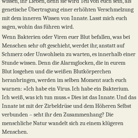
wissen, ihr Lieben, denn sie wird Teil von euch sein, als
genetische Übertragung einer erhöhten Verschmelzung
mit dem inneren Wissen von Innate. Lasst mich euch
sagen, wohin das führen wird.
Wenn Bakterien oder Viren euer Blut befallen, was bei
Menschen sehr oft geschieht, werdet ihr, anstatt auf
Schmerz oder Unwohlsein zu warten, es innerhalb einer
Stunde wissen. Denn die Alarmglocken, die in eurem
Blut losgehen und die weißen Blutkörperchen
heranbringen, werden im selben Moment auch euch
warnen: »Ich habe ein Virus. Ich habe ein Bakterium.
Ich weiß, was ich tun muss.« Dies ist das Innate. Und das
Innate ist mit der Zirbeldrüse und dem Höheren Selbst
verbunden – seht ihr den Zusammenhang? Die
menschliche Natur wandelt sich zu einem klügeren
Menschen.