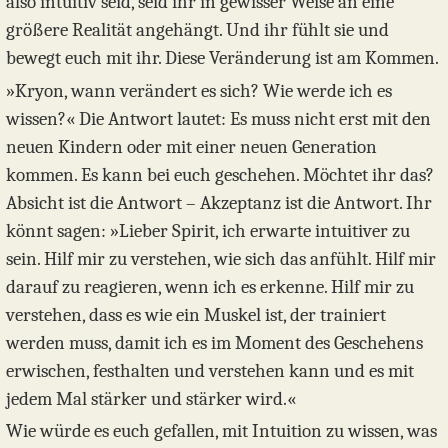
also intuitiv seid, seid ihr in gewisser Weise an eine
größere Realität angehängt. Und ihr fühlt sie und
bewegt euch mit ihr. Diese Veränderung ist am Kommen.
»Kryon, wann verändert es sich? Wie werde ich es
wissen?« Die Antwort lautet: Es muss nicht erst mit den
neuen Kindern oder mit einer neuen Generation
kommen. Es kann bei euch geschehen. Möchtet ihr das?
Absicht ist die Antwort – Akzeptanz ist die Antwort. Ihr
könnt sagen: »Lieber Spirit, ich erwarte intuitiver zu
sein. Hilf mir zu verstehen, wie sich das anfühlt. Hilf mir
darauf zu reagieren, wenn ich es erkenne. Hilf mir zu
verstehen, dass es wie ein Muskel ist, der trainiert
werden muss, damit ich es im Moment des Geschehens
erwischen, festhalten und verstehen kann und es mit
jedem Mal stärker und stärker wird.«
Wie würde es euch gefallen, mit Intuition zu wissen, was