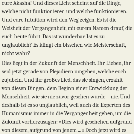
eure Akasha! Und dieses Licht scheint auf die Dinge,
welche nicht funktionieren und welche funktionieren.
Und eure Intuition wird den Weg zeigen. Es ist die
Weisheit der Vergangenheit, mit eurem Namen drauf, die
euch heute führt. Das ist wunderbar. Ist es zu
unglaublich? Es klingt ein bisschen wie Meisterschaft,
nicht wahr?
Dies liegt in der Zukunft der Menschheit. Ihr Lieben, ihr
seid jetzt gerade von Plejadiern umgeben, welche euch
zujubeln. Und ihr großes Lied, das sie singen, erzählt
von diesen Dingen: dem Beginn einer Entwicklung der
Menschheit, wie sie nie zuvor gesehen wurde – nie. Und
deshalb ist es so unglaublich, weil auch die Experten des
Humanismus immer in die Vergangenheit gehen, um die
Zukunft vorherzusagen: »Dies wird geschehen aufgrund
von diesem, aufgrund von jenem ...« Doch jetzt wird es