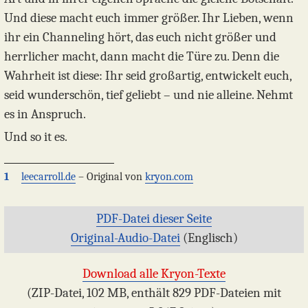
Und diese macht euch immer größer. Ihr Lieben, wenn
ihr ein Channeling hört, das euch nicht größer und
herrlicher macht, dann macht die Türe zu. Denn die
Wahrheit ist diese: Ihr seid großartig, entwickelt euch,
seid wunderschön, tief geliebt – und nie alleine. Nehmt
es in Anspruch.
Und so it es.
1
leecarroll.de
– Original von
kryon.com
PDF-Datei dieser Seite
Original-Audio-Datei
(Englisch)
Download alle Kryon-Texte
(ZIP-Datei, 102 MB, enthält 829 PDF-Dateien mit