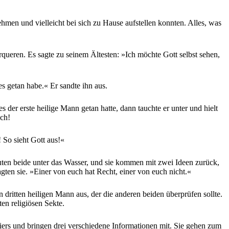
ehmen und vielleicht bei sich zu Hause aufstellen konnten. Alles, was
rqueren. Es sagte zu seinem Ältesten: »Ich möchte Gott selbst sehen,
es getan habe.« Er sandte ihn aus.
 der erste heilige Mann getan hatte, dann tauchte er unter und hielt
sch!
 So sieht Gott aus!«
auten beide unter das Wasser, und sie kommen mit zwei Ideen zurück,
agten sie. »Einer von euch hat Recht, einer von euch nicht.«
ritten heiligen Mann aus, der die anderen beiden überprüfen sollte.
en religiösen Sekte.
leiers und bringen drei verschiedene Informationen mit. Sie gehen zum