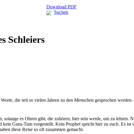
Download PDF
Suchen
es Schleiers
Worte, die seit so vielen Jahren zu den Menschen gesprochen werden – 
h, solange es Ohren gibt, die zuhören, hier sein werde, um zu lehren. N
d kein Guru-Tum vorgestellt. Kein Prophet spricht hier zu euch. Es ist 
r haben diese Reise so oft zusammen gemacht.