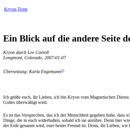
Kryon-Texte
Ein Blick auf die andere Seite d
Kryon durch Lee Carroll
Longmont, Colorado, 2007-01-07
1)
Übersetzung: Karla Engemann
Ich grüße euch, ihr Lieben, ich bin Kryon vom Magnetischen Dienst. 
Gottes überwältigt wird.
Es ist das Versprechen, das ich der Menschheit gegeben habe, dass ic
Dinge, die in euch widerhallen, sobald ich sie anrühre. Denn hier wir
der Erde genannt wird, euer bester Freund ist. Denn, ihr Lieben, wi