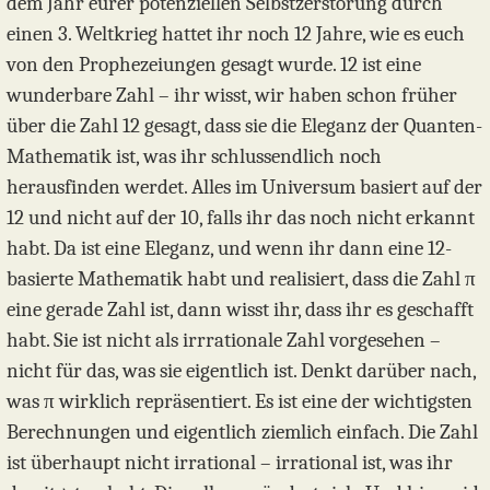
dem Jahr eurer potenziellen Selbstzerstörung durch
einen 3. Weltkrieg hattet ihr noch 12 Jahre, wie es euch
von den Prophezeiungen gesagt wurde. 12 ist eine
wunderbare Zahl – ihr wisst, wir haben schon früher
über die Zahl 12 gesagt, dass sie die Eleganz der Quanten-
Mathematik ist, was ihr schlussendlich noch
herausfinden werdet. Alles im Universum basiert auf der
12 und nicht auf der 10, falls ihr das noch nicht erkannt
habt. Da ist eine Eleganz, und wenn ihr dann eine 12-
basierte Mathematik habt und realisiert, dass die Zahl π
eine gerade Zahl ist, dann wisst ihr, dass ihr es geschafft
habt. Sie ist nicht als irrrationale Zahl vorgesehen –
nicht für das, was sie eigentlich ist. Denkt darüber nach,
was π wirklich repräsentiert. Es ist eine der wichtigsten
Berechnungen und eigentlich ziemlich einfach. Die Zahl
ist überhaupt nicht irrational – irrational ist, was ihr