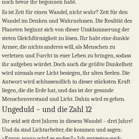
noch bevor ihr begonnen habt.
Es ist Zeit für einen Wandel, nicht wahr? Zeit für den
Wandel im Denken und Wahrnehmen. Die Realität des
Planeten beginnt sich von dieser Umklammerung der
steten Gleichförmigkeit zu lösen. Ihr habt eine dunkle
Armee, die nichts anderes will, als Menschen zu
verletzen und Furcht in euer Leben zu bringen, sodass
ihr aufgeben würdet. Doch auch die größte Dunkelheit
wird niemals euer Licht besiegen, ihr alten Seelen. Die
Antwort wird schlussendlich in dieser stärksten Kraft
liegen, die die Erde hat, und das ist der gesunde
Menschenverstand und Licht. Dahin wird es gehen.
Ungeduld – und die Zahl 12
Ihr seid seit drei Jahren in diesem Wandel – drei Jahre!
Und da sind Lichtarbeiter, die kommen und sagen:
»Kryon, wann wird es enden?« Ich entgegne euch: