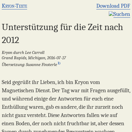
Kryon-Texte
Download PDF
Suchen
Unterstützung für die Zeit nach
2012
Kryon durch Lee Carroll
Grand Rapids, Michigan, 2016-07-17
1)
Übersetzung: Susanne Finsterle
Seid gegrüßt ihr Lieben, ich bin Kryon vom
Magnetischen Dienst. Der Tag war mit Fragen ausgefüllt,
und während einige der Antworten für euch eine
Enthüllung waren, gab es andere, die ihr zurzeit noch
nicht ganz versteht. Diese Antworten fallen wie auf
einen Boden, der noch nicht fruchtbar ist, aber dessen
Samen durch zunehmendes Bewusstsein wachsen