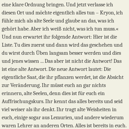
eine klare Ordnung bringen. Und jetzt verlasse ich
diesen Ort und möchte eigentlich alles tun – Kryon, ich
fühle mich als alte Seele und glaube an das, was ich
gehört habe. Aber ich weiß nicht, was ich tun muss.«
Und nun erwartet ihr folgende Antwort: Hier ist die
Liste. Tu dies zuerst und dann wird das geschehen und
du wirst durch Üben langsam besser werden und dies
und jenes wissen ... Das aber ist nicht die Antwort! Das
ist eine alte Antwort. Die neue Antwort lautet: Die
eigentliche Saat, die ihr pflanzen werdet, ist die Absicht
zur Veränderung. Ihr müsst euch an gar nichts
erinnern, alte Seelen, denn dies ist für euch ein
Auffrischungskurs. Ihr kennt das alles bereits und seid
viel weiser als ihr denkt. Ihr tragt alte Weisheiten in
euch, einige sogar aus Lemurien, und andere wiederum
waren Lehrer an anderen Orten. Alles ist bereits in euch.