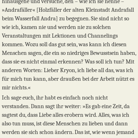
hinausgehe und versuche, den – wie ich sie nenne –
»Andrafäller« [Holzfäller der alten Kleinstadt Andrafall
beim Wasserfall Andra] zu begegnen. Sie sind nicht so
wie ich, kamen nie und werden nie zu solchen
Veranstaltungen mit Lektionen und Channelings
kommen. Wozu soll das gut sein, was kann ich diesen
Menschen sagen, die ein so niedriges Bewusstsein haben,
dass sie es nicht einmal erkennen? Was soll ich tun? Mit
anderen Worten: Lieber Kryon, ich liebe all das, was ich
für mich tun kann, aber draußen bei der Arbeit nützt es
mir nichts.«
Ich sage euch, ihr habt es einfach noch nicht
verstanden. Dann sagt ihr weiter: »Es gab eine Zeit, da
sagtest du, dass Liebe alles erobern wird. Alles, was ich
also tun muss, ist diese Menschen zu lieben und dann
werden sie sich schon ändern. Das ist, wie wenn jemand