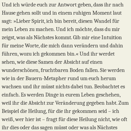
Und ich würde euch zur Antwort geben, dass ihr nach
Hause gehen sollt und in einem ruhigen Moment laut
sagt: »Lieber Spirit, ich bin bereit, diesen Wandel für
mein Leben zu machen. Und ich möchte, dass du mir
zeigst, was als Nächstes kommt. Gib mir eine Intuition
für meine Worte, die mich dann verändern und dahin
führen, wozu ich gekommen bin.« Und ihr werdet
sehen, wie diese Samen der Absicht auf einen
wunderschönen, fruchtbaren Boden fallen. Sie werden
wie in der Bauern-Metapher rund um euch herum
wachsen und ihr müsst nichts dabei tun. Beobachtet es
einfach. Es werden Dinge in eurem Leben geschehen,
weil ihr die Absicht zur Veränderung gegeben habt. Zum
Beispiel die Heilung, für die ihr gekommen seid – ich
weiß, wer hier ist – fragt für diese Heilung nicht, wie oft
ihr dies oder das sagen müsst oder was als Nächstes