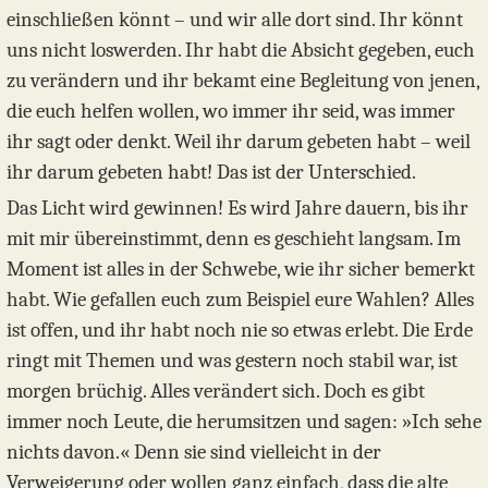
einschließen könnt – und wir alle dort sind. Ihr könnt
uns nicht loswerden. Ihr habt die Absicht gegeben, euch
zu verändern und ihr bekamt eine Begleitung von jenen,
die euch helfen wollen, wo immer ihr seid, was immer
ihr sagt oder denkt. Weil ihr darum gebeten habt – weil
ihr darum gebeten habt! Das ist der Unterschied.
Das Licht wird gewinnen! Es wird Jahre dauern, bis ihr
mit mir übereinstimmt, denn es geschieht langsam. Im
Moment ist alles in der Schwebe, wie ihr sicher bemerkt
habt. Wie gefallen euch zum Beispiel eure Wahlen? Alles
ist offen, und ihr habt noch nie so etwas erlebt. Die Erde
ringt mit Themen und was gestern noch stabil war, ist
morgen brüchig. Alles verändert sich. Doch es gibt
immer noch Leute, die herumsitzen und sagen: »Ich sehe
nichts davon.« Denn sie sind vielleicht in der
Verweigerung oder wollen ganz einfach, dass die alte