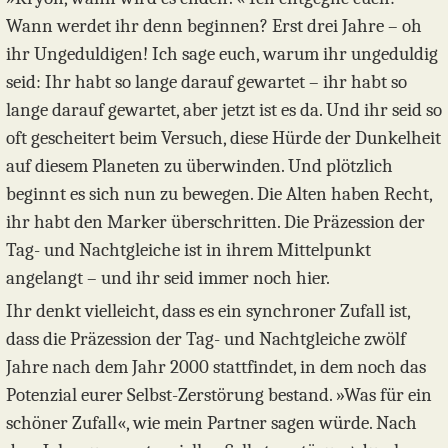
Wann werdet ihr denn beginnen? Erst drei Jahre – oh
ihr Ungeduldigen! Ich sage euch, warum ihr ungeduldig
seid: Ihr habt so lange darauf gewartet – ihr habt so
lange darauf gewartet, aber jetzt ist es da. Und ihr seid so
oft gescheitert beim Versuch, diese Hürde der Dunkelheit
auf diesem Planeten zu überwinden. Und plötzlich
beginnt es sich nun zu bewegen. Die Alten haben Recht,
ihr habt den Marker überschritten. Die Präzession der
Tag- und Nachtgleiche ist in ihrem Mittelpunkt
angelangt – und ihr seid immer noch hier.
Ihr denkt vielleicht, dass es ein synchroner Zufall ist,
dass die Präzession der Tag- und Nachtgleiche zwölf
Jahre nach dem Jahr 2000 stattfindet, in dem noch das
Potenzial eurer Selbst-Zerstörung bestand. »Was für ein
schöner Zufall«, wie mein Partner sagen würde. Nach