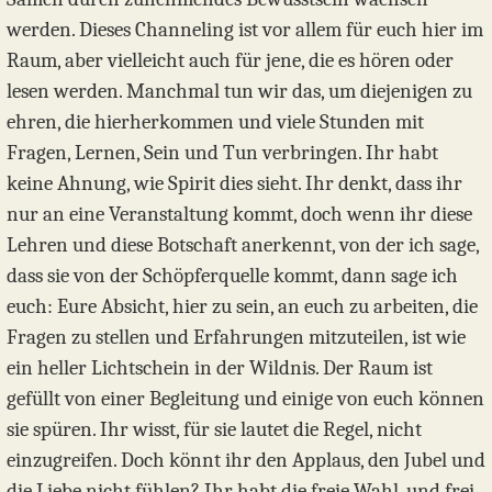
werden. Dieses Channeling ist vor allem für euch hier im
Raum, aber vielleicht auch für jene, die es hören oder
lesen werden. Manchmal tun wir das, um diejenigen zu
ehren, die hierherkommen und viele Stunden mit
Fragen, Lernen, Sein und Tun verbringen. Ihr habt
keine Ahnung, wie Spirit dies sieht. Ihr denkt, dass ihr
nur an eine Veranstaltung kommt, doch wenn ihr diese
Lehren und diese Botschaft anerkennt, von der ich sage,
dass sie von der Schöpferquelle kommt, dann sage ich
euch: Eure Absicht, hier zu sein, an euch zu arbeiten, die
Fragen zu stellen und Erfahrungen mitzuteilen, ist wie
ein heller Lichtschein in der Wildnis. Der Raum ist
gefüllt von einer Begleitung und einige von euch können
sie spüren. Ihr wisst, für sie lautet die Regel, nicht
einzugreifen. Doch könnt ihr den Applaus, den Jubel und
die Liebe nicht fühlen? Ihr habt die freie Wahl, und frei