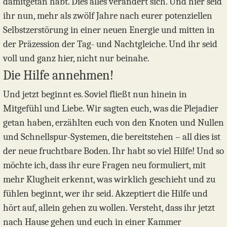
damitgetan habt. Dies alles verändert sich. Und hier seid
ihr nun, mehr als zwölf Jahre nach eurer potenziellen
Selbstzerstörung in einer neuen Energie und mitten in
der Präzession der Tag- und Nachtgleiche. Und ihr seid
voll und ganz hier, nicht nur beinahe.
Die Hilfe annehmen!
Und jetzt beginnt es. Soviel fließt nun hinein in
Mitgefühl und Liebe. Wir sagten euch, was die Plejadier
getan haben, erzählten euch von den Knoten und Nullen
und Schnellspur-Systemen, die bereitstehen – all dies ist
der neue fruchtbare Boden. Ihr habt so viel Hilfe! Und so
möchte ich, dass ihr eure Fragen neu formuliert, mit
mehr Klugheit erkennt, was wirklich geschieht und zu
fühlen beginnt, wer ihr seid. Akzeptiert die Hilfe und
hört auf, allein gehen zu wollen. Versteht, dass ihr jetzt
nach Hause gehen und euch in einer Kammer