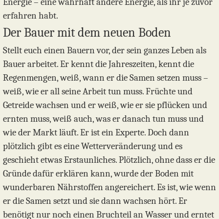
Energie – eine wahrhaft andere Energie, als ihr je zuvor
erfahren habt.
Der Bauer mit dem neuen Boden
Stellt euch einen Bauern vor, der sein ganzes Leben als
Bauer arbeitet. Er kennt die Jahreszeiten, kennt die
Regenmengen, weiß, wann er die Samen setzen muss –
weiß, wie er all seine Arbeit tun muss. Früchte und
Getreide wachsen und er weiß, wie er sie pflücken und
ernten muss, weiß auch, was er danach tun muss und
wie der Markt läuft. Er ist ein Experte. Doch dann
plötzlich gibt es eine Wetterveränderung und es
geschieht etwas Erstaunliches. Plötzlich, ohne dass er die
Gründe dafür erklären kann, wurde der Boden mit
wunderbaren Nährstoffen angereichert. Es ist, wie wenn
er die Samen setzt und sie dann wachsen hört. Er
benötigt nur noch einen Bruchteil an Wasser und erntet