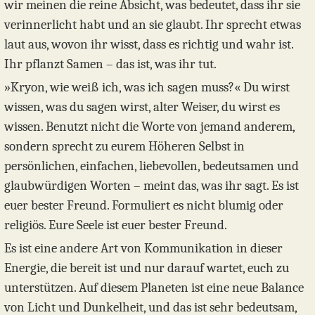
wir meinen die reine Absicht, was bedeutet, dass ihr sie
verinnerlicht habt und an sie glaubt. Ihr sprecht etwas
laut aus, wovon ihr wisst, dass es richtig und wahr ist.
Ihr pflanzt Samen – das ist, was ihr tut.
»Kryon, wie weiß ich, was ich sagen muss?« Du wirst
wissen, was du sagen wirst, alter Weiser, du wirst es
wissen. Benutzt nicht die Worte von jemand anderem,
sondern sprecht zu eurem Höheren Selbst in
persönlichen, einfachen, liebevollen, bedeutsamen und
glaubwürdigen Worten – meint das, was ihr sagt. Es ist
euer bester Freund. Formuliert es nicht blumig oder
religiös. Eure Seele ist euer bester Freund.
Es ist eine andere Art von Kommunikation in dieser
Energie, die bereit ist und nur darauf wartet, euch zu
unterstützen. Auf diesem Planeten ist eine neue Balance
von Licht und Dunkelheit, und das ist sehr bedeutsam,