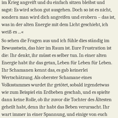
im Krieg angreift und du einfach sitzen bleibst und
sagst: Es wird schon gut ausgehen. Doch so ist es nicht,
sondern man wird dich angreifen und erobern – das ist,
was in der alten Energie mit dem Licht geschieht, ich
weiß es ...«
So sehen die Fragen aus und ich fühle dies ständig im
Bewusstsein, das hier im Raum ist. Eure Frustration ist
die: Ihr denkt, ihr müsst es selber tun. In einer alten
Energie habt ihr das getan, Leben für Leben für Leben.
Ihr Schamanen kennt das, es gab keinerlei
Wertschätzung. Als oberster Schamane eines
Volksstammes wurdet ihr getötet, sobald irgendetwas
wie zum Beispiel ein Erdbeben geschah, und es spielte
dann keine Rolle, ob ihr zuvor die Tochter des Ältesten
geheilt habt, denn ihr habt das Beben verursacht. Ihr
wart immer in einer Spannung, und einige von euch