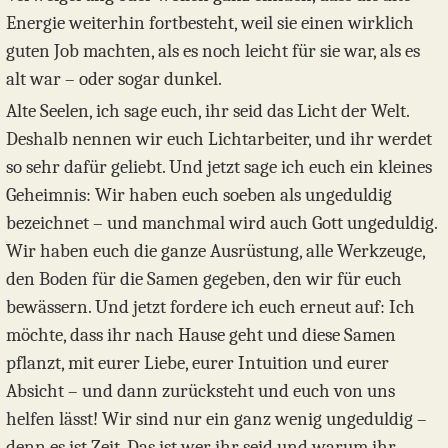
Energie weiterhin fortbesteht, weil sie einen wirklich
guten Job machten, als es noch leicht für sie war, als es
alt war – oder sogar dunkel.
Alte Seelen, ich sage euch, ihr seid das Licht der Welt.
Deshalb nennen wir euch Lichtarbeiter, und ihr werdet
so sehr dafür geliebt. Und jetzt sage ich euch ein kleines
Geheimnis: Wir haben euch soeben als ungeduldig
bezeichnet – und manchmal wird auch Gott ungeduldig.
Wir haben euch die ganze Ausrüstung, alle Werkzeuge,
den Boden für die Samen gegeben, den wir für euch
bewässern. Und jetzt fordere ich euch erneut auf: Ich
möchte, dass ihr nach Hause geht und diese Samen
pflanzt, mit eurer Liebe, eurer Intuition und eurer
Absicht – und dann zurücksteht und euch von uns
helfen lässt! Wir sind nur ein ganz wenig ungeduldig –
denn es ist Zeit. Das ist wer ihr seid und warum ihr