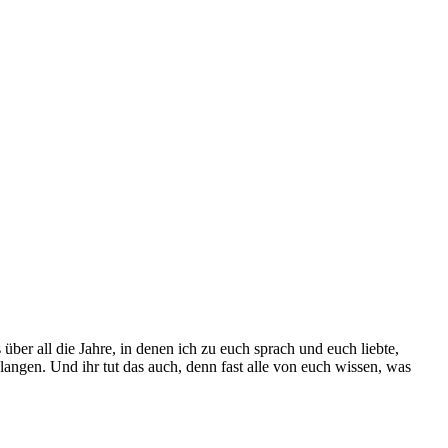
er all die Jahre, in denen ich zu euch sprach und euch liebte,
ngen. Und ihr tut das auch, denn fast alle von euch wissen, was