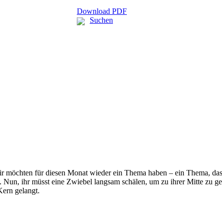
Download PDF
Suchen
 möchten für diesen Monat wieder ein Thema haben – ein Thema, das üb
un, ihr müsst eine Zwiebel langsam schälen, um zu ihrer Mitte zu gela
Kern gelangt.