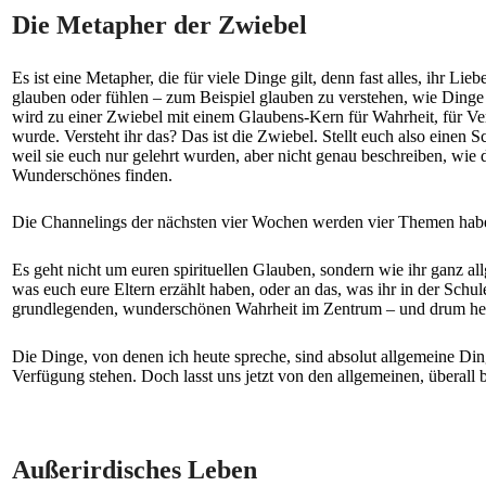
Die Metapher der Zwiebel
Es ist eine Metapher, die für viele Dinge gilt, denn fast alles, ihr 
glauben oder fühlen – zum Beispiel glauben zu verstehen, wie Dinge 
wird zu einer Zwiebel mit einem Glaubens-Kern für Wahrheit, für Ver
wurde. Versteht ihr das? Das ist die Zwiebel. Stellt euch also einen 
weil sie euch nur gelehrt wurden, aber nicht genau beschreiben, wie 
Wunderschönes finden.
Die Channelings der nächsten vier Wochen werden vier Themen haben
Es geht nicht um euren spirituellen Glauben, sondern wie ihr ganz all
was euch eure Eltern erzählt haben, oder an das, was ihr in der Schu
grundlegenden, wunderschönen Wahrheit im Zentrum – und drum heru
Die Dinge, von denen ich heute spreche, sind absolut allgemeine Di
Verfügung stehen. Doch lasst uns jetzt von den allgemeinen, überall
Außerirdisches Leben