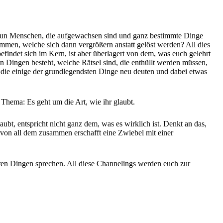
. Was tun Menschen, die aufgewachsen sind und ganz bestimmte Dinge
mmen, welche sich dann vergrößern anstatt gelöst werden? All dies
findet sich im Kern, ist aber überlagert von dem, was euch gelehrt
nen Dingen besteht, welche Rätsel sind, die enthüllt werden müssen,
, die einige der grundlegendsten Dinge neu deuten und dabei etwas
hema: Es geht um die Art, wie ihr glaubt.
aubt, entspricht nicht ganz dem, was es wirklich ist. Denkt an das,
n von all dem zusammen erschafft eine Zwiebel mit einer
ren Dingen sprechen. All diese Channelings werden euch zur