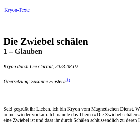
Kryon-Texte
Die Zwiebel schälen
1 – Glauben
Kryon durch Lee Carroll, 2023-08-02
1)
Übersetzung: Susanne Finsterle
Seid gegrüßt ihr Lieben, ich bin Kryon vom Magnetischen Dienst. Wir
immer wieder vorkam. Ich nannte das Thema »Die Zwiebel schälen«. N
eine Zwiebel ist und dass ihr durch Schälen schlussendlich zu deren 