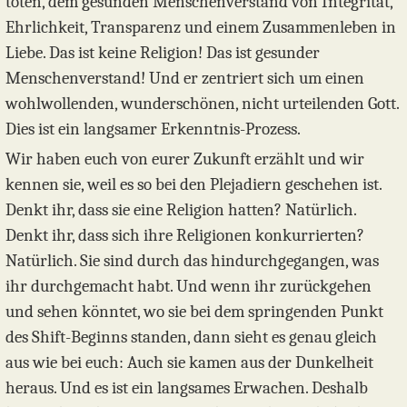
töten, dem gesunden Menschenverstand von Integrität,
Ehrlichkeit, Transparenz und einem Zusammenleben in
Liebe. Das ist keine Religion! Das ist gesunder
Menschenverstand! Und er zentriert sich um einen
wohlwollenden, wunderschönen, nicht urteilenden Gott.
Dies ist ein langsamer Erkenntnis-Prozess.
Wir haben euch von eurer Zukunft erzählt und wir
kennen sie, weil es so bei den Plejadiern geschehen ist.
Denkt ihr, dass sie eine Religion hatten? Natürlich.
Denkt ihr, dass sich ihre Religionen konkurrierten?
Natürlich. Sie sind durch das hindurchgegangen, was
ihr durchgemacht habt. Und wenn ihr zurückgehen
und sehen könntet, wo sie bei dem springenden Punkt
des Shift-Beginns standen, dann sieht es genau gleich
aus wie bei euch: Auch sie kamen aus der Dunkelheit
heraus. Und es ist ein langsames Erwachen. Deshalb