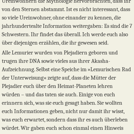
Ureinwohnern die Mythologie hervorbrachten, dass ihr
von den Sternen abstammt. Ist es nicht interessant, dass
so viele Ureinwohner, ohne einander zu kennen, die
jahrhundertealte Information weitergaben: Es sind die 7
Schwestern. Ihr findet das überall. Ich werde euch also
über diejenigen erzählen, die ihr gewesen seid.
Alle Lemurier wurden von Plejadiern geboren und
trugen ihre DNA sowie vieles aus ihrer Akasha-
Aufzeichnung. Selbst eine Speiche im »Lemurischen Rad
der Unterweisung« zeigte auf, dass die Mütter der
Plejadier euch über den Heimat-Planeten lehren
würden – und das taten sie auch. Einige von euch
erinnern sich, was sie euch gesagt haben. Sie wollten
euch Informationen geben, nicht nur damit ihr wisst,
was euch erwartet, sondern dass ihr es auch überleben
würdet. Wir gaben euch schon einmal einen Hinweis