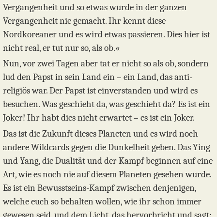
Vergangenheit und so etwas wurde in der ganzen
Vergangenheit nie gemacht. Ihr kennt diese
Nordkoreaner und es wird etwas passieren. Dies hier ist
nicht real, er tut nur so, als ob.«
Nun, vor zwei Tagen aber tat er nicht so als ob, sondern
lud den Papst in sein Land ein – ein Land, das anti-
religiös war. Der Papst ist einverstanden und wird es
besuchen. Was geschieht da, was geschieht da? Es ist ein
Joker! Ihr habt dies nicht erwartet – es ist ein Joker.
Das ist die Zukunft dieses Planeten und es wird noch
andere Wildcards gegen die Dunkelheit geben. Das Ying
und Yang, die Dualität und der Kampf beginnen auf eine
Art, wie es noch nie auf diesem Planeten gesehen wurde.
Es ist ein Bewusstseins-Kampf zwischen denjenigen,
welche euch so behalten wollen, wie ihr schon immer
gewesen seid, und dem Licht, das hervorbricht und sagt: