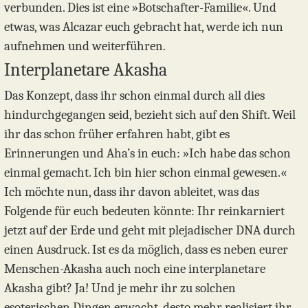
verbunden. Dies ist eine »Botschafter-Familie«. Und
etwas, was Alcazar euch gebracht hat, werde ich nun
aufnehmen und weiterführen.
Interplanetare Akasha
Das Konzept, dass ihr schon einmal durch all dies
hindurchgegangen seid, bezieht sich auf den Shift. Weil
ihr das schon früher erfahren habt, gibt es
Erinnerungen und Aha’s in euch: »Ich habe das schon
einmal gemacht. Ich bin hier schon einmal gewesen.«
Ich möchte nun, dass ihr davon ableitet, was das
Folgende für euch bedeuten könnte: Ihr reinkarniert
jetzt auf der Erde und geht mit plejadischer DNA durch
einen Ausdruck. Ist es da möglich, dass es neben eurer
Menschen-Akasha auch noch eine interplanetare
Akasha gibt? Ja! Und je mehr ihr zu solchen
esoterischen Dingen erwacht, desto mehr realisiert ihr,