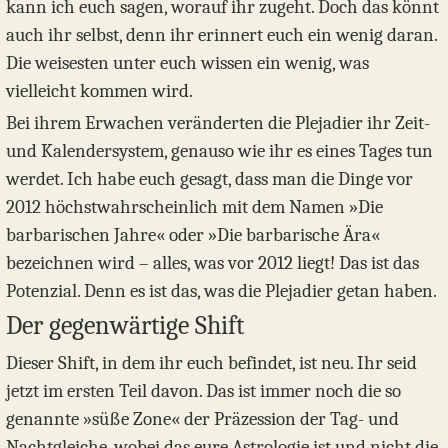
kann ich euch sagen, worauf ihr zugeht. Doch das könnt
auch ihr selbst, denn ihr erinnert euch ein wenig daran.
Die weisesten unter euch wissen ein wenig, was
vielleicht kommen wird.
Bei ihrem Erwachen veränderten die Plejadier ihr Zeit-
und Kalendersystem, genauso wie ihr es eines Tages tun
werdet. Ich habe euch gesagt, dass man die Dinge vor
2012 höchstwahrscheinlich mit dem Namen »Die
barbarischen Jahre« oder »Die barbarische Ära«
bezeichnen wird – alles, was vor 2012 liegt! Das ist das
Potenzial. Denn es ist das, was die Plejadier getan haben.
Der gegenwärtige Shift
Dieser Shift, in dem ihr euch befindet, ist neu. Ihr seid
jetzt im ersten Teil davon. Das ist immer noch die so
genannte »süße Zone« der Präzession der Tag- und
Nachtgleiche, wobei das eure Astrologie ist und nicht die