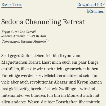
Kryon-Texte
Download PDF
Suchen
Sedona Channeling Retreat
Kryon durch Lee Carroll
Sedona, Arizona, 18.–21.10.2018
1)
Übersetzung: Susanne Finsterle
Seid gegrüßt ihr Lieben, ich bin Kryon vom
Magnetischen Dienst. Lasst mich euch ein paar Dinge
enthüllen, über die wir noch nicht gesprochen haben.
Für einige werden sie vielleicht ernüchternd sein, für
viele aber auch revolutionär. Alcazar und Kryon kamen
fast gleichzeitig herein, fast wie Zwillinge – wir sind
miteinander verbunden. Ich bin im Moment auch mit
allen anderen Wesen, die hier Botschaften übermitteln,