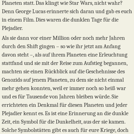
Planeten statt. Das klingt wie Star Wars, nicht wahr?
Denn George Lucas erinnerte sich daran und gab es euch
in einem Film. Dies waren die dunklen Tage für die
Plejadier.
Als sie dann vor einer Million oder noch mehr Jahren
durch den Shift gingen – so wie ihr jetzt am Anfang
davon steht –, als auf ihrem Planeten eine Erleuchtung
stattfand und sie mit der Reise zum Aufstieg begannen,
machten sie einen Rückblick auf die Geschehnisse des
Genozids auf jenem Planeten, zu dem sie nicht einmal
mehr gehen konnten, weil er immer noch so heiß war
und es für Tausende von Jahren bleiben würde. Sie
errichteten ein Denkmal für diesen Planeten und jeder
Plejadier kennt es. Es ist eine Erinnerung an die dunkle
Zeit, ein Symbol für die Dunkelheit, aus der sie kamen.
Solche Symbolstätten gibt es auch für eure Kriege, doch