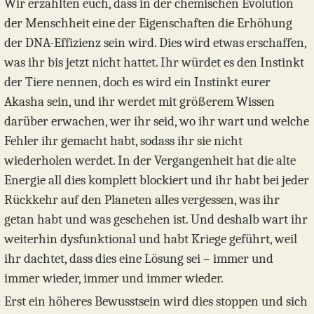
Wir erzählten euch, dass in der chemischen Evolution
der Menschheit eine der Eigenschaften die Erhöhung
der DNA-Effizienz sein wird. Dies wird etwas erschaffen,
was ihr bis jetzt nicht hattet. Ihr würdet es den Instinkt
der Tiere nennen, doch es wird ein Instinkt eurer
Akasha sein, und ihr werdet mit größerem Wissen
darüber erwachen, wer ihr seid, wo ihr wart und welche
Fehler ihr gemacht habt, sodass ihr sie nicht
wiederholen werdet. In der Vergangenheit hat die alte
Energie all dies komplett blockiert und ihr habt bei jeder
Rückkehr auf den Planeten alles vergessen, was ihr
getan habt und was geschehen ist. Und deshalb wart ihr
weiterhin dysfunktional und habt Kriege geführt, weil
ihr dachtet, dass dies eine Lösung sei – immer und
immer wieder, immer und immer wieder.
Erst ein höheres Bewusstsein wird dies stoppen und sich