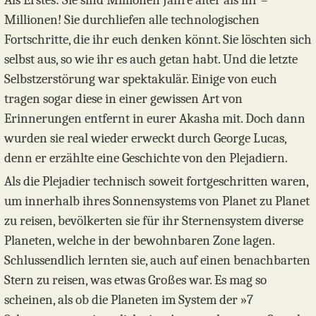
Als Erstes: Sie sind Millionen Jahre älter als ihr –
Millionen! Sie durchliefen alle technologischen
Fortschritte, die ihr euch denken könnt. Sie löschten sich
selbst aus, so wie ihr es auch getan habt. Und die letzte
Selbstzerstörung war spektakulär. Einige von euch
tragen sogar diese in einer gewissen Art von
Erinnerungen entfernt in eurer Akasha mit. Doch dann
wurden sie real wieder erweckt durch George Lucas,
denn er erzählte eine Geschichte von den Plejadiern.
Als die Plejadier technisch soweit fortgeschritten waren,
um innerhalb ihres Sonnensystems von Planet zu Planet
zu reisen, bevölkerten sie für ihr Sternensystem diverse
Planeten, welche in der bewohnbaren Zone lagen.
Schlussendlich lernten sie, auch auf einen benachbarten
Stern zu reisen, was etwas Großes war. Es mag so
scheinen, als ob die Planeten im System der »7