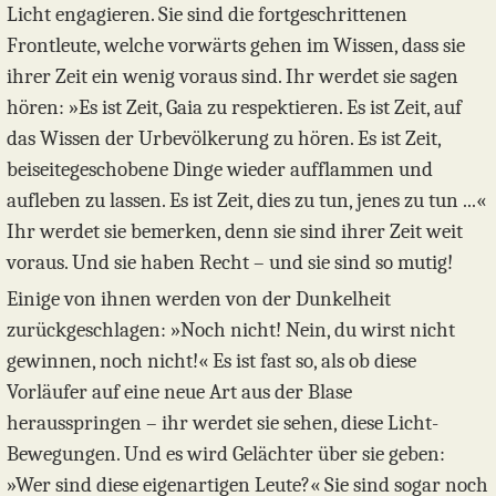
Licht engagieren. Sie sind die fortgeschrittenen
Frontleute, welche vorwärts gehen im Wissen, dass sie
ihrer Zeit ein wenig voraus sind. Ihr werdet sie sagen
hören: »Es ist Zeit, Gaia zu respektieren. Es ist Zeit, auf
das Wissen der Urbevölkerung zu hören. Es ist Zeit,
beiseitegeschobene Dinge wieder aufflammen und
aufleben zu lassen. Es ist Zeit, dies zu tun, jenes zu tun ...«
Ihr werdet sie bemerken, denn sie sind ihrer Zeit weit
voraus. Und sie haben Recht – und sie sind so mutig!
Einige von ihnen werden von der Dunkelheit
zurückgeschlagen: »Noch nicht! Nein, du wirst nicht
gewinnen, noch nicht!« Es ist fast so, als ob diese
Vorläufer auf eine neue Art aus der Blase
herausspringen – ihr werdet sie sehen, diese Licht-
Bewegungen. Und es wird Gelächter über sie geben:
»Wer sind diese eigenartigen Leute?« Sie sind sogar noch