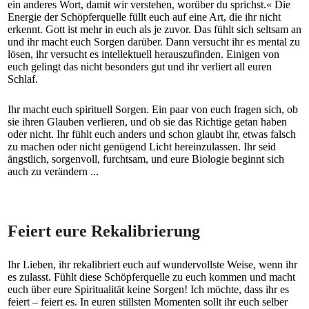
ein anderes Wort, damit wir verstehen, worüber du sprichst.« Die
Energie der Schöpferquelle füllt euch auf eine Art, die ihr nicht
erkennt. Gott ist mehr in euch als je zuvor. Das fühlt sich seltsam an
und ihr macht euch Sorgen darüber. Dann versucht ihr es mental zu
lösen, ihr versucht es intellektuell herauszufinden. Einigen von
euch gelingt das nicht besonders gut und ihr verliert all euren
Schlaf.
Ihr macht euch spirituell Sorgen. Ein paar von euch fragen sich, ob
sie ihren Glauben verlieren, und ob sie das Richtige getan haben
oder nicht. Ihr fühlt euch anders und schon glaubt ihr, etwas falsch
zu machen oder nicht genügend Licht hereinzulassen. Ihr seid
ängstlich, sorgenvoll, furchtsam, und eure Biologie beginnt sich
auch zu verändern ...
Feiert eure Rekalibrierung
Ihr Lieben, ihr rekalibriert euch auf wundervollste Weise, wenn ihr
es zulasst. Fühlt diese Schöpferquelle zu euch kommen und macht
euch über eure Spiritualität keine Sorgen! Ich möchte, dass ihr es
feiert – feiert es. In euren stillsten Momenten sollt ihr euch selber