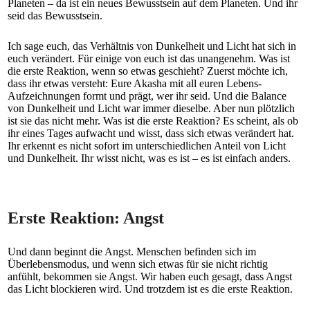
Planeten – da ist ein neues Bewusstsein auf dem Planeten. Und ihr
seid das Bewusstsein.
Ich sage euch, das Verhältnis von Dunkelheit und Licht hat sich in
euch verändert. Für einige von euch ist das unangenehm. Was ist
die erste Reaktion, wenn so etwas geschieht? Zuerst möchte ich,
dass ihr etwas versteht: Eure Akasha mit all euren Lebens-
Aufzeichnungen formt und prägt, wer ihr seid. Und die Balance
von Dunkelheit und Licht war immer dieselbe. Aber nun plötzlich
ist sie das nicht mehr. Was ist die erste Reaktion? Es scheint, als ob
ihr eines Tages aufwacht und wisst, dass sich etwas verändert hat.
Ihr erkennt es nicht sofort im unterschiedlichen Anteil von Licht
und Dunkelheit. Ihr wisst nicht, was es ist – es ist einfach anders.
Erste Reaktion: Angst
Und dann beginnt die Angst. Menschen befinden sich im
Überlebensmodus, und wenn sich etwas für sie nicht richtig
anfühlt, bekommen sie Angst. Wir haben euch gesagt, dass Angst
das Licht blockieren wird. Und trotzdem ist es die erste Reaktion.