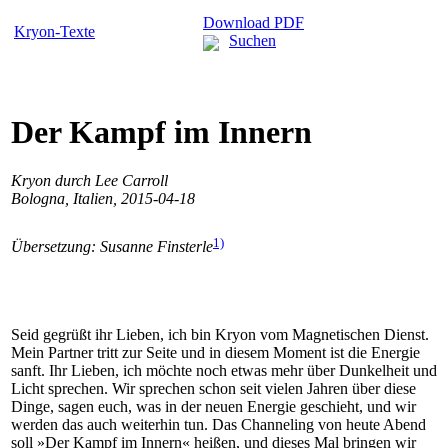
Download PDF
Kryon-Texte
Suchen
Der Kampf im Innern
Kryon durch Lee Carroll
Bologna, Italien, 2015-04-18
1)
Übersetzung: Susanne Finsterle
Seid gegrüßt ihr Lieben, ich bin Kryon vom Magnetischen Dienst.
Mein Partner tritt zur Seite und in diesem Moment ist die Energie
sanft. Ihr Lieben, ich möchte noch etwas mehr über Dunkelheit und
Licht sprechen. Wir sprechen schon seit vielen Jahren über diese
Dinge, sagen euch, was in der neuen Energie geschieht, und wir
werden das auch weiterhin tun. Das Channeling von heute Abend
soll »Der Kampf im Innern« heißen, und dieses Mal bringen wir