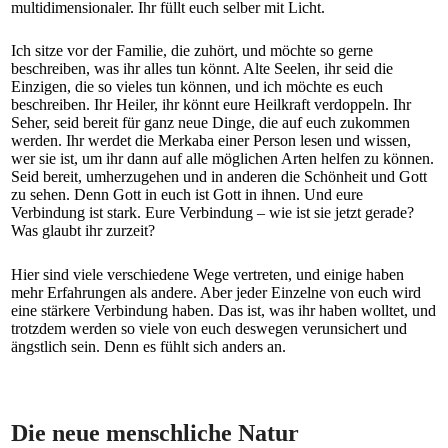
multidimensionaler. Ihr füllt euch selber mit Licht.
Ich sitze vor der Familie, die zuhört, und möchte so gerne
beschreiben, was ihr alles tun könnt. Alte Seelen, ihr seid die
Einzigen, die so vieles tun können, und ich möchte es euch
beschreiben. Ihr Heiler, ihr könnt eure Heilkraft verdoppeln. Ihr
Seher, seid bereit für ganz neue Dinge, die auf euch zukommen
werden. Ihr werdet die Merkaba einer Person lesen und wissen,
wer sie ist, um ihr dann auf alle möglichen Arten helfen zu können.
Seid bereit, umherzugehen und in anderen die Schönheit und Gott
zu sehen. Denn Gott in euch ist Gott in ihnen. Und eure
Verbindung ist stark. Eure Verbindung – wie ist sie jetzt gerade?
Was glaubt ihr zurzeit?
Hier sind viele verschiedene Wege vertreten, und einige haben
mehr Erfahrungen als andere. Aber jeder Einzelne von euch wird
eine stärkere Verbindung haben. Das ist, was ihr haben wolltet, und
trotzdem werden so viele von euch deswegen verunsichert und
ängstlich sein. Denn es fühlt sich anders an.
Die neue menschliche Natur