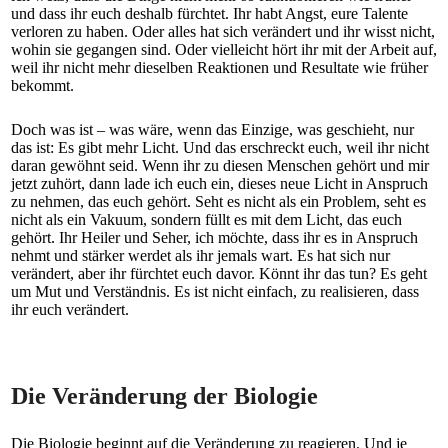
und dass ihr euch deshalb fürchtet. Ihr habt Angst, eure Talente
verloren zu haben. Oder alles hat sich verändert und ihr wisst nicht,
wohin sie gegangen sind. Oder vielleicht hört ihr mit der Arbeit auf,
weil ihr nicht mehr dieselben Reaktionen und Resultate wie früher
bekommt.
Doch was ist – was wäre, wenn das Einzige, was geschieht, nur
das ist: Es gibt mehr Licht. Und das erschreckt euch, weil ihr nicht
daran gewöhnt seid. Wenn ihr zu diesen Menschen gehört und mir
jetzt zuhört, dann lade ich euch ein, dieses neue Licht in Anspruch
zu nehmen, das euch gehört. Seht es nicht als ein Problem, seht es
nicht als ein Vakuum, sondern füllt es mit dem Licht, das euch
gehört. Ihr Heiler und Seher, ich möchte, dass ihr es in Anspruch
nehmt und stärker werdet als ihr jemals wart. Es hat sich nur
verändert, aber ihr fürchtet euch davor. Könnt ihr das tun? Es geht
um Mut und Verständnis. Es ist nicht einfach, zu realisieren, dass
ihr euch verändert.
Die Veränderung der Biologie
Die Biologie beginnt auf die Veränderung zu reagieren. Und je