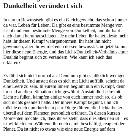
Dunkelheit verändert sich
In eurem Bewusstsein gibt es ein Gleichgewicht, das schon immer
da war, Leben für Leben. Da gibt es eine bestimmte Menge von
Licht und eine bestimmte Menge von Dunkelheit, und ihr habt
euch damit herumgeschlagen. Je mehr Leben ihr hattet, desto mehr
habt ihr diesen Kampf wahrgenommen. Ihr habt ihn nicht
gewonnen, aber ihr wurdet euch dessen bewusst. Und jetzt kommt
hier diese neue Energie, und das Licht-Dunkelheit-Verhältnis eurer
Dualität beginnt sich zu verändern. Wie kann ich euch das
erklären?
Es fühlt sich nicht normal an. Denn nun gibt es plötzlich weniger
Dunkelheit. Und anstatt dass es sich mit Licht auffüllt, scheint da
eine Leere zu sein. In eurem Innern beginnt nun ein Kampf, denn
ihr seid an diese Situation nicht gewöhnt. Anstatt die Leere mit
Licht zu füllen, kämpfen einige von euch immer noch so, als ob
sich nichts geändert hätte. Der innere Kampf beginnt, und ich
möchte euch nun durch ein paar Dinge führen, die Lichtarbeiter
überall auf dem Planeten persönlich erfahren. In diesen kurzen
Momenten möchte ich, dass ihr versteht, dass dies alles neu ist – es
ist wirklich neu. Während ihr euch damit beschäftigt, reagiert der
Planet. Da ist nicht so etwas wie eine neue Energie auf dem