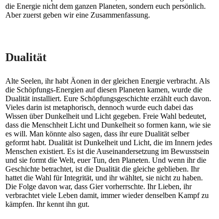
die Energie nicht dem ganzen Planeten, sondern euch persönlich.
Aber zuerst geben wir eine Zusammenfassung.
Dualität
Alte Seelen, ihr habt Äonen in der gleichen Energie verbracht. Als
die Schöpfungs-Energien auf diesen Planeten kamen, wurde die
Dualität installiert. Eure Schöpfungsgeschichte erzählt euch davon.
Vieles darin ist metaphorisch, dennoch wurde euch dabei das
Wissen über Dunkelheit und Licht gegeben. Freie Wahl bedeutet,
dass die Menschheit Licht und Dunkelheit so formen kann, wie sie
es will. Man könnte also sagen, dass ihr eure Dualität selber
geformt habt. Dualität ist Dunkelheit und Licht, die im Innern jedes
Menschen existiert. Es ist die Auseinandersetzung im Bewusstsein
und sie formt die Welt, euer Tun, den Planeten. Und wenn ihr die
Geschichte betrachtet, ist die Dualität die gleiche geblieben. Ihr
hattet die Wahl für Integrität, und ihr wähltet, sie nicht zu haben.
Die Folge davon war, dass Gier vorherrschte. Ihr Lieben, ihr
verbrachtet viele Leben damit, immer wieder denselben Kampf zu
kämpfen. Ihr kennt ihn gut.