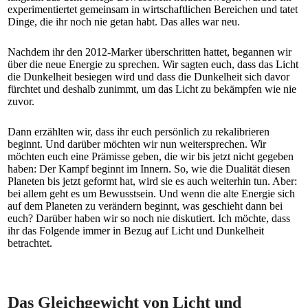
experimentiertet gemeinsam in wirtschaftlichen Bereichen und tatet
Dinge, die ihr noch nie getan habt. Das alles war neu.
Nachdem ihr den 2012-Marker überschritten hattet, begannen wir
über die neue Energie zu sprechen. Wir sagten euch, dass das Licht
die Dunkelheit besiegen wird und dass die Dunkelheit sich davor
fürchtet und deshalb zunimmt, um das Licht zu bekämpfen wie nie
zuvor.
Dann erzählten wir, dass ihr euch persönlich zu rekalibrieren
beginnt. Und darüber möchten wir nun weitersprechen. Wir
möchten euch eine Prämisse geben, die wir bis jetzt nicht gegeben
haben: Der Kampf beginnt im Innern. So, wie die Dualität diesen
Planeten bis jetzt geformt hat, wird sie es auch weiterhin tun. Aber:
bei allem geht es um Bewusstsein. Und wenn die alte Energie sich
auf dem Planeten zu verändern beginnt, was geschieht dann bei
euch? Darüber haben wir so noch nie diskutiert. Ich möchte, dass
ihr das Folgende immer in Bezug auf Licht und Dunkelheit
betrachtet.
Das Gleichgewicht von Licht und