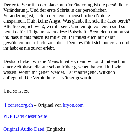
Der erste Schritt in der planetaren Veränderung ist die persönliche
Veränderung. Und der erste Schritt in der persönlichen
Veränderung ist, sich in der neuen menschlichen Natur zu
entspannen. Habt keine Angst. Was glaubt ihr, seid ihr dazu bereit?
Alte Seelen, ich weiß, wer ihr seid. Und einige von euch sind so
bereit dafür. Einige mussten diese Botschaft hören, denn nun wisst
ihr, dass nichts falsch ist mit euch. Ihr müsst euch nur daran
gewöhnen, mehr Licht zu haben. Denn es fühlt sich anders an und
ihr habt es nie zuvor erlebt.
Deshalb lieben wir die Menschheit so, denn wir sind mit euch in
einer Zeitphase, die wir schon früher gesehen haben. Und wir
wissen, wohin ihr gehen werdet. Es ist aufregend, wirklich
aufregend. Die Verbindung ist stärker geworden ...
Und so ist es.
1
conradorg.ch
– Original von
kryon.com
PDF-Datei dieser Seite
Original-Audio-Datei
(Englisch)