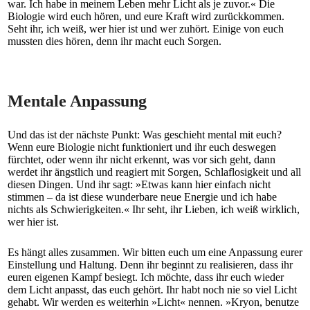
war. Ich habe in meinem Leben mehr Licht als je zuvor.« Die
Biologie wird euch hören, und eure Kraft wird zurückkommen.
Seht ihr, ich weiß, wer hier ist und wer zuhört. Einige von euch
mussten dies hören, denn ihr macht euch Sorgen.
Mentale Anpassung
Und das ist der nächste Punkt: Was geschieht mental mit euch?
Wenn eure Biologie nicht funktioniert und ihr euch deswegen
fürchtet, oder wenn ihr nicht erkennt, was vor sich geht, dann
werdet ihr ängstlich und reagiert mit Sorgen, Schlaflosigkeit und all
diesen Dingen. Und ihr sagt: »Etwas kann hier einfach nicht
stimmen – da ist diese wunderbare neue Energie und ich habe
nichts als Schwierigkeiten.« Ihr seht, ihr Lieben, ich weiß wirklich,
wer hier ist.
Es hängt alles zusammen. Wir bitten euch um eine Anpassung eurer
Einstellung und Haltung. Denn ihr beginnt zu realisieren, dass ihr
euren eigenen Kampf besiegt. Ich möchte, dass ihr euch wieder
dem Licht anpasst, das euch gehört. Ihr habt noch nie so viel Licht
gehabt. Wir werden es weiterhin »Licht« nennen. »Kryon, benutze