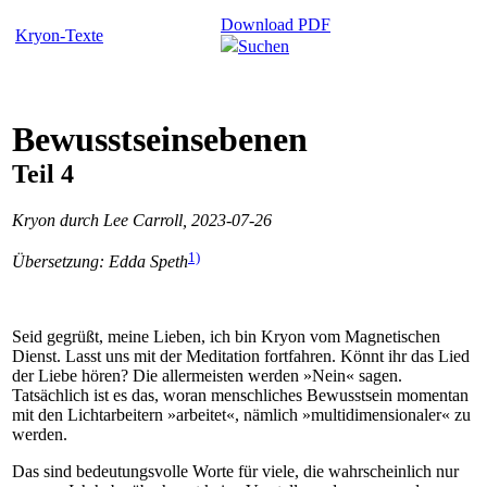
Download PDF
Kryon-Texte
Suchen
Bewusstseinsebenen
Teil 4
Kryon durch Lee Carroll, 2023-07-26
1)
Übersetzung: Edda Speth
Seid gegrüßt, meine Lieben, ich bin Kryon vom Magnetischen
Dienst. Lasst uns mit der Meditation fortfahren. Könnt ihr das Lied
der Liebe hören? Die allermeisten werden »Nein« sagen.
Tatsächlich ist es das, woran menschliches Bewusstsein momentan
mit den Lichtarbeitern »arbeitet«, nämlich »multidimensionaler« zu
werden.
Das sind bedeutungsvolle Worte für viele, die wahrscheinlich nur