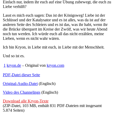
Einfach nur, indem ihr euch auf eine Übung zubewegt, die euch zu
Liebe verhilft?
Lasst es mich euch sagen: Das ist der Königsweg! Liebe ist der
Schlüssel und der Katalysator und es ist alles, was da ist auf der
anderen Seite des Schleiers und es ist das, was ihr habt, wenn ihr
die Brücke überquert im Kreise der Zwölf, was wir heute Abend
noch tun werden. Ich würde euch all das nicht erzählen, meine
Lieben, wenn es nicht wahr wären.
Ich bin Kryon, in Liebe mit euch, in Liebe mit der Menschheit.
Und so ist es.
1
kryon.de
– Original von
kryon.com
PDF-Datei dieser Seite
Original-Audio-Datei
(Englisch)
Video des Channelings
(Englisch)
Download alle Kryon-Texte
(ZIP-Datei, 103 MB, enthält 831 PDF-Dateien mit insgesamt
5.874 Seiten)