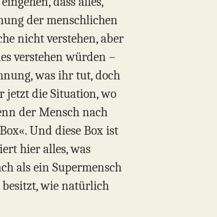
eingehen, dass alles,
ahmung der menschlichen
che nicht verstehen, aber
lles verstehen würden –
hnung, was ihr tut, doch
 jetzt die Situation, wo
wenn der Mensch nach
Box«. Und diese Box ist
ert hier alles, was
fach als ein Supermensch
besitzt, wie natürlich