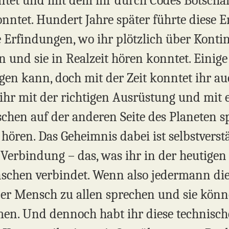
nntet und mit dem ihr durch Codes Botscha
nntet. Hundert Jahre später führte diese 
Erfindungen, wo ihr plötzlich über Konti
 und sie in Realzeit hören konntet. Einige
lgen kann, doch mit der Zeit konntet ihr a
 ihr mit der richtigen Ausrüstung und mit 
hen auf der anderen Seite des Planeten s
 hören. Das Geheimnis dabei ist selbstverstä
 Verbindung – das, was ihr in der heutigen
schen verbindet. Wenn also jedermann die
lner Mensch zu allen sprechen und sie kön
mmen. Und dennoch habt ihr diese technisc