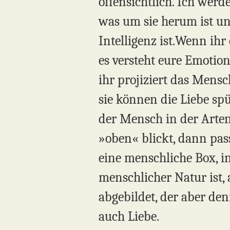
offensichtlich. Ich werd
was um sie herum ist un
Intelligenz ist.Wenn ihr
es versteht eure Emotion
ihr projiziert das Mensc
sie können die Liebe spür
der Mensch in der Arte
»oben« blickt, dann pass
eine menschliche Box, in
menschlicher Natur ist,
abgebildet, der aber den
auch Liebe.