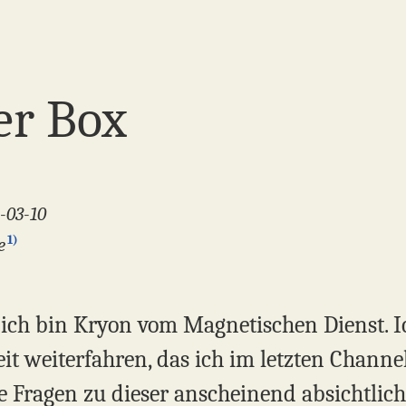
ner Box
-03-10
1)
e
, ich bin Kryon vom Magnetischen Dienst. 
 weiterfahren, das ich im letzten Channe
 Fragen zu dieser anscheinend absichtliche