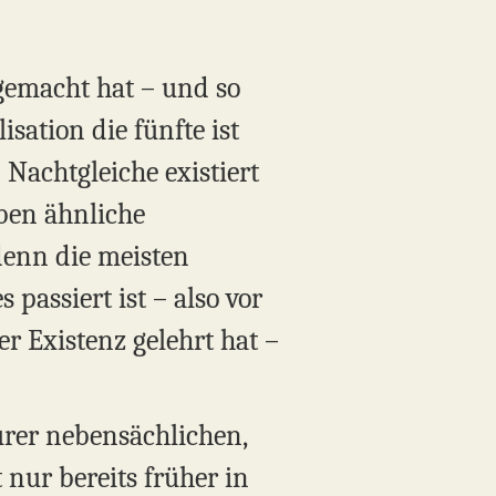
 gemacht hat – und so
isation die fünfte ist
Nachtgleiche existiert
aben ähnliche
denn die meisten
passiert ist – also vor
er Existenz gelehrt hat –
urer nebensächlichen,
 nur bereits früher in