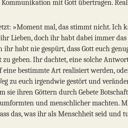
 Kommunikation mit Gott übertragen. Realis
 jetzt: »Moment mal, das stimmt nicht. Ich
, ihr Lieben, doch ihr habt dabei immer das 
 ihr habt nie gespürt, dass Gott euch genu
t zu geben. Ihr dachtet, eine solche Antwo
f eine bestimmte Art realisiert werden, oder
eg zu euch irgendwie gestört und veränder
em sie ihren Göttern durch Gebete Botschaf
 umformten und menschlicher machten. Mi
dass das, was ihr als Menschheit seid und tu