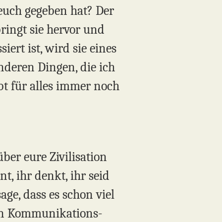
 euch gegeben hat? Der
bringt sie hervor und
ert ist, wird sie eines
anderen Dingen, die ich
bt für alles immer noch
ber eure Zivilisation
t, ihr denkt, ihr seid
ge, dass es schon viel
 ein Kommunikations-