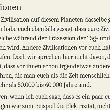
tionen
e Zivilisation auf diesem Planeten dasselbe
h habe euch ebenfalls gesagt, dass eure Zivil
lche während der Präzession der Tag- und 
en wird. Andere Zivilisationen vor euch h
en. Doch wir sprechen hier nicht davon, 
 dass vor ihnen schon irgendetwas anderes 
ahren, die man euch als die Zeit menschlich
hr als 50.000 bis 60.000 Jahre sind.
en, wenn ich euch sage, dass es ein paar e
en,wie zum Beispiel die Elektrizität, nicht