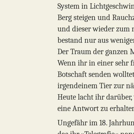
System in Lichtgeschwind
Berg steigen und Rauch
und dieser wieder zum n
bestand nur aus wenige
Der Traum der ganzen M
Wenn ihr in einer sehr 
Botschaft senden wolltet
irgendeinem Tier zur nä
Heute lacht ihr darüber,
eine Antwort zu erhalte
Ungefähr im 18. Jahrhund