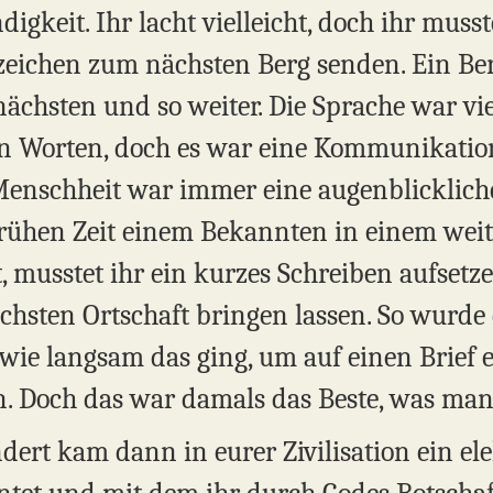
igkeit. Ihr lacht vielleicht, doch ihr muss
zeichen zum nächsten Berg senden. Ein Be
ächsten und so weiter. Die Sprache war vie
n Worten, doch es war eine Kommunikation
enschheit war immer eine augenblicklic
frühen Zeit einem Bekannten in einem weit
, musstet ihr ein kurzes Schreiben aufsetz
chsten Ortschaft bringen lassen. So wurde 
 wie langsam das ging, um auf einen Brief 
n. Doch das war damals das Beste, was man
ert kam dann in eurer Zivilisation ein ele