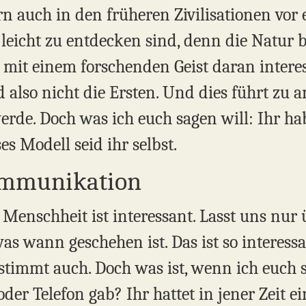
ern auch in den früheren Zivilisationen vor
e leicht zu entdecken sind, denn die Natur 
 mit einem forschenden Geist daran interessi
d also nicht die Ersten. Und dies führt zu 
rde. Doch was ich euch sagen will: Ihr ha
s Modell seid ihr selbst.
ommunikation
enschheit ist interessant. Lasst uns nur ü
s wann geschehen ist. Das ist so interessan
stimmt auch. Doch was ist, wenn ich euch sa
 oder Telefon gab? Ihr hattet in jener Zeit