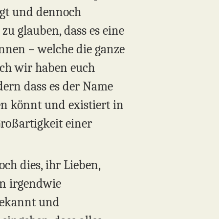
liegt und dennoch
 zu glauben, dass es eine
ennen – welche die ganze
och wir haben euch
ndern dass es der Name
en könnt und existiert in
Großartigkeit einer
h dies, ihr Lieben,
en irgendwie
bekannt und