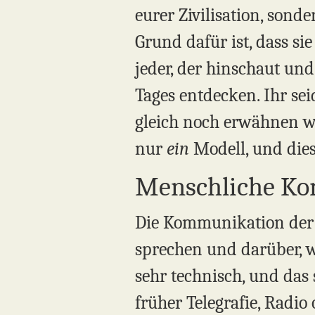
eurer Zivilisation, sond
Grund dafür ist, dass si
jeder, der hinschaut und
Tages entdecken. Ihr sei
gleich noch erwähnen we
nur
ein
Modell, und diese
Menschliche K
Die Kommunikation der M
sprechen und darüber, wa
sehr technisch, und das 
früher Telegrafie, Radio