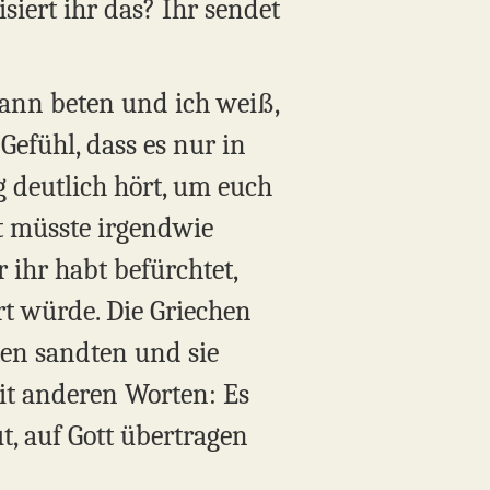
iert ihr das? Ihr sendet
 kann beten und ich weiß,
Gefühl, dass es nur in
g deutlich hört, um euch
rt müsste irgendwie
 ihr habt befürchtet,
t würde. Die Griechen
ten sandten und sie
t anderen Worten: Es
t, auf Gott übertragen