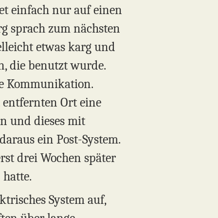
tet einfach nur auf einen
rg sprach zum nächsten
lleicht etwas karg und
, die benutzt wurde.
he Kommunikation.
 entfernten Ort eine
en und dieses mit
daraus ein Post-System.
erst drei Wochen später
 hatte.
ktrisches System auf,