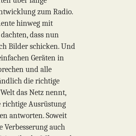
ften über lange
Entwicklung zum Radio.
nente hinweg mit
 dachten, dass nun
uch Bilder schicken. Und
einfachen Geräten in
prechen und alle
ndlich die richtige
 Welt das Netz nennt,
 richtige Ausrüstung
nen antworten. Soweit
he Verbesserung auch