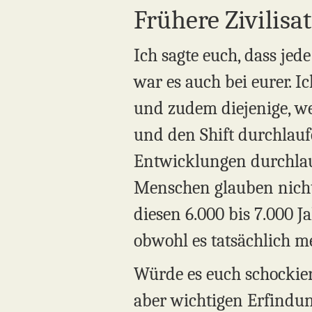
Frühere Zivilisa
Ich sagte euch, dass jed
war es auch bei eurer. Ic
und zudem diejenige, we
und den Shift durchlauf
Entwicklungen durchlauf
Menschen glauben nicht,
diesen 6.000 bis 7.000 J
obwohl es tatsächlich me
Würde es euch schockier
aber wichtigen Erfindung