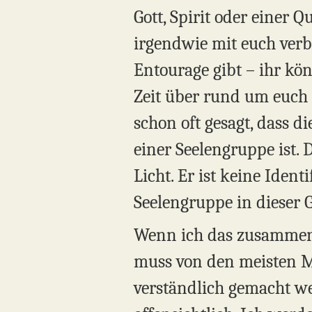
Gott, Spirit oder einer Q
irgendwie mit euch verbu
Entourage gibt – ihr kö
Zeit über rund um euch
schon oft gesagt, dass d
einer Seelengruppe ist. 
Licht. Er ist keine Iden
Seelengruppe in dieser G
Wenn ich das zusammenfa
muss von den meisten Me
verständlich gemacht w