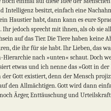
e noch einmal auf diese Idee der Menschen 
d Intelligenz besitzt, einfach eine Nach
 ein Haustier habt, dann kann es eure Spra
. Ihr jedoch sprecht mit ihnen, als ob sie a
hsein auf das Tier. Die Tiere haben keine A
en, die ihr für sie habt. Ihr Lieben, das war
n-Hierarchie nach »unten« schaut. Doch 
iert etwas und ich nenne das »Gott in der 
 der Gott existiert, denn der Mensch projizi
 auf den Allmächtigen. Gott wird dann ein
noch Ärger, Enttäuschung und Urteilskraft 