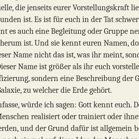
uelle, die jenseits eurer Vorstellungskraft 
nden ist. Es ist für euch in der Tat schwer
nnt es auch eine Begleitung oder Gruppe n
 herum ist. Und sie kennt euren Namen, d
ieser Name nicht das ist, was ihr meint, so
Dieser Name ist größer als ihr euch vorstell
tifizierung, sondern eine Beschreibung der 
alaxie, zu welcher die Erde gehört.
sse, würde ich sagen: Gott kennt euch. Doc
nschen realisiert oder trainiert oder ihn
erden, und der Grund dafür ist allgemein 