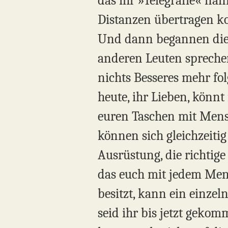
das ihr »Telegrafie« na
Distanzen übertragen ko
Und dann begannen die 
anderen Leuten sprechen
nichts Besseres mehr fo
heute, ihr Lieben, könnt
euren Taschen mit Mensc
können sich gleichzeitig
Ausrüstung, die richtige
das euch mit jedem Men
besitzt, kann ein einze
seid ihr bis jetzt geko