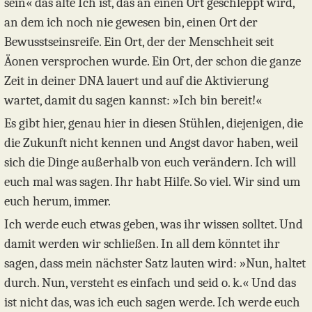
sein« das alte Ich ist, das an einen Ort geschleppt wird,
an dem ich noch nie gewesen bin, einen Ort der
Bewusstseinsreife. Ein Ort, der der Menschheit seit
Äonen versprochen wurde. Ein Ort, der schon die ganze
Zeit in deiner DNA lauert und auf die Aktivierung
wartet, damit du sagen kannst: »Ich bin bereit!«
Es gibt hier, genau hier in diesen Stühlen, diejenigen, die
die Zukunft nicht kennen und Angst davor haben, weil
sich die Dinge außerhalb von euch verändern. Ich will
euch mal was sagen. Ihr habt Hilfe. So viel. Wir sind um
euch herum, immer.
Ich werde euch etwas geben, was ihr wissen solltet. Und
damit werden wir schließen. In all dem könntet ihr
sagen, dass mein nächster Satz lauten wird: »Nun, haltet
durch. Nun, versteht es einfach und seid o. k.« Und das
ist nicht das, was ich euch sagen werde. Ich werde euch