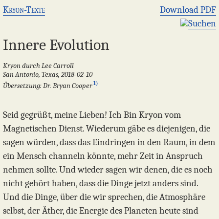
Kryon-Texte
Download PDF
Suchen
Innere Evolution
Kryon durch Lee Carroll
San Antonio, Texas, 2018-02-10
1)
Übersetzung: Dr. Bryan Cooper
Seid gegrüßt, meine Lieben! Ich Bin Kryon vom
Magnetischen Dienst. Wiederum gäbe es diejenigen, die
sagen würden, dass das Eindringen in den Raum, in dem
ein Mensch channeln könnte, mehr Zeit in Anspruch
nehmen sollte. Und wieder sagen wir denen, die es noch
nicht gehört haben, dass die Dinge jetzt anders sind.
Und die Dinge, über die wir sprechen, die Atmosphäre
selbst, der Äther, die Energie des Planeten heute sind