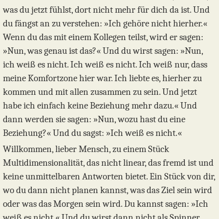
was du jetzt fühlst, dort nicht mehr für dich da ist. Und
du fängst an zu verstehen: »Ich gehöre nicht hierher.«
Wenn du das mit einem Kollegen teilst, wird er sagen:
»Nun, was genau ist das?« Und du wirst sagen: »Nun,
ich weiß es nicht. Ich weiß es nicht. Ich weiß nur, dass
meine Komfortzone hier war. Ich liebte es, hierher zu
kommen und mit allen zusammen zu sein. Und jetzt
habe ich einfach keine Beziehung mehr dazu.« Und
dann werden sie sagen: »Nun, wozu hast du eine
Beziehung?« Und du sagst: »Ich weiß es nicht.«
Willkommen, lieber Mensch, zu einem Stück
Multidimensionalität, das nicht linear, das fremd ist und
keine unmittelbaren Antworten bietet. Ein Stück von dir,
wo du dann nicht planen kannst, was das Ziel sein wird
oder was das Morgen sein wird. Du kannst sagen: »Ich
weiß es nicht.« Und du wirst dann nicht als Spinner