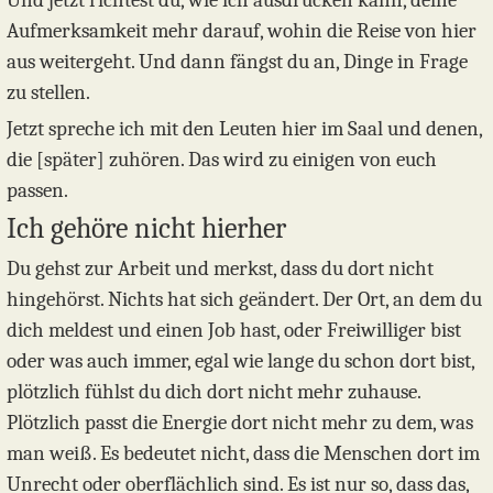
Und jetzt richtest du, wie ich ausdrücken kann, deine
Aufmerksamkeit mehr darauf, wohin die Reise von hier
aus weitergeht. Und dann fängst du an, Dinge in Frage
zu stellen.
Jetzt spreche ich mit den Leuten hier im Saal und denen,
die [später] zuhören. Das wird zu einigen von euch
passen.
Ich gehöre nicht hierher
Du gehst zur Arbeit und merkst, dass du dort nicht
hingehörst. Nichts hat sich geändert. Der Ort, an dem du
dich meldest und einen Job hast, oder Freiwilliger bist
oder was auch immer, egal wie lange du schon dort bist,
plötzlich fühlst du dich dort nicht mehr zuhause.
Plötzlich passt die Energie dort nicht mehr zu dem, was
man weiß. Es bedeutet nicht, dass die Menschen dort im
Unrecht oder oberflächlich sind. Es ist nur so, dass das,