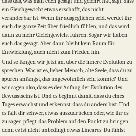
dass das, was man euch gesagt und gelehrt hat, sagt, dass
ein Gleichgewicht etwas erschafft, das nicht
veränderbar ist. Wenn ihr ausgeglichen seid, werdet ihr
euch die ganze Zeit über friedlich fühlen, und das wird
dann zu mehr Gleichgewicht führen. Sogar wir haben
euch das gesagt. Aber dann bleibt kein Raum für
Entwicklung, auch nicht zum Frieden hin.
Und so fangen wir jetzt an, über die innere Evolution zu
sprechen. Was ist es, lieber Mensch, alte Seele, dass du zu
spüren anfängst, das ungewöhnlich sein könnte? Und
wir sagen also, dass es der Anfang der Evolution des
Bewusstseins ist. Und es beginnt damit, dass du eines
Tages erwachst und erkennst, dass du anders bist. Und
es fällt dir schwer, etwas auszudrücken oder, wie ihr es
zu sagen pflegt, das Problem auf den Punkt zu bringen,
denn es ist nicht unbedingt etwas Lineares. Du fühlst