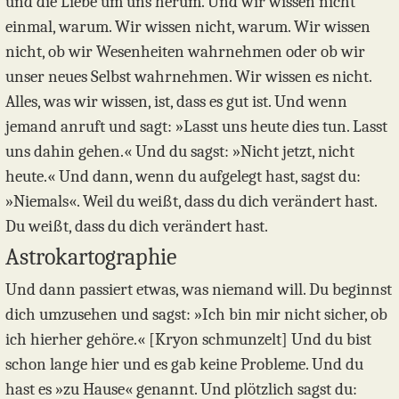
und die Liebe um uns herum. Und wir wissen nicht
einmal, warum. Wir wissen nicht, warum. Wir wissen
nicht, ob wir Wesenheiten wahrnehmen oder ob wir
unser neues Selbst wahrnehmen. Wir wissen es nicht.
Alles, was wir wissen, ist, dass es gut ist. Und wenn
jemand anruft und sagt: »Lasst uns heute dies tun. Lasst
uns dahin gehen.« Und du sagst: »Nicht jetzt, nicht
heute.« Und dann, wenn du aufgelegt hast, sagst du:
»Niemals«. Weil du weißt, dass du dich verändert hast.
Du weißt, dass du dich verändert hast.
Astrokartographie
Und dann passiert etwas, was niemand will. Du beginnst
dich umzusehen und sagst: »Ich bin mir nicht sicher, ob
ich hierher gehöre.« [Kryon schmunzelt] Und du bist
schon lange hier und es gab keine Probleme. Und du
hast es »zu Hause« genannt. Und plötzlich sagst du: