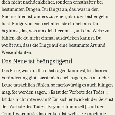
dich nicht nachdenklicher, sondern ernsthafter bei
bestimmten Dingen. Du fängst an, das, was in den
Nachrichten ist, anders zu sehen, als du es bisher getan
hast. Einige von euch schalten sie einfach aus. Du
beginnst, das, was um dich herum ist, auf eine Weise zu
fühlen, die du nicht einmal ausdrücken kannst. Du
weißt nur, dass die Dinge auf eine bestimmte Art und
Weise ablaufen.
Das Neue ist beängstigend
Das Erste, was du dir selbst sagen könntest, ist, dass es
Veränderung gibt. Lasst mich euch sagen, was manche
Leute tatsächlich fühlen, so merkwürdig es auch klingen
mag. Sie werden sagen: »Es ist der Vorbote des Todes.«
Ist das nicht interessant? Ein sich entwickelnder Geist ist
der Vorbote des Todes. [Kryon schmunzelt] Und der
Grund, warum sie das denken, ist, weil sie es noch nie