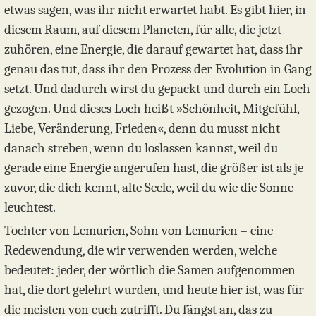
etwas sagen, was ihr nicht erwartet habt. Es gibt hier, in
diesem Raum, auf diesem Planeten, für alle, die jetzt
zuhören, eine Energie, die darauf gewartet hat, dass ihr
genau das tut, dass ihr den Prozess der Evolution in Gang
setzt. Und dadurch wirst du gepackt und durch ein Loch
gezogen. Und dieses Loch heißt »Schönheit, Mitgefühl,
Liebe, Veränderung, Frieden«, denn du musst nicht
danach streben, wenn du loslassen kannst, weil du
gerade eine Energie angerufen hast, die größer ist als je
zuvor, die dich kennt, alte Seele, weil du wie die Sonne
leuchtest.
Tochter von Lemurien, Sohn von Lemurien – eine
Redewendung, die wir verwenden werden, welche
bedeutet: jeder, der wörtlich die Samen aufgenommen
hat, die dort gelehrt wurden, und heute hier ist, was für
die meisten von euch zutrifft. Du fängst an, das zu