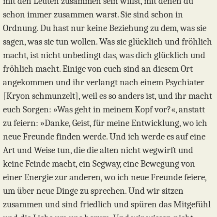
mit den Leuten zusammen sein willst, mit denen du
schon immer zusammen warst. Sie sind schon in
Ordnung. Du hast nur keine Beziehung zu dem, was sie
sagen, was sie tun wollen. Was sie glücklich und fröhlich
macht, ist nicht unbedingt das, was dich glücklich und
fröhlich macht. Einige von euch sind an diesem Ort
angekommen und ihr verlangt nach einem Psychiater
[Kryon schmunzelt], weil es so anders ist, und ihr macht
euch Sorgen: »Was geht in meinem Kopf vor?«, anstatt
zu feiern: »Danke, Geist, für meine Entwicklung, wo ich
neue Freunde finden werde. Und ich werde es auf eine
Art und Weise tun, die die alten nicht wegwirft und
keine Feinde macht, ein Segway, eine Bewegung von
einer Energie zur anderen, wo ich neue Freunde feiere,
um über neue Dinge zu sprechen. Und wir sitzen
zusammen und sind friedlich und spüren das Mitgefühl