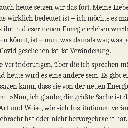
uch heute setzen wir das fort. Meine Lie
s wirklich bedeutet ist – ich möchte es ma
 ihr in dieser neuen Energie erleben werdet
n könnt, ist – nun, was damals war, was je
Covid geschehen ist, ist Veränderung.
de Veränderungen, über die ich sprechen m
 heute wird es eine andere sein. Es gibt e
agen kann, dass sie von der neuen Energi
n: »Nun, ich glaube, die größte Sache ist d
 Art und Weise, wie sich Institutionen verä
ebracht hat oder nicht hervorgebracht hat.