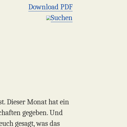
Download PDF
Suchen
t. Dieser Monat hat ein
chaften gegeben. Und
euch gesagt, was das