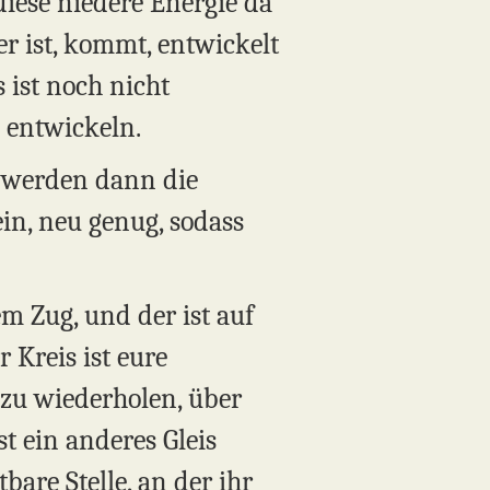
 diese niedere Energie da
er ist, kommt, entwickelt
s ist noch nicht
u entwickeln.
, werden dann die
in, neu genug, sodass
em Zug, und der ist auf
 Kreis ist eure
 zu wiederholen, über
t ein anderes Gleis
bare Stelle, an der ihr