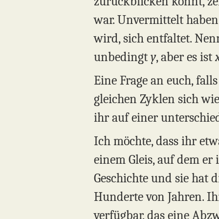
zurückblicken könnt, zei
war. Unvermittelt haben 
wird, sich entfaltet. Ne
unbedingt
y
, aber es ist
Eine Frage an euch, fall
gleichen Zyklen sich wie
ihr auf einer unterschie
Ich möchte, dass ihr etw
einem Gleis, auf dem er 
Geschichte und sie hat 
Hunderte von Jahren. Ihr
verfügbar, das eine Abzwe