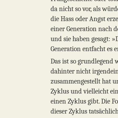
da nicht so vor, als wür
die Hass oder Angst e
einer Generation nach der
und sie haben gesagt: »Da
Generation entfacht es e
Das ist so grundlegend 
dahinter nicht irgendein
zusammengestellt hat un
Zyklus und vielleicht ei
einen Zyklus gibt. Die Fo
dieser Zyklus tatsächli