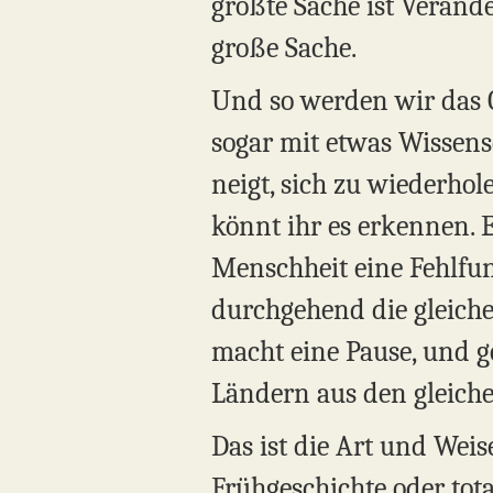
größte Sache ist Verände
große Sache.
Und so werden wir das 
sogar mit etwas Wissensc
neigt, sich zu wiederhol
könnt ihr es erkennen. E
Menschheit eine Fehlfunk
durchgehend die gleiche
macht eine Pause, und ge
Ländern aus den gleiche
Das ist die Art und Weise
Frühgeschichte oder tota