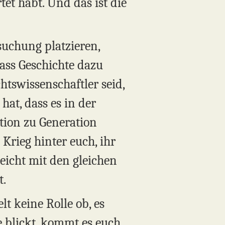
et habt. Und das ist die
uchung platzieren,
dass Geschichte dazu
htswissenschaftler seid,
hat, dass es in der
ation zu Generation
Krieg hinter euch, ihr
leicht mit den gleichen
t.
lt keine Rolle ob, es
e blickt, kommt es euch