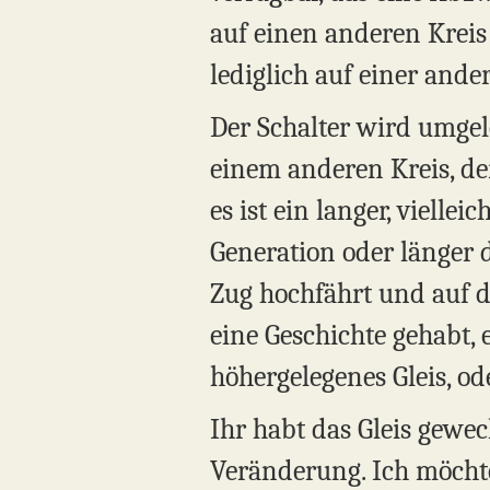
auf einen anderen Kreis 
lediglich auf einer ande
Der Schalter wird umgele
einem anderen Kreis, d
es ist ein langer, viellei
Generation oder länger 
Zug hochfährt und auf die
eine Geschichte gehabt, 
höhergelegenes Gleis, od
Ihr habt das Gleis gewec
Veränderung. Ich möchte 