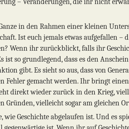
rung – Veränderungen, die ihr nicht erwart
Ganze in den Rahmen einer kleinen Unters
haft. Ist euch jemals etwas aufgefallen – 
en? Wenn ihr zurückblickt, falls ihr Geschic
s ist so grundlegend, dass es den Anschein 
tion gibt. Es sieht so aus, dass von Gener
n Fehler gemacht werden. Ihr bringt einen 
ht direkt wieder zurück in den Krieg, viel
n Gründen, vielleicht sogar am gleichen Or
, wie Geschichte abgelaufen ist. Und es spie
l gegenwärtige ist. Wenn ihr auf Geschicht