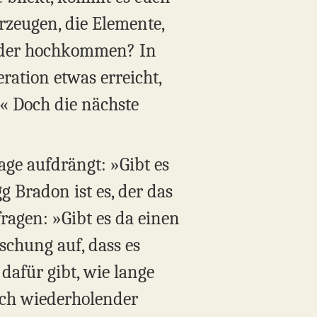
rzeugen, die Elemente,
eder hochkommen? In
eration etwas erreicht,
t.« Doch die nächste
age aufdrängt: »Gibt es
 Bradon ist es, der das
ragen: »Gibt es da einen
schung auf, dass es
 dafür gibt, wie lange
sich wiederholender