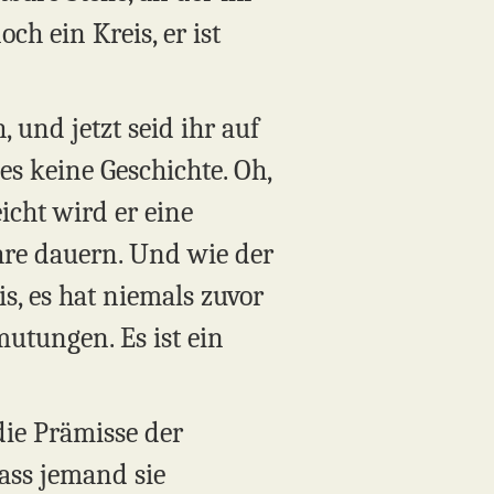
ch ein Kreis, er ist
 und jetzt seid ihr auf
es keine Geschichte. Oh,
eicht wird er eine
ahre dauern. Und wie der
is, es hat niemals zuvor
mutungen. Es ist ein
die Prämisse der
dass jemand sie