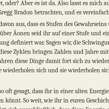
t, oder? Aber es ist da. Also lasst es mich 
 Gregg Bradon betrachten, und es vereinfac
avon aus, dass es Stufen des Gewahrseins 
über Äonen seid ihr auf einer Stufe und ei
ng definiert war. Sagen wir, die Schwingu
diese Zyklen bringen Zahlen und Jahre mit 
fahren diese Dinge damit fort sich zu wiede
e wiederholen sich und sie wiederholen si
oft gesagt, dass ihr in einer alten Energie
n könnt. So weit, wie ihr in euren Geschic