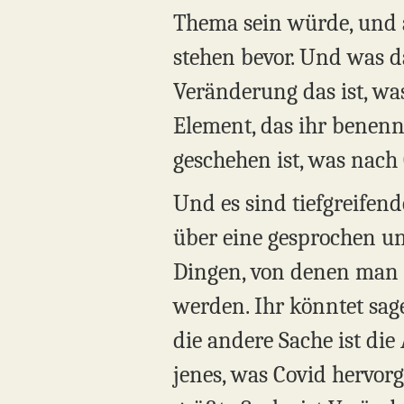
Thema sein würde, und a
stehen bevor. Und was da
Veränderung das ist, was
Element, das ihr benenne
geschehen ist, was nach 
Und es sind tiefgreifen
über eine gesprochen und
Dingen, von denen man s
werden. Ihr könntet sage
die andere Sache ist die
jenes, was Covid hervorg