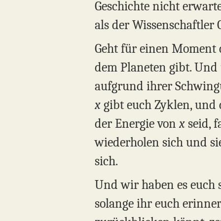
Geschichte nicht erwarte
als der Wissenschaftler
Geht für einen Moment d
dem Planeten gibt. Und 
aufgrund ihrer Schwingu
x
gibt euch Zyklen, und 
der Energie von
x
seid, 
wiederholen sich und si
sich.
Und wir haben es euch so 
solange ihr euch erinner