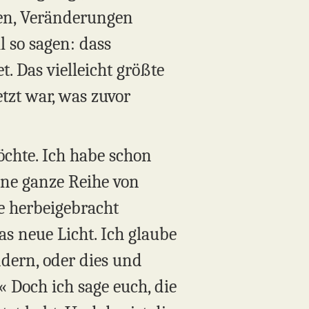
ben, Veränderungen
l so sagen: dass
. Das vielleicht größte
tzt war, was zuvor
öchte. Ich habe schon
ine ganze Reihe von
e herbeigebracht
as neue Licht. Ich glaube
ndern, oder dies und
« Doch ich sage euch, die