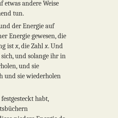
auf etwas andere Weise
hend tun.
und der Energie auf
ner Energie gewesen, die
ng ist
x
, die Zahl
x
. Und
sich, und solange ihr in
rholen, und sie
ch und sie wiederholen
 festgesteckt habt,
htsbüchern