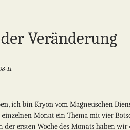
der Veränderung
08-11
ben, ich bin Kryon vom Magnetischen Diens
 einzelnen Monat ein Thema mit vier Bots
 In der ersten Woche des Monats haben wir 