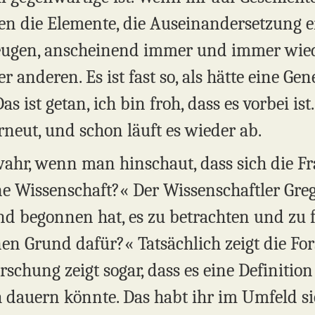
den die Elemente, die Auseinandersetzung e
rzeugen, anscheinend immer und immer wi
 anderen. Es ist fast so, als hätte eine Gen
s ist getan, ich bin froh, dass es vorbei is
rneut, und schon läuft es wieder ab.
wahr, wenn man hinschaut, dass sich die Fr
e Wissenschaft?« Der Wissenschaftler Gregg
d begonnen hat, es zu betrachten und zu f
nen Grund dafür?« Tatsächlich zeigt die For
rschung zeigt sogar, dass es eine Definition
ch dauern könnte. Das habt ihr im Umfeld 