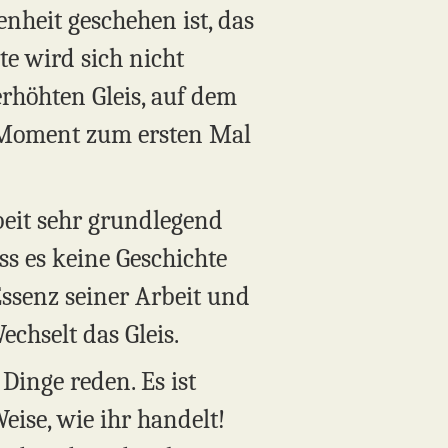
enheit geschehen ist, das
te wird sich nicht
erhöhten Gleis, auf dem
im Moment zum ersten Mal
beit sehr grundlegend
ss es keine Geschichte
 Essenz seiner Arbeit und
echselt das Gleis.
Dinge reden. Es ist
Weise, wie ihr handelt!