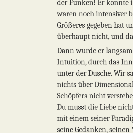
der Funken! Er konnte i
waren noch intensiver be
Größeres gegeben hat un
überhaupt nicht, und das
Dann wurde er langsam 
Intuition, durch das In
unter der Dusche. Wir s
nichts über Dimensional
Schöpfers nicht verste
Du musst die Liebe nich
mit einem seiner Paradi
seine Gedanken, seinen 