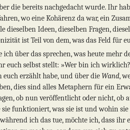
ber die bereits nachgedacht wurde. Ihr hab
ahren, wo eine Kohärenz da war, ein Zus
le dieselben Ideen, dieselben Fragen, dies
nizität ist Teil von dem, was das Feld für 
 ich über das sprechen, was heute mehr den
ihr euch selbst stellt: »Wer bin ich wirklic
h euch erzählt habe, und über die
Wand
, w
eben, dies sind alles Metaphern für ein Er
gen, ob nun veröffentlicht oder nicht, ob
e sie funktioniert, was sie ist und wohin sie
ährend ich das tue, möchte ich, dass ihr e