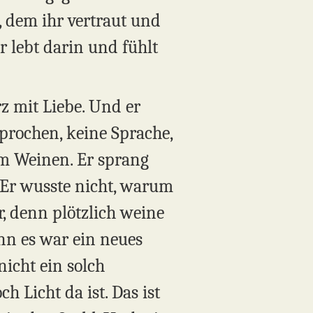
s, dem ihr vertraut und
r lebt darin und fühlt
z mit Liebe. Und er
prochen, keine Sprache,
m Weinen. Er sprang
. Er wusste nicht, warum
, denn plötzlich weine
nn es war ein neues
 nicht ein solch
h Licht da ist. Das ist