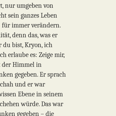
rt, nur umgeben von
cht sein ganzes Leben
n für immer verändern.
tät, denn das, was er
 du bist, Kryon, ich
ch erlaube es: Zeige mir,
et der Himmel in
nken gegeben. Er sprach
eschah und er war
ewissen Ebene in seinem
eschehen würde. Das war
Funken gegeben – die