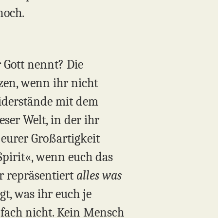
noch.
r Gott nennt? Die
zen, wenn ihr nicht
Widerstände mit dem
ser Welt, in der ihr
eurer Großartigkeit
Spirit«, wenn euch das
r repräsentiert
alles was
gt, was ihr euch je
nfach nicht. Kein Mensch