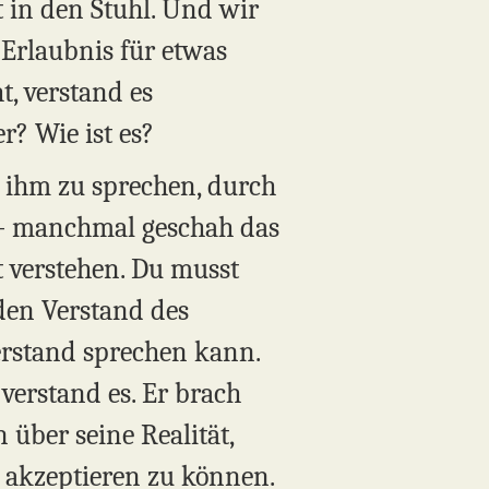
t in den Stuhl. Und wir
e Erlaubnis für etwas
t, verstand es
r? Wie ist es?
 ihm zu sprechen, durch
d – manchmal geschah das
t verstehen. Du musst
den Verstand des
erstand sprechen kann.
verstand es. Er brach
über seine Realität,
s akzeptieren zu können.