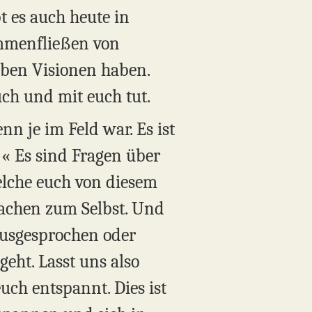
t es auch heute in
ammenfließen von
elben Visionen haben.
euch und mit euch tut.
n je im Feld war. Es ist
h?« Es sind Fragen über
elche euch von diesem
wachen zum Selbst. Und
 ausgesprochen oder
 geht. Lasst uns also
uch entspannt. Dies ist