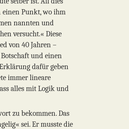
e selber ist. All dies
n einen Punkt, wo ihm
amen nannten und
chen versucht.« Diese
ed von 40 Jahren –
 Botschaft und einen
 Erklärung dafür geben
ete immer lineare
ass alles mit Logik und
ntwort zu bekommen. Das
gelig« sei. Er musste die