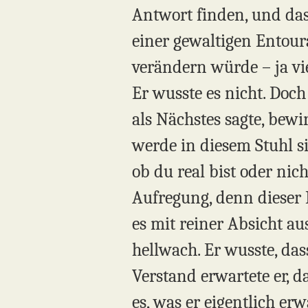
Antwort finden, und das
einer gewaltigen Entour
verändern würde – ja vi
Er wusste es nicht. Doch
als Nächstes sagte, bewi
werde in diesem Stuhl sit
ob du real bist oder ni
Aufregung, denn dieser
es mit reiner Absicht au
hellwach. Er wusste, da
Verstand erwartete er, d
es, was er eigentlich er