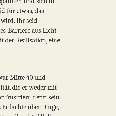
tspannen und sich in
id für etwas, das
wird. Ihr seid
s-Barriere aus Licht
it der Realisation, eine
war Mitte 40 und
ität, die er weder mit
 frustriert, denn sein
 Er lachte über Dinge,