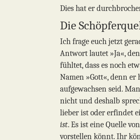
Dies hat er durchbroche
Die Schöpferquell
Ich frage euch jetzt gera
Antwort lautet »Ja«, den
fühltet, dass es noch e
Namen »Gott«, denn er h
aufgewachsen seid. Man
nicht und deshalb sprec
lieber ist oder erfindet
ist
. Es ist eine Quelle v
vorstellen könnt. Ihr kö