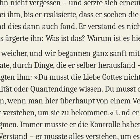
hn nicht vergessen – und setzte sich erneu
i ihm, bis er realisierte, dass er soeben di
d dies dann auch fand. Er verstand es nich
 ärgerte ihn: Was ist das? Warum ist es hie
weicher, und wir begannen ganz sanft mit
nate, durch Dinge, die er selber herausfan
agten ihm: »Du musst die Liebe Gottes nich
ität oder Quantendinge wissen. Du musst 
hen, wenn man hier überhaupt von einem V
t verstehen, um sie zu bekommen.« Und er 
gmen. Immer musste er die Kontrolle haben 
Verstand – er musste alles verstehen, um e