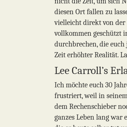
nicht die Zeit, um sich
diesen Ort fallen zu lass
vielleicht direkt von de
vollkommen geschützt in
durchbrechen, die euch je
Zeit erhöhter Realität. 
Lee Carroll’s Er
Ich möchte euch 30 Jah
frustriert, weil in sein
dem Rechenschieber noch
ganzes Leben lang war er