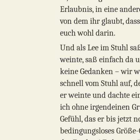
Erlaubnis, in eine andere
von dem ihr glaubt, dass
euch wohl darin.
Und als Lee im Stuhl sa
weinte, saß einfach da 
keine Gedanken – wir w
schnell vom Stuhl auf, d
er weinte und dachte ei
ich ohne irgendeinen Gr
Gefühl, das er bis jetzt 
bedingungsloses Größe-Ge