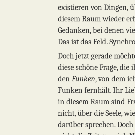
existieren von Dingen, ü
diesem Raum wieder erf
Gedanken, bei denen vie
Das ist das Feld. Synchro
Doch jetzt gerade möchte
diese schöne Frage, die 
den
Funken
, von dem ic
Funken fernhält. Ihr Li
in diesem Raum sind Fra
nicht, über die Seele, wi
darüber sprechen. Doch w