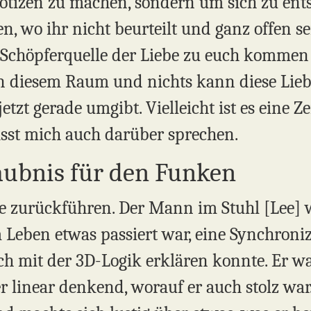
 Notizen zu machen, sondern um sich zu en
en, wo ihr nicht beurteilt und ganz offen se
r Schöpferquelle der Liebe zu euch kommen 
 diesem Raum und nichts kann diese Liebe
tzt gerade umgibt. Vielleicht ist es eine Ze
Lasst mich auch darüber sprechen.
laubnis für den Funken
re zurückführen. Der Mann im Stuhl [Lee] 
em Leben etwas passiert war, eine Synchroniz
 mit der 3D-Logik erklären konnte. Er war
 linear denkend, worauf er auch stolz war.