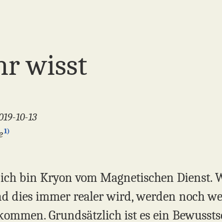
hr wisst
2019-10-13
1)
e
, ich bin Kryon vom Magnetischen Dienst. 
d dies immer realer wird, werden noch we
kommen. Grundsätzlich ist es ein Bewusstse