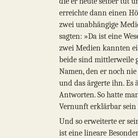
die er heute selber tut u
erreichte dann einen Hö
zwei unabhängige Medi
sagten: »Da ist eine We
zwei Medien kannten ein
beide sind mittlerweile
Namen, den er noch nie 
und das ärgerte ihn. Es 
Antworten. So hatte man 
Vernunft erklärbar sein s
Und so erweiterte er se
ist eine lineare Besonde