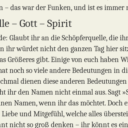
n – das war der Funken, und ist es immer 
e – Gott – Spirit
de: Glaubt ihr an die Schöpferquelle, die ih
n ihr würdet nicht den ganzen Tag hier sit
twas Größeres gibt. Einige von euch haben 
at noch so viele andere Bedeutungen in die
chmal dienen diese anderen Bedeutungen 
ht ihr den Namen nicht einmal aus. Sagt »
 einen Namen, wenn ihr das möchtet. Doch e
on Liebe und Mitgefühl, welche alles überstei
nnt nicht so groß denken – ihr könnt es ei