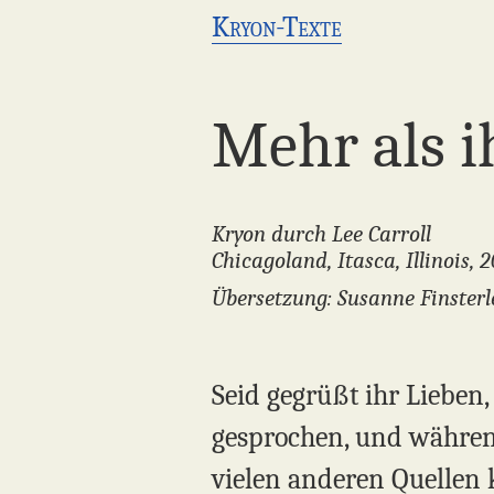
Kryon-Texte
Mehr als i
Kryon durch Lee Carroll
Chicagoland, Itasca, Illinois, 
Übersetzung: Susanne Finsterl
Seid gegrüßt ihr Lieben
gesprochen, und währen
vielen anderen Quellen 