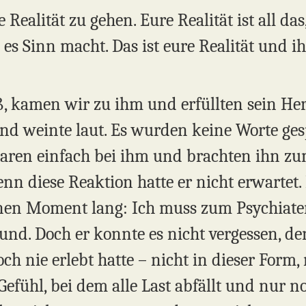
 Realität zu gehen. Eure Realität ist all da
 es Sinn macht. Das ist eure Realität und ih
ß, kamen wir zu ihm und erfüllten sein Her
und weinte laut. Es wurden keine Worte ges
aren einfach bei ihm und brachten ihn zu
enn diese Reaktion hatte er nicht erwartet
nen Moment lang: Ich muss zum Psychiater
und. Doch er konnte es nicht vergessen, de
noch nie erlebt hatte – nicht in dieser Form,
fühl, bei dem alle Last abfällt und nur noc