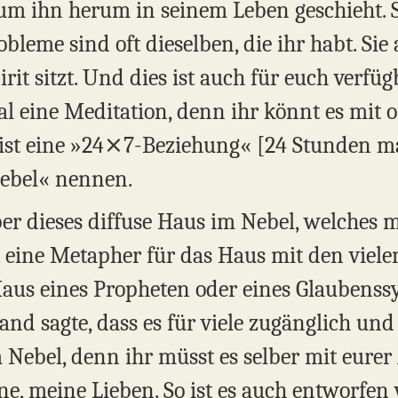
 um ihn herum in seinem Leben geschieht. 
leme sind oft dieselben, die ihr habt. Sie
irit sitzt. Und dies ist auch für euch verfügb
al eine Meditation, denn ihr könnt es mit
 ist eine »24⨯7-Beziehung« [24 Stunden ma
ebel« nennen.
er dieses diffuse Haus im Nebel, welches 
st eine Metapher für das Haus mit den viel
 Haus eines Propheten oder eines Glaubenss
d sagte, dass es für viele zugänglich und fü
 Nebel, denn ihr müsst es selber mit eurer
eine, meine Lieben. So ist es auch entworfe