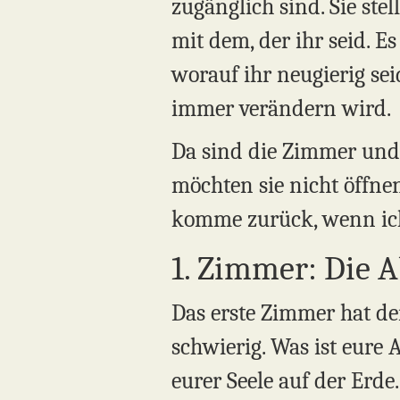
zugänglich sind. Sie ste
mit dem, der ihr seid. 
worauf ihr neugierig se
immer verändern wird.
Da sind die Zimmer und 
möchten sie nicht öffne
komme zurück, wenn ich
1. Zimmer: Die A
Das erste Zimmer hat de
schwierig. Was ist eure 
eurer Seele auf der Erd