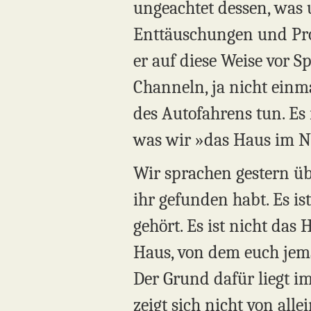
ungeachtet dessen, was
Enttäuschungen und Prob
er auf diese Weise vor Sp
Channeln, ja nicht einm
des Autofahrens tun. Es
was wir »das Haus im N
Wir sprachen gestern üb
ihr gefunden habt. Es i
gehört. Es ist nicht das
Haus, von dem euch jeman
Der Grund dafür liegt im
zeigt sich nicht von all