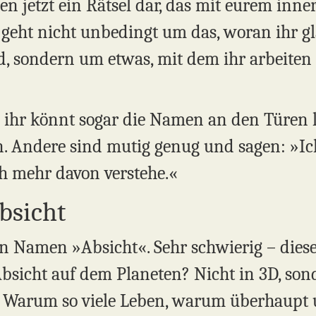
llen jetzt ein Rätsel dar, das mit eurem inn
Es geht nicht unbedingt um das, woran ihr 
id, sondern um etwas, mit dem ihr arbeite
ihr könnt sogar die Namen an den Türen l
n. Andere sind mutig genug und sagen: »Ich
 mehr davon verstehe.«
bsicht
n Namen »Absicht«. Sehr schwierig – diese
Absicht auf dem Planeten? Nicht in 3D, son
e. Warum so viele Leben, warum überhaupt