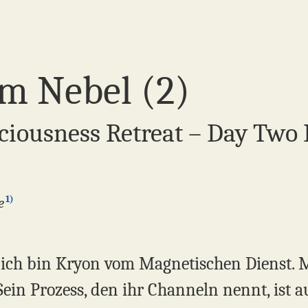
m Nebel (2)
sciousness Retreat – Day Two
1)
e
, ich bin Kryon vom Magnetischen Dienst. M
 Sein Prozess, den ihr Channeln nennt, ist 