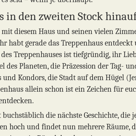
 in den zweiten Stock hinau
n mit diesem Haus und seinen vielen Zimm
 Ihr habt gerade das Treppenhaus entdeckt
es Treppenhauses ist tiefgründig, ihr Lieb
l des Planeten, die Präzession der Tag- un
 und Kondors, die Stadt auf dem Hügel (Je
enhaus allein schon ist ein Zeichen für eu
entdecken.
 buchstäblich die nächste Geschichte, die j
pen hoch und findet nun mehrere Räume, die