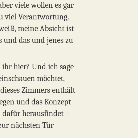
ber viele wollen es gar
zu viel Verantwortung.
weiß, meine Absicht ist
es und das und jenes zu
 ihr hier? Und ich sage
neinschauen möchtet,
 dieses Zimmers enthält
legen und das Konzept
 dafür herausfindet –
zur nächsten Tür