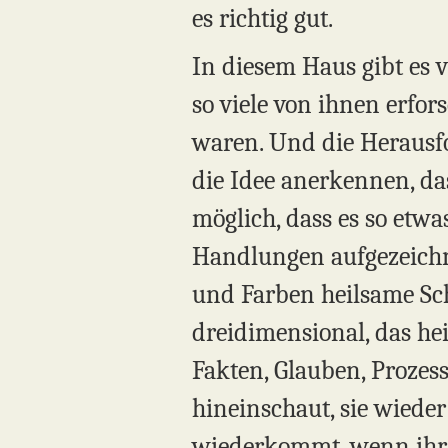
es richtig gut.
In diesem Haus gibt es v
so viele von ihnen erfor
waren. Und die Herausfo
die Idee anerkennen, das
möglich, dass es so etwa
Handlungen aufgezeichne
und Farben heilsame Sc
dreidimensional, das he
Fakten, Glauben, Prozess
hineinschaut, sie wieder
wiederkommt, wenn ihr 