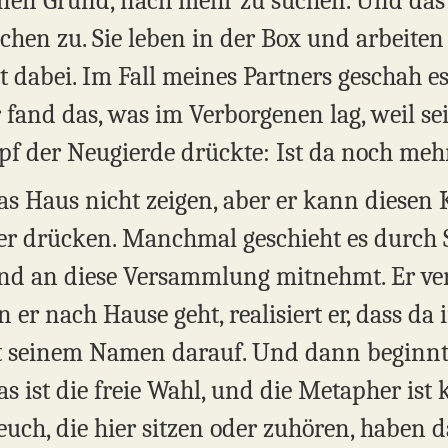
inen Grund, nach mehr zu suchen. Und das tr
hen zu. Sie leben in der Box und arbeiten d
t dabei. Im Fall meines Partners geschah es
r fand das, was im Verborgenen lag, weil s
f der Neugierde drückte: Ist da noch meh
as Haus nicht zeigen, aber er kann diesen
 drücken. Manchmal geschieht es durch S
nd an diese Versammlung mitnehmt. Er ver
 er nach Hause geht, realisiert er, dass da 
t seinem Namen darauf. Und dann beginnt 
as ist die freie Wahl, und die Metapher ist 
 euch, die hier sitzen oder zuhören, haben