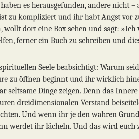
 haben es herausgefunden, andere nicht – a
 ist zu kompliziert und ihr habt Angst vor 
 wollt dort eine Box sehen und sagt: »Ich 
elfen, ferner ein Buch zu schreiben und di
spirituellen Seele beabsichtigt: Warum seid
üre zu öffnen beginnt und ihr wirklich hi
ar seltsame Dinge zeigen. Denn das Innere
euren dreidimensionalen Verstand beiseite
achten. Und wenn ihr je den wahren Grund
nn werdet ihr lächeln. Und das wird euch 