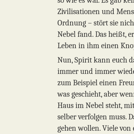
so wie es war. Es gab ke
Zivilisationen und Mensc
Ordnung – stört sie nich
Nebel fand. Das heißt, e
Leben in ihm einen Knop
Nun, Spirit kann euch d
immer und immer wieder
zum Beispiel einen Freu
was geschieht, aber wenn
Haus im Nebel steht, mi
selber verfolgen muss. D
gehen wollen. Viele von