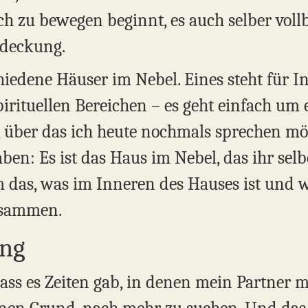
h zu bewegen beginnt, es auch selber vollb
tdeckung.
hiedene Häuser im Nebel. Eines steht für Int
irituellen Bereichen – es geht einfach um 
 über das ich heute nochmals sprechen möc
aben: Es ist das Haus im Nebel, das ihr selb
 das, was im Inneren des Hauses ist und wa
usammen.
ng
dass es Zeiten gab, in denen mein Partner m