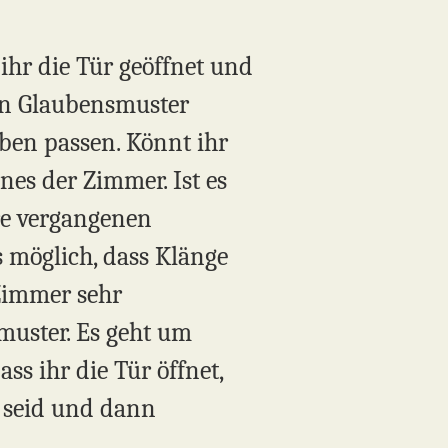
 ihr die Tür geöffnet und
von Glaubensmuster
ben passen. Könnt ihr
nes der Zimmer. Ist es
ure vergangenen
s möglich, dass Klänge
Zimmer sehr
muster. Es geht um
ss ihr die Tür öffnet,
r seid und dann