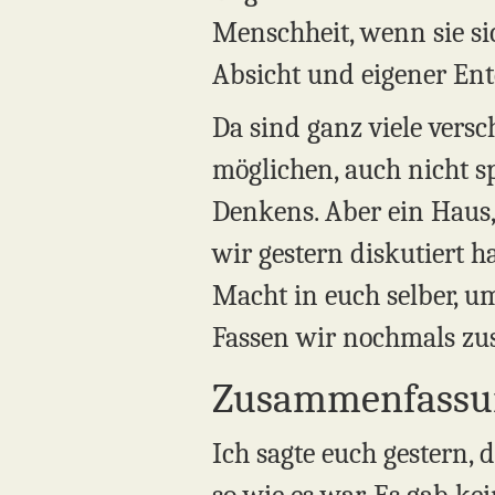
Menschheit, wenn sie sic
Absicht und eigener En
Da sind ganz viele versc
möglichen, auch nicht sp
Denkens. Aber ein Haus,
wir gestern diskutiert h
Macht in euch selber, um
Fassen wir nochmals z
Zusammenfassu
Ich sagte euch gestern, 