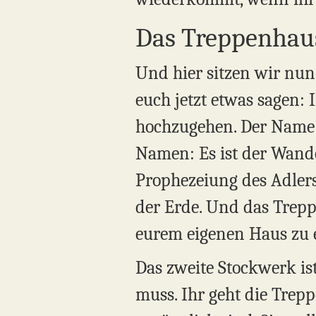
Das Treppenhaus
Und hier sitzen wir nu
euch jetzt etwas sagen:
hochzugehen. Der Name d
Namen: Es ist der Wande
Prophezeiung des Adlers
der Erde. Und das Trepp
eurem eigenen Haus zu 
Das zweite Stockwerk ist
muss. Ihr geht die Trep