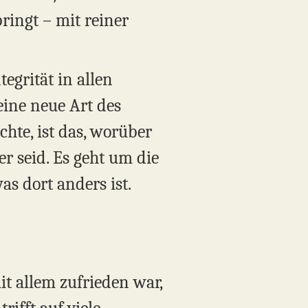
ringt – mit reiner
egrität in allen
eine neue Art des
hte, ist das, worüber
er seid. Es geht um die
s dort anders ist.
it allem zufrieden war,