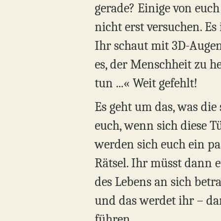
gerade? Einige von euch
nicht erst versuchen. Es
Ihr schaut mit 3D-Augen,
es, der Menschheit zu h
tun ...« Weit gefehlt!
Es geht um das, was die 
euch, wenn sich diese T
werden sich euch ein pa
Rätsel. Ihr müsst dann 
des Lebens an sich betr
und das werdet ihr – da
führen.