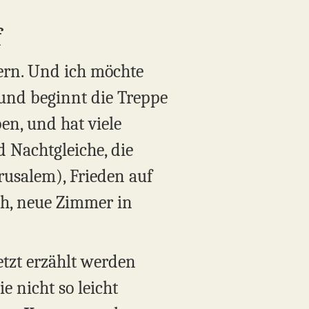
f
ern. Und ich möchte
 und beginnt die Treppe
en, und hat viele
d Nachtgleiche, die
rusalem), Frieden auf
ch, neue Zimmer in
etzt erzählt werden
 nicht so leicht