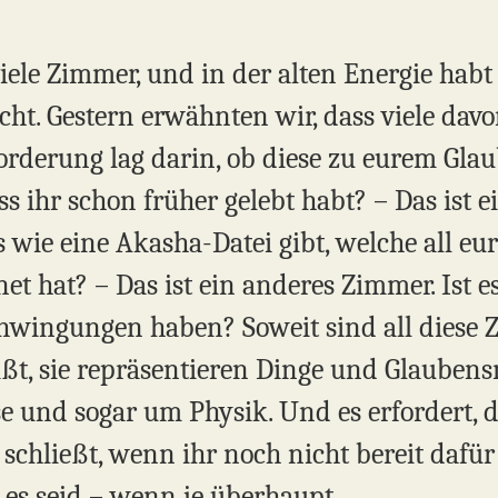
iele Zimmer, und in der alten Energie habt
scht. Gestern erwähnten wir, dass viele da
rderung lag darin, ob diese zu eurem Glau
s ihr schon früher gelebt habt? – Das ist ei
s wie eine Akasha-Datei gibt, welche all e
t hat? – Das ist ein anderes Zimmer. Ist e
hwingungen haben? Soweit sind all diese 
ißt, sie repräsentieren Dinge und Glaubens
e und sogar um Physik. Und es erfordert, da
 schließt, wenn ihr noch nicht bereit dafü
es seid – wenn je überhaupt.