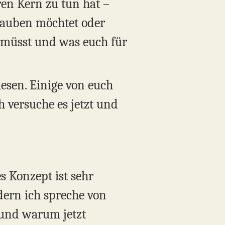
eren Kern zu tun hat –
glauben möchtet oder
n müsst und was euch für
esen. Einige von euch
 versuche es jetzt und
s Konzept ist sehr
dern ich spreche von
 und warum jetzt