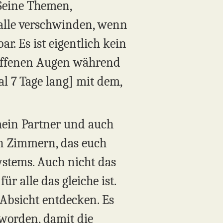
Seine Themen,
 alle verschwinden, wenn
ar. Es ist eigentlich kein
 offenen Augen während
l 7 Tage lang] mit dem,
mein Partner und auch
en Zimmern, das euch
ystems. Auch nicht das
r alle das gleiche ist.
 Absicht entdecken. Es
n worden, damit die