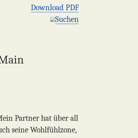
Download PDF
Suchen
 Main
ein Partner hat über all
auch seine Wohlfühlzone,