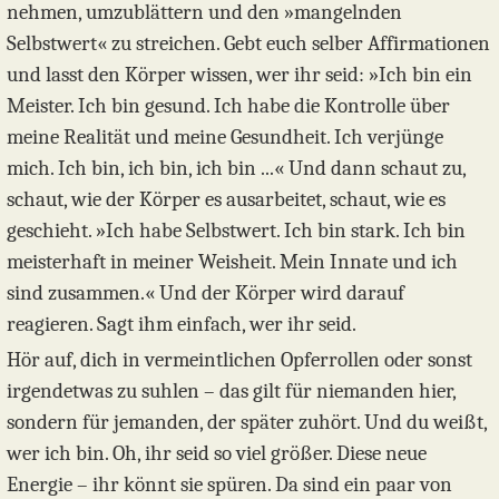
nehmen, umzublättern und den »mangelnden
Selbstwert« zu streichen. Gebt euch selber Affirmationen
und lasst den Körper wissen, wer ihr seid: »Ich bin ein
Meister. Ich bin gesund. Ich habe die Kontrolle über
meine Realität und meine Gesundheit. Ich verjünge
mich. Ich bin, ich bin, ich bin ...« Und dann schaut zu,
schaut, wie der Körper es ausarbeitet, schaut, wie es
geschieht. »Ich habe Selbstwert. Ich bin stark. Ich bin
meisterhaft in meiner Weisheit. Mein Innate und ich
sind zusammen.« Und der Körper wird darauf
reagieren. Sagt ihm einfach, wer ihr seid.
Hör auf, dich in vermeintlichen Opferrollen oder sonst
irgendetwas zu suhlen – das gilt für niemanden hier,
sondern für jemanden, der später zuhört. Und du weißt,
wer ich bin. Oh, ihr seid so viel größer. Diese neue
Energie – ihr könnt sie spüren. Da sind ein paar von