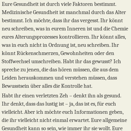
Eure Gesundheit ist durch viele Faktoren bestimmt.
Medizinische Gesundheit ist manchmal durch das Alter
bestimmt. Ich möchte, dass ihr das vergesst. Ihr könnt
neu schreiben, was in eurem Inneren ist und die Chemie
eures Alterungsprozesses kontrollieren. Ihr könnt alles,
was in euch nicht in Ordnung ist, neu schreiben. Ihr
könnt Rückenschmerzen, Gewohnheiten oder den
Stoffwechsel umschreiben. Habt ihr das gewusst? Ich
spreche zu jenen, die das hören müssen, die aus dem
Leiden herauskommen und verstehen müssen, dass
Bewusstsein über alles die Kontrolle hat.
Habt ihr einen verletzten Zeh – denkt ihn als gesund.
Ihr denkt, dass das lustig ist – ja, das ist es, für euch
vielleicht. Aber ich möchte euch Informationen geben,
die ihr vielleicht nicht einmal erwartet. Eure allgemeine
Gesundheit kann so sein, wie immer ihr sie wollt. Eure