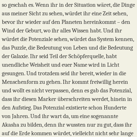
so geschah es. Wenn ihr in der Situation wäret, die Dinge
aus meiner Sicht zu sehen, würdet ihr eine Zeit sehen,
bevor ihr wieder auf den Planeten hereinkommt – den
Wind der Geburt, wo ihr alles Wissen habt. Und ihr
würdet die Potenziale sehen, würdet das System kennen,
das Puzzle, die Bedeutung von Leben und die Bedeutung
der Galaxie. Ihr seid Teil der Schöpferquelle, habt
unendliche Weisheit und euer Name wird in Licht
gesungen. Und trotzdem seid ihr bereit, wieder in die
Menschenform zu gehen. Ihr kommt freiwillig herein
und wollt es nicht verpassen, denn es gab das Potenzial,
dass ihr diesen Marker überschreiten werdet, hinein in
den Aufstieg. Das Potenzial existierte schon Hunderte
von Jahren. Und ihr wart da, um eine sogenannte
Akasha zu bilden, denn ihr wussten nur zu gut, dass ihr
auf die Erde kommen würdet, vielleicht nicht sehr lange