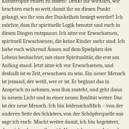
Katastrophe enden zu lassen? Denkt ihr wirklich, wir
brachten euch so weit, damit ihr an diesen Punkt
gelangt, wo ihr von der Dunkelheit besiegt werdet? Ich
möchte, dass ihr spirituelle Logik benutzt und euch in
diesen Dingen entspannt. Ich sitze vor Erwachsenen,
spirituell Erwachsenen, die keine Kinder mehr sind. Ich
habe euch während Äonen auf dem Spielplatz des
Lebens beobachtet, mit einer Spiritualität, die erst am
Anfang stand. Jetzt sitze ich vor Erwachsenen, und
deshalb ist es Zeit, erwachsen zu sein. Ein neuer Mensch
ist jemand, der weiß, wer er ist. Er beginnt das in
Anspruch zu nehmen, was ihm zusteht, und geht dann
in neuem Licht und in einer neuen Realität weiter. Das
ist der neue Mensch. Ich bin leidenschaftlich – von der
anderen Seite des Schleiers, von der Schöpferquelle aus
sage ich euch: Macht weiter damit, ich bin begeistert,