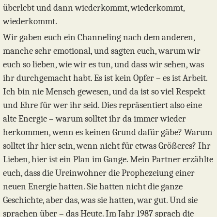
überlebt und dann wiederkommt, wiederkommt,
wiederkommt.
Wir gaben euch ein Channeling nach dem anderen,
manche sehr emotional, und sagten euch, warum wir
euch so lieben, wie wir es tun, und dass wir sehen, was
ihr durchgemacht habt. Es ist kein Opfer – es ist Arbeit.
Ich bin nie Mensch gewesen, und da ist so viel Respekt
und Ehre für wer ihr seid. Dies repräsentiert also eine
alte Energie – warum solltet ihr da immer wieder
herkommen, wenn es keinen Grund dafür gäbe? Warum
solltet ihr hier sein, wenn nicht für etwas Größeres? Ihr
Lieben, hier ist ein Plan im Gange. Mein Partner erzählte
euch, dass die Ureinwohner die Prophezeiung einer
neuen Energie hatten. Sie hatten nicht die ganze
Geschichte, aber das, was sie hatten, war gut. Und sie
sprachen über – das Heute. Im Jahr 1987 sprach die