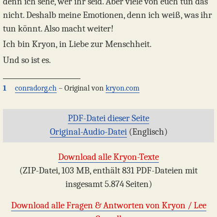
denn ich sehe, wer ihr seid. Aber viele von euch tun das
nicht. Deshalb meine Emotionen, denn ich weiß, was ihr
tun könnt. Also macht weiter!
Ich bin Kryon, in Liebe zur Menschheit.
Und so ist es.
1
conradorg.ch
– Original von
kryon.com
PDF-Datei dieser Seite
Original-Audio-Datei
(Englisch)
Download alle Kryon-Texte
(ZIP-Datei, 103 MB, enthält 831 PDF-Dateien mit
insgesamt 5.874 Seiten)
Download alle Fragen & Antworten von Kryon / Lee