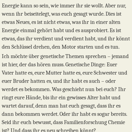
Energie kann so sein, wie immer ihr sie wollt. Aber nur,
wenn ihr beiseitelegt, was euch gesagt wurde. Dies ist
etwas Neues, es ist nicht etwas, was ihr in einer alten
Energie einmal gehört habt und es ausprobiert. Es ist
etwas, das ihr verdient und verdient habt, und ihr könnt
den Schlüssel drehen, den Motor starten und es tun.
Ich möchte über genetische Themen sprechen – jemand
ist hier, der das hören muss. Genetische Dinge: Euer
Vater hatte es, eure Mutter hatte es, eure Schwester und
euer Bruder hatten es, und ihr habt es auch – oder
werdet es bekommen. Was geschieht nun bei euch? Ihr
ringt eure Hände, bis ihr ein gewisses Alter habt und
wartet darauf, denn man hat euch gesagt, dass ihr es
dann bekommen werdet. Oder ihr habt es sogar bereits.
Seid ihr euch bewusst, dass Familienforschung Chemie
ist? Und dass ihr es neu schreiben könnt?