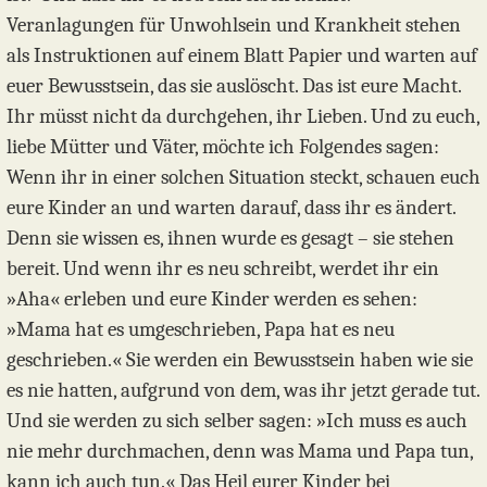
Veranlagungen für Unwohlsein und Krankheit stehen
als Instruktionen auf einem Blatt Papier und warten auf
euer Bewusstsein, das sie auslöscht. Das ist eure Macht.
Ihr müsst nicht da durchgehen, ihr Lieben. Und zu euch,
liebe Mütter und Väter, möchte ich Folgendes sagen:
Wenn ihr in einer solchen Situation steckt, schauen euch
eure Kinder an und warten darauf, dass ihr es ändert.
Denn sie wissen es, ihnen wurde es gesagt – sie stehen
bereit. Und wenn ihr es neu schreibt, werdet ihr ein
»Aha« erleben und eure Kinder werden es sehen:
»Mama hat es umgeschrieben, Papa hat es neu
geschrieben.« Sie werden ein Bewusstsein haben wie sie
es nie hatten, aufgrund von dem, was ihr jetzt gerade tut.
Und sie werden zu sich selber sagen: »Ich muss es auch
nie mehr durchmachen, denn was Mama und Papa tun,
kann ich auch tun.« Das Heil eurer Kinder bei