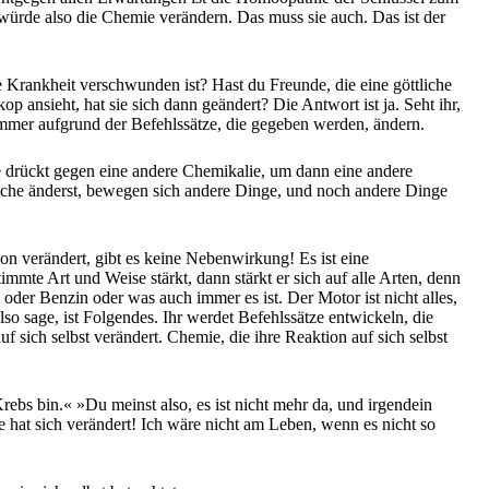
würde also die Chemie verändern. Das muss sie auch. Das ist der
Krankheit verschwunden ist? Hast du Freunde, die eine göttliche
ansieht, hat sie sich dann geändert? Die Antwort ist ja. Seht ihr,
 immer aufgrund der Befehlssätze, die gegeben werden, ändern.
lie drückt gegen eine andere Chemikalie, um dann eine andere
 Sache änderst, bewegen sich andere Dinge, und noch andere Dinge
on verändert, gibt es keine Nebenwirkung! Es ist eine
immte Art und Weise stärkt, dann stärkt er sich auf alle Arten, denn
oder Benzin oder was auch immer es ist. Der Motor ist nicht alles,
so sage, ist Folgendes. Ihr werdet Befehlssätze entwickeln, die
sich selbst verändert. Chemie, die ihre Reaktion auf sich selbst
rebs bin.« »Du meinst also, es ist nicht mehr da, und irgendein
e hat sich verändert! Ich wäre nicht am Leben, wenn es nicht so