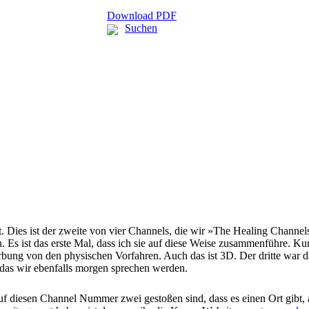
Download PDF
Suchen
 Dies ist der zweite von vier Channels, die wir »The Healing Channe
. Es ist das erste Mal, dass ich sie auf diese Weise zusammenführe. K
rerbung von den physischen Vorfahren. Auch das ist 3D. Der dritte war
 das wir ebenfalls morgen sprechen werden.
uf diesen Channel Nummer zwei gestoßen sind, dass es einen Ort gibt, a