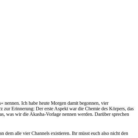
ls« nennen. Ich habe heute Morgen damit begonnen, vier
urz zur Erinnerung: Der erste Aspekt war die Chemie des Körpers, das
 das, was wir die Akasha-Vorlage nennen werden. Darüber sprechen
n dem alle vier Channels existieren. Ihr müsst euch also nicht den