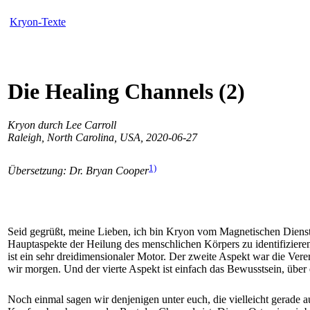
Kryon-Texte
Die Healing Channels (2)
Kryon durch Lee Carroll
Raleigh, North Carolina, USA, 2020-06-27
1)
Übersetzung: Dr. Bryan Cooper
Seid gegrüßt, meine Lieben, ich bin Kryon vom Magnetischen Dienst.
Hauptaspekte der Heilung des menschlichen Körpers zu identifizieren
ist ein sehr dreidimensionaler Motor. Der zweite Aspekt war die Ve
wir morgen. Und der vierte Aspekt ist einfach das Bewusstsein, über
Noch einmal sagen wir denjenigen unter euch, die vielleicht gerade a