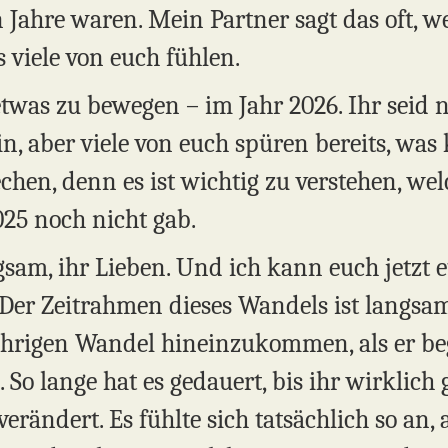
en Jahre waren. Mein Partner sagt das oft, w
 viele von euch fühlen.
 etwas zu bewegen – im Jahr 2026. Ihr seid
in, aber viele von euch spüren bereits, w
hen, denn es ist wichtig zu verstehen, wel
025 noch nicht gab.
sam, ihr Lieben. Und ich kann euch jetzt e
Der Zeitrahmen dieses Wandels ist langsam.
jährigen Wandel hineinzukommen, als er be
. So lange hat es gedauert, bis ihr wirklich 
 verändert. Es fühlte sich tatsächlich so an,