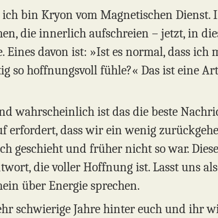
, ich bin Kryon vom Magnetischen Dienst. Ih
, die innerlich aufschreien – jetzt, in di
 Eines davon ist: »Ist es normal, dass ich m
ig so hoffnungsvoll fühle?« Das ist eine Ar
und wahrscheinlich ist das die beste Nachri
f erfordert, dass wir ein wenig zurückgeh
ch geschieht und früher nicht so war. Diese
twort, die voller Hoffnung ist. Lasst uns 
ein über Energie sprechen.
ehr schwierige Jahre hinter euch und ihr w