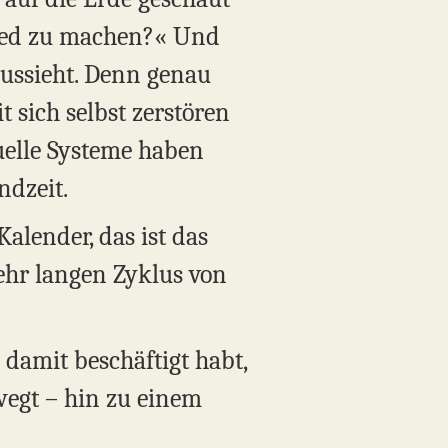
ied zu machen?« Und
aussieht. Denn genau
t sich selbst zerstören
tuelle Systeme haben
ndzeit.
alender, das ist das
sehr langen Zyklus von
 damit beschäftigt habt,
wegt – hin zu einem