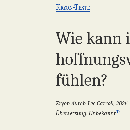
Kryon-Texte
Wie kann i
hoffnungsv
fühlen?
Kryon durch Lee Carroll, 2026-
1)
Übersetzung: Unbekannt