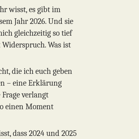
r wisst, es gibt im
esem Jahr 2026. Und sie
ich gleichzeitig so tief
t Widerspruch. Was ist
cht, die ich euch geben
en – eine Erklärung
 Frage verlangt
also einen Moment
isst, dass 2024 und 2025