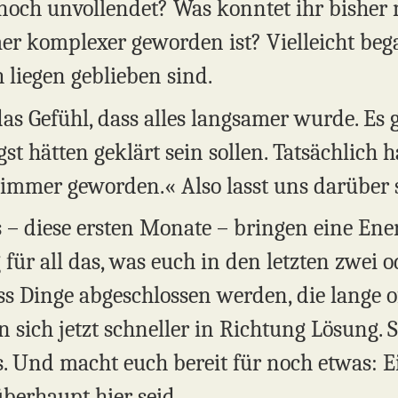
noch unvollendet? Was konntet ihr bisher 
er komplexer geworden ist? Vielleicht be
h liegen geblieben sind.
das Gefühl, dass alles langsamer wurde. Es
ngst hätten geklärt sein sollen. Tatsächlich
chlimmer geworden.« Also lasst uns darüber
s – diese ersten Monate – bringen eine Ene
r all das, was euch in den letzten zwei od
dass Dinge abgeschlossen werden, die lange
en sich jetzt schneller in Richtung Lösung. Si
 Und macht euch bereit für noch etwas: Ei
berhaupt hier seid.