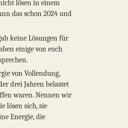
nicht lösen in einem
gann das schon 2024 und
 gab keine Lösungen für
 haben einige von euch
 sprechen.
rgie von Vollendung,
er drei Jahren belastet
 offen waren. Nennen wir
e lösen sich, sie
ne Energie, die