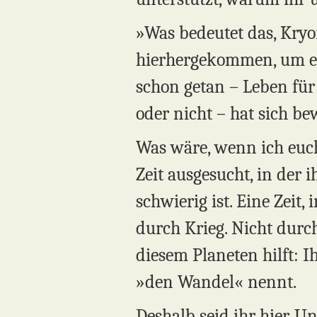
»Was bedeutet das, Kryon
hierhergekommen, um eue
schon getan – Leben für 
oder nicht – hat sich bew
Was wäre, wenn ich euch 
Zeit ausgesucht, in der 
schwierig ist. Eine Zeit,
durch Krieg. Nicht durc
diesem Planeten hilft: I
»den Wandel« nennt.
Deshalb seid ihr hier. U