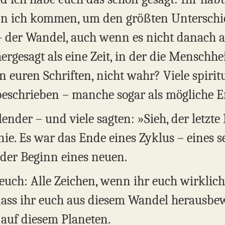
nn ich kommen, um den größten Untersch
t – der Wandel, auch wenn es nicht danach 
ergesagt als eine Zeit, in der die Menschhei
in euren Schriften, nicht wahr? Viele spiri
 beschrieben – manche sogar als mögliche E
er – und viele sagten: »Sieh, der letzte K
nie. Es war das Ende eines Zyklus – eines 
der Beginn eines neuen.
euch: Alle Zeichen, wenn ihr euch wirklich
 dass ihr euch aus diesem Wandel herausbe
auf diesem Planeten.