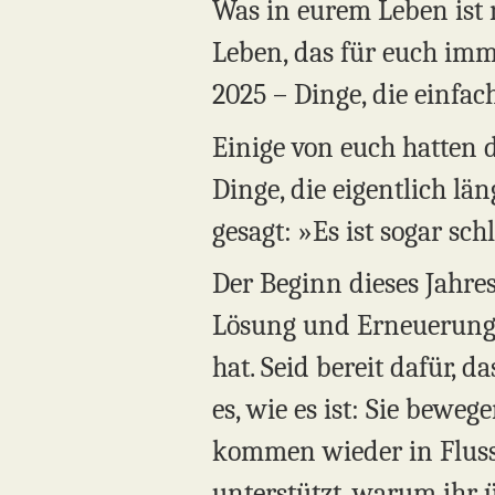
Was in eurem Leben ist 
Leben, das für euch imm
2025 – Dinge, die einfac
Einige von euch hatten 
Dinge, die eigentlich lä
gesagt: »Es ist sogar s
Der Beginn dieses Jahre
Lösung und Erneuerung fü
hat. Seid bereit dafür, 
es, wie es ist: Sie beweg
kommen wieder in Fluss.
unterstützt, warum ihr ü