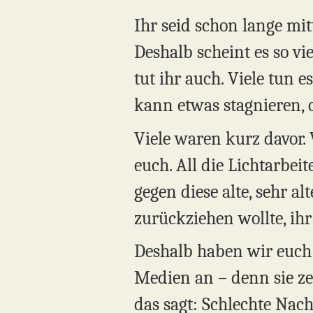
Ihr seid schon lange mit
Deshalb scheint es so vi
tut ihr auch. Viele tun e
kann etwas stagnieren, o
Viele waren kurz davor. 
euch. All die Lichtarbei
gegen diese alte, sehr a
zurückziehen wollte, ihr
Deshalb haben wir euch 
Medien an – denn sie ze
das sagt: Schlechte Nachr