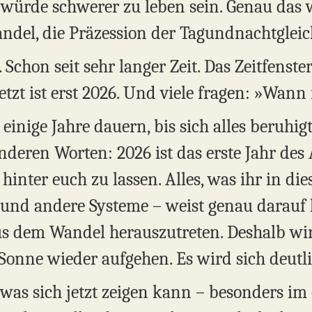
 würde schwerer zu leben sein. Genau das 
andel, die Präzession der Tagundnachtgleic
 Schon seit sehr langer Zeit. Das Zeitfenst
etzt ist erst 2026. Und viele fragen: »Wann 
einige Jahre dauern, bis sich alles beruhigt
 anderen Worten: 2026 ist das erste Jahr des
hinter euch zu lassen. Alles, was ihr in die
 und andere Systeme – weist genau darauf h
s dem Wandel herauszutreten. Deshalb wird
 Sonne wieder aufgehen. Es wird sich deutl
was sich jetzt zeigen kann – besonders im 