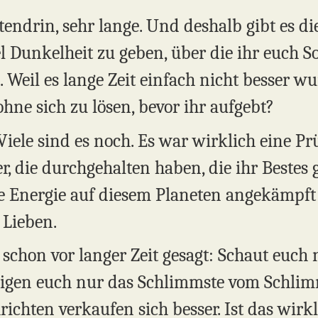
tendrin, sehr lange. Und deshalb gibt es d
el Dunkelheit zu geben, über die ihr euch 
s. Weil es lange Zeit einfach nicht besser wu
hne sich zu lösen, bevor ihr aufgebt?
Viele sind es noch. Es war wirklich eine Pr
ter, die durchgehalten haben, die ihr Bestes
lte Energie auf diesem Planeten angekämpft
 Lieben.
schon vor langer Zeit gesagt: Schaut euch 
igen euch nur das Schlimmste vom Schlimm
ichten verkaufen sich besser. Ist das wirkli