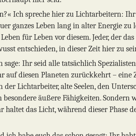
?« Ich spreche hier zu Lichtarbeitern: Ihr
r ganzes Leben lang in alter Energie zu l
Leben für Leben vor diesem. Jeder, der das 
usst entschieden, in dieser Zeit hier zu sei
sage: Ihr seid alle tatsächlich Spezialisten
ihr auf diesen Planeten zurückkehrt – eine Z
 in der Lichtarbeiter, alte Seelen, den Unte
h besondere äußere Fähigkeiten. Sondern we
hr haltet das Licht, während dieser Phase 
nd ich habe euch das schon gesagt: Ihr habt