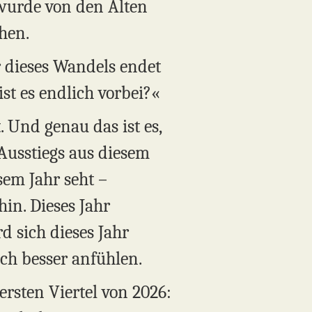
wurde von den Alten
hen.
er dieses Wandels endet
ist es endlich vorbei?«
. Und genau das ist es,
 Ausstiegs aus diesem
sem Jahr seht –
in. Dieses Jahr
 sich dieses Jahr
ich besser anfühlen.
ersten Viertel von 2026: