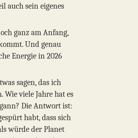
eil auch sein eigenes
 noch ganz am Anfang,
as kommt. Und genau
che Energie in 2026
twas sagen, das ich
 Wie viele Jahre hat es
gann? Die Antwort ist:
gespürt habt, dass sich
 als würde der Planet