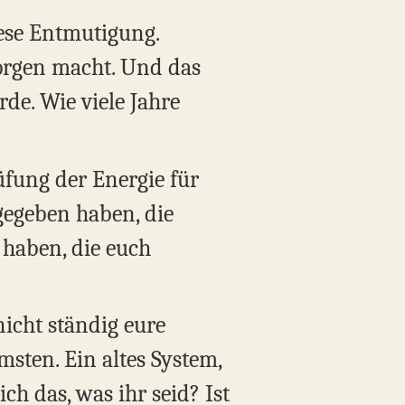
iese Entmutigung.
Sorgen macht. Und das
rde. Wie viele Jahre
üfung der Energie für
 gegeben haben, die
 haben, die euch
nicht ständig eure
sten. Ein altes System,
ch das, was ihr seid? Ist