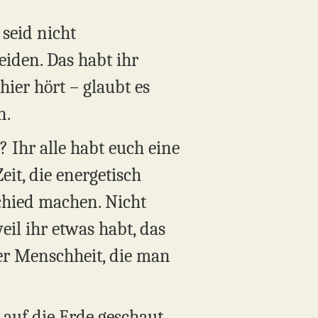
 seid nicht
eiden. Das habt ihr
hier hört – glaubt es
n.
? Ihr alle habt euch eine
eit, die energetisch
rschied machen. Nicht
il ihr etwas habt, das
der Menschheit, die man
 auf die Erde geschaut