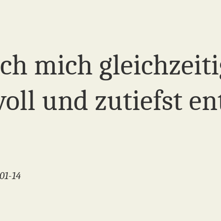
ch mich gleichzeiti
oll und zutiefst e
01-14