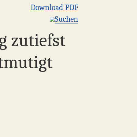
Download PDF
Suchen
g zutiefst
ntmutigt