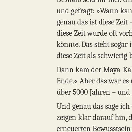
und gefragt: »Wann ka
genau das ist diese Zei
diese Zeit wurde oft vorh
könnte. Das steht sogar 
diese Zeit als schwierig
Dann kam der Maya-Kalend
Ende.« Aber das war es 
über 5000 Jahren – und 
Und genau das sage ich 
zeigen klar darauf hin,
erneuerten Bewusstsein 