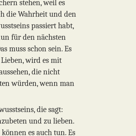
chern stehen, weil es
ch die Wahrheit und den
usstseins passiert habt,
nun für den nächsten
Das muss schon sein. Es
 Lieben, wird es mit
ussehen, die nicht
 töten würden, wenn man
usstseins, die sagt:
nzubeten und zu lieben.
sie können es auch tun. Es