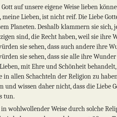
e Gott auf unsere eigene Weise lieben können
, meine Lieben, ist nicht reif. Die Liebe Gott
em Planeten. Deshalb klammern sie sich, j
inzigen sind, die Recht haben, weil sie ihr
ürden sie sehen, dass auch andere ihre W
rden sie sehen, dass sie alle ihre Wunder
Lieben, mit Ehre und Schönheit behandelt, 
in allen Schachteln der Religion zu haben
m und wissen daher nicht, dass die Liebe Go
 tun.​
h in wohlwollender Weise durch solche Reli