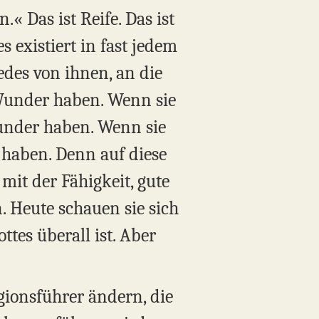
.« Das ist Reife. Das ist
es existiert in fast jedem
edes von ihnen, an die
e Wunder haben. Wenn sie
under haben. Wenn sie
 haben. Denn auf diese
mit der Fähigkeit, gute
. Heute schauen sie sich
ttes überall ist. Aber
gionsführer ändern, die