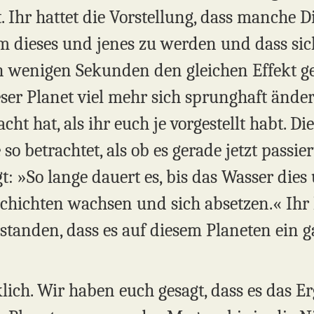
ist. Ihr hattet die Vorstellung, dass manche
m dieses und jenes zu werden und dass sic
n wenigen Sekunden den gleichen Effekt g
eser Planet viel mehr sich sprunghaft ände
ht hat, als ihr euch je vorgestellt habt. Die
 so betrachtet, als ob es gerade jetzt passi
: »So lange dauert es, bis das Wasser dies 
 Schichten wachsen und sich absetzen.« Ihr 
rstanden, dass es auf diesem Planeten ein 
lich. Wir haben euch gesagt, dass es das Er