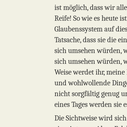
ist möglich, dass wir all
Reife! So wie es heute ist
Glaubenssystem auf dies
Tatsache, dass sie die e
sich umsehen würden, w
sich umsehen würden, wü
Weise werdet ihr, meine 
und wohlwollende Dinge 
nicht sorgfältig genug u
eines Tages werden sie es
Die Sichtweise wird sic