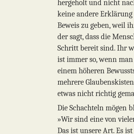
hergeholt und nicht nac
keine andere Erklärung 
Beweis zu geben, weil ih
der sagt, dass die Mens
Schritt bereit sind. Ihr
ist immer so, wenn man b
einem höheren Bewusstse
mehrere Glaubenskisten 
etwas nicht richtig gema
Die Schachteln mögen ble
»Wir sind eine von viel
Das ist unsere Art. Es is