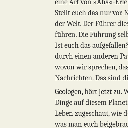
eine Art von »Aha«-Erle
Stellt euch das nur vor
der Welt. Der Führer die
führen. Die Führung selb
Ist euch das aufgefalle
durch einen anderen Papst
wovon wir sprechen, das i
Nachrichten. Das sind di
Geologen, hört jetzt zu.
Dinge auf diesem Planet
Leben zugeschaut, wie de
was man euch beigebrach