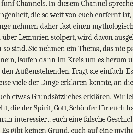
n fünf Channels. In diesem Channel spreche
genheit, die so weit von euch entfernt ist,
nge nehmen daher fast einen mythologische
 über Lemurien stolpert, wird davon ausgeh
o sind. Sie nehmen ein Thema, das nie pass
 hinein, laufen dann im Kreis um es herum 
r den Außenstehenden. Fragt sie einfach. Es
eise viele der Dinge erklären könnte, an di
uch etwas Grundsätzliches erklären. Wir le
ht, die der Spirit, Gott, Schöpfer für euch ha
ran interessiert, euch eine falsche Geschic
. Es gibt keinen Grund, euch auf eine myth