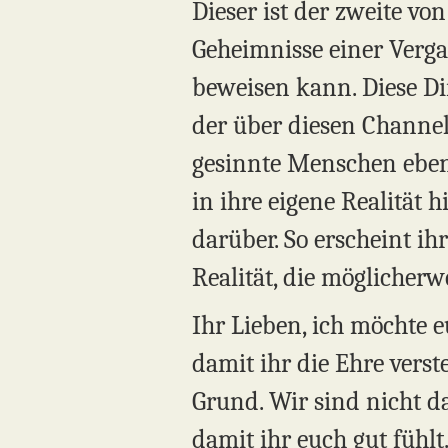
Dieser ist der zweite vo
Geheimnisse einer Vergan
beweisen kann. Diese Di
der über diesen Channel
gesinnte Menschen eben s
in ihre eigene Realität
darüber. So erscheint ih
Realität, die möglicherw
Ihr Lieben, ich möchte e
damit ihr die Ehre verste
Grund. Wir sind nicht da
damit ihr euch gut fühlt