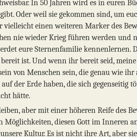
hweisbar. In 50 Jahren wird es in euren Bü
gibt. Oder weil sie gekommen sind, um eu
r vielleicht einen weiteren Marker des Bew
chen nie wieder Krieg führen werden und 
 werdet eure Sternenfamilie kennenlernen. 
ereit ist. Und wenn ihr bereit seid, meine
in von Menschen sein, die genau wie ihr a
auf der Erde haben, die sich gegenseitig
cht hätte.
iben, aber mit einer höheren Reife des Bew
en Möglichkeiten, diesen Gott im Inneren a
t unsere Kultur. Es ist nicht ihre Art, aber 