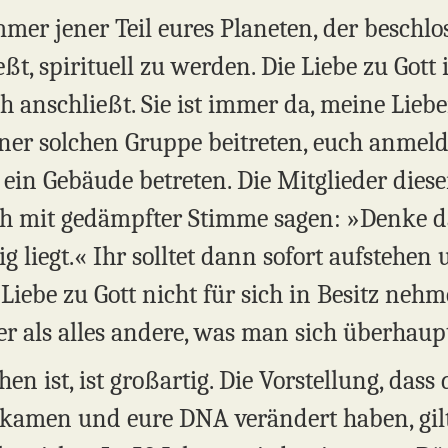
er jener Teil eures Planeten, der beschlos
t, spirituell zu werden. Die Liebe zu Gott 
anschließt. Sie ist immer da, meine Lieben
iner solchen Gruppe beitreten, euch anmeld
in Gebäude betreten. Die Mitglieder dies
h mit gedämpfter Stimme sagen: »Denke da
tig liegt.« Ihr solltet dann sofort aufsteh
Liebe zu Gott nicht für sich in Besitz ne
ßer als alles andere, was man sich überhaup
n ist, ist großartig. Die Vorstellung, dass
kamen und eure DNA verändert haben, gilt 