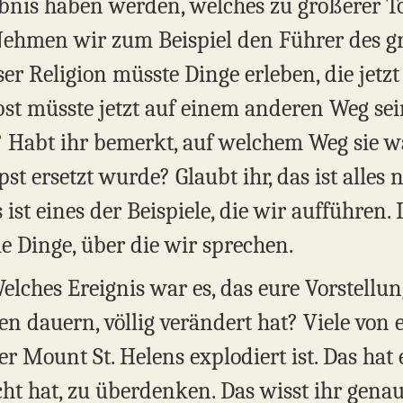
bnis haben werden, welches zu größerer To
. Nehmen wir zum Beispiel den Führer des 
ser Religion müsste Dinge erleben, die jet
st müsste jetzt auf einem anderen Weg sein
n? Habt ihr bemerkt, auf welchem Weg sie w
 ersetzt wurde? Glaubt ihr, das ist alles nu
st eines der Beispiele, die wir aufführen. I
e Dinge, über die wir sprechen.
 Welches Ereignis war es, das eure Vorstellu
en dauern, völlig verändert hat? Viele von
r Mount St. Helens explodiert ist. Das hat
t hat, zu überdenken. Das wisst ihr genau.