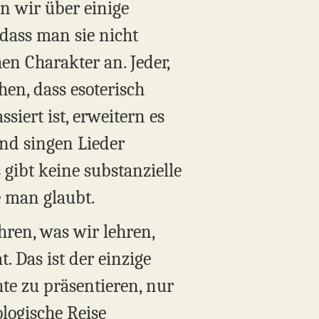
n wir über einige
 dass man sie nicht
n Charakter an. Jeder,
en, dass esoterisch
iert ist, erweitern es
und singen Lieder
 gibt keine substanzielle
e man glaubt.
hren, was wir lehren,
t. Das ist der einzige
hte zu präsentieren, nur
ologische Reise