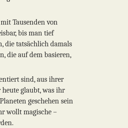
g mit Tausenden von
sbar, bis man tief
, die tatsächlich damals
n, die auf dem basieren,
ntiert sind, aus ihrer
 heute glaubt, was ihr
 Planeten geschehen sein
hr wollt magische –
rden.