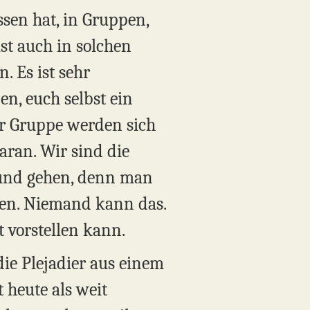
sen hat, in Gruppen,
ist auch in solchen
. Es ist sehr
en, euch selbst ein
er Gruppe werden sich
ran. Wir sind die
en und gehen, denn man
hmen. Niemand kann das.
t vorstellen kann.
 die Plejadier aus einem
heute als weit