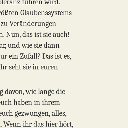
leranz führen wird.
größten Glaubenssystems
zt zu Veränderungen
. Nun, das ist sie auch!
ar, und wie sie dann
r ein Zufall? Das ist es,
hr seht sie in euren
ng davon, wie lange die
 euch haben in ihrem
 euch gezwungen, alles,
 Wenn ihr das hier hört,