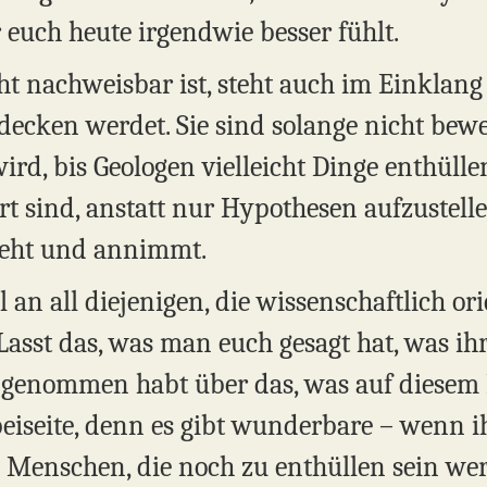
euch heute irgendwie besser fühlt.
cht nachweisbar ist, steht auch im Einklan
decken werdet. Sie sind solange nicht bewei
d, bis Geologen vielleicht Dinge enthüllen
t sind, anstatt nur Hypothesen aufzustelle
ieht und annimmt.
an all diejenigen, die wissenschaftlich orie
Lasst das, was man euch gesagt hat, was ihr
angenommen habt über das, was auf diesem
iseite, denn es gibt wunderbare – wenn i
 Menschen, die noch zu enthüllen sein we