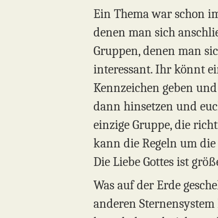
Ein Thema war schon imm
denen man sich anschließ
Gruppen, denen man sich 
interessant. Ihr könnt e
Kennzeichen geben und e
dann hinsetzen und euc
einzige Gruppe, die rich
kann die Regeln um die 
Die Liebe Gottes ist grö
Was auf der Erde geschehe
anderen Sternensystem 