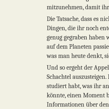
mitzunehmen, damit ihr 
Die Tatsache, dass es ni
Dingen, die ihr noch ent
genug gegraben haben wir
auf dem Planeten passier
was man heute denkt, s
Und so ergeht der Appell 
Schachtel auszusteigen. 
studiert habt, was ihr 
könnte, einen Moment be
Informationen über den