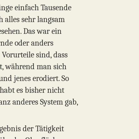
 Dinge einfach Tausende
h alles sehr langsam
esehen. Das war ein
rnde oder anders
 Vorurteile sind, dass
ert, während man sich
und jenes erodiert. So
habt es bisher nicht
ganz anderes System gab,
gebnis der Tätigkeit