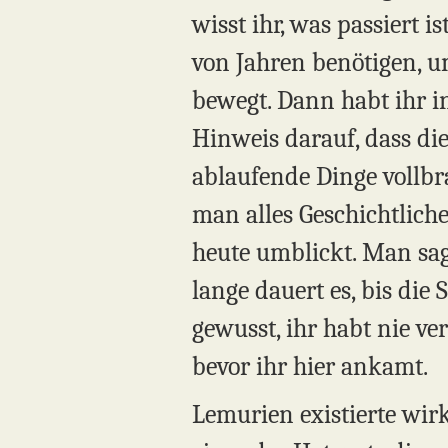
wisst ihr, was passiert 
von Jahren benötigen, u
bewegt. Dann habt ihr i
Hinweis darauf, dass di
ablaufende Dinge vollbrac
man alles Geschichtliche
heute umblickt. Man sagt
lange dauert es, bis die
gewusst, ihr habt nie ve
bevor ihr hier ankamt.
Lemurien existierte wirk