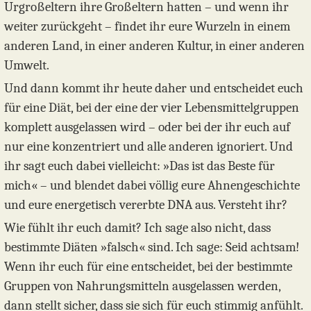
Urgroßeltern ihre Großeltern hatten – und wenn ihr
weiter zurückgeht – findet ihr eure Wurzeln in einem
anderen Land, in einer anderen Kultur, in einer anderen
Umwelt.
Und dann kommt ihr heute daher und entscheidet euch
für eine Diät, bei der eine der vier Lebensmittelgruppen
komplett ausgelassen wird – oder bei der ihr euch auf
nur eine konzentriert und alle anderen ignoriert. Und
ihr sagt euch dabei vielleicht: »Das ist das Beste für
mich« – und blendet dabei völlig eure Ahnengeschichte
und eure energetisch vererbte DNA aus. Versteht ihr?
Wie fühlt ihr euch damit? Ich sage also nicht, dass
bestimmte Diäten »falsch« sind. Ich sage: Seid achtsam!
Wenn ihr euch für eine entscheidet, bei der bestimmte
Gruppen von Nahrungsmitteln ausgelassen werden,
dann stellt sicher, dass sie sich für euch stimmig anfühlt.