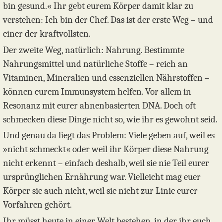
bin gesund.« Ihr gebt eurem Körper damit klar zu
verstehen: Ich bin der Chef. Das ist der erste Weg – und
einer der kraftvollsten.
Der zweite Weg, natürlich: Nahrung. Bestimmte
Nahrungsmittel und natürliche Stoffe – reich an
Vitaminen, Mineralien und essenziellen Nährstoffen –
können eurem Immunsystem helfen. Vor allem in
Resonanz mit eurer ahnenbasierten DNA. Doch oft
schmecken diese Dinge nicht so, wie ihr es gewohnt seid.
Und genau da liegt das Problem: Viele geben auf, weil es
»nicht schmeckt« oder weil ihr Körper diese Nahrung
nicht erkennt – einfach deshalb, weil sie nie Teil eurer
ursprünglichen Ernährung war. Vielleicht mag euer
Körper sie auch nicht, weil sie nicht zur Linie eurer
Vorfahren gehört.
Ihr müsst heute in einer Welt bestehen, in der ihr euch