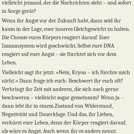
vielleicht jemand, der die Nachrichten sieht – und sofort
in Sorge gerät?
Wenn ihr Angst vor der Zukunft habt, dann seid ihr
kaum in der Lage, euer inneres Gleichgewicht zu halten.
Die Chemie eures Körpers reagiert darauf. Euer
Immunsystem wird geschwächt. Selbst eure DNA
reagiert auf eure Angst – sie fürchtet sich vor dem
Leben.
Vielleicht sagt ihr jetzt: »Nein, Kryon – ich fürchte mich
nicht.« Dann frage ich euch: Beschwert ihr euch oft?
Verbringt ihr Zeit mit anderen, die sich auch gerne
beschweren – vielleicht sogar gemeinsam? Wenn ja –
dann lebt ihr in einem Zustand von Widerstand,
Negativität und Dauerklage. Und das, ihr Lieben,
verkürzt euer Leben, denn der Körper reagiert darauf,
als wäre es Angst. Auch wenn ihr es anders nennt.