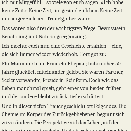
ich mit Mitgefühl – so viele von euch sagen: »Ich habe
keine Zeit.« Keine Zeit, um gesund zu leben. Keine Zeit,
um länger zu leben. Traurig, aber wahr.
Das waren also drei der wichtigsten Wege: Bewusstsein,
Ernährung und Nahrungsergänzung.
Ich möchte euch nun eine Geschichte erzählen – eine,
die sich immer wieder wiederholt. Hört gut zu:
Ein Mann und eine Frau, ein Ehepaar, haben über 50
Jahre glücklich miteinander gelebt. Sie waren Partner,
Seelenverwandte, Freude in Reinform. Doch wie das
Leben manchmal spielt, geht einer von beiden früher –
und der andere bleibt zurück, tief erschüttert.
Und in dieser tiefen Trauer geschieht oft Folgendes: Die
Chemie im Körper des Zurückgebliebenen beginnt sich
zu verändern. Die Perspektive auf das Leben, auf den
Sinn, beginnt zu bröckeln. Und oft, schon nach wenigen