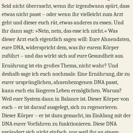
Seid nicht überrascht, wenn ihr irgendwann spürt, dass
etwas nicht passt – oder wenn ihr vielleicht zum Arzt
geht und dieser euch rät, etwas anderes zu essen. Und
ihr dann sagt: »Nein, nein, das esse ich nicht.« Was
dieser Arzt euch eigentlich sagen will: Eure Ahnendaten,
eure DNA, widerspricht dem, was ihr eurem Körper
zuführt – und das wirkt sich auf eure Gesundheit aus.
Ernährung ist ein großes Thema, nicht wahr? Und
deshalb sage ich euch nochmals: Eine Ernährung, die zu
eurer ursprünglichen, ahnenbezogenen DNA passt,
kann euch ein längeres Leben ermöglichen. Warum?
Weil euer System dann in Balance ist. Dieser Körper von
euch – er ist darauf ausgelegt, sich zu regenerieren.
Dieser Körper – er ist dazu gemacht, im Einklang mit der
DNA eurer Vorfahren zu funktionieren. Diese DNA
verändert sich nicht einfach, nur weil ihr an einem