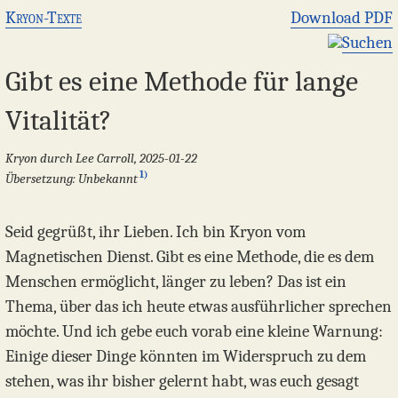
Kryon-Texte
Download PDF
Suchen
Gibt es eine Methode für lange
Vitalität?
Kryon durch Lee Carroll, 2025-01-22
1)
Übersetzung: Unbekannt
Seid gegrüßt, ihr Lieben. Ich bin Kryon vom
Magnetischen Dienst. Gibt es eine Methode, die es dem
Menschen ermöglicht, länger zu leben? Das ist ein
Thema, über das ich heute etwas ausführlicher sprechen
möchte. Und ich gebe euch vorab eine kleine Warnung:
Einige dieser Dinge könnten im Widerspruch zu dem
stehen, was ihr bisher gelernt habt, was euch gesagt