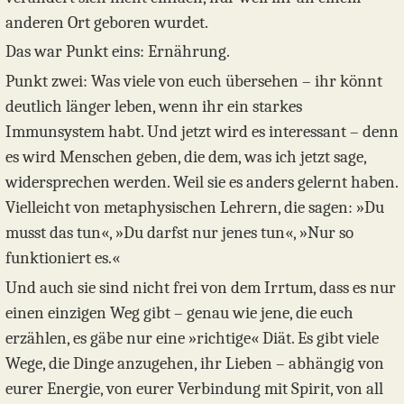
anderen Ort geboren wurdet.
Das war Punkt eins: Ernährung.
Punkt zwei: Was viele von euch übersehen – ihr könnt
deutlich länger leben, wenn ihr ein starkes
Immunsystem habt. Und jetzt wird es interessant – denn
es wird Menschen geben, die dem, was ich jetzt sage,
widersprechen werden. Weil sie es anders gelernt haben.
Vielleicht von metaphysischen Lehrern, die sagen: »Du
musst das tun«, »Du darfst nur jenes tun«, »Nur so
funktioniert es.«
Und auch sie sind nicht frei von dem Irrtum, dass es nur
einen einzigen Weg gibt – genau wie jene, die euch
erzählen, es gäbe nur eine »richtige« Diät. Es gibt viele
Wege, die Dinge anzugehen, ihr Lieben – abhängig von
eurer Energie, von eurer Verbindung mit Spirit, von all