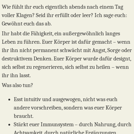
Wie fühlt ihr euch eigentlich abends nach einem Tag
voller Klagen? Seid ihr erfüllt oder leer? Ich sage euch:
Gewöhnt euch das ab.
Ihr habt die Fähigkeit, ein außergewöhnlich langes
Leben zu führen. Euer Körper ist dafür gemacht – wenn
ihr ihn nicht permanent schwächt mit Angst, Sorge oder
destruktivem Denken. Euer Körper wurde dafür designt,
sich selbst zu regenerieren, sich selbst zu heilen – wenn
ihr ihn lasst.
Was also tun?
Esst intuitiv und ausgewogen, nicht was euch
andere vorschreiben, sondern was euer Körper
braucht.
Stärkt euer Immunsystem – durch Nahrung, durch
Achtsamkeit, durch natürliche Ergänzungen.