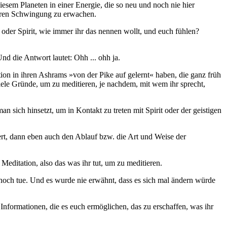
iesem Planeten in einer Energie, die so neu und noch nie hier
höheren Schwingung zu erwachen.
der Spirit, wie immer ihr das nennen wollt, und euch fühlen?
nd die Antwort lautet: Ohh ... ohh ja.
ion in ihren Ashrams »von der Pike auf gelernt« haben, die ganz früh
viele Gründe, um zu meditieren, je nachdem, mit wem ihr sprecht,
an sich hinsetzt, um in Kontakt zu treten mit Spirit oder der geistigen
dert, dann eben auch den Ablauf bzw. die Art und Weise der
Meditation, also das was ihr tut, um zu meditieren.
zt noch tue. Und es wurde nie erwähnt, dass es sich mal ändern würde
h Informationen, die es euch ermöglichen, das zu erschaffen, was ihr