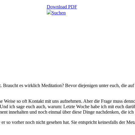
Download PDF
Suchen
Braucht es wirklich Meditation? Bevor diejenigen unter euch, die auf 
iese Weise so oft Kontakt mit uns aufnehmen. Aber die Frage muss denno
 Und ich sage euch auch, warum: Letzte Woche habe ich mit euch darübe
ent innehalten und noch einmal über diese Dinge nachdenken, die ich 
e er so vorher noch nicht gesehen hat. Sie entspricht keinesfalls der 