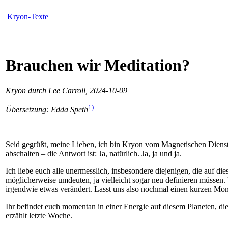
Kryon-Texte
Brauchen wir Meditation?
Kryon durch Lee Carroll, 2024-10-09
1)
Übersetzung: Edda Speth
Seid gegrüßt, meine Lieben, ich bin Kryon vom Magnetischen Dienst. 
abschalten – die Antwort ist: Ja, natürlich. Ja, ja und ja.
Ich liebe euch alle unermesslich, insbesondere diejenigen, die auf d
möglicherweise umdeuten, ja vielleicht sogar neu definieren müssen.
irgendwie etwas verändert. Lasst uns also nochmal einen kurzen Mom
Ihr befindet euch momentan in einer Energie auf diesem Planeten, di
erzählt letzte Woche.