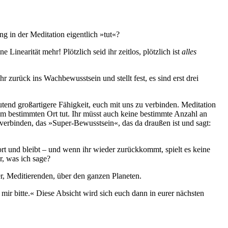
ng in der Meditation eigentlich »tut«?
inearität mehr! Plötzlich seid ihr zeitlos, plötzlich ist
alles
 zurück ins Wachbewusstsein und stellt fest, es sind erst drei
tend großartigere Fähigkeit, euch mit uns zu verbinden. Meditation
em bestimmten Ort tut. Ihr müsst auch keine bestimmte Anzahl an
 verbinden, das »Super-Bewusstsein«, das da draußen ist und sagt:
ort und bleibt – und wenn ihr wieder zurückkommt, spielt es keine
r, was ich sage?
er, Meditierenden, über den ganzen Planeten.
s mir bitte.« Diese Absicht wird sich euch dann in eurer nächsten