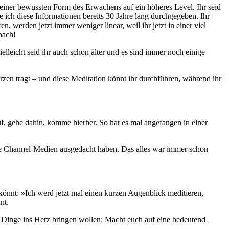
n einer bewussten Form des Erwachens auf ein höheres Level. Ihr seid
be ich diese Informationen bereits 30 Jahre lang durchgegeben. Ihr
 werden jetzt immer weniger linear, weil ihr jetzt in einer viel
nach!
ielleicht seid ihr auch schon älter und es sind immer noch einige
erzen tragt – und diese Meditation könnt ihr durchführen, während ihr
uf, gehe dahin, komme hierher. So hat es mal angefangen in einer
zelne Channel-Medien ausgedacht haben. Das alles war immer schon
könnt: »Ich werd jetzt mal einen kurzen Augenblick meditieren,
nt.
ie Dinge ins Herz bringen wollen: Macht euch auf eine bedeutend