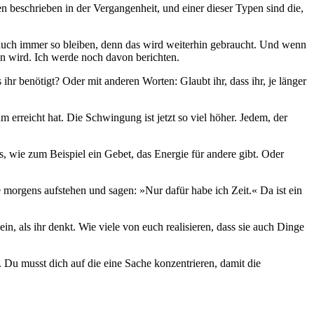
n beschrieben in der Vergangenheit, und einer dieser Typen sind die,
h auch immer so bleiben, denn das wird weiterhin gebraucht. Und wenn
en wird. Ich werde noch davon berichten.
as ihr benötigt? Oder mit anderen Worten: Glaubt ihr, dass ihr, je länger
erreicht hat. Die Schwingung ist jetzt so viel höher. Jedem, der
, wie zum Beispiel ein Gebet, das Energie für andere gibt. Oder
ie morgens aufstehen und sagen: »Nur dafür habe ich Zeit.« Da ist ein
ein, als ihr denkt. Wie viele von euch realisieren, dass sie auch Dinge
h. Du musst dich auf die eine Sache konzentrieren, damit die