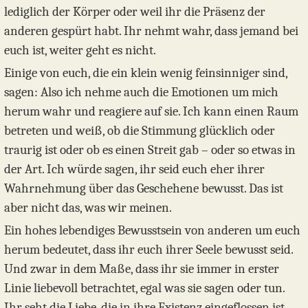
lediglich der Körper oder weil ihr die Präsenz der
anderen gespürt habt. Ihr nehmt wahr, dass jemand bei
euch ist, weiter geht es nicht.
Einige von euch, die ein klein wenig feinsinniger sind,
sagen: Also ich nehme auch die Emotionen um mich
herum wahr und reagiere auf sie. Ich kann einen Raum
betreten und weiß, ob die Stimmung glücklich oder
traurig ist oder ob es einen Streit gab – oder so etwas in
der Art. Ich würde sagen, ihr seid euch eher ihrer
Wahrnehmung über das Geschehene bewusst. Das ist
aber nicht das, was wir meinen.
Ein hohes lebendiges Bewusstsein von anderen um euch
herum bedeutet, dass ihr euch ihrer Seele bewusst seid.
Und zwar in dem Maße, dass ihr sie immer in erster
Linie liebevoll betrachtet, egal was sie sagen oder tun.
Ihr seht die Liebe, die in ihre Existenz eingeflossen ist.