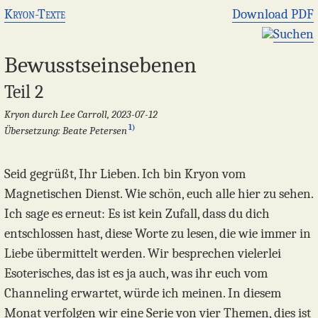
Kryon-Texte
Download PDF
Suchen
Bewusstseinsebenen
Teil 2
Kryon durch Lee Carroll, 2023-07-12
1)
Übersetzung: Beate Petersen
Seid gegrüßt, Ihr Lieben. Ich bin Kryon vom
Magnetischen Dienst. Wie schön, euch alle hier zu sehen.
Ich sage es erneut: Es ist kein Zufall, dass du dich
entschlossen hast, diese Worte zu lesen, die wie immer in
Liebe übermittelt werden. Wir besprechen vielerlei
Esoterisches, das ist es ja auch, was ihr euch vom
Channeling erwartet, würde ich meinen. In diesem
Monat verfolgen wir eine Serie von vier Themen, dies ist