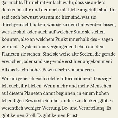
gar nichts. Ihr nehmt einfach wahr, dass sie anders
denken als ihr und dennoch mit Liebe angefüllt sind. Ihr
seid euch bewusst, warum sie hier sind, was sie
durchgemacht haben, was sie zu dem hat werden lassen,
wer sie sind, oder auch auf welcher Stufe sie stehen
könnten, also an welchem Punkt innerhalb des – sagen
wir mal – Systems aus vergangenen Leben auf dem
Planeten sie stehen: Sind sie weise alte Seelen, die gerade
erwachen, oder sind sie gerade erst hier angekommen?
All das ist ein hohes Bewusstsein von anderen.
Warum gebe ich euch solche Informationen? Das sage
ich euch, ihr Lieben. Wenn mehr und mehr Menschen
auf diesem Planeten damit beginnen, in einem hohen
lebendigen Bewusstsein über andere zu denken, gibt es
wesentlich weniger Wertung, Be- und Verurteilung. Es
gibt keinen Groll. Es gibt keinen Frust.