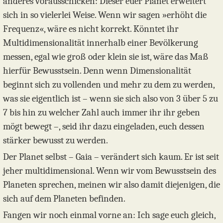
anderes vorausschicken: Dieser euer Planet erweitert
sich in so vielerlei Weise. Wenn wir sagen »erhöht die
Frequenz«, wäre es nicht korrekt. Könntet ihr
Multidimensionalität innerhalb einer Bevölkerung
messen, egal wie groß oder klein sie ist, wäre das Maß
hierfür Bewusstsein. Denn wenn Dimensionalität
beginnt sich zu vollenden und mehr zu dem zu werden,
was sie eigentlich ist – wenn sie sich also von 3 über 5 zu
7 bis hin zu welcher Zahl auch immer ihr ihr geben
mögt bewegt –, seid ihr dazu eingeladen, euch dessen
stärker bewusst zu werden.
Der Planet selbst – Gaia – verändert sich kaum. Er ist seit
jeher multidimensional. Wenn wir vom Bewusstsein des
Planeten sprechen, meinen wir also damit diejenigen, die
sich auf dem Planeten befinden.
Fangen wir noch einmal vorne an: Ich sage euch gleich,