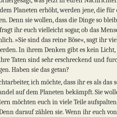
vorhergesagt, was jetzt in euren Nachrichte
dem Planeten erhöht, werden jene, die für 
n. Denn sie wollen, dass die Dinge so blei
 fragt ihr euch vielleicht sogar, ob das Men
ich. »Sie sind das reine Böse«, sagt ihr vie
werden. In ihrem Denken gibt es kein Licht,
ihre Taten sind sehr erschreckend und furc
gen. Haben sie das getan?
htarbeiter, ich möchte, dass ihr es als das se
andel auf dem Planeten bekämpft. Sie wolle
rn möchten euch in viele Teile aufspalten,
 Denn darauf zählen sie. Wenn ihr euch vo