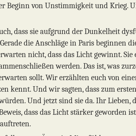
der Beginn von Unstimmigkeit und Krieg. Un
euch, dass sie aufgrund der Dunkelheit dys
 Gerade die Anschläge in Paris beginnen di
erwarten nicht, dass das Licht gewinnt. Sie 
mmenschließen werden. Das ist, was zurze
 erwarten sollt. Wir erzählten euch von ein
en kennt. Und wir sagten, dass zum ersten
ürden. Und jetzt sind sie da. Ihr Lieben, d
Beweis, dass das Licht stärker geworden is
auftreten.