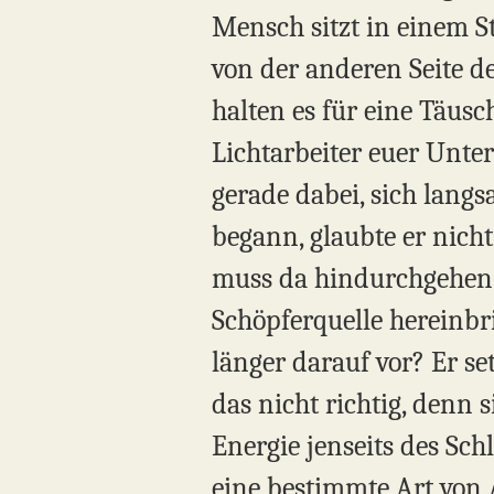
Mensch sitzt in einem St
von der anderen Seite de
halten es für eine Täus
Lichtarbeiter euer Unte
gerade dabei, sich lang
begann, glaubte er nich
muss da hindurchgehen. 
Schöpferquelle hereinbr
länger darauf vor? Er se
das nicht richtig, denn 
Energie jenseits des Sch
eine bestimmte Art von 