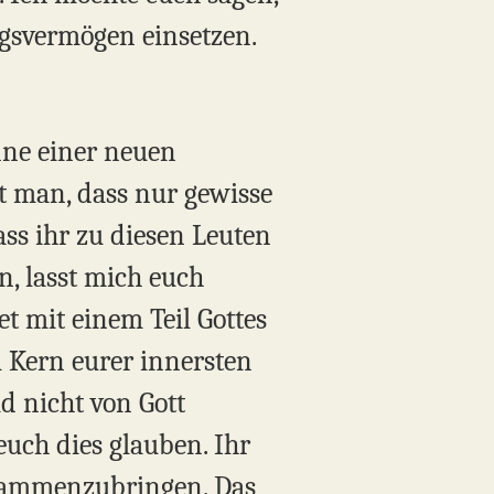
ngsvermögen einsetzen.
nne einer neuen
t man, dass nur gewisse
s ihr zu diesen Leuten
n, lasst mich euch
 mit einem Teil Gottes
m Kern eurer innersten
id nicht von Gott
euch dies glauben. Ihr
zusammenzubringen. Das