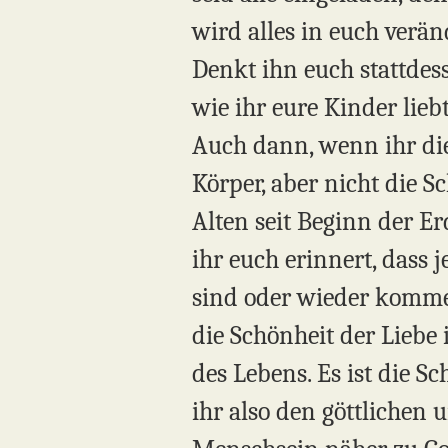
wird alles in euch veränd
Denkt ihn euch stattdess
wie ihr eure Kinder lieb
Auch dann, wenn ihr dies
Körper, aber nicht die 
Alten seit Beginn der Er
ihr euch erinnert, dass 
sind oder wieder komme
die Schönheit der Liebe i
des Lebens. Es ist die S
ihr also den göttliche