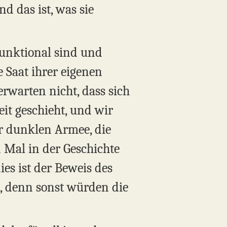
d das ist, was sie
funktional sind und
e Saat ihrer eigenen
erwarten nicht, dass sich
it geschieht, und wir
er dunklen Armee, die
 Mal in der Geschichte
ies ist der Beweis des
t, denn sonst würden die