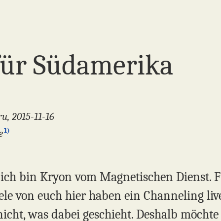
für Südamerika
u, 2015-11-16
1)
e
, ich bin Kryon vom Magnetischen Dienst. F
iele von euch hier haben ein Channeling li
 nicht, was dabei geschieht. Deshalb möcht