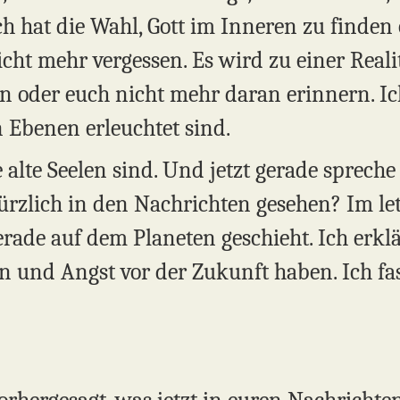
sch hat die Wahl, Gott im Inneren zu finde
nicht mehr vergessen. Es wird zu einer Reali
 oder euch nicht mehr daran erinnern. Ich
n Ebenen erleuchtet sind.
 alte Seelen sind. Und jetzt gerade spreche 
 kürzlich in den Nachrichten gesehen? Im l
gerade auf dem Planeten geschieht. Ich erkl
ten und Angst vor der Zukunft haben. Ich fa