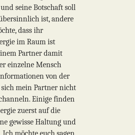
 und seine Botschaft soll
übersinnlich ist, andere
chte, dass ihr
ergie im Raum ist
meinem Partner damit
der einzelne Mensch
Informationen von der
sich mein Partner nicht
 channeln. Einige finden
ergie zuerst auf die
eine gewisse Haltung und
 Ich möchte euch sagen,