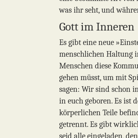
was ihr seht, und währe
Gott im Inneren
Es gibt eine neue »Eins
menschlichen Haltung im
Menschen diese Kommuni
gehen müsst, um mit Spir
sagen: Wir sind schon i
in euch geboren. Es ist 
körperlichen Teile befin
getrennt. Es gibt wirkli
seid alle eingeladen, d