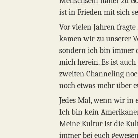
Menschsein näher zu Gott.
ist in Frieden mit sich se
Vor vielen Jahren fragte
kamen wir zu unserer Ve
sondern ich bin immer da
mich herein. Es ist auch
zweiten Channeling noch
noch etwas mehr über e
Jedes Mal, wenn wir in ei
Ich bin kein Amerikaner
Meine Kultur ist die Kul
immer bei euch gewesen,