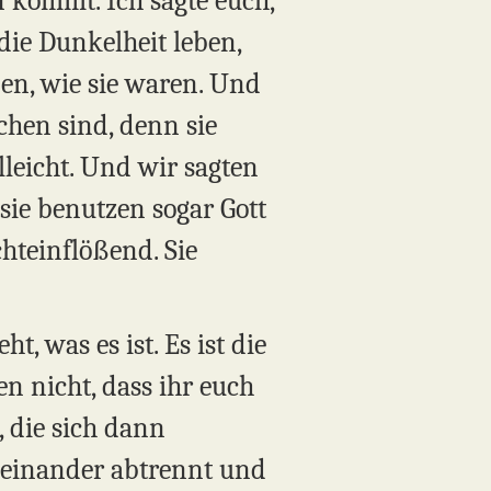
n kommt. Ich sagte euch,
die Dunkelheit leben,
ben, wie sie waren. Und
schen sind, denn sie
lleicht. Und wir sagten
 sie benutzen sogar Gott
hteinflößend. Sie
ht, was es ist. Es ist die
n nicht, dass ihr euch
 die sich dann
neinander abtrennt und