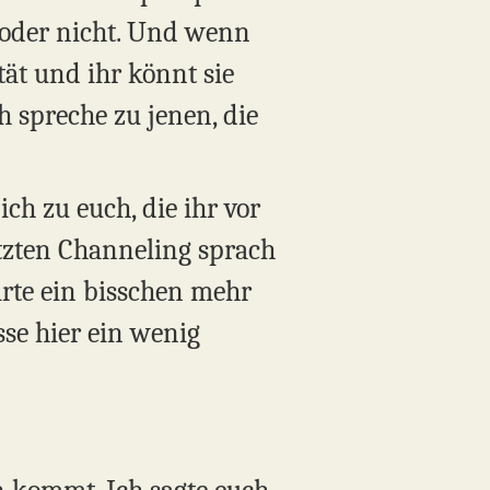
n oder nicht. Und wenn
tät und ihr könnt sie
 spreche zu jenen, die
ich zu euch, die ihr vor
etzten Channeling sprach
ärte ein bisschen mehr
sse hier ein wenig