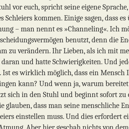
uhl vor euch, spricht seine eigene Sprache,
s Schleiers kommen. Einige sagen, dass es 
chung – man nennt es »Channeling«. Ich mö
rscheidungsvermögen benutzt, denn die En
sam zu verändern. Ihr Lieben, als ich mit 
t daran und hatte Schwierigkeiten. Und je
Ist es wirklich möglich, dass ein Mensch 
ingen kann? Und wenn ja, warum bereitet 
tzt sich in den Stuhl und beginnt sofort zu
sie glauben, dass man seine menschliche En
leiers einstellen muss. Und dies erfordert 
Atmung. Aber hier geschah nichts von dem.