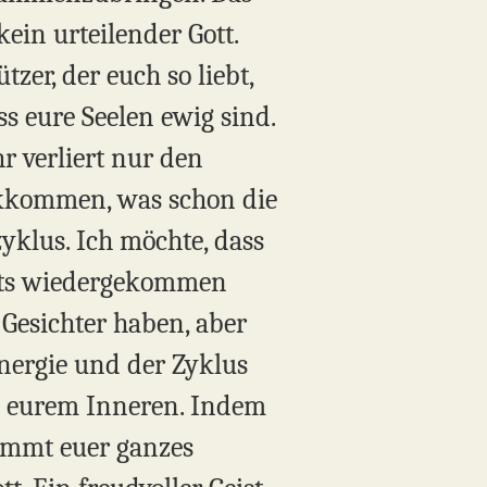
 kein urteilender Gott.
zer, der euch so liebt,
ss eure Seelen ewig sind.
hr verliert nur den
ückkommen, was schon die
yklus. Ich möchte, dass
reits wiedergekommen
esichter haben, aber
 Energie und der Zyklus
in eurem Inneren. Indem
ommt euer ganzes