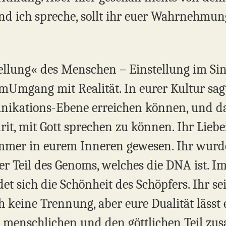
nd ich spreche, sollt ihr euer Wahrnehmu
tellung« des Menschen – Einstellung im Si
Umgang mit Realität. In eurer Kultur sag
kations-Ebene erreichen können, und das
it, mit Gott sprechen zu können. Ihr Liebe
mmer in eurem Inneren gewesen. Ihr wurdet
der Teil des Genoms, welches die DNA ist. I
det sich die Schönheit des Schöpfers. Ihr se
ch keine Trennung, aber eure Dualität lässt 
en menschlichen und den göttlichen Teil 