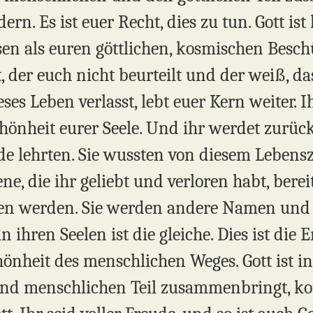
ern. Es ist euer Recht, dies zu tun. Gott ist
en als euren göttlichen, kosmischen Beschüt
t, der euch nicht beurteilt und der weiß, da
es Leben verlasst, lebt euer Kern weiter. I
Schönheit eurer Seele. Und ihr werdet zur
de lehrten. Sie wussten von diesem Lebensz
jene, die ihr geliebt und verloren habt, be
n werden. Sie werden andere Namen und G
n ihren Seelen ist die gleiche. Dies ist die
chönheit des menschlichen Weges. Gott ist 
n und menschlichen Teil zusammenbringt, k