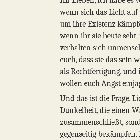
Ihr Lieben, ich habe es 
wenn sich das Licht auf 
um ihre Existenz kämpfe
wenn ihr sie heute seht,
verhalten sich unmenschl
euch, dass sie das sein 
als Rechtfertigung, und 
wollen euch Angst einja
Und das ist die Frage. Lic
Dunkelheit, die einen W
zusammenschließt, sonde
gegenseitig bekämpfen.