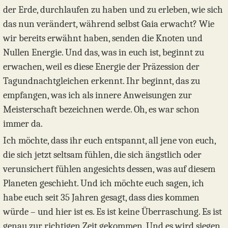
der Erde, durchlaufen zu haben und zu erleben, wie sich
das nun verändert, während selbst Gaia erwacht? Wie
wir bereits erwähnt haben, senden die Knoten und
Nullen Energie. Und das, was in euch ist, beginnt zu
erwachen, weil es diese Energie der Präzession der
Tagundnachtgleichen erkennt. Ihr beginnt, das zu
empfangen, was ich als innere Anweisungen zur
Meisterschaft bezeichnen werde. Oh, es war schon
immer da.
Ich möchte, dass ihr euch entspannt, all jene von euch,
die sich jetzt seltsam fühlen, die sich ängstlich oder
verunsichert fühlen angesichts dessen, was auf diesem
Planeten geschieht. Und ich möchte euch sagen, ich
habe euch seit 35 Jahren gesagt, dass dies kommen
würde – und hier ist es. Es ist keine Überraschung. Es ist
genau zur richtigen Zeit gekommen. Und es wird siegen.