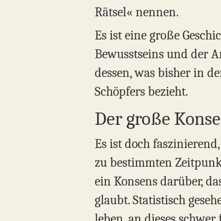
Rätsel« nennen.
Es ist eine große Geschi
Bewusstseins und der Ar
dessen, was bisher in d
Schöpfers bezieht.
Der große Kons
Es ist doch faszinierend
zu bestimmten Zeitpunkt
ein Konsens darüber, d
glaubt. Statistisch gese
leben, an dieses schwer 