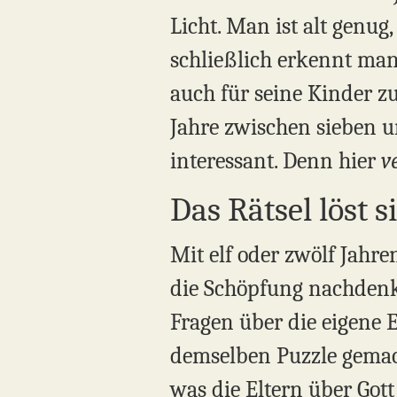
Licht. Man ist alt genu
schließlich erkennt man 
auch für seine Kinder z
Jahre zwischen sieben u
interessant. Denn hier
v
Das Rätsel löst s
Mit elf oder zwölf Jahr
die Schöpfung nachdenkt
Fragen über die eigene E
demselben Puzzle gemach
was die Eltern über Gott