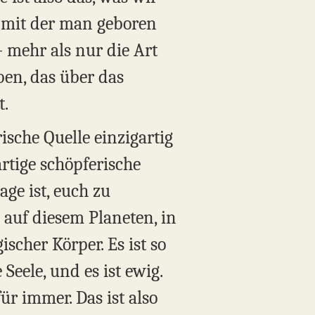
n, mit der man geboren
– mehr als nur die Art
ben, das über das
t.
ische Quelle einzigartig
rtige schöpferische
age ist, euch zu
l auf diesem Planeten, in
ischer Körper. Es ist so
Seele, und es ist ewig.
ür immer. Das ist also