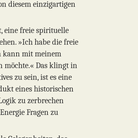
on diesem einzigartigen
eine freie spirituelle
ehen. »Ich habe die freie
ch kann mit meinem
 möchte.« Das klingt in
ves zu sein, ist es eine
odukt eines historischen
 Logik zu zerbrechen
 Energie Fragen zu