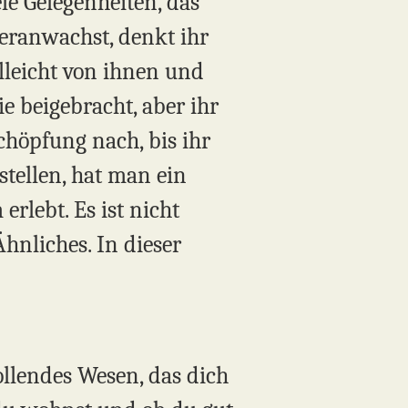
le Gelegenheiten, das
eranwachst, denkt ihr
elleicht von ihnen und
ie beigebracht, aber ihr
Schöpfung nach, bis ihr
 stellen, hat man ein
rlebt. Es ist nicht
Ähnliches. In dieser
llendes Wesen, das dich