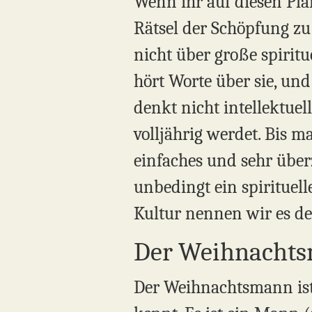
Wenn ihr auf diesen Plan
Rätsel der Schöpfung zu
nicht über große spiritu
hört Worte über sie, und
denkt nicht intellektuel
volljährig werdet. Bis ma
einfaches und sehr über
unbedingt ein spirituell
Kultur nennen wir es d
Der Weihnachts
Der Weihnachtsmann ist 