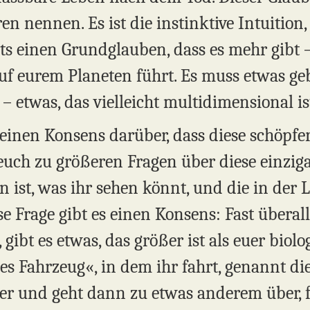
en nennen. Es ist die instinktive Intuitio
its einen Grundglauben, dass es mehr gibt 
auf eurem Planeten führt. Es muss etwas ge
– etwas, das vielleicht multidimensional is
 einen Konsens darüber, dass diese schöpfer
 euch zu größeren Fragen über diese einziga
en ist, was ihr sehen könnt, und die in der L
se Frage gibt es einen Konsens: Fast überal
ibt es etwas, das größer ist als euer biolog
es Fahrzeug«, in dem ihr fahrt, genannt die 
ier und geht dann zu etwas anderem über, f