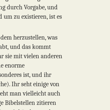
ning durch Vorgabe, und
m zu existieren, ist es
 dem herzustellen, was
habt, und das kommt
hr sie mit vielen anderen
ine enorme
onderes ist, und ihr
he). Ihr seht einige von
eht man vielleicht auch
 Bibelstellen zitieren