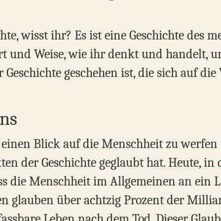
chte, wisst ihr? Es ist eine Geschichte des 
t und Weise, wie ihr denkt und handelt, un
er Geschichte geschehen ist, die sich auf 
ens
, einen Blick auf die Menschheit zu werfen
en der Geschichte geglaubt hat. Heute, in
ass die Menschheit im Allgemeinen an ein
hen glauben über achtzig Prozent der Milli
fassbare Leben nach dem Tod. Dieser Glaube