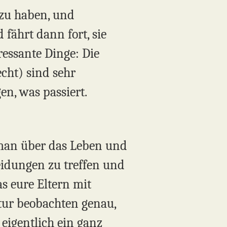
 zu haben, und
fährt dann fort, sie
ressante Dinge: Die
cht) sind sehr
en, was passiert.
m man über das Leben und
eidungen zu treffen und
as eure Eltern mit
tur beobachten genau,
eigentlich ein ganz