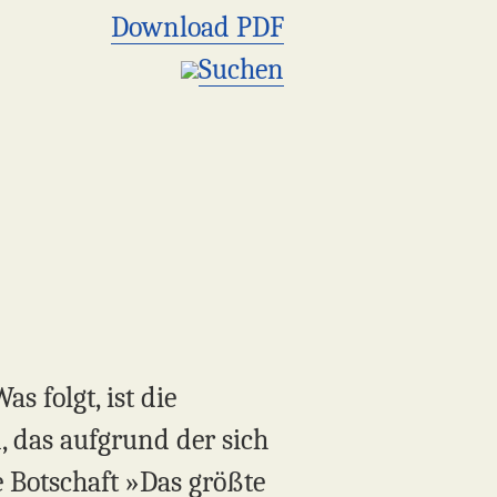
Download PDF
Suchen
s folgt, ist die
n, das aufgrund der sich
 Botschaft »Das größte