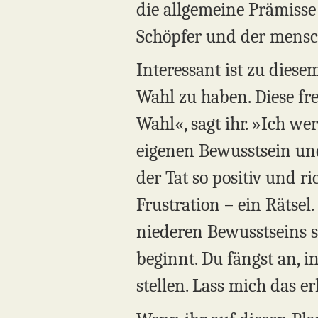
die allgemeine Prämisse 
Schöpfer und der mensch
Interessant ist zu diesem
Wahl zu haben. Diese fre
Wahl«, sagt ihr. »Ich 
eigenen Bewusstsein und
der Tat so positiv und ri
Frustration – ein Rätsel.
niederen Bewusstseins s
beginnt. Du fängst an, 
stellen. Lass mich das er