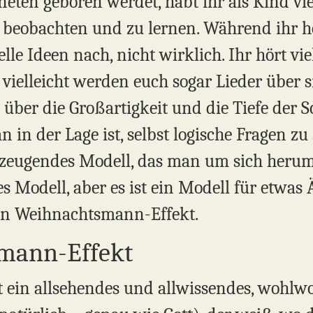
eten geboren werdet, habt ihr als Kind vie
 beobachten und zu lernen. Während ihr h
elle Ideen nach, nicht wirklich. Ihr hört vi
 vielleicht werden euch sogar Lieder über s
l über die Großartigkeit und die Tiefe der 
n in der Lage ist, selbst logische Fragen zu
zeugendes Modell, das man um sich herum e
es Modell, aber es ist ein Modell für etwas 
en Weihnachtsmann-Effekt.
mann-Effekt
ein allsehendes und allwissendes, wohlwo