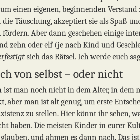
g, um einen eigenen, beginnenden Verstand
die Täuschung, akzeptiert sie als Spaß und 
u fördern. Aber dann geschehen einige inte
nd zehn oder elf (je nach Kind und Geschle
erfestigt
sich das Rätsel. Ich werde euch sag
ich von selbst – oder nicht
en ist man noch nicht in dem Alter, in de
, aber man ist alt genug, um erste Entsch
xistenz zu stellen. Hier könnt ihr sehen, w
t haben. Die meisten Kinder in eurer Kul
 glauben, und ahmen es dann nach. Das ist 