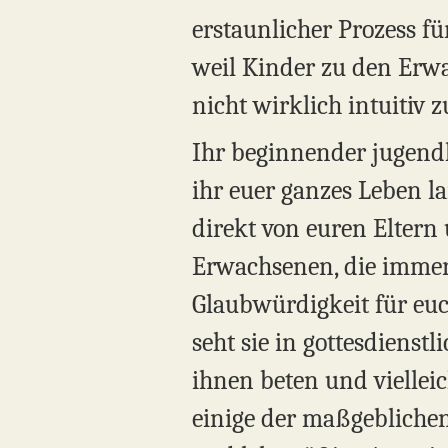
erstaunlicher Prozess fü
weil Kinder zu den Erwa
nicht wirklich intuitiv z
Ihr beginnender jugendl
ihr euer ganzes Leben 
direkt von euren Eltern 
Erwachsenen, die immer 
Glaubwürdigkeit für euch
seht sie in gottesdienst
ihnen beten und vielleic
einige der maßgeblichen 