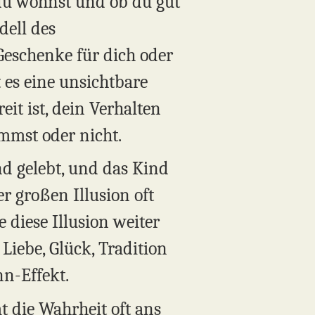
 du wohnst und ob du gut
dell des
Geschenke für dich oder
 es eine unsichtbare
eit ist, dein Verhalten
ommst oder nicht.
d gelebt, und das Kind
er großen Illusion oft
e diese Illusion weiter
Liebe, Glück, Tradition
n-Effekt.
t die Wahrheit oft ans