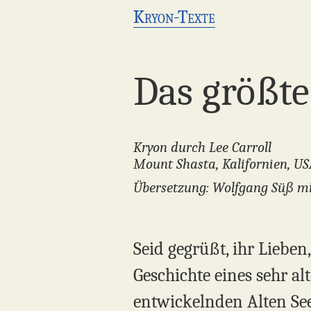
Kryon-Texte
Das größte
Kryon durch Lee Carroll
Mount Shasta, Kalifornien, US
Übersetzung: Wolfgang Süß mi
Seid gegrüßt, ihr Lieben
Geschichte eines sehr al
entwickelnden Alten See