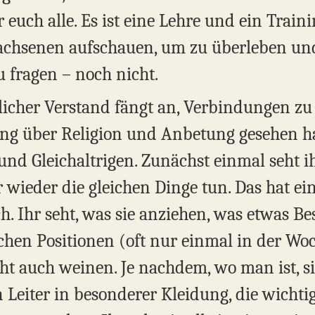
r euch alle. Es ist eine Lehre und ein Trai
chsenen aufschauen, um zu überleben und u
u fragen – noch nicht.
icher Verstand fängt an, Verbindungen zu
lang über Religion und Anbetung gesehen 
und Gleichaltrigen. Zunächst einmal seht i
wieder die gleichen Dinge tun. Das hat e
. Ihr seht, was sie anziehen, was etwas Bes
lichen Positionen (oft nur einmal in der Woc
ht auch weinen. Je nachdem, wo man ist, si
Leiter in besonderer Kleidung, die wichtige