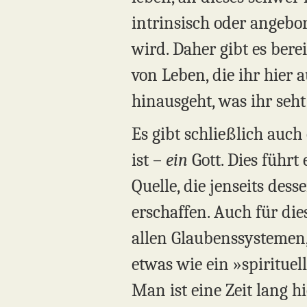
intrinsisch oder angebor
wird. Daher gibt es bere
von Leben, die ihr hier 
hinausgeht, was ihr seht 
Es gibt schließlich auch
ist –
ein
Gott. Dies führt
Quelle, die jenseits dess
erschaffen. Auch für die
allen Glaubenssystemen, g
etwas wie ein »spirituell
Man ist eine Zeit lang h