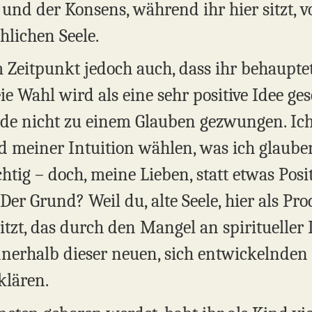
und der Konsens, während ihr hier sitzt, v
lichen Seele.
 Zeitpunkt jedoch auch, dass ihr behauptet, 
ie Wahl wird als eine sehr positive Idee ges
werde nicht zu einem Glauben gezwungen. I
 meiner Intuition wählen, was ich glauben
chtig – doch, meine Lieben, statt etwas Positi
 Der Grund? Weil du, alte Seele, hier als Pr
itzt, das durch den Mangel an spiritueller
innerhalb dieser neuen, sich entwickelnden
klären.