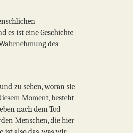
menschlichen
d es ist eine Geschichte
die Wahrnehmung des
 und zu sehen, woran sie
 diesem Moment, besteht
 Leben nach dem Tod
arden Menschen, die hier
 ist also das, was wir