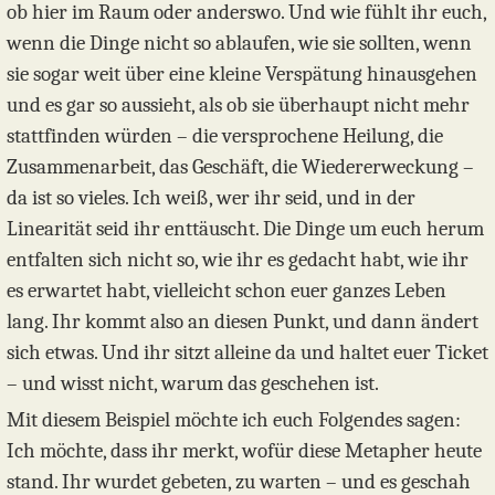
ob hier im Raum oder anderswo. Und wie fühlt ihr euch,
wenn die Dinge nicht so ablaufen, wie sie sollten, wenn
sie sogar weit über eine kleine Verspätung hinausgehen
und es gar so aussieht, als ob sie überhaupt nicht mehr
stattfinden würden – die versprochene Heilung, die
Zusammenarbeit, das Geschäft, die Wiedererweckung –
da ist so vieles. Ich weiß, wer ihr seid, und in der
Linearität seid ihr enttäuscht. Die Dinge um euch herum
entfalten sich nicht so, wie ihr es gedacht habt, wie ihr
es erwartet habt, vielleicht schon euer ganzes Leben
lang. Ihr kommt also an diesen Punkt, und dann ändert
sich etwas. Und ihr sitzt alleine da und haltet euer Ticket
– und wisst nicht, warum das geschehen ist.
Mit diesem Beispiel möchte ich euch Folgendes sagen:
Ich möchte, dass ihr merkt, wofür diese Metapher heute
stand. Ihr wurdet gebeten, zu warten – und es geschah