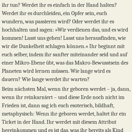
ihr tun? Werdet ihr es einfach in der Hand halten?
Werdet ihr es durchleiden, ein Opfer sein, euch
wundern, was passieren wird? Oder werdet ihr es
hochhalten und sagen: »Wir verdienen das, und es wird
kommen! Lasst uns gehen! Lasst uns herausfinden, wie
wir die Dunkelheit schlagen können.« Ihr beginnt mit
euch selber, indem ihr sanfter miteinander seid und auf
einer Mikro-Ebene übt, was das Makro-Bewusstsein des
Planeten wird lernen müssen. Wie lange wird es
dauern? Wie lange werdet ihr warten?
Beim nächsten Mal, wenn ihr geboren werdet – ja, dann,
wenn ihr reinkarniert – und diese Erde noch nicht im
Frieden ist, dann sag ich euch esoterisch, bildhaft,
metaphysisch: Wenn ihr geboren werdet, haltet ihr ein
Ticket in der Hand. Ihr werdet mit diesem Attribut
hereinkommen und es ist das, was ihr bereits als Kind