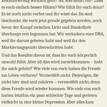
Rekalibrierung wirklich geht? Na, was denkt Ihr? Lässt
es euch einfach besser fühlen? Wie fühlt ihr euch denn?
Es ist noch nicht vorbei und ihr wisst das. Da sind
Geschenke, die euch jetzt gerade gegeben werden, noch
bevor der Kampf zwischen Licht und Dunkelheit
überhaupt erst begonnen hat. Wir verändern eure DNA,
weil ihr darum gebeten habt und weil ihr den
Markierungspunkt überschritten habt.
Und das Resultat davon ist, dass ihr euch körperlich
unwohl fühlt. Aber all dies wird zurückkommen – habt
ihr mich gehört? Wie viele von euch haben die Freude
am Leben verloren? Verzweifelt nicht. Diejenigen, die
nicht hier sind und zuhören – verzweifelt nicht, denn
diese Freude wird wieder kommen. Wie viele von euch
hatten letzthin ein paar schlechte Tage und gerieten
vielleicht in eine kleine Depression. Aber alles kam