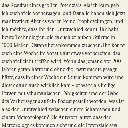
das Resultat eines großen Potenzials. Als ich kam, gab
ich euch viele Vorhersagen, und fast alle haben sich jetzt
manifestiert. Aber es waren keine Prophezeiungen, und
ich möchte, dass ihr den Unterschied kennt. Ihr habt
heute Technologien, die es euch erlauben, Stürme in
1000 Meilen Distanz herankommen zu sehen. Ihr könnt
euch eine Woche im Voraus auf etwas vorbereiten, das
euch vielleicht treffen wird. Wenn das jemand vor 200
Jahren getan hätte und ohne die Instrumente gesagt
hätte, dass in einer Woche ein Sturm kommen wird und
dieser dann auch wirklich kam – er wäre als heilige
Person mit schamanischen Fähigkeiten und der Gabe
des Vorhersagens auf ein Podest gestellt worden. Was ist
also der Unterschied zwischen einem Schamanen und
einem Meteorologen? Die Antwort lautet, dass der
Meteorologe es kommen sieht und die Potenziale aus