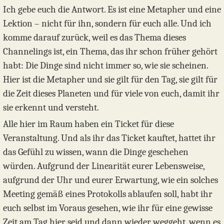
Ich gebe euch die Antwort. Es ist eine Metapher und eine
Lektion – nicht für ihn, sondern für euch alle. Und ich
komme darauf zurück, weil es das Thema dieses
Channelings ist, ein Thema, das ihr schon früher gehört
habt: Die Dinge sind nicht immer so, wie sie scheinen.
Hier ist die Metapher und sie gilt für den Tag, sie gilt für
die Zeit dieses Planeten und für viele von euch, damit ihr
sie erkennt und versteht.
Alle hier im Raum haben ein Ticket für diese
Veranstaltung. Und als ihr das Ticket kauftet, hattet ihr
das Gefühl zu wissen, wann die Dinge geschehen
würden. Aufgrund der Linearität eurer Lebensweise,
aufgrund der Uhr und eurer Erwartung, wie ein solches
Meeting gemäß eines Protokolls ablaufen soll, habt ihr
euch selbst im Voraus gesehen, wie ihr für eine gewisse
Zeit am Tag hier seid und dann wieder weggeht, wenn es