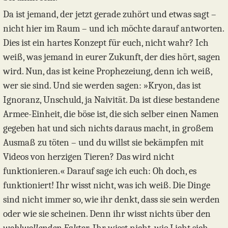
Da ist jemand, der jetzt gerade zuhört und etwas sagt –
nicht hier im Raum – und ich möchte darauf antworten.
Dies ist ein hartes Konzept für euch, nicht wahr? Ich
weiß, was jemand in eurer Zukunft, der dies hört, sagen
wird. Nun, das ist keine Prophezeiung, denn ich weiß,
wer sie sind. Und sie werden sagen: »Kryon, das ist
Ignoranz, Unschuld, ja Naivität. Da ist diese bestandene
Armee-Einheit, die böse ist, die sich selber einen Namen
gegeben hat und sich nichts daraus macht, in großem
Ausmaß zu töten – und du willst sie bekämpfen mit
Videos von herzigen Tieren? Das wird nicht
funktionieren.« Darauf sage ich euch: Oh doch, es
funktioniert! Ihr wisst nicht, was ich weiß. Die Dinge
sind nicht immer so, wie ihr denkt, dass sie sein werden
oder wie sie scheinen. Denn ihr wisst nichts über den