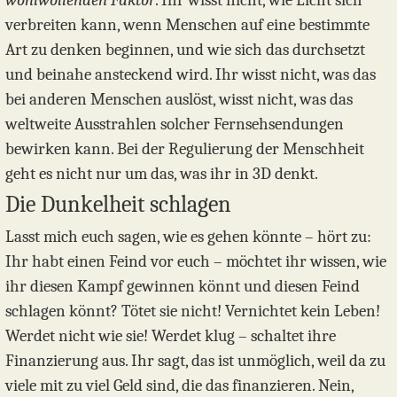
wohlwollenden Faktor
. Ihr wisst nicht, wie Licht sich
verbreiten kann, wenn Menschen auf eine bestimmte
Art zu denken beginnen, und wie sich das durchsetzt
und beinahe ansteckend wird. Ihr wisst nicht, was das
bei anderen Menschen auslöst, wisst nicht, was das
weltweite Ausstrahlen solcher Fernsehsendungen
bewirken kann. Bei der Regulierung der Menschheit
geht es nicht nur um das, was ihr in 3D denkt.
Die Dunkelheit schlagen
Lasst mich euch sagen, wie es gehen könnte – hört zu:
Ihr habt einen Feind vor euch – möchtet ihr wissen, wie
ihr diesen Kampf gewinnen könnt und diesen Feind
schlagen könnt? Tötet sie nicht! Vernichtet kein Leben!
Werdet nicht wie sie! Werdet klug – schaltet ihre
Finanzierung aus. Ihr sagt, das ist unmöglich, weil da zu
viele mit zu viel Geld sind, die das finanzieren. Nein,