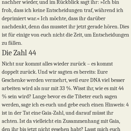
nachher wieder, und im Rückblick sagt ihr: »Ich bin
froh, dass ich keine Entscheidungen traf, während ich
deprimiert war.« Ich möchte, dass ihr darüber
nachdenkt, denn das musstet ihr jetzt gerade hören. Dies
ist für einige von euch nicht die Zeit, um Entscheidungen
zu fällen.
Die Zahl 44
Nicht nur kommt alles wieder zurück – es kommt
doppelt zurück. Und wir sagten es bereits: Eure
Geschenke werden vermehrt, weil eure DNA viel besser
arbeiten wird als nur mit 33 %. Wisst ihr, wie es mit 44
% sein wird? Lange bevor es die Tibeter euch sagen
werden, sage ich es euch und gebe euch einen Hinweis: 4
ist in der Tat eine Gaia-Zahl, und darauf müsst ihr
achten. Ist da vielleicht ein Zusammenhang mit Gaia,
den ihr bis jetzt nicht gesehen habt? Lasst mich euch