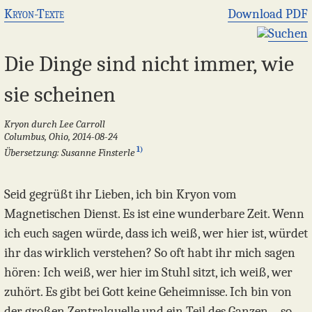
Kryon-Texte
Download PDF
Suchen
Die Dinge sind nicht immer, wie
sie scheinen
Kryon durch Lee Carroll
Columbus, Ohio, 2014-08-24
1)
Übersetzung: Susanne Finsterle
Seid gegrüßt ihr Lieben, ich bin Kryon vom
Magnetischen Dienst. Es ist eine wunderbare Zeit. Wenn
ich euch sagen würde, dass ich weiß, wer hier ist, würdet
ihr das wirklich verstehen? So oft habt ihr mich sagen
hören: Ich weiß, wer hier im Stuhl sitzt, ich weiß, wer
zuhört. Es gibt bei Gott keine Geheimnisse. Ich bin von
der großen Zentralquelle und ein Teil des Ganzen – so