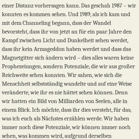
einer Distanz vorhersagen kann. Das geschah 1987 – wir
konnten es kommen sehen. Und 1989, als ich kam und
mit dem Channeling begann, dass der Wandel
bevorsteht, dass ihr von jetzt an für ein paar Jahre den
Kampf zwischen Licht und Dunkelheit sehen werdet,
dass ihr kein Armageddon haben werdet und dass das
Magnetgitter sich ändern wird – dies alles waren keine
Prophezeiungen, sondern Potenziale, die wir aus großer
Reichweite sehen konnten. Wir sahen, wie sich die
Menschheit selbstständig wandelte und auf eine Weise
veränderte, wie ihr es nie hättet sehen können. Denn
wir hatten ein Bild von Milliarden von Seelen, alle in
einem Blick. Ich möchte, dass ihr dies versteht, für das,
was ich euch als Nächstes erzählen werde. Wir haben
immer noch diese Potenziale, wir können immer noch
sehen, was kommen wird, aufgrund derselben