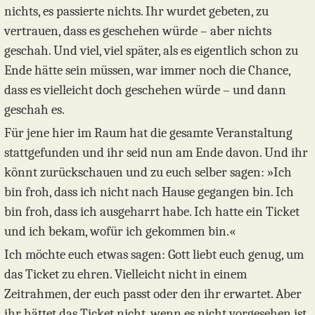
nichts, es passierte nichts. Ihr wurdet gebeten, zu
vertrauen, dass es geschehen würde – aber nichts
geschah. Und viel, viel später, als es eigentlich schon zu
Ende hätte sein müssen, war immer noch die Chance,
dass es vielleicht doch geschehen würde – und dann
geschah es.
Für jene hier im Raum hat die gesamte Veranstaltung
stattgefunden und ihr seid nun am Ende davon. Und ihr
könnt zurückschauen und zu euch selber sagen: »Ich
bin froh, dass ich nicht nach Hause gegangen bin. Ich
bin froh, dass ich ausgeharrt habe. Ich hatte ein Ticket
und ich bekam, wofür ich gekommen bin.«
Ich möchte euch etwas sagen: Gott liebt euch genug, um
das Ticket zu ehren. Vielleicht nicht in einem
Zeitrahmen, der euch passt oder den ihr erwartet. Aber
ihr hättet das Ticket nicht, wenn es nicht vorgesehen ist,